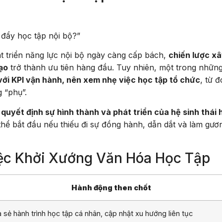
đẩy học tập nội bộ?”
t triển năng lực nội bộ ngày càng cấp bách,
chiến lược x
ạo
trở thành ưu tiên hàng đầu. Tuy nhiên, một trong nhữn
với KPI vận hành, nên xem nhẹ việc học tập tổ chức
, từ đ
g “phụ”.
 quyết định sự hình thành và phát triển của hệ sinh thái 
hể bắt đầu nếu thiếu đi sự đồng hành, dẫn dắt và làm gươ
iệc Khởi Xướng Văn Hóa Học Tập
Hành động then chốt
a sẻ hành trình học tập cá nhân, cập nhật xu hướng liên tục