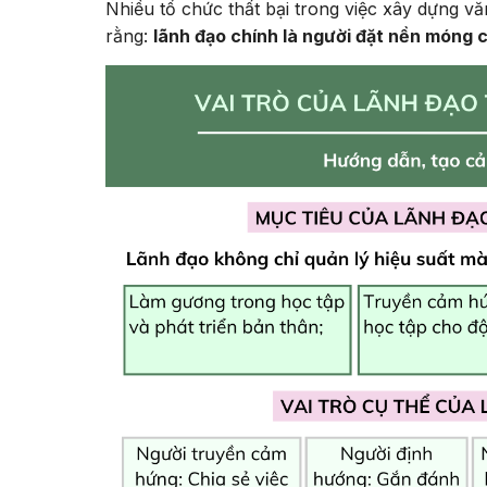
Nhiều tổ chức thất bại trong việc xây dựng 
rằng:
lãnh đạo chính là người đặt nền móng c