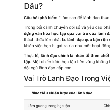
Đâu?
Câu hỏi phổ biến:
“Làm sao để lãnh đạo thúc 
Trong bối cảnh chuyển đổi số và yêu cầu phá
dựng văn hóa học tập qua vai trò của lãnh đ
thách thức lớn nhất là:
lãnh đạo quá bận rộn 
khiến việc học bị gạt ra rìa như một hoạt độn
Thực tế,
lãnh đạo chính là nhân tố then chốt
tập
. Một chiến lược học tập bền vững không t
đội ngũ lãnh đạo cấp cao.
Vai Trò Lãnh Đạo Trong V
Mục tiêu chiến lược của lãnh đạo
Làm gương trong học tập
Chi