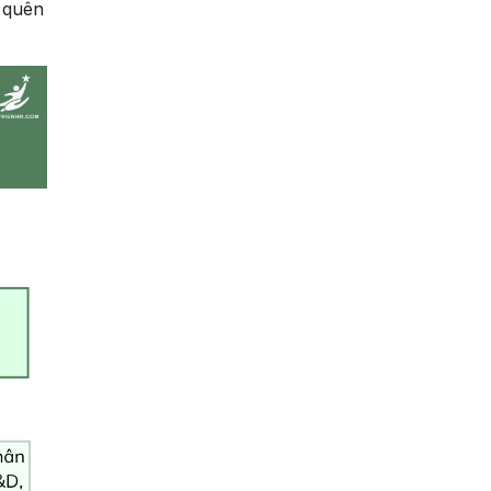
à quên