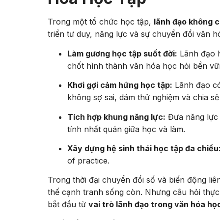
Trong một tổ chức học tập,
lãnh đạo không c
triển tư duy, năng lực và sự chuyển đổi văn hó
Làm gương học tập suốt đời:
Lãnh đạo h
chốt hình thành văn hóa học hỏi bền vữ
Khơi gợi cảm hứng học tập:
Lãnh đạo có 
không sợ sai, dám thử nghiệm và chia sẻ 
Tích hợp khung năng lực:
Đưa năng lực 
tính nhất quán giữa học và làm.
Xây dựng hệ sinh thái học tập đa chiều
of practice.
Trong thời đại chuyển đổi số và biến động liê
thế cạnh tranh sống còn. Nhưng câu hỏi thực s
bắt đầu từ
vai trò lãnh đạo trong văn hóa họ