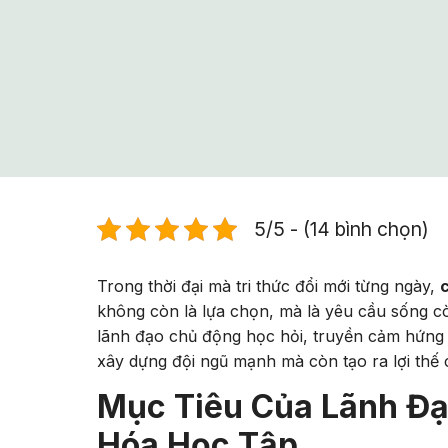
5/5 - (14 bình chọn)
Trong thời đại mà tri thức đổi mới từng ngày,
không còn là lựa chọn, mà là yêu cầu sống c
lãnh đạo chủ động học hỏi, truyền cảm hứng 
xây dựng đội ngũ mạnh mà còn tạo ra lợi thế c
Mục Tiêu Của Lãnh Đạ
Hóa Học Tập