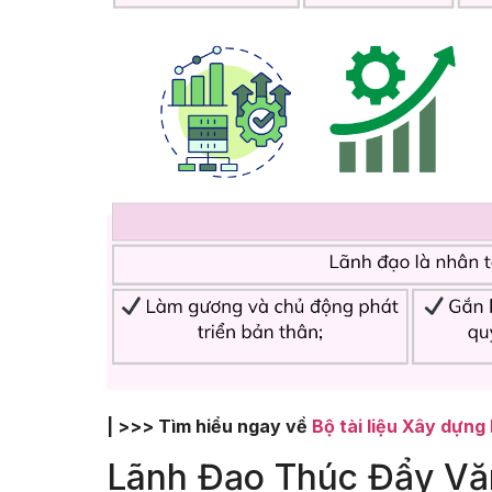
| >>> Tìm hiểu ngay về
Bộ tài liệu Xây dựng
Lãnh Đạo Thúc Đẩy Vă