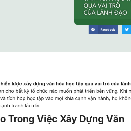
Facebook
chiến lược xây dựng văn hóa học tập qua vai trò của lãnh
òn cho bất kỳ tổ chức nào muốn phát triển bền vững. Khi 
và tích hợp học tập vào mọi khía cạnh vận hành, họ khôn
ạnh tranh lâu dài.
o Trong Việc Xây Dựng Văn