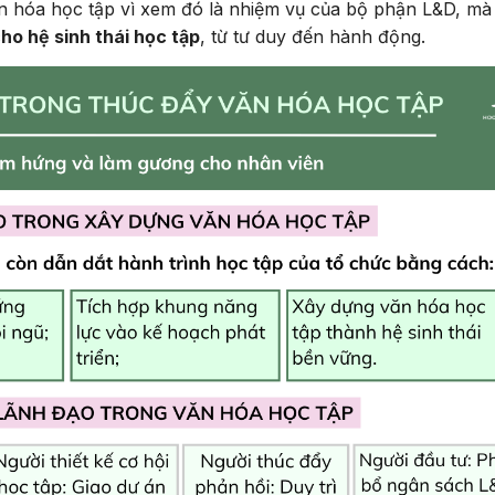
văn hóa học tập vì xem đó là nhiệm vụ của bộ phận L&D, m
ho hệ sinh thái học tập
, từ tư duy đến hành động.