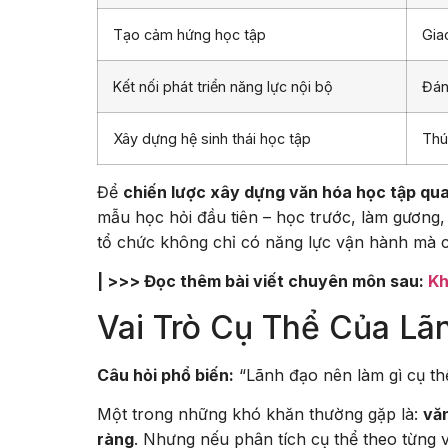
Tạo cảm hứng học tập
Gia
Kết nối phát triển năng lực nội bộ
Đán
Xây dựng hệ sinh thái học tập
Thú
Để
chiến lược xây dựng văn hóa học tập qua
mẫu học hỏi đầu tiên – học trước, làm gương, 
tổ chức không chỉ có năng lực vận hành mà cò
| >>> Đọc thêm bài viết chuyên môn sau:
Kh
Vai Trò Cụ Thể Của Lã
Câu hỏi phổ biến:
“Lãnh đạo nên làm gì cụ th
Một trong những khó khăn thường gặp là:
văn
ràng
. Nhưng nếu phân tích cụ thể theo từng v