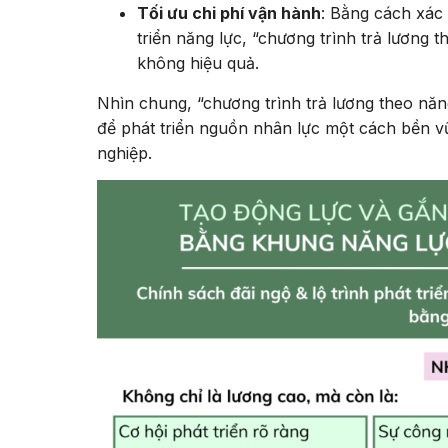
Tối ưu chi phí vận hành
: Bằng cách xác 
triển năng lực, “chương trình trả lương t
không hiệu quả.
Nhìn chung, “chương trình trả lương theo năn
để phát triển nguồn nhân lực một cách bền v
nghiệp.