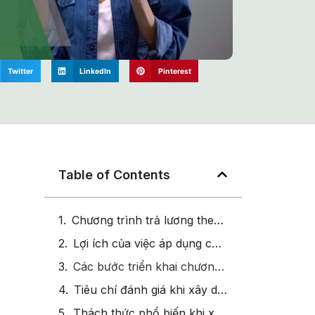
Twitter
LinkedIn
Pinterest
Table of Contents
Chương trình trả lương theo năng lực là gì?
Lợi ích của việc áp dụng chương trình trả lương theo năng lực?
Các bước triển khai chương trình trả lương theo năng lực trong doanh nghiệp?
Tiêu chí đánh giá khi xây dựng chương trình trả lương theo năng lực?
Thách thức phổ biến khi xây dựng chương trình trả lương theo năng lực?