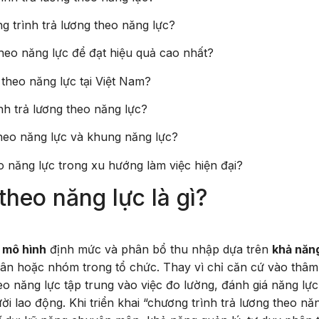
 trình trả lương theo năng lực?
theo năng lực để đạt hiệu quả cao nhất?
 theo năng lực tại Việt Nam?
h trả lương theo năng lực?
 theo năng lực và khung năng lực?
o năng lực trong xu hướng làm việc hiện đại?
theo năng lực là gì?
t
mô hình
định mức và phân bổ thu nhập dựa trên
khả năn
ân hoặc nhóm trong tổ chức. Thay vì chỉ căn cứ vào thâm
heo năng lực tập trung vào việc đo lường, đánh giá năng lực
 lao động. Khi triển khai “chương trình trả lương theo nă