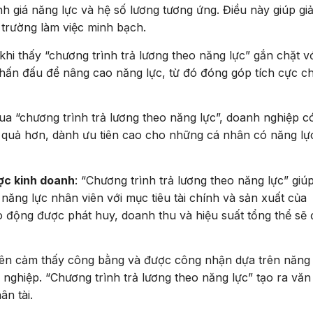
h giá năng lực và hệ số lương tương ứng. Điều này giúp gi
 trường làm việc minh bạch.
khi thấy “chương trình trả lương theo năng lực” gắn chặt v
phấn đấu để nâng cao năng lực, từ đó đóng góp tích cực c
ua “chương trình trả lương theo năng lực”, doanh nghiệp c
 quả hơn, dành ưu tiên cao cho những cá nhân có năng lự
ược kinh doanh
: “Chương trình trả lương theo năng lực” giú
n năng lực nhân viên với mục tiêu tài chính và sản xuất của
o động được phát huy, doanh thu và hiệu suất tổng thể sẽ
iên cảm thấy công bằng và được công nhận dựa trên năng 
 nghiệp. “Chương trình trả lương theo năng lực” tạo ra văn
ân tài.