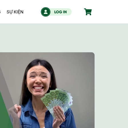
G
SỰ KIỆN