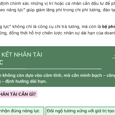
định chính xác những vị trí hoặc cá nhân cần đầu tư để p
heo năng lực” giúp giảm lãng phí trong chi phí lương, đào t
g lực” không chỉ là công cụ chi trả lương, mà còn là
bệ ph
ững, đồng thời hỗ trợ chiến lược nhân sự dài hạn của doan