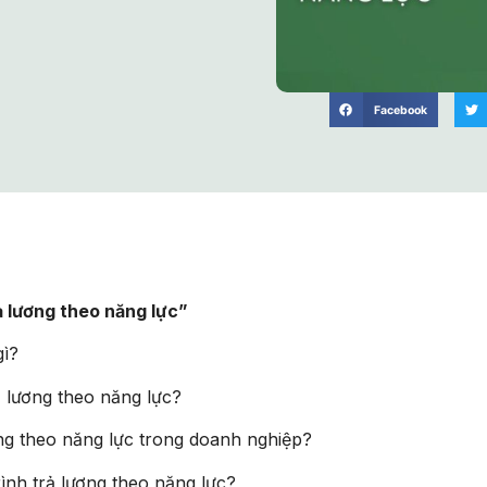
Facebook
ả lương theo năng lực”
gì?
ả lương theo năng lực?
ơng theo năng lực trong doanh nghiệp?
ình trả lương theo năng lực?