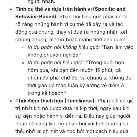
người nhận.
Tính cụ thể và dựa trên hành vi (Specific and
Behavior-Based):
Phản hồi hiệu quả phải mô tả
rõ ràng những hành vi cụ thể đã xảy ra và tác
động của chúng, thay vì đưa ra những nhận xét
chung chung, mơ hồ hoặc mang tính chủ quan.
Ví dụ phản hồi không hiệu quả:
“Bạn làm việc
không chuyên nghiệp.”
Ví dụ phản hồi hiệu quả:
“Trong buổi họp
hôm qua, khi bạn đến muộn 15 phút, cả
nhóm đã phải chờ đợi và chúng ta không đủ
thời gian để thảo luận kỹ lưỡng về điểm A
trong kế hoạch.”
Thời điểm thích hợp (Timeliness):
Phản hồi có giá
trị nhất khi nó được đưa ra kịp thời, ngay sau khi
sự kiện hoặc hành vi diễn ra. Điều này giúp người
nhận dễ dàng liên hệ phản hồi với tình huống cụ
thể, nhớ lại chi tiết và học hỏi một cách hiệu quả