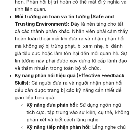
hơn. Phản hồi bị trì hoãn có thể mất đi ý nghĩa và
tính liên quan.
Môi trường an toàn và tin tưởng (Safe and
Trusting Environment):
Đây là nền tảng cho tất
cả các thành phần khác. Nhân viên phải cảm thấy
hoàn toàn thoải mái khi đưa ra và nhận phản hồi
mà không sợ bị trừng phạt, bị xem nhẹ, bị đánh
giá tiêu cực hoặc làm tổn hại đến mối quan hệ. Sự
tin tưởng này phải được xây dựng từ cấp lãnh đạo
và thấm nhuần trong toàn bộ tổ chức.
Kỹ năng phản hồi hiệu quả (Effective Feedback
Skills):
Cả người đưa ra và người nhận phản hồi
đều cần được trang bị các kỹ năng cần thiết để
giao tiếp hiệu quả:
Kỹ năng đưa phản hồi:
Sử dụng ngôn ngữ
tích cực, tập trung vào sự kiện, cụ thể, không
phán xét và biết cách lắng nghe.
Kỹ năng tiếp nhận phản hồi:
Lắng nghe chủ