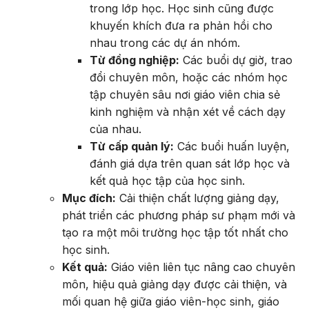
trong lớp học. Học sinh cũng được
khuyến khích đưa ra phản hồi cho
nhau trong các dự án nhóm.
Từ đồng nghiệp:
Các buổi dự giờ, trao
đổi chuyên môn, hoặc các nhóm học
tập chuyên sâu nơi giáo viên chia sẻ
kinh nghiệm và nhận xét về cách dạy
của nhau.
Từ cấp quản lý:
Các buổi huấn luyện,
đánh giá dựa trên quan sát lớp học và
kết quả học tập của học sinh.
Mục đích:
Cải thiện chất lượng giảng dạy,
phát triển các phương pháp sư phạm mới và
tạo ra một môi trường học tập tốt nhất cho
học sinh.
Kết quả:
Giáo viên liên tục nâng cao chuyên
môn, hiệu quả giảng dạy được cải thiện, và
mối quan hệ giữa giáo viên-học sinh, giáo