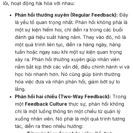
lõi, hoạt động hài hòa với nhau:
Phản hồi thường xuyên (Regular Feedback):
Đây
là yếu tố quan trọng nhất. Phản hồi không phải là
một sự kiện hiếm hoi, chỉ diễn ra trong các buổi
đánh giá hiệu suất hàng năm. Thay vào đó, nó là
một quá trình liên tục, diễn ra hàng ngày, hàng
tuần hoặc ngay sau khi một sự kiện quan trọng
xảy ra. Phản hồi thường xuyên giúp nhân viên
nắm bắt kịp thời các vấn đề, điều chỉnh hành vi và
học hỏi nhanh hơn. Nó cũng giúp bình thường
hóa việc đưa và nhận phản hồi, giảm bớt sự lo
lắng.
Phản hồi hai chiều (Two-Way Feedback):
Trong
một
Feedback Culture
thực sự, phản hồi không
chỉ là một luồng thông tin một chiều từ quản lý
xuống nhân viên. Nó phải là một quá trình tương
tác, diễn ra theo nhiều hướng: