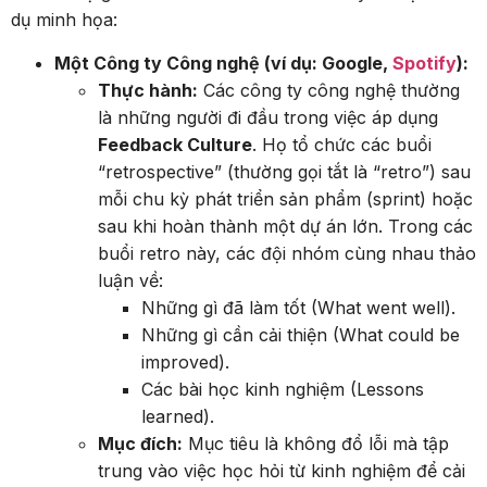
dụ minh họa:
Một Công ty Công nghệ (ví dụ: Google,
Spotify
):
Thực hành:
Các công ty công nghệ thường
là những người đi đầu trong việc áp dụng
Feedback Culture
. Họ tổ chức các buổi
“retrospective” (thường gọi tắt là “retro”) sau
mỗi chu kỳ phát triển sản phẩm (sprint) hoặc
sau khi hoàn thành một dự án lớn. Trong các
buổi retro này, các đội nhóm cùng nhau thảo
luận về:
Những gì đã làm tốt (What went well).
Những gì cần cải thiện (What could be
improved).
Các bài học kinh nghiệm (Lessons
learned).
Mục đích:
Mục tiêu là không đổ lỗi mà tập
trung vào việc học hỏi từ kinh nghiệm để cải