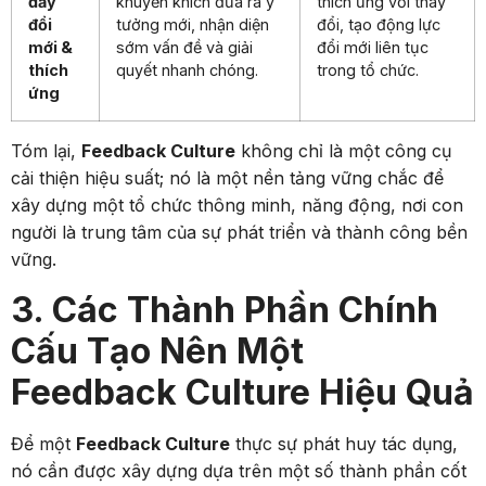
đẩy
khuyến khích đưa ra ý
thích ứng với thay
đổi
tưởng mới, nhận diện
đổi, tạo động lực
mới &
sớm vấn đề và giải
đổi mới liên tục
thích
quyết nhanh chóng.
trong tổ chức.
ứng
Tóm lại,
Feedback Culture
không chỉ là một công cụ
cải thiện hiệu suất; nó là một nền tảng vững chắc để
xây dựng một tổ chức thông minh, năng động, nơi con
người là trung tâm của sự phát triển và thành công bền
vững.
3. Các Thành Phần Chính
Cấu Tạo Nên Một
Feedback Culture Hiệu Quả
Để một
Feedback Culture
thực sự phát huy tác dụng,
nó cần được xây dựng dựa trên một số thành phần cốt