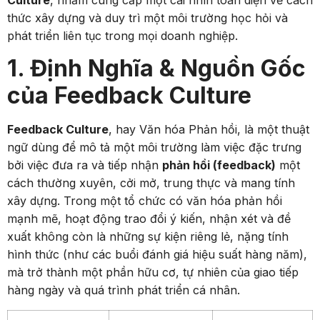
Culture
, nhằm cung cấp một cái nhìn toàn diện về cách
thức xây dựng và duy trì một môi trường học hỏi và
phát triển liên tục trong mọi doanh nghiệp.
1. Định Nghĩa & Nguồn Gốc
của Feedback Culture
Feedback Culture
, hay Văn hóa Phản hồi, là một thuật
ngữ dùng để mô tả một môi trường làm việc đặc trưng
bởi việc đưa ra và tiếp nhận
phản hồi (feedback)
một
cách thường xuyên, cởi mở, trung thực và mang tính
xây dựng. Trong một tổ chức có văn hóa phản hồi
mạnh mẽ, hoạt động trao đổi ý kiến, nhận xét và đề
xuất không còn là những sự kiện riêng lẻ, nặng tính
hình thức (như các buổi đánh giá hiệu suất hàng năm),
mà trở thành một phần hữu cơ, tự nhiên của giao tiếp
hàng ngày và quá trình phát triển cá nhân.