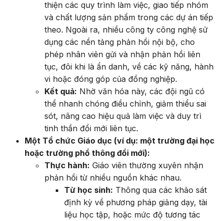
thiện các quy trình làm việc, giao tiếp nhóm
và chất lượng sản phẩm trong các dự án tiếp
theo. Ngoài ra, nhiều công ty công nghệ sử
dụng các nền tảng phản hồi nội bộ, cho
phép nhân viên gửi và nhận phản hồi liên
tục, đôi khi là ẩn danh, về các kỹ năng, hành
vi hoặc đóng góp của đồng nghiệp.
Kết quả:
Nhờ văn hóa này, các đội ngũ có
thể nhanh chóng điều chỉnh, giảm thiểu sai
sót, nâng cao hiệu quả làm việc và duy trì
tinh thần đổi mới liên tục.
Một Tổ chức Giáo dục (ví dụ: một trường đại học
hoặc trường phổ thông đổi mới):
Thực hành:
Giáo viên thường xuyên nhận
phản hồi từ nhiều nguồn khác nhau.
Từ học sinh:
Thông qua các khảo sát
định kỳ về phương pháp giảng dạy, tài
liệu học tập, hoặc mức độ tương tác