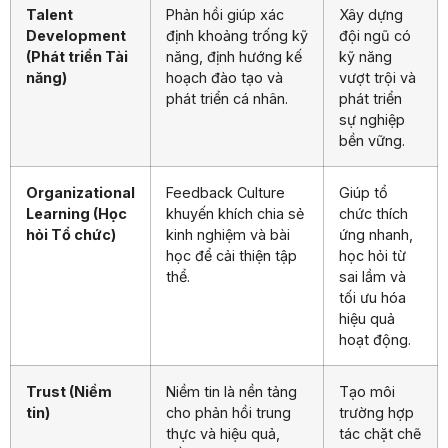
Talent
Phản hồi giúp xác
Xây dựng
Development
định khoảng trống kỹ
đội ngũ có
(Phát triển Tài
năng, định hướng kế
kỹ năng
năng)
hoạch đào tạo và
vượt trội và
phát triển cá nhân.
phát triển
sự nghiệp
bền vững.
Organizational
Feedback Culture
Giúp tổ
Learning (Học
khuyến khích chia sẻ
chức thích
hỏi Tổ chức)
kinh nghiệm và bài
ứng nhanh,
học để cải thiện tập
học hỏi từ
thể.
sai lầm và
tối ưu hóa
hiệu quả
hoạt động.
Trust (Niềm
Niềm tin là nền tảng
Tạo môi
tin)
cho phản hồi trung
trường hợp
thực và hiệu quả,
tác chặt chẽ