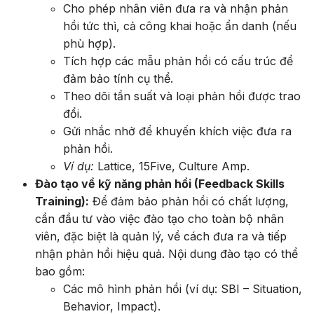
Cho phép nhân viên đưa ra và nhận phản
hồi tức thì, cả công khai hoặc ẩn danh (nếu
phù hợp).
Tích hợp các mẫu phản hồi có cấu trúc để
đảm bảo tính cụ thể.
Theo dõi tần suất và loại phản hồi được trao
đổi.
Gửi nhắc nhở để khuyến khích việc đưa ra
phản hồi.
Ví dụ:
Lattice, 15Five, Culture Amp.
Đào tạo về kỹ năng phản hồi (Feedback Skills
Training):
Để đảm bảo phản hồi có chất lượng,
cần đầu tư vào việc đào tạo cho toàn bộ nhân
viên, đặc biệt là quản lý, về cách đưa ra và tiếp
nhận phản hồi hiệu quả. Nội dung đào tạo có thể
bao gồm:
Các mô hình phản hồi (ví dụ: SBI – Situation,
Behavior, Impact).