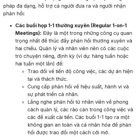
pháp đa dạng, hỗ trợ cả người đưa ra và người nhận
phản hồi:
Các buổi họp 1-1 thường xuyên (Regular 1-on-1
Meetings):
Đây là một trong những công cụ quan
trọng nhất để thúc đẩy phản hồi thường xuyên và
hai chiều. Quản lý và nhân viên nên có các cuộc
trò chuyện riêng, định kỳ (ví dụ: hàng tuần hoặc
hai tuần một lần) để:
Trao đổi về tiến độ công việc, các dự án hiện
tại và thách thức.
Cung cấp phản hồi về hiệu suất, hành vi và
sự phát triển cá nhân.
Lắng nghe phản hồi từ nhân viên về phong
cách quản lý, các rào cản trong công việc và
các đề xuất cải tiến. Các buổi 1-1 tạo ra một
không gian an toàn và cá nhân hóa để phản
hồi được trao đổi một cách cởi mở.