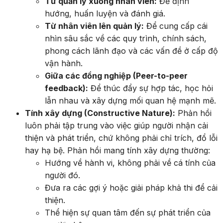
Từ quản lý xuống nhân viên:
Để định
hướng, huấn luyện và đánh giá.
Từ nhân viên lên quản lý:
Để cung cấp cái
nhìn sâu sắc về các quy trình, chính sách,
phong cách lãnh đạo và các vấn đề ở cấp độ
vận hành.
Giữa các đồng nghiệp (Peer-to-peer
feedback):
Để thúc đẩy sự hợp tác, học hỏi
lẫn nhau và xây dựng mối quan hệ mạnh mẽ.
Tính xây dựng (Constructive Nature):
Phản hồi
luôn phải tập trung vào việc giúp người nhận cải
thiện và phát triển, chứ không phải chỉ trích, đổ lỗi
hay hạ bệ. Phản hồi mang tính xây dựng thường:
Hướng về hành vi, không phải về cá tính của
người đó.
Đưa ra các gợi ý hoặc giải pháp khả thi để cải
thiện.
Thể hiện sự quan tâm đến sự phát triển của