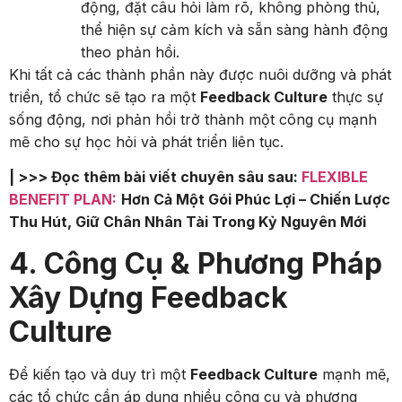
động, đặt câu hỏi làm rõ, không phòng thủ,
thể hiện sự cảm kích và sẵn sàng hành động
theo phản hồi.
Khi tất cả các thành phần này được nuôi dưỡng và phát
triển, tổ chức sẽ tạo ra một
Feedback Culture
thực sự
sống động, nơi phản hồi trở thành một công cụ mạnh
mẽ cho sự học hỏi và phát triển liên tục.
| >>> Đọc thêm bài viết chuyên sâu sau:
FLEXIBLE
BENEFIT PLAN:
Hơn Cả Một Gói Phúc Lợi – Chiến Lược
Thu Hút, Giữ Chân Nhân Tài Trong Kỷ Nguyên Mới
4. Công Cụ & Phương Pháp
Xây Dựng Feedback
Culture
Để kiến tạo và duy trì một
Feedback Culture
mạnh mẽ,
các tổ chức cần áp dụng nhiều công cụ và phương