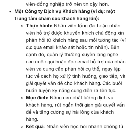
viên-đồng nghiệp trở nên tin cậy hơn.
Một Công ty Dịch vụ Khách hàng (ví dụ: một
trung tâm chăm sóc khách hàng lớn):
Thực hành:
Nhân viên tổng đài hoặc nhân
viên hỗ trợ được khuyến khích chủ động xin
phản hồi từ khách hàng sau mỗi tương tác (ví
dụ: qua email khảo sát hoặc tin nhắn). Bên
cạnh đó, quản lý thường xuyên lắng nghe
các cuộc gọi hoặc đọc email hỗ trợ của nhân
viên và cung cấp phản hồi cụ thể, ngay lập
tức về cách họ xử lý tình huống, giao tiếp, và
giải quyết vấn đề cho khách hàng. Các buổi
huấn luyện kỹ năng cũng diễn ra liên tục.
Mục đích:
Nâng cao chất lượng dịch vụ
khách hàng, rút ngắn thời gian giải quyết vấn
đề và tăng cường sự hài lòng của khách
hàng.
Kết quả:
Nhân viên học hỏi nhanh chóng từ