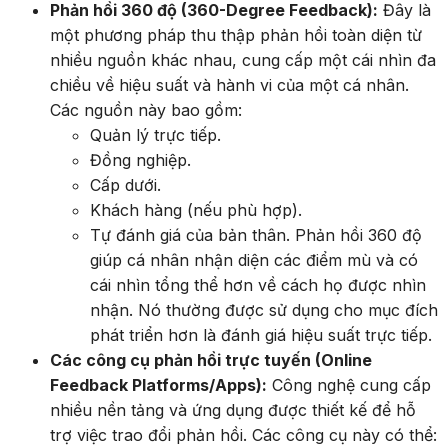
Phản hồi 360 độ (360-Degree Feedback):
Đây là
một phương pháp thu thập phản hồi toàn diện từ
nhiều nguồn khác nhau, cung cấp một cái nhìn đa
chiều về hiệu suất và hành vi của một cá nhân.
Các nguồn này bao gồm:
Quản lý trực tiếp.
Đồng nghiệp.
Cấp dưới.
Khách hàng (nếu phù hợp).
Tự đánh giá của bản thân. Phản hồi 360 độ
giúp cá nhân nhận diện các điểm mù và có
cái nhìn tổng thể hơn về cách họ được nhìn
nhận. Nó thường được sử dụng cho mục đích
phát triển hơn là đánh giá hiệu suất trực tiếp.
Các công cụ phản hồi trực tuyến (Online
Feedback Platforms/Apps):
Công nghệ cung cấp
nhiều nền tảng và ứng dụng được thiết kế để hỗ
trợ việc trao đổi phản hồi. Các công cụ này có thể: