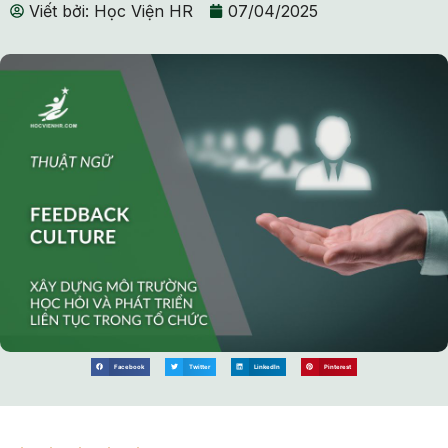
Viết bởi:
Học Viện HR
07/04/2025
Facebook
Twitter
LinkedIn
Pinterest