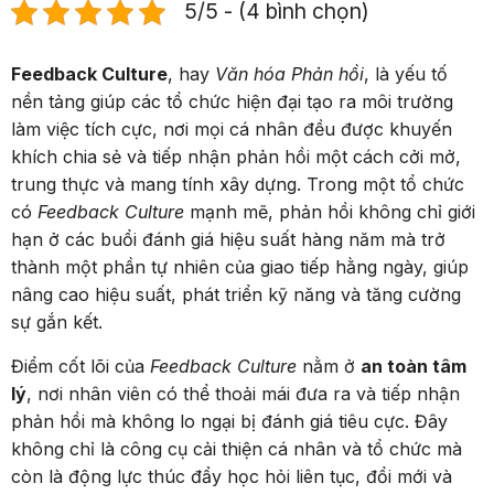
5/5 - (4 bình chọn)
Feedback Culture
, hay
Văn hóa Phản hồi
, là yếu tố
nền tảng giúp các tổ chức hiện đại tạo ra môi trường
làm việc tích cực, nơi mọi cá nhân đều được khuyến
khích chia sẻ và tiếp nhận phản hồi một cách cởi mở,
trung thực và mang tính xây dựng. Trong một tổ chức
có
Feedback Culture
mạnh mẽ, phản hồi không chỉ giới
hạn ở các buổi đánh giá hiệu suất hàng năm mà trở
thành một phần tự nhiên của giao tiếp hằng ngày, giúp
nâng cao hiệu suất, phát triển kỹ năng và tăng cường
sự gắn kết.
Điểm cốt lõi của
Feedback Culture
nằm ở
an toàn tâm
lý
, nơi nhân viên có thể thoải mái đưa ra và tiếp nhận
phản hồi mà không lo ngại bị đánh giá tiêu cực. Đây
không chỉ là công cụ cải thiện cá nhân và tổ chức mà
còn là động lực thúc đẩy học hỏi liên tục, đổi mới và