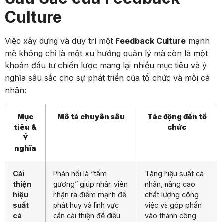
Culture
Việc xây dựng và duy trì một
Feedback Culture
mạnh
mẽ không chỉ là một xu hướng quản lý mà còn là một
khoản đầu tư chiến lược mang lại nhiều mục tiêu và ý
nghĩa sâu sắc cho sự phát triển của tổ chức và mỗi cá
nhân:
Mục
Mô tả chuyên sâu
Tác động đến tổ
tiêu &
chức
Ý
nghĩa
Cải
Phản hồi là “tấm
Tăng hiệu suất cá
thiện
gương” giúp nhân viên
nhân, nâng cao
hiệu
nhận ra điểm mạnh để
chất lượng công
suất
phát huy và lĩnh vực
việc và góp phần
cá
cần cải thiện để điều
vào thành công