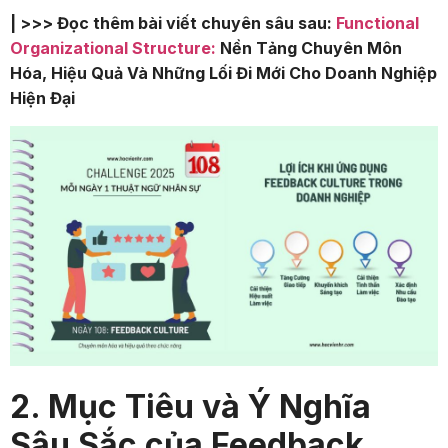
| >>> Đọc thêm bài viết chuyên sâu sau:
Functional
Organizational Structure:
Nền Tảng Chuyên Môn
Hóa, Hiệu Quả Và Những Lối Đi Mới Cho Doanh Nghiệp
Hiện Đại
2. Mục Tiêu và Ý Nghĩa
Sâu Sắc của Feedback