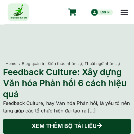
Home
/
Blog quản trị
,
Kiến thức nhân sự
,
Thuật ngữ nhân sự
Feedback Culture: Xây dựng
Văn hóa Phản hồi 6 cách hiệu
quả
Feedback Culture, hay Văn hóa Phản hồi, là yếu tố nền
tảng giúp các tổ chức hiện đại tạo ra […]
XEM THÊM BỘ TÀI LIỆU