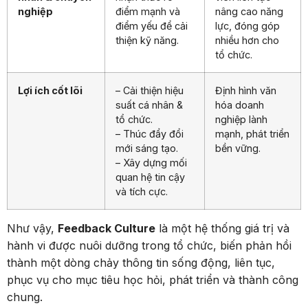
nghiệp
điểm mạnh và
nâng cao năng
điểm yếu để cải
lực, đóng góp
thiện kỹ năng.
nhiều hơn cho
tổ chức.
Lợi ích cốt lõi
– Cải thiện hiệu
Định hình văn
suất cá nhân &
hóa doanh
tổ chức.
nghiệp lành
– Thúc đẩy đổi
mạnh, phát triển
mới sáng tạo.
bền vững.
– Xây dựng mối
quan hệ tin cậy
và tích cực.
Như vậy,
Feedback Culture
là một hệ thống giá trị và
hành vi được nuôi dưỡng trong tổ chức, biến phản hồi
thành một dòng chảy thông tin sống động, liên tục,
phục vụ cho mục tiêu học hỏi, phát triển và thành công
chung.