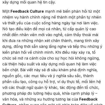
xây dựng mối quan hệ tin cậy.
Một
Feedback Culture
mạnh mẽ biến phản hồi từ một
nhiệm vụ hành chính nặng nề thành một phần tự nhiên
và thiết yếu của cuộc sống hàng ngày tại nơi làm việc.
Nó tạo điều kiện để mọi cá nhân, từ cấp quản lý cao
nhất đến nhân viên mới vào nghề, cảm thấy thoải mái
khi đưa ra những nhận xét chân thành, mang tính xây
dựng, đồng thời sẵn sàng lắng nghe và tiếp thu những ý
kiến phản hồi về chính mình. Khi điều này xảy ra, tổ
chức sẽ mở ra cánh cửa cho sự học hỏi không ngừng,
cải thiện hiệu suất và xây dựng mối quan hệ làm việc
bền chặt. Bài viết này sẽ đi sâu khám phá định nghĩa,
nguồn gốc, các mục tiêu và ý nghĩa sâu sắc, thành
phần cấu tạo, công cụ hỗ trợ, ví dụ thực tế, mối liên hệ
với các thuật ngữ quản lý khác, tác động đến tổ chức,
phương pháp đo lường hiệu quả, khía cạnh pháp lý –
văn hóa, và những xu hướng tương lai của
Feedback