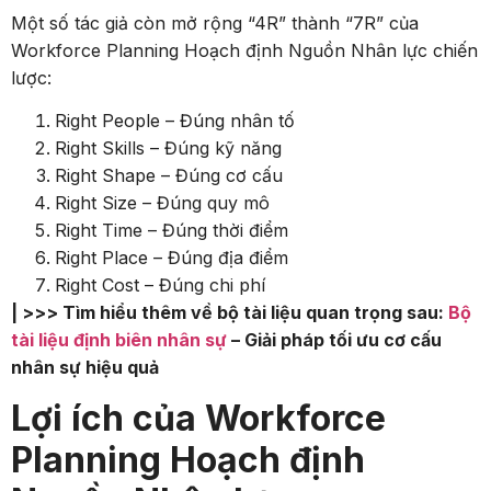
Một số tác giả còn mở rộng “4R” thành “7R” của
Workforce Planning Hoạch định Nguồn Nhân lực chiến
lược:
Right People – Đúng nhân tố
Right Skills – Đúng kỹ năng
Right Shape – Đúng cơ cấu
Right Size – Đúng quy mô
Right Time – Đúng thời điểm
Right Place – Đúng địa điểm
Right Cost – Đúng chi phí
| >>> Tìm hiểu thêm về bộ tài liệu quan trọng sau:
Bộ
tài liệu định biên nhân sự
– Giải pháp tối ưu cơ cấu
nhân sự hiệu quả
Lợi ích của Workforce
Planning Hoạch định