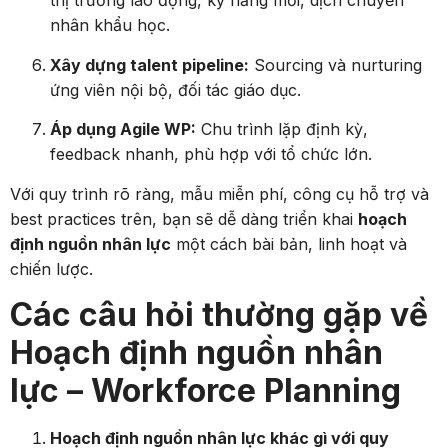
thị trường lao động, kỹ năng mới, dịch chuyển
nhân khẩu học.
Xây dựng talent pipeline:
Sourcing và nurturing
ứng viên nội bộ, đối tác giáo dục.
Áp dụng Agile WP:
Chu trình lặp định kỳ,
feedback nhanh, phù hợp với tổ chức lớn.
Với quy trình rõ ràng, mẫu miễn phí, công cụ hỗ trợ và
best practices trên, bạn sẽ dễ dàng triển khai
hoạch
định nguồn nhân lực
một cách bài bản, linh hoạt và
chiến lược.
Các câu hỏi thường gặp về
Hoạch định nguồn nhân
lực – Workforce Planning
Hoạch định nguồn nhân lực khác gì với quy