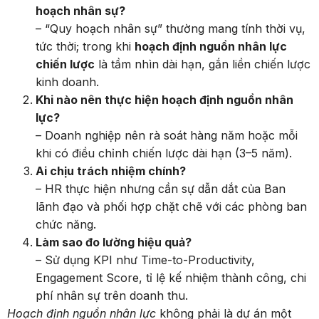
hoạch nhân sự?
– “Quy hoạch nhân sự” thường mang tính thời vụ,
tức thời; trong khi
hoạch định nguồn nhân lực
chiến lược
là tầm nhìn dài hạn, gắn liền chiến lược
kinh doanh.
Khi nào nên thực hiện hoạch định nguồn nhân
lực?
– Doanh nghiệp nên rà soát hàng năm hoặc mỗi
khi có điều chỉnh chiến lược dài hạn (3–5 năm).
Ai chịu trách nhiệm chính?
– HR thực hiện nhưng cần sự dẫn dắt của Ban
lãnh đạo và phối hợp chặt chẽ với các phòng ban
chức năng.
Làm sao đo lường hiệu quả?
– Sử dụng KPI như Time-to-Productivity,
Engagement Score, tỉ lệ kế nhiệm thành công, chi
phí nhân sự trên doanh thu.
Hoạch định nguồn nhân lực
không phải là dự án một