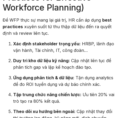
Workforce Planning)
Để WFP thực sự mang lại giá trị, HR cần áp dụng
best
practices
xuyên suốt từ thu thập dữ liệu đến ra quyết
định và review liên tục.
Xác định stakeholder trọng yếu:
HRBP, lãnh đạo
vận hành, Tài chính, IT, công đoàn…
Duy trì kho dữ liệu kỹ năng:
Cập nhật liên tục để
phân tích gap và lập kế hoạch đào tạo.
Ứng dụng phân tích & dữ liệu:
Tận dụng analytics
để đo ROI tuyển dụng và dự báo chính xác.
Tập trung chức năng chiến lược:
Ưu tiên 20% vai
trò tạo ra 80% kết quả.
Theo dõi xu hướng bên ngoài:
Cập nhật thay đổi