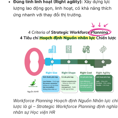
Đúng tính linh hoạt (Right agility):
Xây dựng lực
lượng lao động gọn, linh hoạt, có khả năng thích
ứng nhanh với thay đổi thị trường.
Workforce Planning Hoạch định Nguồn Nhân lực ch
lược là gì – Strategic Workforce Planning định nghĩa
nhân sự Học viện HR