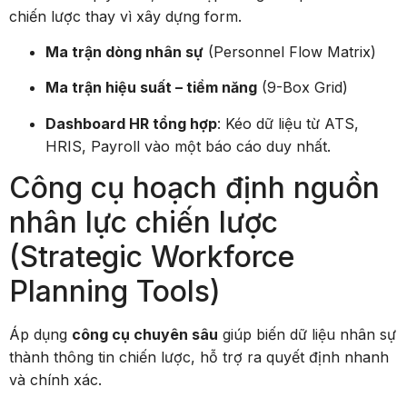
chiến lược thay vì xây dựng form.
Ma trận dòng nhân sự
(Personnel Flow Matrix)
Ma trận hiệu suất – tiềm năng
(9-Box Grid)
Dashboard HR tổng hợp
: Kéo dữ liệu từ ATS,
HRIS, Payroll vào một báo cáo duy nhất.
Công cụ hoạch định nguồn
nhân lực chiến lược
(Strategic Workforce
Planning Tools)
Áp dụng
công cụ chuyên sâu
giúp biến dữ liệu nhân sự
thành thông tin chiến lược, hỗ trợ ra quyết định nhanh
và chính xác.