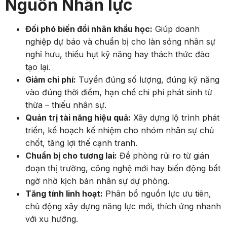
Nguồn Nhân lực
Đối phó biến đổi nhân khẩu học:
Giúp doanh
nghiệp dự báo và chuẩn bị cho làn sóng nhân sự
nghỉ hưu, thiếu hụt kỹ năng hay thách thức đào
tạo lại.
Giảm chi phí:
Tuyển đúng số lượng, đúng kỹ năng
vào đúng thời điểm, hạn chế chi phí phát sinh từ
thừa – thiếu nhân sự.
Quản trị tài năng hiệu quả:
Xây dựng lộ trình phát
triển, kế hoạch kế nhiệm cho nhóm nhân sự chủ
chốt, tăng lợi thế cạnh tranh.
Chuẩn bị cho tương lai:
Đề phòng rủi ro từ gián
đoạn thị trường, công nghệ mới hay biến động bất
ngờ nhờ kịch bản nhân sự dự phòng.
Tăng tính linh hoạt:
Phân bổ nguồn lực ưu tiên,
chủ động xây dựng năng lực mới, thích ứng nhanh
với xu hướng.