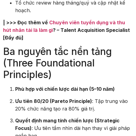
Tổ chức review hàng tháng/quý và cập nhật kế
hoạch.
| >>> Đọc thêm về
Chuyên viên tuyển dụng và thu
hút nhân tài là làm gì
? – Talent Acquisition Specialist
[Đầy đủ]
Ba nguyên tắc nền tảng
(Three Foundational
Principles)
Phù hợp với chiến lược dài hạn (5–10 năm)
Ưu tiên 80/20 (Pareto Principle)
: Tập trung vào
20% chức năng tạo ra 80% giá trị.
Quyết định mang tính chiến lược (Strategic
Focus)
: Ưu tiên tầm nhìn dài hạn thay vì giải pháp
ngắn hạn.