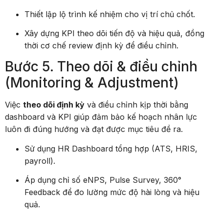
Thiết lập lộ trình kế nhiệm cho vị trí chủ chốt.
Xây dựng KPI theo dõi tiến độ và hiệu quả, đồng
thời cơ chế review định kỳ để điều chỉnh.
Bước 5. Theo dõi & điều chỉnh
(Monitoring & Adjustment)
Việc
theo dõi định kỳ
và điều chỉnh kịp thời bằng
dashboard và KPI giúp đảm bảo kế hoạch nhân lực
luôn đi đúng hướng và đạt được mục tiêu đề ra.
Sử dụng HR Dashboard tổng hợp (ATS, HRIS,
payroll).
Áp dụng chỉ số eNPS, Pulse Survey, 360°
Feedback để đo lường mức độ hài lòng và hiệu
quả.