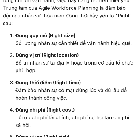
tổng chi phí vận hành, việc này càng trở nên thiết yếu.”
Trung tâm của Agile Workforce Planning là đảm bảo
đội ngũ nhân sự thỏa mãn đồng thời bảy yếu tố “Right”
sau:
Đúng quy mô (Right size)
Số lượng nhân sự cần thiết để vận hành hiệu quả.
Đúng vị trí (Right location)
Bố trí nhân sự tại địa lý hoặc trong cơ cấu tổ chức
phù hợp.
Đúng thời điểm (Right time)
Đảm bảo nhân sự có mặt đúng lúc và đủ lâu để
hoàn thành công việc.
Đúng chi phí (Right cost)
Tối ưu chi phí tài chính, chi phí cơ hội lẫn chi phí
xã hội.