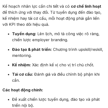
Kế hoạch nhân lực cần chi tiết và có
cơ chế linh hoạt
để thích ứng với thay đổi. Từ tuyển dụng đến đào tạo,
kế nhiệm hay tái cơ cấu, mỗi hoạt động phải gắn liền
với KPI theo dõi hiệu quả.
Tuyển dụng:
Lên lịch, mô tả công việc rõ ràng,
chiến lược employer branding.
Đào tạo & phát triển:
Chương trình upskill/reskill,
mentoring.
Kế nhiệm:
Xác định kế vị cho vị trí chủ chốt.
Tái cơ cấu:
Đánh giá và điều chỉnh bộ phận khi
cần.
Các hoạt động chính:
Đề xuất chiến lược tuyển dụng, đào tạo và phát
triển nội bộ.