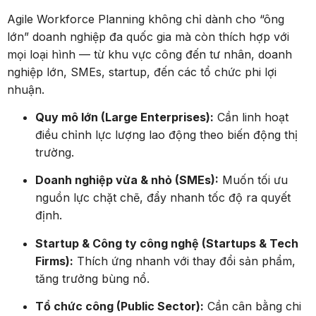
Agile Workforce Planning không chỉ dành cho “ông
lớn” doanh nghiệp đa quốc gia mà còn thích hợp với
mọi loại hình — từ khu vực công đến tư nhân, doanh
nghiệp lớn, SMEs, startup, đến các tổ chức phi lợi
nhuận.
Quy mô lớn (Large Enterprises):
Cần linh hoạt
điều chỉnh lực lượng lao động theo biến động thị
trường.
Doanh nghiệp vừa & nhỏ (SMEs):
Muốn tối ưu
nguồn lực chặt chẽ, đẩy nhanh tốc độ ra quyết
định.
Startup & Công ty công nghệ (Startups & Tech
Firms):
Thích ứng nhanh với thay đổi sản phẩm,
tăng trưởng bùng nổ.
Tổ chức công (Public Sector):
Cần cân bằng chi