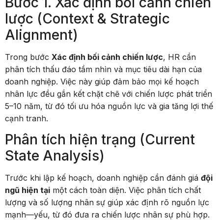
Bước 1. Xác định bối cảnh chiến
lược (Context & Strategic
Alignment)
Trong bước
Xác định bối cảnh chiến lược
, HR cần
phân tích thấu đáo tầm nhìn và mục tiêu dài hạn của
doanh nghiệp. Việc này giúp đảm bảo mọi kế hoạch
nhân lực đều gắn kết chặt chẽ với chiến lược phát triển
5–10 năm, từ đó tối ưu hóa nguồn lực và gia tăng lợi thế
cạnh tranh.
Phân tích hiện trạng (Current
State Analysis)
Trước khi lập kế hoạch, doanh nghiệp cần đánh giá
đội
ngũ hiện tại
một cách toàn diện. Việc phân tích chất
lượng và số lượng nhân sự giúp xác định rõ nguồn lực
mạnh—yếu, từ đó đưa ra chiến lược nhân sự phù hợp.