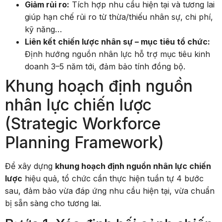
Giảm rủi ro:
Tích hợp nhu cầu hiện tại và tương lai
giúp hạn chế rủi ro từ thừa/thiếu nhân sự, chi phí,
kỹ năng…
Liên kết chiến lược nhân sự – mục tiêu tổ chức:
Định hướng nguồn nhân lực hỗ trợ mục tiêu kinh
doanh 3–5 năm tới, đảm bảo tính đồng bộ.
Khung hoạch định nguồn
nhân lực chiến lược
(Strategic Workforce
Planning Framework)
Để xây dựng
khung hoạch định nguồn nhân lực chiến
lược
hiệu quả, tổ chức cần thực hiện tuần tự 4 bước
sau, đảm bảo vừa đáp ứng nhu cầu hiện tại, vừa chuẩn
bị sẵn sàng cho tương lai.