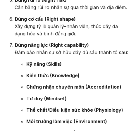
Đúng rủi ro (Right risk)
Cân bằng rủi ro nhân sự qua thời gian và địa điểm.
Đúng cơ cấu (Right shape)
Xây dựng tỷ lệ quản lý–nhân viên, thúc đẩy đa
dạng hóa và bình đẳng giới.
Đúng năng lực (Right capability)
Đảm bảo nhân sự sở hữu đầy đủ sáu thành tố sau:
Kỹ năng (Skills)
Kiến thức (Knowledge)
Chứng nhận chuyên môn (Accreditation)
Tư duy (Mindset)
Thể chất/Điều kiện sức khỏe (Physiology)
Môi trường làm việc (Environment)