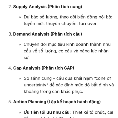
Supply Analysis (Phân tích cung)
Dự báo số lượng, theo dõi biến động nội bộ:
tuyển mới, thuyên chuyển, turnover.
Demand Analysis (Phân tích cầu)
Chuyển đổi mục tiêu kinh doanh thành nhu
cầu về số lượng, cơ cấu và năng lực nhân
sự.
Gap Analysis (Phân tích GAP)
So sánh cung – cầu qua khái niệm “cone of
uncertainty” để xác định mức độ bất định và
khoảng trống cần khắc phục.
Action Planning (Lập kế hoạch hành động)
Ưu tiên tối ưu nhu cầu:
Thiết kế tổ chức, cải