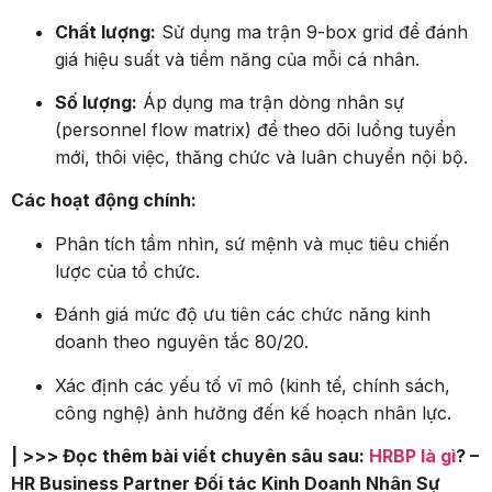
Chất lượng:
Sử dụng ma trận 9-box grid để đánh
giá hiệu suất và tiềm năng của mỗi cá nhân.
Số lượng:
Áp dụng ma trận dòng nhân sự
(personnel flow matrix) để theo dõi luồng tuyển
mới, thôi việc, thăng chức và luân chuyển nội bộ.
Các hoạt động chính:
Phân tích tầm nhìn, sứ mệnh và mục tiêu chiến
lược của tổ chức.
Đánh giá mức độ ưu tiên các chức năng kinh
doanh theo nguyên tắc 80/20.
Xác định các yếu tố vĩ mô (kinh tế, chính sách,
công nghệ) ảnh hưởng đến kế hoạch nhân lực.
| >>> Đọc thêm bài viết chuyên sâu sau:
HRBP là gì
? –
HR Business Partner Đối tác Kinh Doanh Nhân Sự