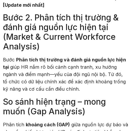
[Update mới nhất]
Bước 2. Phân tích thị trường &
đánh giá nguồn lực hiện tại
(Market & Current Workforce
Analysis)
Bước
Phân tích thị trường và đánh giá nguồn lực hiện
tại
giúp HR nắm rõ bối cảnh cạnh tranh, xu hướng
ngành và điểm mạnh—yếu của đội ngũ nội bộ. Từ đó,
tổ chức có dữ liệu chính xác để xác định khoảng trống
kỹ năng và cơ cấu cần điều chỉnh.
So sánh hiện trạng – mong
muốn (Gap Analysis)
Phân tích
khoảng cách (GAP)
giữa nguồn lực dự báo và