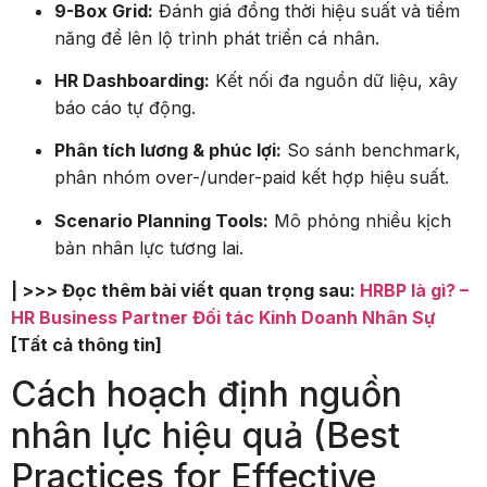
9-Box Grid:
Đánh giá đồng thời hiệu suất và tiềm
năng để lên lộ trình phát triển cá nhân.
HR Dashboarding:
Kết nối đa nguồn dữ liệu, xây
báo cáo tự động.
Phân tích lương & phúc lợi:
So sánh benchmark,
phân nhóm over-/under-paid kết hợp hiệu suất.
Scenario Planning Tools:
Mô phỏng nhiều kịch
bản nhân lực tương lai.
| >>> Đọc thêm bài viết quan trọng sau:
HRBP là gì? –
HR Business Partner Đối tác Kinh Doanh Nhân Sự
[Tất cả thông tin]
Cách hoạch định nguồn
nhân lực hiệu quả (Best
Practices for Effective