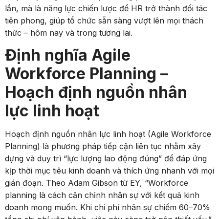
lần, mà là năng lực chiến lược để HR trở thành đối tác
tiên phong, giúp tổ chức sẵn sàng vượt lên mọi thách
thức – hôm nay và trong tương lai.
Định nghĩa Agile
Workforce Planning –
Hoạch định nguồn nhân
lực linh hoạt
Hoạch định nguồn nhân lực linh hoạt (Agile Workforce
Planning) là phương pháp tiếp cận liên tục nhằm xây
dựng và duy trì “lực lượng lao động đúng” để đáp ứng
kịp thời mục tiêu kinh doanh và thích ứng nhanh với mọi
gián đoạn. Theo Adam Gibson từ EY, “Workforce
planning là cách căn chỉnh nhân sự với kết quả kinh
doanh mong muốn. Khi chi phí nhân sự chiếm 60–70%