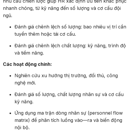
nhu cầu chiến lược giúp HR xác định ưu tiên khắc phục
nhanh chóng, từ kỹ năng đến số lượng và cơ cấu đội
ngũ.
Đánh giá chênh lệch số lượng: bao nhiêu vị trí cần
tuyển thêm hoặc tái cơ cấu.
Đánh giá chênh lệch chất lượng: kỹ năng, trình độ
và tiềm năng.
Các hoạt động chính:
Nghiên cứu xu hướng thị trường, đối thủ, công
nghệ mới.
Đánh giá số lượng, chất lượng nhân sự và cơ cấu
kỹ năng.
Ứng dụng ma trận dòng nhân sự (personnel flow
matrix) để phân tích luồng vào—ra và biến động
nội bộ.