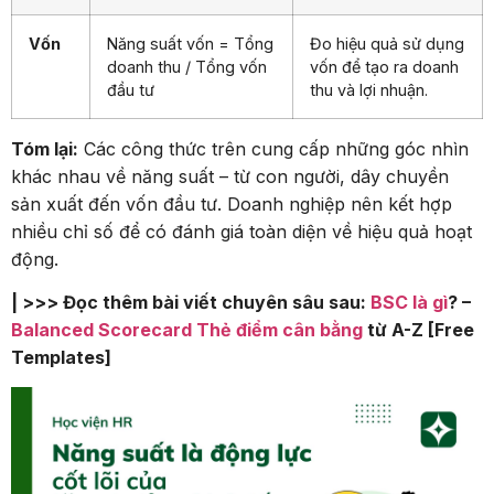
Vốn
Năng suất vốn = Tổng
Đo hiệu quả sử dụng
doanh thu / Tổng vốn
vốn để tạo ra doanh
đầu tư
thu và lợi nhuận.
Tóm lại:
Các công thức trên cung cấp những góc nhìn
khác nhau về năng suất – từ con người, dây chuyền
sản xuất đến vốn đầu tư. Doanh nghiệp nên kết hợp
nhiều chỉ số để có đánh giá toàn diện về hiệu quả hoạt
động.
| >>> Đọc thêm bài viết chuyên sâu sau:
BSC là gì
? –
Balanced Scorecard Thẻ điểm cân bằng
từ A-Z [Free
Templates]