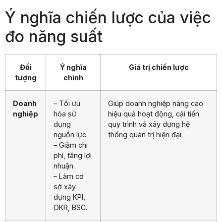
Ý nghĩa chiến lược của việc
đo năng suất
Đối
Ý nghĩa
Giá trị chiến lược
tượng
chính
Doanh
– Tối ưu
Giúp doanh nghiệp nâng cao
nghiệp
hóa sử
hiệu quả hoạt động, cải tiến
dụng
quy trình và xây dựng hệ
nguồn lực.
thống quản trị hiện đại.
– Giảm chi
phí, tăng lợi
nhuận.
– Làm cơ
sở xây
dựng KPI,
OKR, BSC.