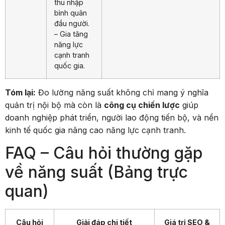
thu nhập
bình quân
đầu người.
– Gia tăng
năng lực
cạnh tranh
quốc gia.
Tóm lại:
Đo lường năng suất không chỉ mang ý nghĩa
quản trị nội bộ mà còn là
công cụ chiến lược
giúp
doanh nghiệp phát triển, người lao động tiến bộ, và nền
kinh tế quốc gia nâng cao năng lực cạnh tranh.
FAQ – Câu hỏi thường gặp
về năng suất (Bảng trực
quan)
Câu hỏi
Giải đáp chi tiết
Giá trị SEO &