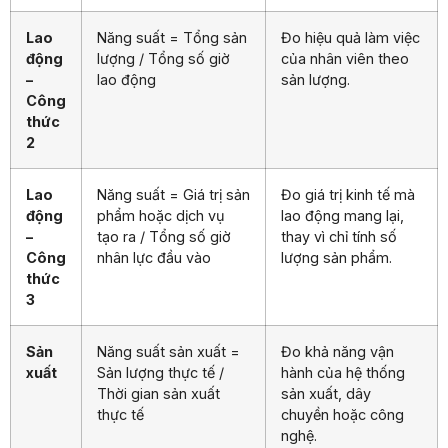
Lao
Năng suất = Tổng sản
Đo hiệu quả làm việc
động
lượng / Tổng số giờ
của nhân viên theo
–
lao động
sản lượng.
Công
thức
2
Lao
Năng suất = Giá trị sản
Đo giá trị kinh tế mà
động
phẩm hoặc dịch vụ
lao động mang lại,
–
tạo ra / Tổng số giờ
thay vì chỉ tính số
Công
nhân lực đầu vào
lượng sản phẩm.
thức
3
Sản
Năng suất sản xuất =
Đo khả năng vận
xuất
Sản lượng thực tế /
hành của hệ thống
Thời gian sản xuất
sản xuất, dây
thực tế
chuyền hoặc công
nghệ.