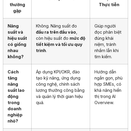
thường
Thực tiễn
gặp
Năng
Không. Năng suất đo
Giúp người
suất và
đầu ra trên đầu vào
,
đọc phân biệt
hiệu suất
còn hiệu suất đo
mức độ
đúng khái
có giống
tiết kiệm và tối ưu quy
niệm, tránh
nhau
trình
.
nhầm lẫn khi
không?
tìm kiếm.
Cách
Áp dụng KPI/OKR, đào
Hướng dẫn
tăng
tạo kỹ năng, ứng dụng
ngắn gọn, phù
năng
công nghệ, chính sách
hợp SMEs, có
suất lao
lương thưởng công bằng
khả năng hiển
động
và quản lý thời gian hiệu
thị trong AI
trong
quả.
Overview.
doanh
nghiệp
nhỏ?