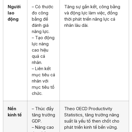
Người
– Có thước
Tăng sự gắn kết, công bằng
lao
đo công
và động lực làm việc, đồng
động
bằng để
thời phát triển năng lực cá
đánh giá
nhân lâu dài.
năng lực.
– Tạo động
lực nâng
cao hiệu
quả cá
nhân.
– Liên kết
mục tiêu cá
nhân với
mục tiêu tổ
chức.
Nền
– Thúc đẩy
Theo OECD Productivity
kinh tế
tăng trưởng
Statistics, tăng trưởng năng
GDP.
suất là yếu tố then chốt cho
– Nâng cao
phát triển kinh tế bền vững.