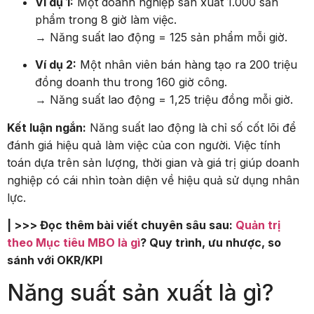
Ví dụ 1:
Một doanh nghiệp sản xuất 1.000 sản
phẩm trong 8 giờ làm việc.
→ Năng suất lao động = 125 sản phẩm mỗi giờ.
Ví dụ 2:
Một nhân viên bán hàng tạo ra 200 triệu
đồng doanh thu trong 160 giờ công.
→ Năng suất lao động = 1,25 triệu đồng mỗi giờ.
Kết luận ngắn:
Năng suất lao động là chỉ số cốt lõi để
đánh giá hiệu quả làm việc của con người. Việc tính
toán dựa trên sản lượng, thời gian và giá trị giúp doanh
nghiệp có cái nhìn toàn diện về hiệu quả sử dụng nhân
lực.
| >>> Đọc thêm bài viết chuyên sâu sau:
Quản trị
theo Mục tiêu
MBO là gì
? Quy trình, ưu nhược, so
sánh với OKR/KPI
Năng suất sản xuất là gì?