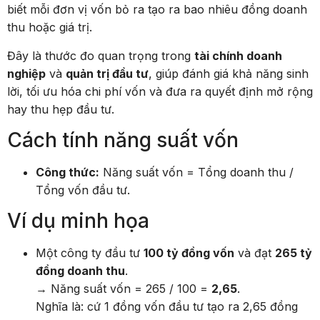
biết mỗi đơn vị vốn bỏ ra tạo ra bao nhiêu đồng doanh
thu hoặc giá trị.
Đây là thước đo quan trọng trong
tài chính doanh
nghiệp
và
quản trị đầu tư
, giúp đánh giá khả năng sinh
lời, tối ưu hóa chi phí vốn và đưa ra quyết định mở rộng
hay thu hẹp đầu tư.
Cách tính năng suất vốn
Công thức:
Năng suất vốn = Tổng doanh thu /
Tổng vốn đầu tư.
Ví dụ minh họa
Một công ty đầu tư
100 tỷ đồng vốn
và đạt
265 tỷ
đồng doanh thu
.
→ Năng suất vốn = 265 / 100 =
2,65
.
Nghĩa là: cứ 1 đồng vốn đầu tư tạo ra 2,65 đồng