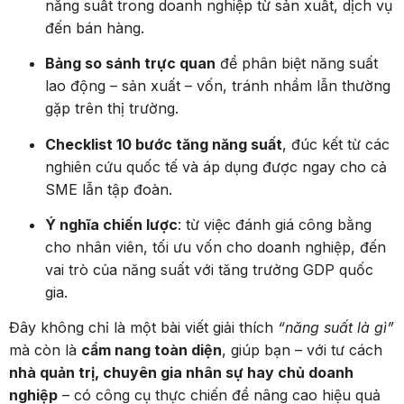
năng suất trong doanh nghiệp từ sản xuất, dịch vụ
đến bán hàng.
Bảng so sánh trực quan
để phân biệt năng suất
lao động – sản xuất – vốn, tránh nhầm lẫn thường
gặp trên thị trường.
Checklist 10 bước tăng năng suất
, đúc kết từ các
nghiên cứu quốc tế và áp dụng được ngay cho cả
SME lẫn tập đoàn.
Ý nghĩa chiến lược
: từ việc đánh giá công bằng
cho nhân viên, tối ưu vốn cho doanh nghiệp, đến
vai trò của năng suất với tăng trưởng GDP quốc
gia.
Đây không chỉ là một bài viết giải thích
“năng suất là gì”
mà còn là
cẩm nang toàn diện
, giúp bạn – với tư cách
nhà quản trị, chuyên gia nhân sự hay chủ doanh
nghiệp
– có công cụ thực chiến để nâng cao hiệu quả