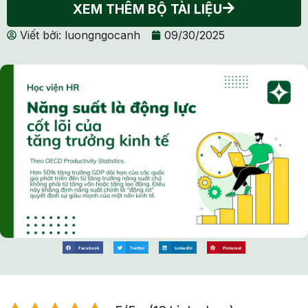
XEM THÊM BỘ TÀI LIỆU
Viết bởi:
luongngocanh
09/30/2025
Facebook
Twitter
LinkedIn
Pinterest