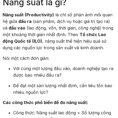
Năng suất là gì?
Năng suất (Productivity)
là chỉ số phản ánh mối quan
hệ giữa
đầu ra
(sản phẩm, dịch vụ hoặc giá trị tạo ra)
và
đầu vào
(lao động, vốn, thời gian, công nghệ) trong
một khoảng thời gian nhất định. Theo
Tổ chức Lao
động Quốc tế (ILO)
, năng suất thể hiện hiệu quả sử
dụng các nguồn lực trong sản xuất và kinh doanh.
Nói một cách đơn giản:
Với cùng một lượng đầu vào, doanh nghiệp tạo ra
được bao nhiêu đầu ra?
Để đạt một sản lượng nhất định, cần tiêu tốn bao
nhiêu nguồn lực?
Các công thức phổ biến để đo năng suất:
Công thức: Năng suất lao động = Số lượng công