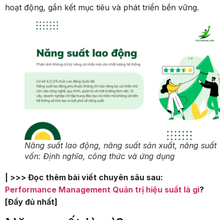
hoạt động, gắn kết mục tiêu và phát triển bền vững.
Năng suất lao động, năng suất sản xuất, năng suất
vốn: Định nghĩa, công thức và ứng dụng
| >>> Đọc thêm bài viết chuyên sâu sau:
Performance Management
Quản trị hiệu suất là gì
?
[Đầy đủ nhất]