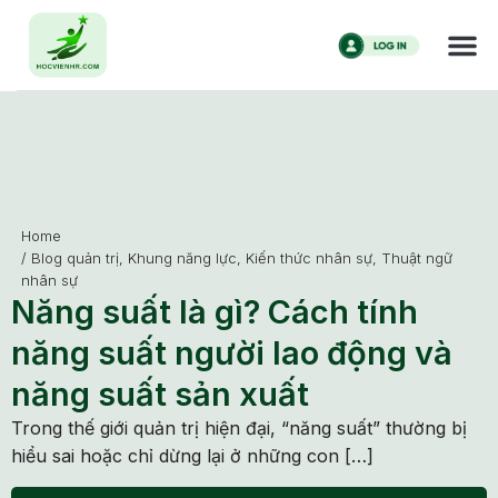
Home
/
Blog quản trị
,
Khung năng lực
,
Kiến thức nhân sự
,
Thuật ngữ
nhân sự
Năng suất là gì? Cách tính
năng suất người lao động và
năng suất sản xuất
Trong thế giới quản trị hiện đại, “năng suất” thường bị
hiểu sai hoặc chỉ dừng lại ở những con […]