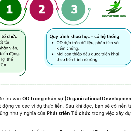
đi sâu vào
OD trong nhân sự (Organizational Developmen
t động và các ví dụ thực tiễn. Sau khi đọc, bạn sẽ có nền 
cũng như ý nghĩa của
Phát triển Tổ chức
trong việc xây d