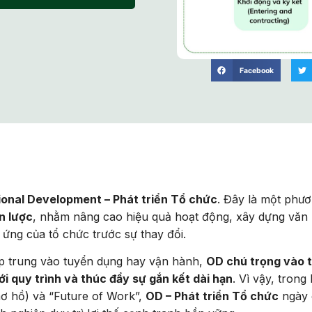
Facebook
tional Development – Phát triển Tổ chức
. Đây là một phư
n lược
, nhằm nâng cao hiệu quả hoạt động, xây dựng văn
 ứng của tổ chức trước sự thay đổi.
tập trung vào tuyển dụng hay vận hành,
OD chú trọng vào t
ới quy trình và thúc đẩy sự gắn kết dài hạn
. Vì vậy, trong 
ơ hồ) và “Future of Work”,
OD – Phát triển Tổ chức
ngày 