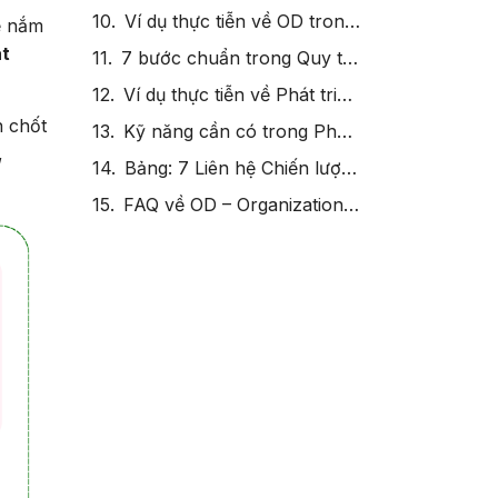
Ví dụ thực tiễn về OD trong dịch vụ y tế
ể nắm
át
7 bước chuẩn trong Quy trình Phát triển Tổ chức (OD)
Ví dụ thực tiễn về Phát triển Tổ chức (Real-life Organizational Development Examples)
n chốt
Kỹ năng cần có trong Phát triển Tổ chức (Organizational Development Skills)
,
Bảng: 7 Liên hệ Chiến lược của OD (Organizational Development – Phát triển Tổ chức)
FAQ về OD – Organizational Development (Phát triển Tổ chức)