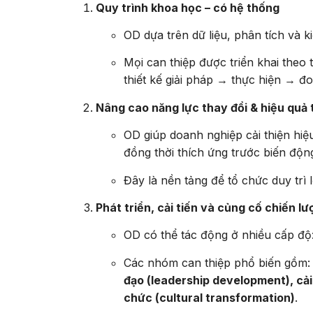
Quy trình khoa học – có hệ thống
OD dựa trên dữ liệu, phân tích và 
Mọi can thiệp được triển khai theo
thiết kế giải pháp → thực hiện → đo
Nâng cao năng lực thay đổi & hiệu quả
OD giúp doanh nghiệp cải thiện hiệu
đồng thời thích ứng trước biến độn
Đây là nền tảng để tổ chức duy trì 
Phát triển, cải tiến và củng cố chiến lư
OD có thể tác động ở nhiều cấp độ
Các nhóm can thiệp phổ biến gồm
đạo (leadership development), cải
chức (cultural transformation)
.