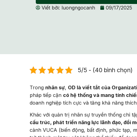
Viết bởi:
luongngocanh
09/17/2025
5/5 - (40 bình chọn)
Trong
nhân sự
,
OD là viết tắt của Organiza
pháp tiếp cận
có hệ thống và mang tính chiế
doanh nghiệp tích cực và tăng khả năng thích
Khác với quản trị nhân sự truyền thống chỉ 
cấu trúc, phát triển năng lực lãnh đạo, đổi m
cảnh VUCA (biến động, bất định, phức tạp, m