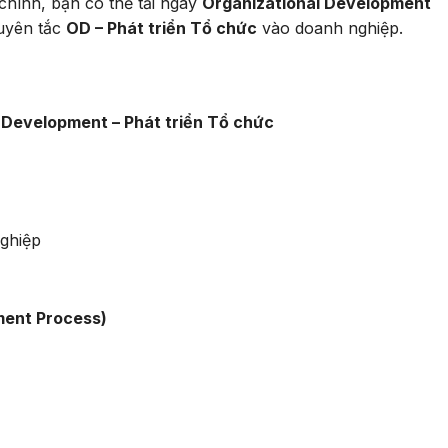
hính, bạn có thể tải ngay
Organizational Development
uyên tắc
OD – Phát triển Tổ chức
vào doanh nghiệp.
l Development – Phát triển Tổ chức
nghiệp
ment Process)