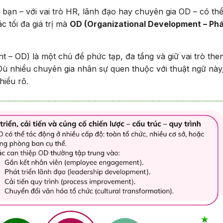
bạn – với vai trò HR, lãnh đạo hay chuyên gia OD – có th
c tối đa giá trị mà
OD (Organizational Development – Ph
t – OD) là một chủ đề phức tạp, đa tầng và giữ vai trò the
Dù nhiều chuyên gia nhân sự quen thuộc với thuật ngữ này
hiểu rõ.