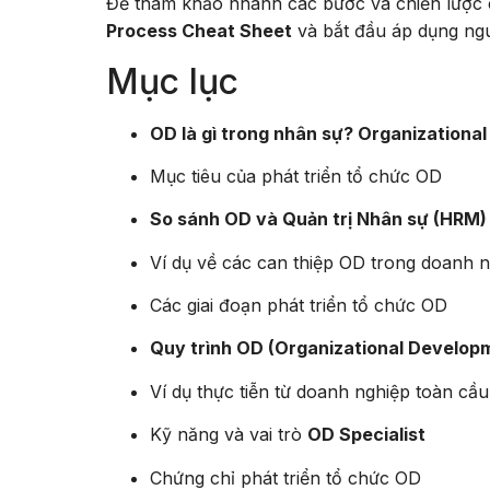
Để tham khảo nhanh các bước và chiến lược c
Process Cheat Sheet
và bắt đầu áp dụng ng
Mục lục
OD là gì trong nhân sự? Organizationa
Mục tiêu của phát triển tổ chức OD
So sánh OD và Quản trị Nhân sự (HRM)
Ví dụ về các can thiệp OD trong doanh 
Các giai đoạn phát triển tổ chức OD
Quy trình OD (Organizational Develop
Ví dụ thực tiễn từ doanh nghiệp toàn cầu
Kỹ năng và vai trò
OD Specialist
Chứng chỉ phát triển tổ chức OD