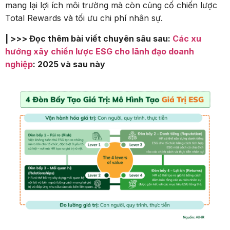
mang lại lợi ích môi trường mà còn củng cố chiến lược
Total Rewards và tối ưu chi phí nhân sự.
| >>> Đọc thêm bài viết chuyên sâu sau:
Các xu
hướng xây chiến lược ESG cho lãnh đạo doanh
nghiệp
: 2025 và sau này