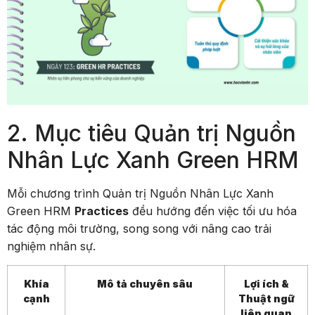
2. Mục tiêu Quản trị Nguồn
Nhân Lực Xanh Green HRM
Mỗi chương trình Quản trị Nguồn Nhân Lực Xanh
Green HRM
Practices
đều hướng đến việc tối ưu hóa
tác động môi trường, song song với nâng cao trải
nghiệm nhân sự.
Khía
Mô tả chuyên sâu
Lợi ích &
cạnh
Thuật ngữ
liên quan