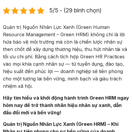
5/5 - (29 bình chọn)
Quản trị Nguồn Nhân Lực Xanh (Green Human
Resource Management – Green HRM) không chỉ là lời
hứa bảo vệ môi trường mà còn là chiến lược nhân sự
then chốt để xây dựng thương hiệu, thu hút nhân tài và
tối ưu chi phí. Bằng cách tích hợp Green HR Practices
vào mọi khía cạnh nhân sự — từ tuyển dụng, đào tạo,
hiệu suất đến phúc lợi — doanh nghiệp sẽ tiên phong
cho một tương lai bền vững, minh bạch và giàu trách
nhiệm xã hội.
Hãy tìm hiểu và khởi động hành trình Green HRM ngay
hôm nay để trở thành nhãn hiệu nhân sự xanh, dẫn
đầu đổi mới và bền vững!
Quản trị Nguồn Nhân Lực Xanh (Green HRM) – Khi
Nhân sự tiên phong cho sự bền vững của doanh