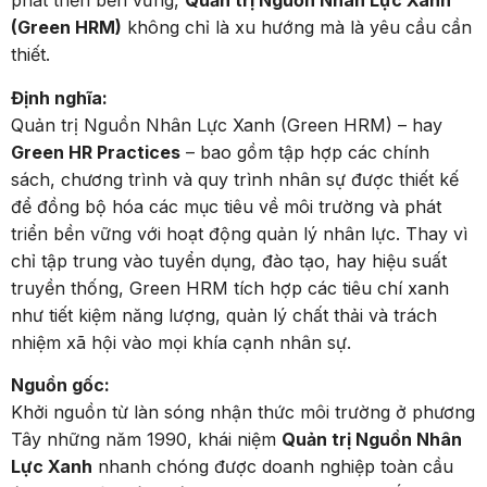
phát triển bền vững,
Quản trị Nguồn Nhân Lực Xanh
(Green HRM)
không chỉ là xu hướng mà là yêu cầu cần
thiết.
Định nghĩa:
Quản trị Nguồn Nhân Lực Xanh (Green HRM) – hay
Green HR Practices
– bao gồm tập hợp các chính
sách, chương trình và quy trình nhân sự được thiết kế
để đồng bộ hóa các mục tiêu về môi trường và phát
triển bền vững với hoạt động quản lý nhân lực. Thay vì
chỉ tập trung vào tuyển dụng, đào tạo, hay hiệu suất
truyền thống, Green HRM tích hợp các tiêu chí xanh
như tiết kiệm năng lượng, quản lý chất thải và trách
nhiệm xã hội vào mọi khía cạnh nhân sự.
Nguồn gốc:
Khởi nguồn từ làn sóng nhận thức môi trường ở phương
Tây những năm 1990, khái niệm
Quản trị Nguồn Nhân
Lực Xanh
nhanh chóng được doanh nghiệp toàn cầu