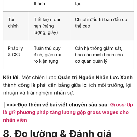
thành
tạo
Tài
Tiết kiệm dài
Chi phí đầu tư ban đầu có
chính
hạn (năng
thể cao
lượng, giấy)
Pháp lý
Tuân thủ quy
Cần hệ thống giám sát,
& CSR
định, giảm rủi
báo cáo minh bạch cho
ro kiện tụng
cơ quan quản lý
Kết lời:
Một chiến lược
Quản trị Nguồn Nhân Lực Xanh
thành công là phải cân bằng giữa lợi ích môi trường, lợi
nhuận và trải nghiệm nhân sự.
| >>> Đọc thêm về bài viết chuyên sâu sau:
Gross-Up
là gì? phương pháp tăng lương gộp gross wages cho
nhân viên
8. Đo lường & Đánh giá