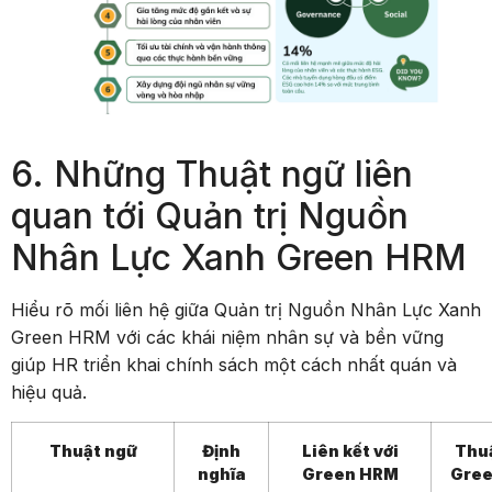
6. Những Thuật ngữ liên
quan tới Quản trị Nguồn
Nhân Lực Xanh Green HRM
Hiểu rõ mối liên hệ giữa Quản trị Nguồn Nhân Lực Xanh
Green HRM với các khái niệm nhân sự và bền vững
giúp HR triển khai chính sách một cách nhất quán và
hiệu quả.
Thuật ngữ
Định
Liên kết với
Thu
nghĩa
Green HRM
Gre