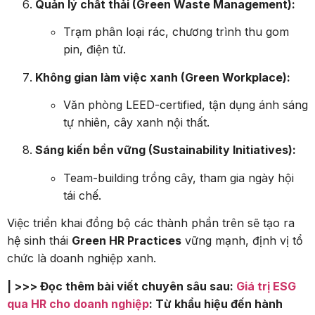
Quản lý chất thải (Green Waste Management):
Trạm phân loại rác, chương trình thu gom
pin, điện tử.
Không gian làm việc xanh (Green Workplace):
Văn phòng LEED-certified, tận dụng ánh sáng
tự nhiên, cây xanh nội thất.
Sáng kiến bền vững (Sustainability Initiatives):
Team-building trồng cây, tham gia ngày hội
tái chế.
Việc triển khai đồng bộ các thành phần trên sẽ tạo ra
hệ sinh thái
Green HR Practices
vững mạnh, định vị tổ
chức là doanh nghiệp xanh.
| >>> Đọc thêm bài viết chuyên sâu sau:
Giá trị ESG
qua HR cho doanh nghiệp
: Từ khẩu hiệu đến hành