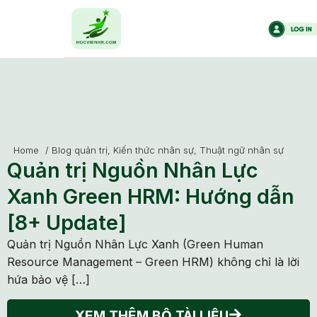
Home
/
Blog quản trị
,
Kiến thức nhân sự
,
Thuật ngữ nhân sự
Quản trị Nguồn Nhân Lực
Xanh Green HRM: Hướng dẫn
[8+ Update]
Quản trị Nguồn Nhân Lực Xanh (Green Human
Resource Management – Green HRM) không chỉ là lời
hứa bảo vệ […]
XEM THÊM BỘ TÀI LIỆU