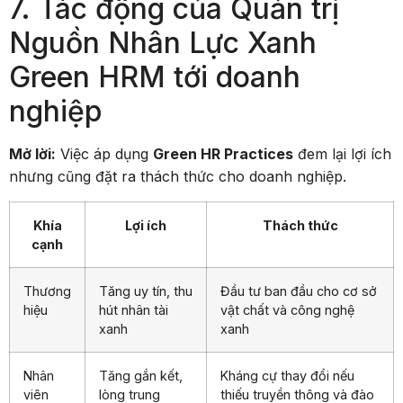
7. Tác động của Quản trị
Nguồn Nhân Lực Xanh
Green HRM tới doanh
nghiệp
Mở lời:
Việc áp dụng
Green HR Practices
đem lại lợi ích
nhưng cũng đặt ra thách thức cho doanh nghiệp.
Khía
Lợi ích
Thách thức
cạnh
Thương
Tăng uy tín, thu
Đầu tư ban đầu cho cơ sở
hiệu
hút nhân tài
vật chất và công nghệ
xanh
xanh
Nhân
Tăng gắn kết,
Kháng cự thay đổi nếu
viên
lòng trung
thiếu truyền thông và đào