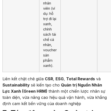
nhân
viên (ví
dụ: hỗ
trợ đi lại
xanh,
chính
sách tái
chế cá
nhân,
voucher
sản
phẩm
xanh).
Liên kết chặt chẽ giữa
CSR
,
ESG
,
Total Rewards
và
Sustainability
sẽ kiến tạo cho
Quản trị Nguồn Nhân
Lực Xanh (Green HRM)
thành một chiến lược nhân sự
toàn diện, vừa nâng cao hiệu quả vận hành, vừa khẳng
định cam kết bền vững của doanh nghiệp