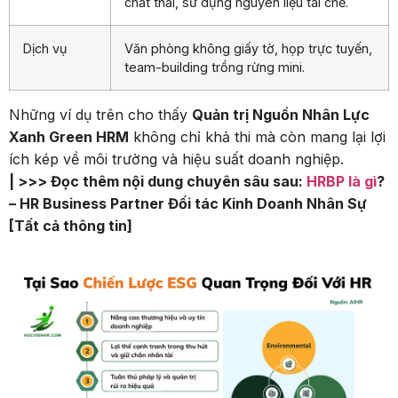
chất thải, sử dụng nguyên liệu tái chế.
Dịch vụ
Văn phòng không giấy tờ, họp trực tuyến,
team-building trồng rừng mini.
Những ví dụ trên cho thấy
Quản trị Nguồn Nhân Lực
Xanh Green HRM
không chỉ khả thi mà còn mang lại lợi
ích kép về môi trường và hiệu suất doanh nghiệp.
| >>> Đọc thêm nội dung chuyên sâu sau:
HRBP là gì
?
– HR Business Partner Đối tác Kinh Doanh Nhân Sự
[Tất cả thông tin]