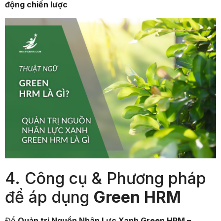
động chiến lược
4. Công cụ & Phương pháp
để áp dụng
Green HRM
Để
Quản trị Nguồn Nhân Lực Xanh Green HRM –