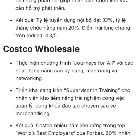
cần hỗ trợ phát triển.
Kết quả: Tỷ lệ tuyển dụng nội bộ đạt 33%, tỷ lệ
thăng chức hằng năm 20%. Điểm hài lòng chung
trên Indeed: 4.3/5.
Costco Wholesale
Thực hiện chương trình “Journeys for All” với các
hoạt động nâng cao kỹ năng, mentoring và
networking.
Triển khai sáng kiến “Supervisor in Training” cho
nhân viên kho tiềm năng trải nghiệm công việc
quản lý, cùng khóa đào tạo chuyên sâu về
merchandising.
Kết quả: Costco nhiều năm liền đứng trong top
“World’s Best Employers” của Forbes. 60% nhân