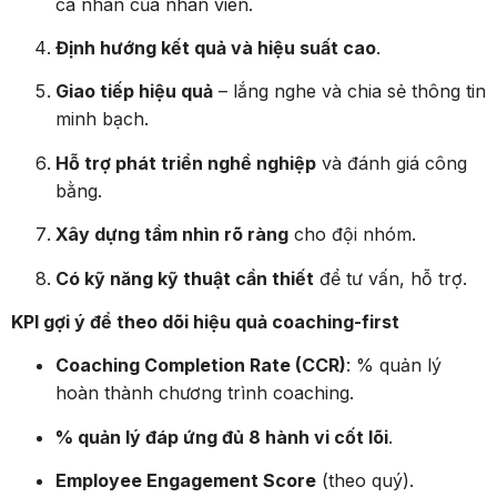
Định hướng kết quả và hiệu suất cao
.
Giao tiếp hiệu quả
– lắng nghe và chia sẻ thông tin
minh bạch.
Hỗ trợ phát triển nghề nghiệp
và đánh giá công
bằng.
Xây dựng tầm nhìn rõ ràng
cho đội nhóm.
Có kỹ năng kỹ thuật cần thiết
để tư vấn, hỗ trợ.
KPI gợi ý để theo dõi hiệu quả coaching-first
Coaching Completion Rate (CCR)
: % quản lý
hoàn thành chương trình coaching.
% quản lý đáp ứng đủ 8 hành vi cốt lõi
.
Employee Engagement Score
(theo quý).