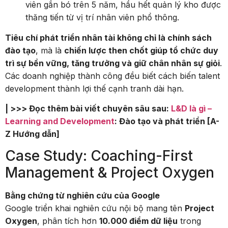
viên gắn bó trên 5 năm, hầu hết quản lý kho được
thăng tiến từ vị trí nhân viên phổ thông.
Tiêu chí phát triển nhân tài không chỉ là chính sách
đào tạo
, mà là
chiến lược then chốt giúp tổ chức duy
trì sự bền vững, tăng trưởng và giữ chân nhân sự giỏi
.
Các doanh nghiệp thành công đều biết cách biến talent
development thành lợi thế cạnh tranh dài hạn.
| >>> Đọc thêm bài viết chuyên sâu sau:
L&D là gì –
Learning and Development
: Đào tạo và phát triển [A-
Z Hướng dẫn]
Case Study: Coaching-First
Management & Project Oxygen
Bằng chứng từ nghiên cứu của Google
Google triển khai nghiên cứu nội bộ mang tên
Project
Oxygen
, phân tích hơn
10.000 điểm dữ liệu
trong