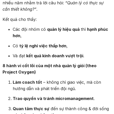
nhiều năm nhằm trả lời câu hỏi:
“Quản lý có thực sự
cần thiết không?”
.
Kết quả cho thấy:
Các đội nhóm có
quản lý hiệu quả
thì
hạnh phúc
hơn
,
Có
tỷ lệ nghỉ việc thấp hơn
,
Và đạt
kết quả kinh doanh vượt trội
.
8 hành vi cốt lõi của một nhà quản lý giỏi (theo
Project Oxygen)
Làm coach tốt
– không chỉ giao việc, mà còn
hướng dẫn và phát triển đội ngũ.
Trao quyền và tránh micromanagement
.
Quan tâm thực sự
đến sự thành công & đời sống
cá nhân của nhân viên.