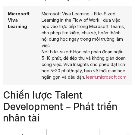
Microsoft
Microsoft Viva Learning – Bite-Sized
Viva
Learning in the Flow of Work, đưa việc
Learning
học vào trực tiếp trong Microsoft Teams,
cho phép tìm kiếm, chia sẻ, hoàn thành
nội dung học ngay trong môi trường làm
việc.
Nét bite-sized: Học các phân đoạn ngắn
5–10 phút, dễ tiếp thu và không gián đoạn
công việc. Viva Insights cho phép đặt lịch
học 5–30 phút/ngày, bảo vệ thời gian học
ngắn gọn và đều đặn.
learn.microsoft.com
Chiến lược Talent
Development – Phát triển
nhân tài