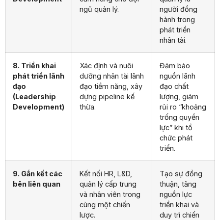
ngũ quản lý.
người đồng
hành trong
phát triển
nhân tài.
8. Triển khai
Xác định và nuôi
Đảm bảo
phát triển lãnh
dưỡng nhân tài lãnh
nguồn lãnh
đạo
đạo tiềm năng, xây
đạo chất
(Leadership
dựng pipeline kế
lượng, giảm
Development)
thừa.
rủi ro “khoảng
trống quyền
lực” khi tổ
chức phát
triển.
9. Gắn kết các
Kết nối HR, L&D,
Tạo sự đồng
bên liên quan
quản lý cấp trung
thuận, tăng
và nhân viên trong
nguồn lực
cùng một chiến
triển khai và
lược.
duy trì chiến