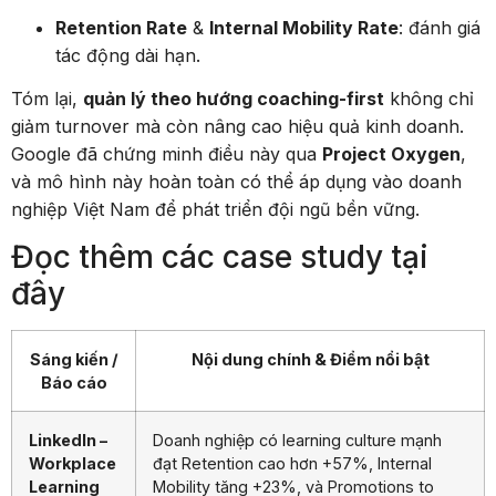
Retention Rate
&
Internal Mobility Rate
: đánh giá
tác động dài hạn.
Tóm lại,
quản lý theo hướng coaching-first
không chỉ
giảm turnover mà còn nâng cao hiệu quả kinh doanh.
Google đã chứng minh điều này qua
Project Oxygen
,
và mô hình này hoàn toàn có thể áp dụng vào doanh
nghiệp Việt Nam để phát triển đội ngũ bền vững.
Đọc thêm các case study tại
đây
Sáng kiến /
Nội dung chính & Điểm nổi bật
Báo cáo
LinkedIn –
Doanh nghiệp có learning culture mạnh
Workplace
đạt Retention cao hơn +57%, Internal
Learning
Mobility tăng +23%, và Promotions to