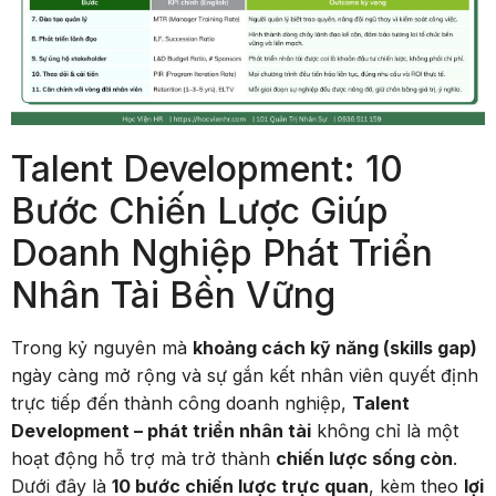
Talent Development: 10
Bước Chiến Lược Giúp
Doanh Nghiệp Phát Triển
Nhân Tài Bền Vững
Trong kỷ nguyên mà
khoảng cách kỹ năng (skills gap)
ngày càng mở rộng và sự gắn kết nhân viên quyết định
trực tiếp đến thành công doanh nghiệp,
Talent
Development – phát triển nhân tài
không chỉ là một
hoạt động hỗ trợ mà trở thành
chiến lược sống còn
.
Dưới đây là
10 bước chiến lược trực quan
, kèm theo
lợi