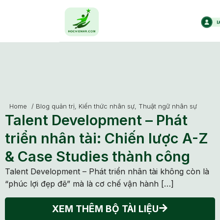
Home
/
Blog quản trị
,
Kiến thức nhân sự
,
Thuật ngữ nhân sự
Talent Development – Phát
triển nhân tài: Chiến lược A-Z
& Case Studies thành công
Talent Development – Phát triển nhân tài không còn là
“phúc lợi đẹp đẽ” mà là cơ chế vận hành […]
XEM THÊM BỘ TÀI LIỆU