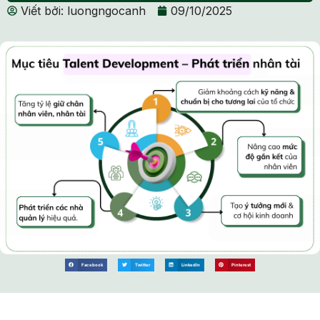
Viết bởi:
luongngocanh
09/10/2025
Facebook
Twitter
LinkedIn
Pinterest