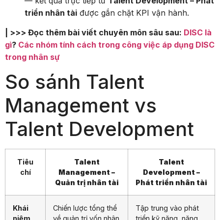
triển nhân tài
được gắn chặt KPI vận hành.
| >>> Đọc thêm bài viết chuyên môn sâu sau:
DISC là
gì
?
Các nhóm tính cách trong công việc áp dụng DISC
trong nhân sự
So sánh Talent
Management vs
Talent Development
Tiêu
Talent
Talent
chí
Management –
Development –
Quản trị nhân tài
Phát triển nhân tài
Khái
Chiến lược tổng thể
Tập trung vào phát
niệm
về quản trị vốn nhân
triển kỹ năng, năng