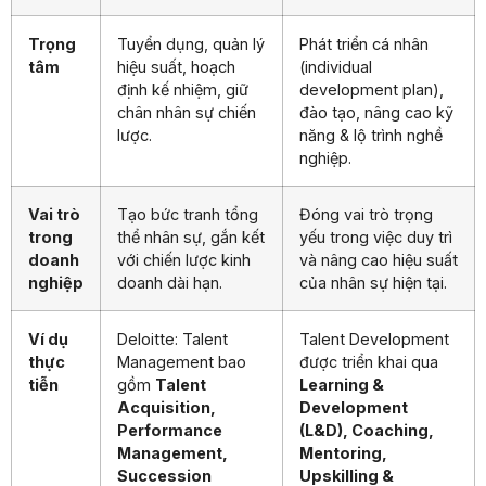
Trọng
Tuyển dụng, quản lý
Phát triển cá nhân
tâm
hiệu suất, hoạch
(individual
định kế nhiệm, giữ
development plan),
chân nhân sự chiến
đào tạo, nâng cao kỹ
lược.
năng & lộ trình nghề
nghiệp.
Vai trò
Tạo bức tranh tổng
Đóng vai trò trọng
trong
thể nhân sự, gắn kết
yếu trong việc duy trì
doanh
với chiến lược kinh
và nâng cao hiệu suất
nghiệp
doanh dài hạn.
của nhân sự hiện tại.
Ví dụ
Deloitte: Talent
Talent Development
thực
Management bao
được triển khai qua
tiễn
gồm
Talent
Learning &
Acquisition,
Development
Performance
(L&D), Coaching,
Management,
Mentoring,
Succession
Upskilling &