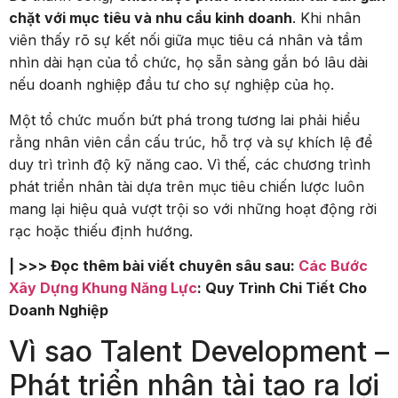
chặt với mục tiêu và nhu cầu kinh doanh
. Khi nhân
viên thấy rõ sự kết nối giữa mục tiêu cá nhân và tầm
nhìn dài hạn của tổ chức, họ sẵn sàng gắn bó lâu dài
nếu doanh nghiệp đầu tư cho sự nghiệp của họ.
Một tổ chức muốn bứt phá trong tương lai phải hiểu
rằng nhân viên cần cấu trúc, hỗ trợ và sự khích lệ để
duy trì trình độ kỹ năng cao. Vì thế, các chương trình
phát triển nhân tài dựa trên mục tiêu chiến lược luôn
mang lại hiệu quả vượt trội so với những hoạt động rời
rạc hoặc thiếu định hướng.
| >>> Đọc thêm bài viết chuyên sâu sau:
Các Bước
Xây Dựng Khung Năng Lực
: Quy Trình Chi Tiết Cho
Doanh Nghiệp
Vì sao Talent Development –
Phát triển nhân tài tạo ra lợi