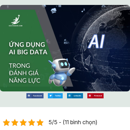
Facebook
Twitter
LinkedIn
Pinterest
5/5 - (11 bình chọn)