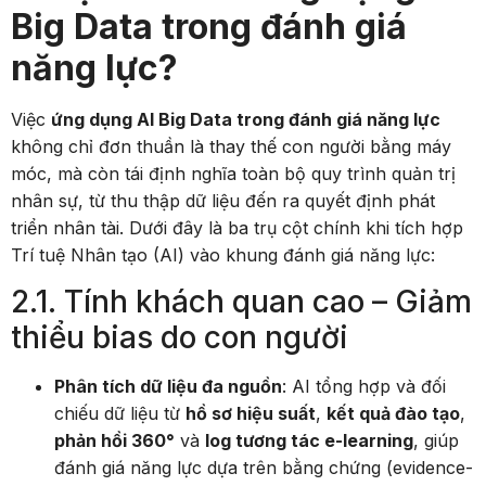
Big Data trong đánh giá
năng lực?
Việc
ứng dụng AI Big Data trong đánh giá năng lực
không chỉ đơn thuần là thay thế con người bằng máy
móc, mà còn tái định nghĩa toàn bộ quy trình quản trị
nhân sự, từ thu thập dữ liệu đến ra quyết định phát
triển nhân tài. Dưới đây là ba trụ cột chính khi tích hợp
Trí tuệ Nhân tạo (AI) vào khung đánh giá năng lực:
2.1. Tính khách quan cao – Giảm
thiểu bias do con người
Phân tích dữ liệu đa nguồn
: AI tổng hợp và đối
chiếu dữ liệu từ
hồ sơ hiệu suất
,
kết quả đào tạo
,
phản hồi 360°
và
log tương tác e-learning
, giúp
đánh giá năng lực dựa trên bằng chứng (evidence-