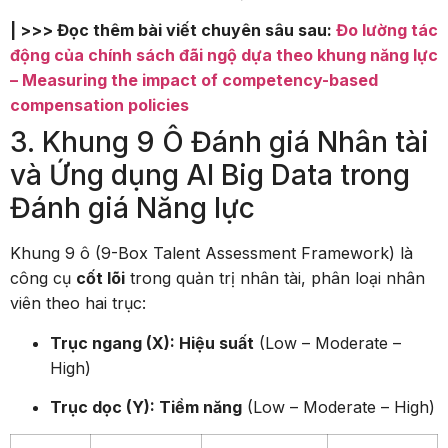
| >>> Đọc thêm bài viết chuyên sâu sau:
Đo lường tác
động của chính sách đãi ngộ dựa theo khung năng lực
– Measuring the impact of competency-based
compensation policies
3. Khung 9 Ô Đánh giá Nhân tài
và Ứng dụng AI Big Data trong
Đánh giá Năng lực
Khung 9 ô (9-Box Talent Assessment Framework) là
công cụ
cốt lõi
trong quản trị nhân tài, phân loại nhân
viên theo hai trục:
Trục ngang (X): Hiệu suất
(Low – Moderate –
High)
Trục dọc (Y): Tiềm năng
(Low – Moderate – High)