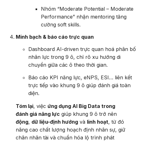
Nhóm “Moderate Potential – Moderate
Performance” nhận mentoring tăng
cường soft skills.
Minh bạch & báo cáo trực quan
Dashboard AI-driven trực quan hoá phân bố
nhân lực trong 9 ô, chỉ rõ xu hướng di
chuyển giữa các ô theo thời gian.
Báo cáo KPI năng lực, eNPS, ESI… liên kết
trực tiếp vào khung 9 ô giúp đánh giá toàn
diện.
Tóm lại
, việc
ứng dụng AI Big Data trong
đánh giá năng lực
giúp khung 9 ô trở nên
động
,
dữ liệu-định hướng
và
linh hoạt
, từ đó
nâng cao chất lượng hoạch định nhân sự, giữ
chân nhân tài và chuẩn hóa lộ trình phát