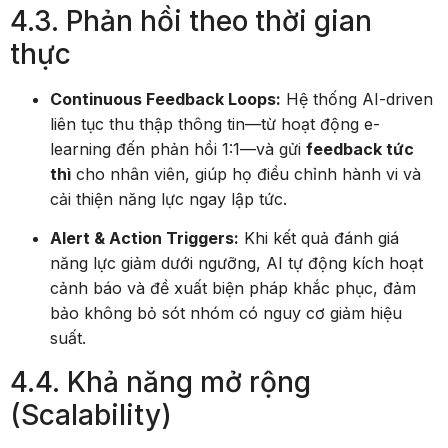
4.3. Phản hồi theo thời gian
thực
Continuous Feedback Loops:
Hệ thống AI-driven
liên tục thu thập thông tin—từ hoạt động e-
learning đến phản hồi 1:1—và gửi
feedback tức
thì
cho nhân viên, giúp họ điều chỉnh hành vi và
cải thiện năng lực ngay lập tức.
Alert & Action Triggers:
Khi kết quả đánh giá
năng lực giảm dưới ngưỡng, AI tự động kích hoạt
cảnh báo và đề xuất biện pháp khắc phục, đảm
bảo không bỏ sót nhóm có nguy cơ giảm hiệu
suất.
4.4. Khả năng mở rộng
(Scalability)