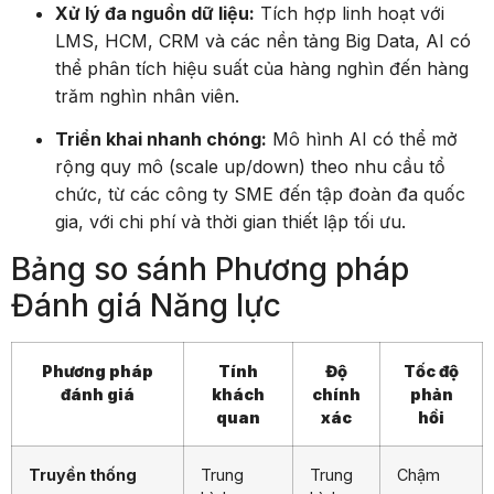
Xử lý đa nguồn dữ liệu:
Tích hợp linh hoạt với
LMS, HCM, CRM và các nền tảng Big Data, AI có
thể phân tích hiệu suất của hàng nghìn đến hàng
trăm nghìn nhân viên.
Triển khai nhanh chóng:
Mô hình AI có thể mở
rộng quy mô (scale up/down) theo nhu cầu tổ
chức, từ các công ty SME đến tập đoàn đa quốc
gia, với chi phí và thời gian thiết lập tối ưu.
Bảng so sánh Phương pháp
Đánh giá Năng lực
Phương pháp
Tính
Độ
Tốc độ
đánh giá
khách
chính
phản
quan
xác
hồi
Truyền thống
Trung
Trung
Chậm