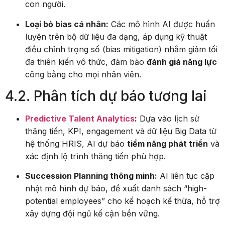
con người.
Loại bỏ bias cá nhân:
Các mô hình AI được huấn
luyện trên bộ dữ liệu đa dạng, áp dụng kỹ thuật
điều chỉnh trọng số (bias mitigation) nhằm giảm tối
đa thiên kiến vô thức, đảm bảo
đánh giá năng lực
công bằng cho mọi nhân viên.
4.2. Phân tích dự báo tương lai
Predictive Talent Analytics
:
Dựa vào lịch sử
thăng tiến, KPI, engagement và dữ liệu Big Data từ
hệ thống HRIS, AI dự báo
tiềm năng phát triển
và
xác định lộ trình thăng tiến phù hợp.
Succession Planning thông minh:
AI liên tục cập
nhật mô hình dự báo, đề xuất danh sách “high-
potential employees” cho kế hoạch kế thừa, hỗ trợ
xây dựng đội ngũ kế cận bền vững.