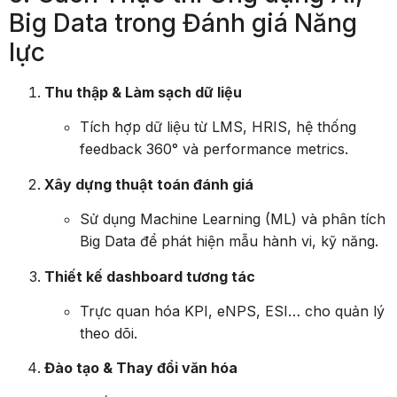
Big Data trong Đánh giá Năng
lực
Thu thập & Làm sạch dữ liệu
Tích hợp dữ liệu từ LMS, HRIS, hệ thống
feedback 360° và performance metrics.
Xây dựng thuật toán đánh giá
Sử dụng Machine Learning (ML) và phân tích
Big Data để phát hiện mẫu hành vi, kỹ năng.
Thiết kế dashboard tương tác
Trực quan hóa KPI, eNPS, ESI… cho quản lý
theo dõi.
Đào tạo & Thay đổi văn hóa