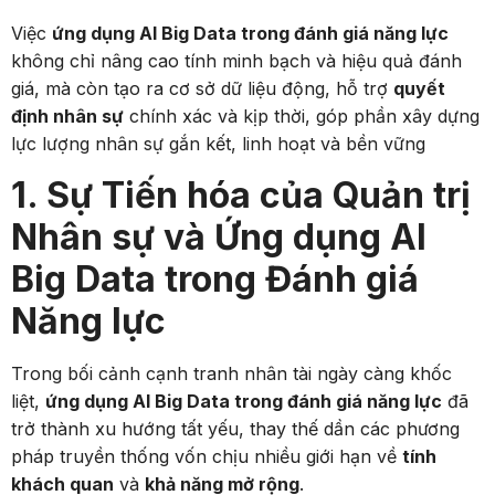
Việc
ứng dụng AI Big Data trong đánh giá năng lực
không chỉ nâng cao tính minh bạch và hiệu quả đánh
giá, mà còn tạo ra cơ sở dữ liệu động, hỗ trợ
quyết
định nhân sự
chính xác và kịp thời, góp phần xây dựng
lực lượng nhân sự gắn kết, linh hoạt và bền vững
1. Sự Tiến hóa của Quản trị
Nhân sự và Ứng dụng AI
Big Data trong Đánh giá
Năng lực
Trong bối cảnh cạnh tranh nhân tài ngày càng khốc
liệt,
ứng dụng AI Big Data trong đánh giá năng lực
đã
trở thành xu hướng tất yếu, thay thế dần các phương
pháp truyền thống vốn chịu nhiều giới hạn về
tính
khách quan
và
khả năng mở rộng
.