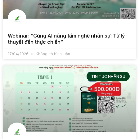
Webinar: “Cùng AI nâng tầm nghề nhân sự: Từ lý
thuyết đến thực chiến”
17/04/2026
Không có bình luận
TIN TỨC NHÂN SỰ