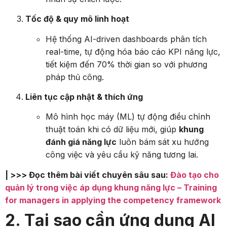
Tốc độ & quy mô linh hoạt
Hệ thống AI-driven dashboards phân tích
real-time, tự động hóa báo cáo KPI năng lực,
tiết kiệm đến 70% thời gian so với phương
pháp thủ công.
Liên tục cập nhật & thích ứng
Mô hình học máy (ML) tự động điều chỉnh
thuật toán khi có dữ liệu mới, giúp
khung
đánh giá năng lực
luôn bám sát xu hướng
công việc và yêu cầu kỹ năng tương lai.
| >>> Đọc thêm bài viết chuyên sâu sau:
Đào tạo cho
quản lý trong việc áp dụng khung năng lực – Training
for managers in applying the competency framework
2. Tại sao cần ứng dụng AI