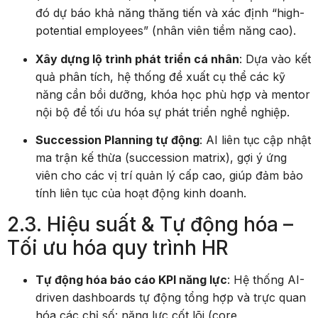
đó dự báo khả năng thăng tiến và xác định “high-
potential employees” (nhân viên tiềm năng cao).
Xây dựng lộ trình phát triển cá nhân
: Dựa vào kết
quả phân tích, hệ thống đề xuất cụ thể các kỹ
năng cần bồi dưỡng, khóa học phù hợp và mentor
nội bộ để tối ưu hóa sự phát triển nghề nghiệp.
Succession Planning tự động
: AI liên tục cập nhật
ma trận kế thừa (succession matrix), gợi ý ứng
viên cho các vị trí quản lý cấp cao, giúp đảm bảo
tính liên tục của hoạt động kinh doanh.
2.3. Hiệu suất & Tự động hóa –
Tối ưu hóa quy trình HR
Tự động hóa báo cáo KPI năng lực
: Hệ thống AI-
driven dashboards tự động tổng hợp và trực quan
hóa các chỉ số: năng lực cốt lõi (core