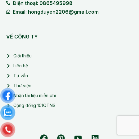
Điện thoại: 0865495998
Email: hongduyen2206@gmail.com
VỀ CÔNG TY
Giới thiệu
Liên hệ
Tư vấn
Thư viện
Nhận tài liệu miễn phí
Cộng đồng 101QTNS