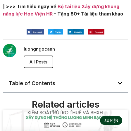
| >>> Tìm hiểu ngay về
Bộ tài liệu Xây dựng khung
năng lực Học Viện HR
– Tặng 80+ Tài liệu tham khảo
Facebook
Twitter
LinkedIn
Pinterest
luongngocanh
All Posts
Table of Contents
Related articles
SỰ KIỆN