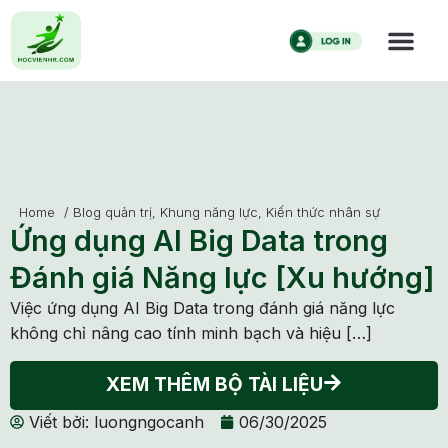
Home
/
Blog quản trị
,
Khung năng lực
,
Kiến thức nhân sự
Ứng dụng AI Big Data trong
Đánh giá Năng lực [Xu hướng]
Việc ứng dụng AI Big Data trong đánh giá năng lực
không chỉ nâng cao tính minh bạch và hiệu […]
XEM THÊM BỘ TÀI LIỆU
Viết bởi:
luongngocanh
06/30/2025