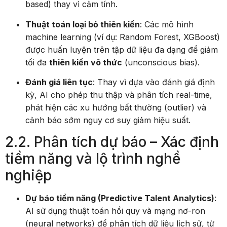
based) thay vì cảm tính.
Thuật toán loại bỏ thiên kiến
: Các mô hình
machine learning (ví dụ: Random Forest, XGBoost)
được huấn luyện trên tập dữ liệu đa dạng để giảm
tối đa
thiên kiến vô thức
(unconscious bias).
Đánh giá liên tục
: Thay vì dựa vào đánh giá định
kỳ, AI cho phép thu thập và phân tích real-time,
phát hiện các xu hướng bất thường (outlier) và
cảnh báo sớm nguy cơ suy giảm hiệu suất.
2.2. Phân tích dự báo – Xác định
tiềm năng và lộ trình nghề
nghiệp
Dự báo tiềm năng (Predictive Talent Analytics)
:
AI sử dụng thuật toán hồi quy và mạng nơ-ron
(neural networks) để phân tích dữ liệu lịch sử, từ