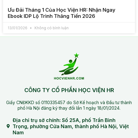
Ưu Đãi Tháng 1 Của Học Viện HR: Nhận Ngay
Ebook IDP Lộ Trình Thăng Tiến 2026
13/01/2026
Không có bình luận
CÔNG TY CỔ PHẦN HỌC VIỆN HR
Giấy CNĐKKD số 0110335457 do Sở Kế hoạch và Đầu tư thành
phố Hà Nội đăng ký thay đổi lần 1 ngày 18/01/2024.
Địa chỉ trụ sở chính: Số 25A, phố Trần Bình
Trọng, phường Cửa Nam, thành phố Hà Nội, Việt
Nam