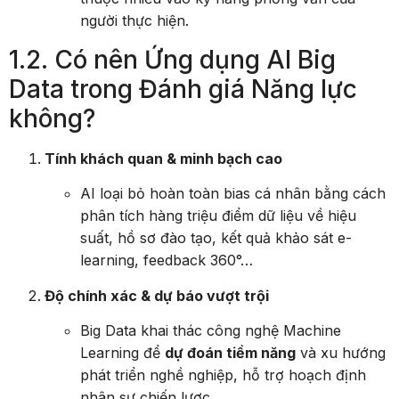
người thực hiện.
1.2. Có nên Ứng dụng AI Big
Data trong Đánh giá Năng lực
không?
Tính khách quan & minh bạch cao
AI loại bỏ hoàn toàn bias cá nhân bằng cách
phân tích hàng triệu điểm dữ liệu về hiệu
suất, hồ sơ đào tạo, kết quả khảo sát e-
learning, feedback 360°…
Độ chính xác & dự báo vượt trội
Big Data khai thác công nghệ Machine
Learning để
dự đoán tiềm năng
và xu hướng
phát triển nghề nghiệp, hỗ trợ hoạch định
nhân sự chiến lược.