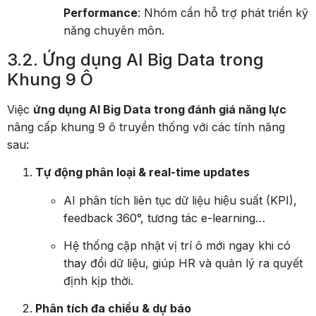
Performance
: Nhóm cần hỗ trợ phát triển kỹ
năng chuyên môn.
3.2. Ứng dụng AI Big Data trong
Khung 9 Ô
Việc
ứng dụng AI Big Data trong đánh giá năng lực
nâng cấp khung 9 ô truyền thống với các tính năng
sau:
Tự động phân loại & real-time updates
AI phân tích liên tục dữ liệu hiệu suất (KPI),
feedback 360°, tương tác e-learning…
Hệ thống cập nhật vị trí ô mới ngay khi có
thay đổi dữ liệu, giúp HR và quản lý ra quyết
định kịp thời.
Phân tích đa chiều & dự báo