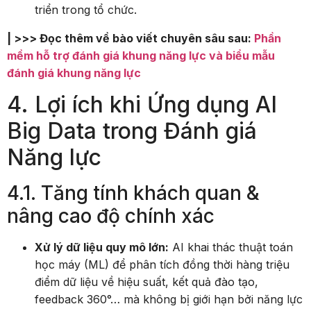
triển trong tổ chức.
| >>> Đọc thêm về bào viết chuyên sâu sau:
Phần
mềm hỗ trợ đánh giá khung năng lực và biểu mẫu
đánh giá khung năng lực
4. Lợi ích khi Ứng dụng AI
Big Data trong Đánh giá
Năng lực
4.1. Tăng tính khách quan &
nâng cao độ chính xác
Xử lý dữ liệu quy mô lớn:
AI khai thác thuật toán
học máy (ML) để phân tích đồng thời hàng triệu
điểm dữ liệu về hiệu suất, kết quả đào tạo,
feedback 360°… mà không bị giới hạn bởi năng lực