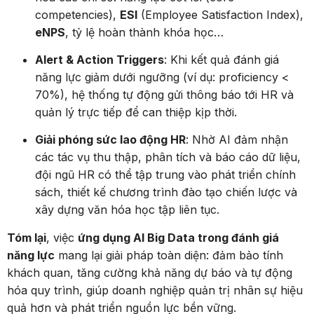
competencies),
ESI
(Employee Satisfaction Index),
eNPS
, tỷ lệ hoàn thành khóa học…
Alert & Action Triggers
: Khi kết quả đánh giá
năng lực giảm dưới ngưỡng (ví dụ: proficiency <
70%), hệ thống tự động gửi thông báo tới HR và
quản lý trực tiếp để can thiệp kịp thời.
Giải phóng sức lao động HR
: Nhờ AI đảm nhận
các tác vụ thu thập, phân tích và báo cáo dữ liệu,
đội ngũ HR có thể tập trung vào phát triển chính
sách, thiết kế chương trình đào tạo chiến lược và
xây dựng văn hóa học tập liên tục.
Tóm lại
, việc
ứng dụng AI Big Data trong đánh giá
năng lực
mang lại giải pháp toàn diện: đảm bảo tính
khách quan, tăng cường khả năng dự báo và tự động
hóa quy trình, giúp doanh nghiệp quản trị nhân sự hiệu
quả hơn và phát triển nguồn lực bền vững.