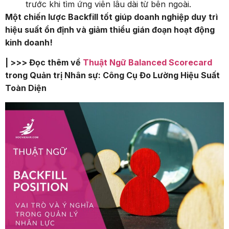
trước khi tìm ứng viên lâu dài từ bên ngoài.
Một chiến lược Backfill tốt giúp doanh nghiệp duy trì
hiệu suất ổn định và giảm thiểu gián đoạn hoạt động
kinh doanh!
| >>> Đọc thêm về
Thuật Ngữ Balanced Scorecard
trong Quản trị Nhân sự: Công Cụ Đo Lường Hiệu Suất
Toàn Diện