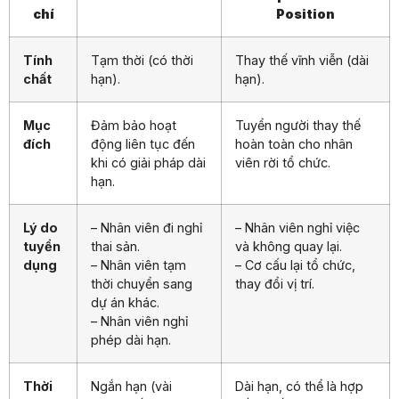
chí
Position
Tính
Tạm thời (có thời
Thay thế vĩnh viễn (dài
chất
hạn).
hạn).
Mục
Đảm bảo hoạt
Tuyển người thay thế
đích
động liên tục đến
hoàn toàn cho nhân
khi có giải pháp dài
viên rời tổ chức.
hạn.
Lý do
– Nhân viên đi nghỉ
– Nhân viên nghỉ việc
tuyển
thai sản.
và không quay lại.
dụng
– Nhân viên tạm
– Cơ cấu lại tổ chức,
thời chuyển sang
thay đổi vị trí.
dự án khác.
– Nhân viên nghỉ
phép dài hạn.
Thời
Ngắn hạn (vài
Dài hạn, có thể là hợp