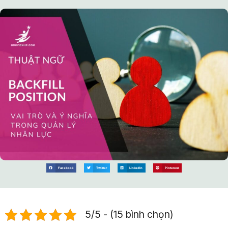
Facebook
Twitter
LinkedIn
Pinterest
5/5 - (15 bình chọn)