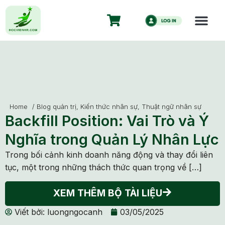
Home
/
Blog quản trị
,
Kiến thức nhân sự
,
Thuật ngữ nhân sự
Backfill Position: Vai Trò và Ý
Nghĩa trong Quản Lý Nhân Lực
Trong bối cảnh kinh doanh năng động và thay đổi liên
tục, một trong những thách thức quan trọng về […]
XEM THÊM BỘ TÀI LIỆU
Viết bởi:
luongngocanh
03/05/2025