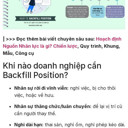
| >>> Đọc thêm bài viết chuyên sâu sau:
Hoạch định
Nguồn Nhân lực là gì? Chiến lược
, Quy trình, Khung,
Mẫu, Công cụ
Khi nào doanh nghiệp cần
Backfill Position?
Nhân sự rời đi vĩnh viễn:
nghỉ việc, bị cho thôi
việc, hoặc về hưu.
Nhân sự thăng chức/luân chuyển:
để lại vị trí cũ
cần người thay thế.
Nghỉ dài hạn:
thai sản, nghỉ ốm, nghỉ phép kéo dài.