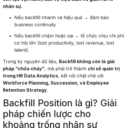
nhân sự.
Nếu backfill nhanh và hiệu quả → đảm bảo
business continuity.
Nếu backfill chậm hoặc sai → tổ chức chịu chi phí
cơ hội lớn (lost productivity, lost revenue, lost
talent).
Trong kỷ nguyên dữ liệu,
Backfill không còn là giải
pháp “chữa cháy”
, mà phải trở thành
chỉ số quản trị
trong HR Data Analytics
, kết nối chặt chẽ với
Workforce Planning, Succession, và Employee
Retention Strategy
.
Backfill Position là gì? Giải
pháp chiến lược cho
khoảng trống nhân sự