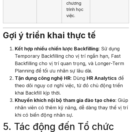
chương
trình học
việc.
Gợi ý triển khai thực tế
Kết hợp nhiều chiến lược Backfilling
: Sử dụng
Temporary Backfilling cho vị trí ngắn hạn, Fast
Backfilling cho vị trí quan trọng, và Longer-Term
Planning để tối ưu nhân sự lâu dài.
Tận dụng công nghệ HR
: Dùng
HR Analytics
để
theo dõi nguy cơ nghỉ việc, từ đó chủ động triển
khai Backfill kịp thời.
Khuyến khích nội bộ tham gia đào tạo chéo
: Giúp
nhân viên có thêm kỹ năng, dễ dàng thay thế vị trí
khi có biến động nhân sự.
5. Tác động đến Tổ chức