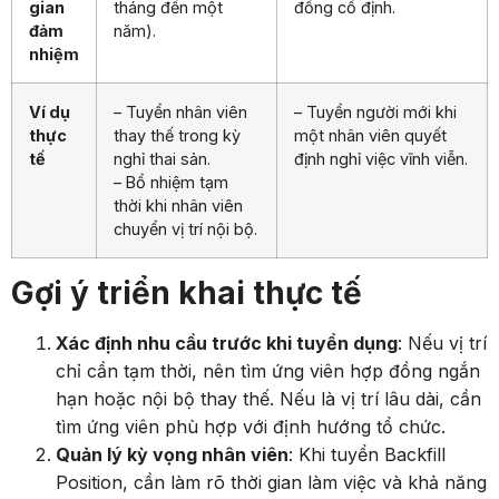
gian
tháng đến một
đồng cố định.
đảm
năm).
nhiệm
Ví dụ
– Tuyển nhân viên
– Tuyển người mới khi
thực
thay thế trong kỳ
một nhân viên quyết
tế
nghỉ thai sản.
định nghỉ việc vĩnh viễn.
– Bổ nhiệm tạm
thời khi nhân viên
chuyển vị trí nội bộ.
Gợi ý triển khai thực tế
Xác định nhu cầu trước khi tuyển dụng
: Nếu vị trí
chỉ cần tạm thời, nên tìm ứng viên hợp đồng ngắn
hạn hoặc nội bộ thay thế. Nếu là vị trí lâu dài, cần
tìm ứng viên phù hợp với định hướng tổ chức.
Quản lý kỳ vọng nhân viên
: Khi tuyển Backfill
Position, cần làm rõ thời gian làm việc và khả năng