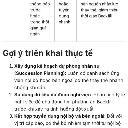
thông báo
hoặc
sẵn nguồn nhân lực
trước
tuyển
thay thế, giảm thiểu
hoặc
dụng
thời gian Backfill.
trong thời
nhanh.
gian quá
ngắn.
Gợi ý triển khai thực tế
Xây dựng kế hoạch dự phòng nhân sự
(Succession Planning)
: Luôn có danh sách ứng
viên nội bộ hoặc bên ngoài có thể thay thế nhanh
chóng khi cần.
Sử dụng dữ liệu dự đoán nghỉ việc
: Phân tích tỷ lệ
nghỉ việc để chủ động tìm phương án Backfill
trước khi xảy ra tình huống đột xuất.
Kết hợp tuyển dụng nội bộ và bên ngoài
: Đối với
vị trí cấp cao, có thể bổ nhiệm tạm thời từ nội bộ