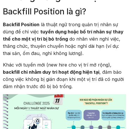
Backfill Position là gì?
Backfill Position
là thuật ngữ trong quản trị nhân sự
dùng để chỉ việc
tuyển dụng hoặc bố trí nhân sự thay
thế cho một vị trí bị bỏ trống
do nhân viên nghỉ việc,
thăng chức, thuyên chuyển hoặc nghỉ dài hạn (ví dụ:
thai sản, ốm đau, nghỉ không lương).
Khác với tuyển mới (new hire cho vị trí mở rộng),
backfill chỉ nhằm duy trì hoạt động hiện tại
, đảm bảo
công việc không bị gián đoạn khi một vị trí đã có người
đảm nhận trước đó bị bỏ trống.