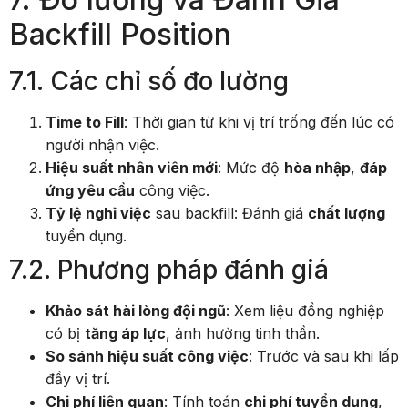
Backfill Position
7.1. Các chỉ số đo lường
Time to Fill
: Thời gian từ khi vị trí trống đến lúc có
người nhận việc.
Hiệu suất nhân viên mới
: Mức độ
hòa nhập
,
đáp
ứng yêu cầu
công việc.
Tỷ lệ nghỉ việc
sau backfill: Đánh giá
chất lượng
tuyển dụng.
7.2. Phương pháp đánh giá
Khảo sát hài lòng đội ngũ
: Xem liệu đồng nghiệp
có bị
tăng áp lực
, ảnh hưởng tinh thần.
So sánh hiệu suất công việc
: Trước và sau khi lấp
đầy vị trí.
Chi phí liên quan
: Tính toán
chi phí tuyển dụng
,