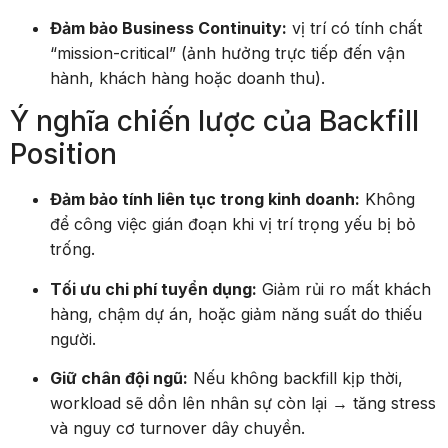
Đảm bảo Business Continuity:
vị trí có tính chất
“mission-critical” (ảnh hưởng trực tiếp đến vận
hành, khách hàng hoặc doanh thu).
Ý nghĩa chiến lược của Backfill
Position
Đảm bảo tính liên tục trong kinh doanh:
Không
để công việc gián đoạn khi vị trí trọng yếu bị bỏ
trống.
Tối ưu chi phí tuyển dụng:
Giảm rủi ro mất khách
hàng, chậm dự án, hoặc giảm năng suất do thiếu
người.
Giữ chân đội ngũ:
Nếu không backfill kịp thời,
workload sẽ dồn lên nhân sự còn lại → tăng stress
và nguy cơ turnover dây chuyền.