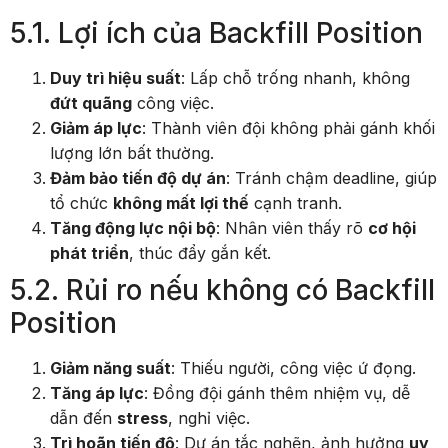
5.1. Lợi ích của Backfill Position
Duy trì hiệu suất
: Lấp chỗ trống nhanh, không
đứt quãng
công việc.
Giảm áp lực
: Thành viên đội không phải gánh khối
lượng lớn bất thường.
Đảm bảo tiến độ dự án
: Tránh chậm deadline, giúp
tổ chức
không mất lợi thế
cạnh tranh.
Tăng động lực nội bộ
: Nhân viên thấy rõ
cơ hội
phát triển
, thúc đẩy gắn kết.
5.2. Rủi ro nếu không có Backfill
Position
Giảm năng suất
: Thiếu người, công việc ứ đọng.
Tăng áp lực
: Đồng đội gánh thêm nhiệm vụ, dễ
dẫn đến
stress
, nghỉ việc.
Trì hoãn tiến độ
: Dự án tắc nghẽn, ảnh hưởng
uy