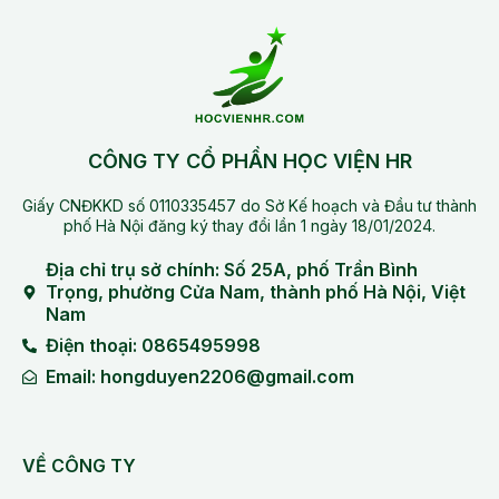
CÔNG TY CỔ PHẦN HỌC VIỆN HR
Giấy CNĐKKD số 0110335457 do Sở Kế hoạch và Đầu tư thành
phố Hà Nội đăng ký thay đổi lần 1 ngày 18/01/2024.
Địa chỉ trụ sở chính: Số 25A, phố Trần Bình
Trọng, phường Cửa Nam, thành phố Hà Nội, Việt
Nam
Điện thoại: 0865495998
Email: hongduyen2206@gmail.com
VỀ CÔNG TY