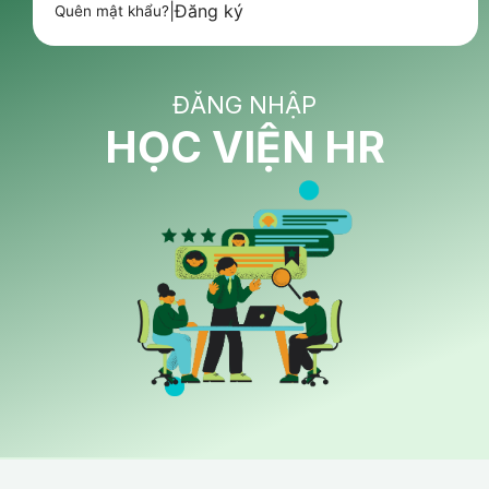
|
Đăng ký
Quên mật khẩu?
ĐĂNG NHẬP
HỌC VIỆN HR