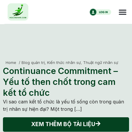
Home
/
Blog quản trị
,
Kiến thức nhân sự
,
Thuật ngữ nhân sự
Continuance Commitment –
Yếu tố then chốt trong cam
kết tổ chức
Vì sao cam kết tổ chức là yếu tố sống còn trong quản
trị nhân sự hiện đại? Một trong […]
XEM THÊM BỘ TÀI LIỆU