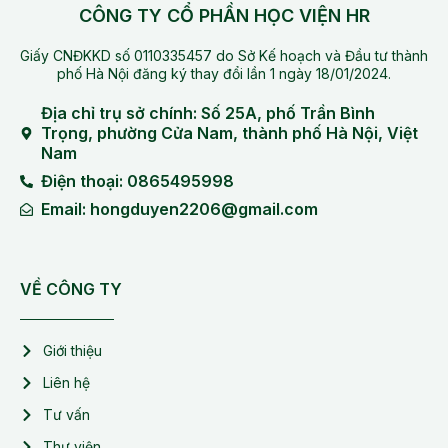
CÔNG TY CỔ PHẦN HỌC VIỆN HR
Giấy CNĐKKD số 0110335457 do Sở Kế hoạch và Đầu tư thành
phố Hà Nội đăng ký thay đổi lần 1 ngày 18/01/2024.
Địa chỉ trụ sở chính: Số 25A, phố Trần Bình
Trọng, phường Cửa Nam, thành phố Hà Nội, Việt
Nam
Điện thoại: 0865495998
Email: hongduyen2206@gmail.com
VỀ CÔNG TY
Giới thiệu
Liên hệ
Tư vấn
Thư viện