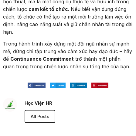
học thuật, mà là một công cụ thực tế và hữu ích trong
chiến lược
cam kết tổ chức
. Nếu biết vận dụng đúng
cách, tổ chức có thể tạo ra một môi trường làm việc ổn
định, nâng cao năng suất và giữ chân nhân tài trong dài
hạn.
Trong hành trình xây dựng một đội ngũ nhân sự mạnh
mẽ, đừng chỉ tập trung vào cảm xúc hay đạo đức – hãy
để
Continuance Commitment
trở thành một phần
quan trọng trong chiến lược nhân sự tổng thể của bạn.
Facebook
Twitter
LinkedIn
Pinterest
Học Viện HR
All Posts