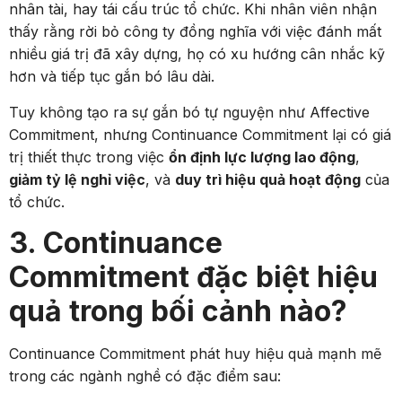
nhân tài, hay tái cấu trúc tổ chức. Khi nhân viên nhận
thấy rằng rời bỏ công ty đồng nghĩa với việc đánh mất
nhiều giá trị đã xây dựng, họ có xu hướng cân nhắc kỹ
hơn và tiếp tục gắn bó lâu dài.
Tuy không tạo ra sự gắn bó tự nguyện như Affective
Commitment, nhưng Continuance Commitment lại có giá
trị thiết thực trong việc
ổn định lực lượng lao động
,
giảm tỷ lệ nghỉ việc
, và
duy trì hiệu quả hoạt động
của
tổ chức.
3. Continuance
Commitment đặc biệt hiệu
quả trong bối cảnh nào?
Continuance Commitment phát huy hiệu quả mạnh mẽ
trong các ngành nghề có đặc điểm sau: