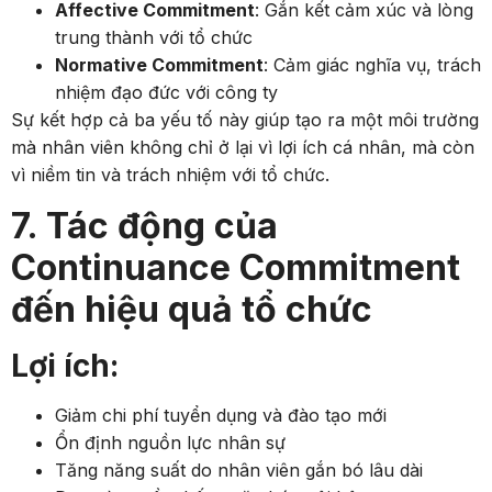
Affective Commitment
: Gắn kết cảm xúc và lòng
trung thành với tổ chức
Normative Commitment
: Cảm giác nghĩa vụ, trách
nhiệm đạo đức với công ty
Sự kết hợp cả ba yếu tố này giúp tạo ra một môi trường
mà nhân viên không chỉ ở lại vì lợi ích cá nhân, mà còn
vì niềm tin và trách nhiệm với tổ chức.
7. Tác động của
Continuance Commitment
đến hiệu quả tổ chức
Lợi ích:
Giảm chi phí tuyển dụng và đào tạo mới
Ổn định nguồn lực nhân sự
Tăng năng suất do nhân viên gắn bó lâu dài