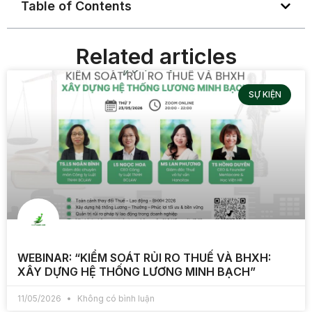
Table of Contents
Related articles
SỰ KIỆN
WEBINAR: “KIỂM SOÁT RỦI RO THUẾ VÀ BHXH:
XÂY DỰNG HỆ THỐNG LƯƠNG MINH BẠCH”
11/05/2026
Không có bình luận