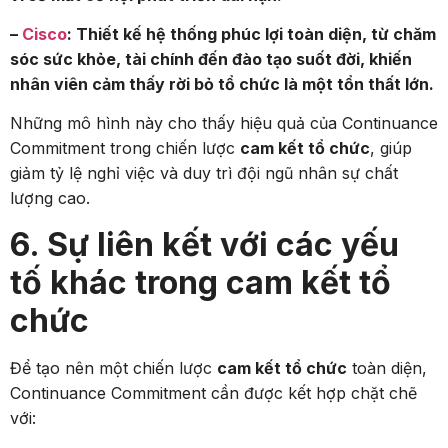
–
Cisco
: Thiết kế hệ thống phúc lợi toàn diện, từ chăm
sóc sức khỏe, tài chính đến đào tạo suốt đời, khiến
nhân viên cảm thấy rời bỏ tổ chức là một tổn thất lớn.
Những mô hình này cho thấy hiệu quả của Continuance
Commitment trong chiến lược
cam kết tổ chức
, giúp
giảm tỷ lệ nghỉ việc và duy trì đội ngũ nhân sự chất
lượng cao.
6. Sự liên kết với các yếu
tố khác trong cam kết tổ
chức
Để tạo nên một chiến lược
cam kết tổ chức
toàn diện,
Continuance Commitment cần được kết hợp chặt chẽ
với: