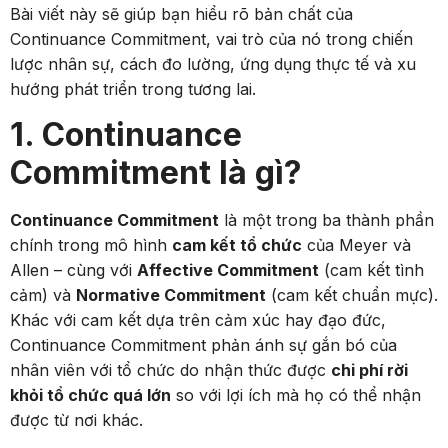
Bài viết này sẽ giúp bạn hiểu rõ bản chất của
Continuance Commitment, vai trò của nó trong chiến
lược nhân sự, cách đo lường, ứng dụng thực tế và xu
hướng phát triển trong tương lai.
1. Continuance
Commitment là gì?
Continuance Commitment
là một trong ba thành phần
chính trong mô hình
cam kết tổ chức
của Meyer và
Allen – cùng với
Affective Commitment
(cam kết tình
cảm) và
Normative Commitment
(cam kết chuẩn mực).
Khác với cam kết dựa trên cảm xúc hay đạo đức,
Continuance Commitment phản ánh sự gắn bó của
nhân viên với tổ chức do nhận thức được
chi phí rời
khỏi tổ chức quá lớn
so với lợi ích mà họ có thể nhận
được từ nơi khác.