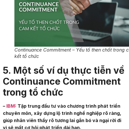
Continuance Commitment – Yếu tố then chốt trong 
kết tổ chức
5. Một số ví dụ thực tiễn về
Continuance Commitment
trong tổ chức
–
IBM
: Tập trung đầu tư vào chương trình phát triển
chuyên môn, xây dựng lộ trình nghề nghiệp rõ ràng,
giúp nhân viên thấy rõ tương lai gắn bó và ngại rời đi
vì sẽ mất cơ hội phát triển dài hạn.