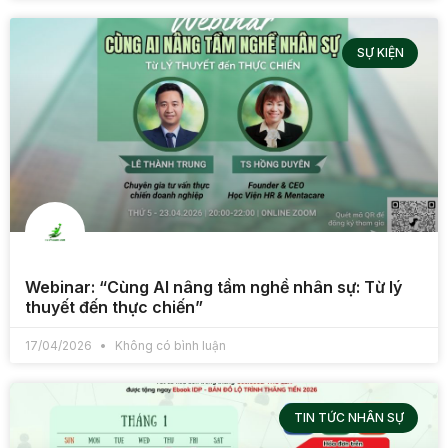
SỰ KIỆN
Webinar: “Cùng AI nâng tầm nghề nhân sự: Từ lý
thuyết đến thực chiến”
17/04/2026
Không có bình luận
TIN TỨC NHÂN SỰ