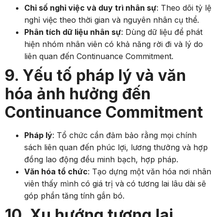
Chỉ số nghỉ việc và duy trì nhân sự
: Theo dõi tỷ lệ
nghỉ việc theo thời gian và nguyên nhân cụ thể.
Phân tích dữ liệu nhân sự
: Dùng dữ liệu để phát
hiện nhóm nhân viên có khả năng rời đi và lý do
liên quan đến Continuance Commitment.
9. Yếu tố pháp lý và văn
hóa ảnh hưởng đến
Continuance Commitment
Pháp lý
: Tổ chức cần đảm bảo rằng mọi chính
sách liên quan đến phúc lợi, lương thưởng và hợp
đồng lao động đều minh bạch, hợp pháp.
Văn hóa tổ chức
: Tạo dựng một văn hóa nơi nhân
viên thấy mình có giá trị và có tương lai lâu dài sẽ
góp phần tăng tính gắn bó.
10. Xu hướng tương lai