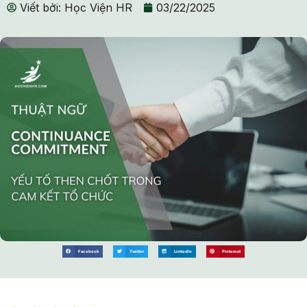
Viết bởi:
Học Viện HR
03/22/2025
Facebook
Twitter
LinkedIn
Pinterest