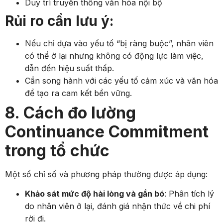
Duy trì truyền thống văn hóa nội bộ
Rủi ro cần lưu ý:
Nếu chỉ dựa vào yếu tố “bị ràng buộc”, nhân viên
có thể ở lại nhưng không có động lực làm việc,
dẫn đến hiệu suất thấp.
Cần song hành với các yếu tố cảm xúc và văn hóa
để tạo ra cam kết bền vững.
8. Cách đo lường
Continuance Commitment
trong tổ chức
Một số chỉ số và phương pháp thường được áp dụng:
Khảo sát mức độ hài lòng và gắn bó
: Phân tích lý
do nhân viên ở lại, đánh giá nhận thức về chi phí
rời đi.