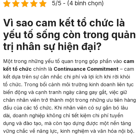
5/5 - (4 bình chọn)
Vì sao cam kết tổ chức là
yếu tố sống còn trong quản
trị nhân sự hiện đại?
Một trong những yếu tố quan trọng góp phần vào
cam
kết tổ chức
chính là
Continuance Commitment
– cam
kết dựa trên sự cân nhắc chi phí và lợi ích khi rời khỏi
tổ chức. Trong bối cảnh môi trường kinh doanh liên tục
biến động và cạnh tranh ngày càng gay gắt, việc giữ
chân nhân viên trở thành một trong những ưu tiên hàng
đầu của các tổ chức. Khi nhân viên có sự gắn bó lâu
dài, doanh nghiệp không chỉ tiết kiệm chi phí tuyển
dụng và đào tạo, mà còn tạo dựng được một nền tảng
vững chắc về năng lực, kinh nghiệm và văn hóa nội bộ.