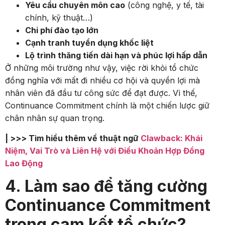
Yêu cầu chuyên môn cao
(công nghệ, y tế, tài
chính, kỹ thuật…)
Chi phí đào tạo lớn
Cạnh tranh tuyển dụng khốc liệt
Lộ trình thăng tiến dài hạn và phúc lợi hấp dẫn
Ở những môi trường như vậy, việc rời khỏi tổ chức
đồng nghĩa với mất đi nhiều cơ hội và quyền lợi mà
nhân viên đã đầu tư công sức để đạt được. Vì thế,
Continuance Commitment chính là một chiến lược giữ
chân nhân sự quan trọng.
| >>> Tìm hiểu thêm về thuật ngữ
Clawback: Khái
Niệm, Vai Trò và Liên Hệ với Điều Khoản Hợp Đồng
Lao Động
4. Làm sao để tăng cường
Continuance Commitment
trong cam kết tổ chức?