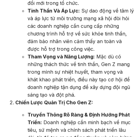
đổi mới trong tổ chức.
Tinh Thần Và Áp Lực:
Sự dao động về tâm lý
và áp lực từ môi trường mạng xã hội đòi hỏi
các doanh nghiệp cần cung cấp những
chương trình hỗ trợ về sức khỏe tinh thần,
đảm bảo nhân viên cảm thấy an toàn và
được hỗ trợ trong công việc.
Tham Vọng và Năng Lượng:
Mặc dù có
những thách thức về tinh thần, Gen Z mang
trong mình sự nhiệt huyết, tham vọng và
khát khao phát triển, điều này tạo cơ hội để
doanh nghiệp tận dụng để xây dựng đội ngũ
sáng tạo và đột phá.
Chiến Lược Quản Trị Cho Gen Z:
Truyền Thông Rõ Ràng & Định Hướng Phát
Triển:
Doanh nghiệp cần minh bạch về mục
tiêu, sứ mệnh và chính sách phát triển lâu