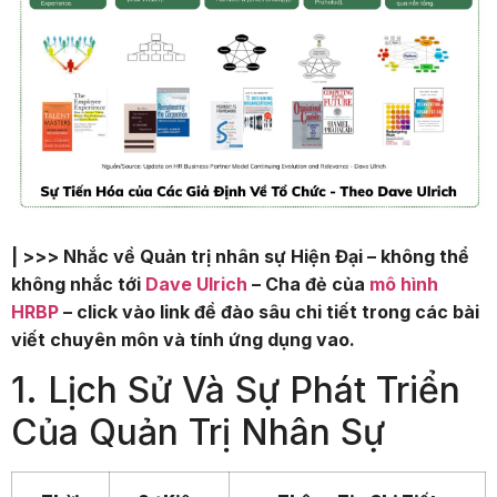
| >>> Nhắc về Quản trị nhân sự Hiện Đại – không thể
không nhắc tới
Dave Ulrich
– Cha đẻ của
mô hình
HRBP
– click vào link đề đào sâu chi tiết trong các bài
viết chuyên môn và tính ứng dụng vao.
1. Lịch Sử Và Sự Phát Triển
Của Quản Trị Nhân Sự