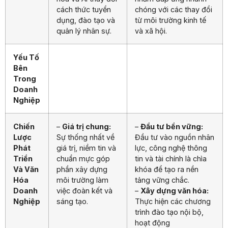
cách thức tuyển
chóng với các thay đổi
dụng, đào tạo và
từ môi trường kinh tế
quản lý nhân sự.
và xã hội.
Yếu Tố
Bên
Trong
Doanh
Nghiệp
Chiến
–
Giá trị chung:
–
Đầu tư bền vững:
Lược
Sự thống nhất về
Đầu tư vào nguồn nhân
Phát
giá trị, niềm tin và
lực, công nghệ thông
Triển
chuẩn mực góp
tin và tài chính là chìa
Và Văn
phần xây dựng
khóa để tạo ra nền
Hóa
môi trường làm
tảng vững chắc.
Doanh
việc đoàn kết và
–
Xây dựng văn hóa:
Nghiệp
sáng tạo.
Thực hiện các chương
trình đào tạo nội bộ,
hoạt động