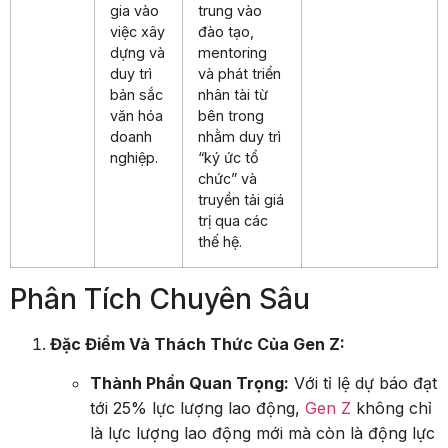
gia vào
trung vào
việc xây
đào tạo,
dựng và
mentoring
duy trì
và phát triển
bản sắc
nhân tài từ
văn hóa
bên trong
doanh
nhằm duy trì
nghiệp.
“ký ức tổ
chức” và
truyền tải giá
trị qua các
thế hệ.
Phân Tích Chuyên Sâu
Đặc Điểm Và Thách Thức Của Gen Z:
Thành Phần Quan Trọng:
Với tỉ lệ dự báo đạt
tới 25% lực lượng lao động,
Gen Z
không chỉ
là lực lượng lao động mới mà còn là động lực