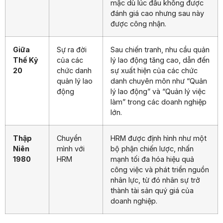
mặc dù lúc đầu không được
đánh giá cao nhưng sau này
được công nhận.
Giữa
Sự ra đời
Sau chiến tranh, nhu cầu quản
Thế Kỷ
của các
lý lao động tăng cao, dẫn đến
20
chức danh
sự xuất hiện của các chức
quản lý lao
danh chuyên môn như “Quản
động
lý lao động” và “Quản lý việc
làm” trong các doanh nghiệp
lớn.
Thập
Chuyển
HRM được định hình như một
Niên
mình với
bộ phận chiến lược, nhấn
1980
HRM
mạnh tối đa hóa hiệu quả
công việc và phát triển nguồn
nhân lực, từ đó nhân sự trở
thành tài sản quý giá của
doanh nghiệp.