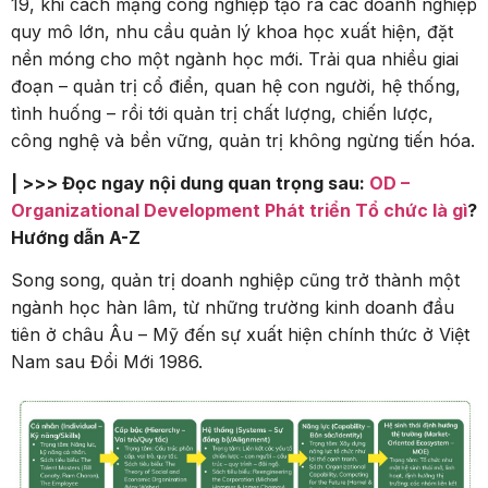
19, khi cách mạng công nghiệp tạo ra các doanh nghiệp
quy mô lớn, nhu cầu quản lý khoa học xuất hiện, đặt
nền móng cho một ngành học mới. Trải qua nhiều giai
đoạn – quản trị cổ điển, quan hệ con người, hệ thống,
tình huống – rồi tới quản trị chất lượng, chiến lược,
công nghệ và bền vững, quản trị không ngừng tiến hóa.
| >>> Đọc ngay nội dung quan trọng sau:
OD –
Organizational Development Phát triển Tổ chức là gì
?
Hướng dẫn A-Z
Song song, quản trị doanh nghiệp cũng trở thành một
ngành học hàn lâm, từ những trường kinh doanh đầu
tiên ở châu Âu – Mỹ đến sự xuất hiện chính thức ở Việt
Nam sau Đổi Mới 1986.