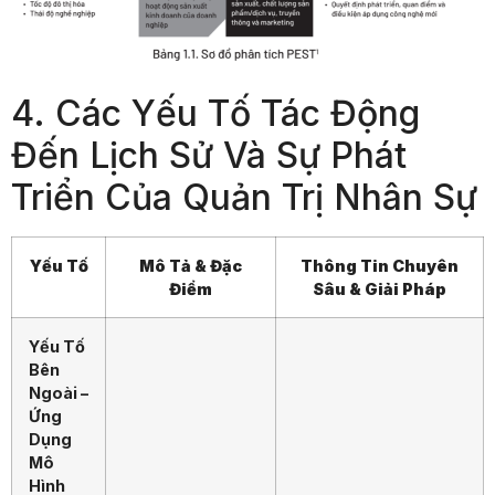
4. Các Yếu Tố Tác Động
Đến Lịch Sử Và Sự Phát
Triển Của Quản Trị Nhân Sự
Yếu Tố
Mô Tả & Đặc
Thông Tin Chuyên
Điểm
Sâu & Giải Pháp
Yếu Tố
Bên
Ngoài –
Ứng
Dụng
Mô
Hình