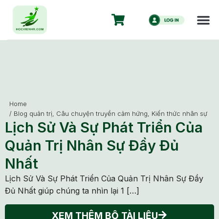
Home
/
Blog quản trị
,
Câu chuyện truyền cảm hứng
,
Kiến thức nhân sự
Lịch Sử Và Sự Phát Triển Của
Quản Trị Nhân Sự Đầy Đủ
Nhất
Lịch Sử Và Sự Phát Triển Của Quản Trị Nhân Sự Đầy
Đủ Nhất giúp chúng ta nhìn lại 1 […]
XEM THÊM BỘ TÀI LIỆU