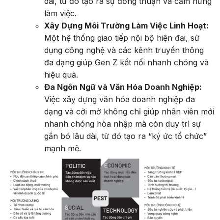
dài, từ đó tạo ra sự đồng thuận và cảm hứng
làm việc.
Xây Dựng Môi Trường Làm Việc Linh Hoạt:
Một hệ thống giao tiếp nội bộ hiện đại, sử
dụng công nghệ và các kênh truyền thông
đa dạng giúp Gen Z kết nối nhanh chóng và
hiệu quả.
Đa Ngôn Ngữ và Văn Hóa Doanh Nghiệp:
Việc xây dựng văn hóa doanh nghiệp đa
dạng và cởi mở không chỉ giúp nhân viên mới
nhanh chóng hòa nhập mà còn duy trì sự
gắn bó lâu dài, từ đó tạo ra “ký ức tổ chức”
mạnh mẽ.