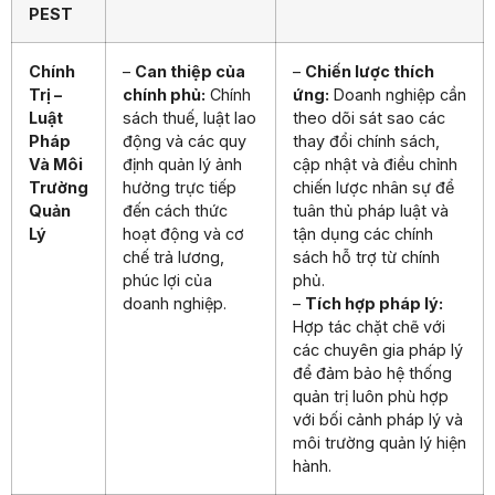
PEST
Chính
–
Can thiệp của
–
Chiến lược thích
Trị –
chính phủ:
Chính
ứng:
Doanh nghiệp cần
Luật
sách thuế, luật lao
theo dõi sát sao các
Pháp
động và các quy
thay đổi chính sách,
Và Môi
định quản lý ảnh
cập nhật và điều chỉnh
Trường
hưởng trực tiếp
chiến lược nhân sự để
Quản
đến cách thức
tuân thủ pháp luật và
Lý
hoạt động và cơ
tận dụng các chính
chế trả lương,
sách hỗ trợ từ chính
phúc lợi của
phủ.
doanh nghiệp.
–
Tích hợp pháp lý:
Hợp tác chặt chẽ với
các chuyên gia pháp lý
để đảm bảo hệ thống
quản trị luôn phù hợp
với bối cảnh pháp lý và
môi trường quản lý hiện
hành.