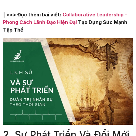
| >>> Đọc thêm bài viết:
Collaborative Leadership –
Phong Cách Lãnh Đạo Hiện Đại
Tạo Dựng Sức Mạnh
Tập Thể
2. Sự Phát Triển Và Đổi Mới