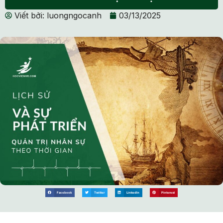
Viết bởi:
luongngocanh
03/13/2025
Facebook
Twitter
LinkedIn
Pinterest