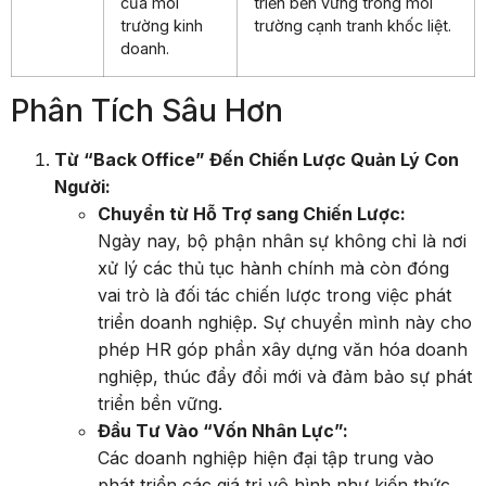
của môi
triển bền vững trong môi
trường kinh
trường cạnh tranh khốc liệt.
doanh.
Phân Tích Sâu Hơn
Từ “Back Office” Đến Chiến Lược Quản Lý Con
Người:
Chuyển từ Hỗ Trợ sang Chiến Lược:
Ngày nay, bộ phận nhân sự không chỉ là nơi
xử lý các thủ tục hành chính mà còn đóng
vai trò là đối tác chiến lược trong việc phát
triển doanh nghiệp. Sự chuyển mình này cho
phép HR góp phần xây dựng văn hóa doanh
nghiệp, thúc đẩy đổi mới và đảm bảo sự phát
triển bền vững.
Đầu Tư Vào “Vốn Nhân Lực”:
Các doanh nghiệp hiện đại tập trung vào
phát triển các giá trị vô hình như kiến thức,