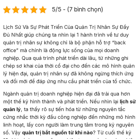
5/5 - (7 bình chọn)
Lịch Sử Và Sự Phát Triển Của Quản Trị Nhân Sự Đầy
Đủ Nhất giúp chúng ta nhìn lại 1 hành trình về tư duy
quản trị nhân sự không chỉ là bộ phận hỗ trợ “back
office” mà chính là động lực sống của mọi doanh
nghiệp. Qua quá trình phát triển dài lâu, từ những ghi
chép sơ khai của thời cổ đại cho đến các mô hình quản
lý hiện đại, quản trị nhân sự đã không ngừng thích ứng
và đổi mới để đáp ứng nhu cầu phát triển của tổ chức.
Ngành quản trị doanh nghiệp hiện đại đã trải qua hơn
một thế kỷ hình thành và phát triển. Nếu nhìn lại
lịch sử
quản lý
, ta thấy rõ sự tiến hóa từ những nguyên tắc
cứng nhắc thời kỳ đầu công nghiệp đến những mô hình
linh hoạt, lấy con người làm trung tâm trong kỷ nguyên
số. Vậy
quản trị bắt nguồn từ khi nào
? Từ cuối thế kỷ