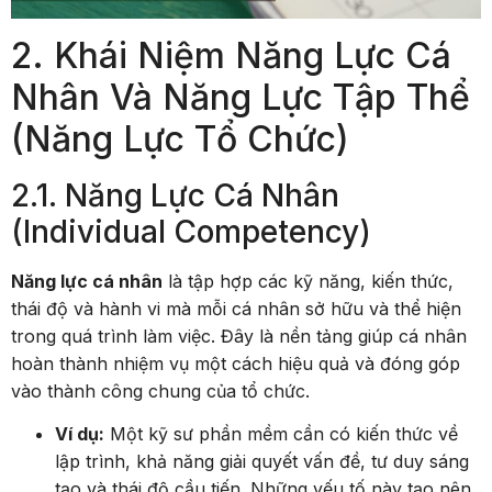
2. Khái Niệm Năng Lực Cá
Nhân Và Năng Lực Tập Thể
(Năng Lực Tổ Chức)
2.1. Năng Lực Cá Nhân
(Individual Competency)
Năng lực cá nhân
là tập hợp các kỹ năng, kiến thức,
thái độ và hành vi mà mỗi cá nhân sở hữu và thể hiện
trong quá trình làm việc. Đây là nền tảng giúp cá nhân
hoàn thành nhiệm vụ một cách hiệu quả và đóng góp
vào thành công chung của tổ chức.
Ví dụ:
Một kỹ sư phần mềm cần có kiến thức về
lập trình, khả năng giải quyết vấn đề, tư duy sáng
tạo và thái độ cầu tiến. Những yếu tố này tạo nên