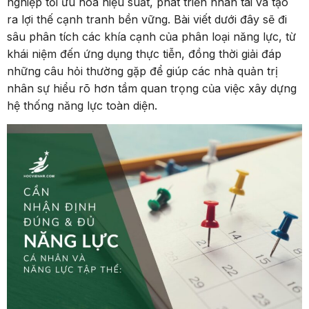
nghiệp tối ưu hóa hiệu suất, phát triển nhân tài và tạo
ra lợi thế cạnh tranh bền vững. Bài viết dưới đây sẽ đi
sâu phân tích các khía cạnh của phân loại năng lực, từ
khái niệm đến ứng dụng thực tiễn, đồng thời giải đáp
những câu hỏi thường gặp để giúp các nhà quản trị
nhân sự hiểu rõ hơn tầm quan trọng của việc xây dựng
hệ thống năng lực toàn diện.