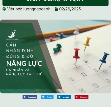
Viết bởi:
luongngocanh
02/26/2025
Facebook
Twitter
LinkedIn
Pinterest