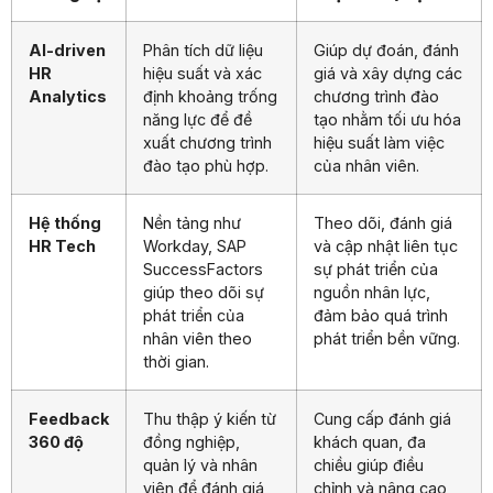
AI-driven
Phân tích dữ liệu
Giúp dự đoán, đánh
HR
hiệu suất và xác
giá và xây dựng các
Analytics
định khoảng trống
chương trình đào
năng lực để đề
tạo nhằm tối ưu hóa
xuất chương trình
hiệu suất làm việc
đào tạo phù hợp.
của nhân viên.
Hệ thống
Nền tảng như
Theo dõi, đánh giá
HR Tech
Workday, SAP
và cập nhật liên tục
SuccessFactors
sự phát triển của
giúp theo dõi sự
nguồn nhân lực,
phát triển của
đảm bảo quá trình
nhân viên theo
phát triển bền vững.
thời gian.
Feedback
Thu thập ý kiến từ
Cung cấp đánh giá
360 độ
đồng nghiệp,
khách quan, đa
quản lý và nhân
chiều giúp điều
viên để đánh giá
chỉnh và nâng cao