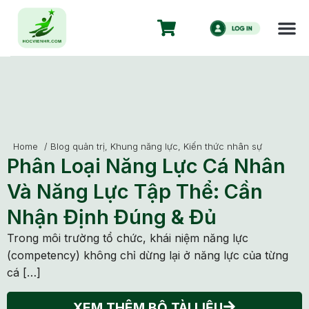
Home
/
Blog quản trị
,
Khung năng lực
,
Kiến thức nhân sự
Phân Loại Năng Lực Cá Nhân
Và Năng Lực Tập Thể: Cần
Nhận Định Đúng & Đủ
Trong môi trường tổ chức, khái niệm năng lực
(competency) không chỉ dừng lại ở năng lực của từng
cá […]
XEM THÊM BỘ TÀI LIỆU