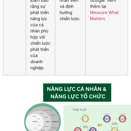
Đảm bảo
nhân viên
Google. Xem
rằng sự
và định
thêm tại
phát triển
hướng
Measure What
năng lực
chiến lược.
Matters
của cá
nhân phù
hợp với
chiến lược
phát triển
của
doanh
nghiệp.