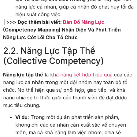
năng lực cá nhân, giúp cá nhân đó phát huy tối đa
hiệu suất công việc.
| >>> Đọc thêm bài viết:
Bản Đồ Năng Lực
(Competency Mapping) Nhận Diện Và Phát Triển
Năng Lực Cốt Lõi Cho Tổ Chức
2.2. Năng Lực Tập Thể
(Collective Competency)
Năng lực tập thể
là k
hả năng kết hợp hiệu quả
của các
năng lực cá nhân trong một đội nhóm hay toàn bộ tổ
chức. Nó thể hiện qua sự phối hợp, giao tiếp, và khả
năng chia sẻ tri thức giữa các thành viên để đạt được
mục tiêu chung.
Ví dụ:
Trong một dự án phát triển sản phẩm,
không chỉ các cá nhân cần xuất sắc về chuyên
môn, mà cả khả năng làm việc nhóm, chia sẻ