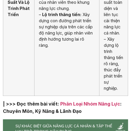
Suất Và Lộ
của nhân viên theo khung
suất toàn
Trình Phát
năng lực chung.
diện và
Triển
–
Lộ trình thăng tiến:
Xây
liên tục
dựng con đường phát triển
cải thiện
sự nghiệp dựa trên các cấp
năng lực
độ năng lực, giúp nhân viên
cá nhân.
định hướng tương lai rõ
– Xây
ràng.
dựng lộ
trình
thăng tiến
rõ ràng,
thúc đẩy
phát triển
sự
nghiệp.
| >>> Đọc thêm bài viết:
Phân Loại Nhóm Năng Lực
:
Chuyên Môn, Kỹ Năng & Lãnh Đạo