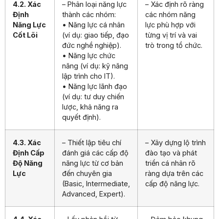
4.2. Xác
– Phân loại năng lực
– Xác định rõ ràng
Định
thành các nhóm:
các nhóm năng
Năng Lực
• Năng lực cá nhân
lực phù hợp với
Cốt Lõi
(ví dụ: giao tiếp, đạo
từng vị trí và vai
đức nghề nghiệp).
trò trong tổ chức.
• Năng lực chức
năng (ví dụ: kỹ năng
lập trình cho IT).
• Năng lực lãnh đạo
(ví dụ: tư duy chiến
lược, khả năng ra
quyết định).
4.3. Xác
– Thiết lập tiêu chí
– Xây dựng lộ trình
Định Cấp
đánh giá các cấp độ
đào tạo và phát
Độ Năng
năng lực từ cơ bản
triển cá nhân rõ
Lực
đến chuyên gia
ràng dựa trên các
(Basic, Intermediate,
cấp độ năng lực.
Advanced, Expert).