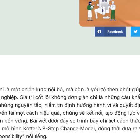
Facebook
chỉ là một chiến lược nội bộ, mà còn là yếu tố then chốt gi
hiệp. Giá trị cốt lõi không đơn giản chỉ là những câu kh
những nguyên tắc, niềm tin định hướng hành vi và quyết đ
ền tải một cách hiệu quả, chúng sẽ kết nối, tạo động lực 
 bền vững. Bài viết dưới đây sẽ trình bày chi tiết cách thứ
qua mô hình Kotter’s 8-Step Change Model, đồng thời đưa ra 
onsibility” nổi tiếng.