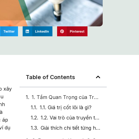
Twitter
LinkedIn
Pinterest
Table of Contents
úp xây
ẩu
1. Tầm Quan Trọng của Truyền Thông Nội Bộ trong Việc Lan Tỏa Giá Trị Cốt Lõi
ịnh
1.1. Giá trị cốt lõi là gì?
và
1.2. Vai trò của truyền thông nội bộ
c áp
ví dụ
Giải thích chi tiết từng hạng mục trong Truyền thông và Lan tỏa Giá trị cốt lõi