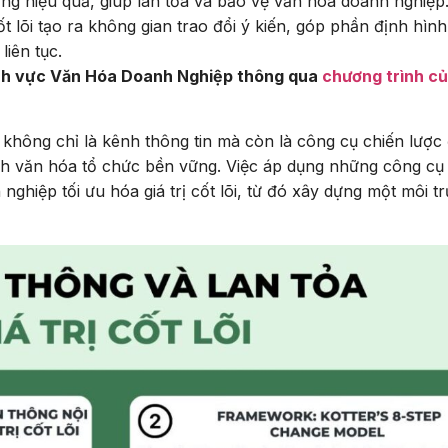
ưng hiệu quả, giúp lan tỏa và bảo vệ văn hóa doanh nghiệp
ốt lõi tạo ra không gian trao đổi ý kiến, góp phần định hình
liên tục.
lĩnh vực Văn Hóa Doanh Nghiệp thông qua
chương trình c
 không chỉ là kênh thông tin mà còn là công cụ chiến lược
ình văn hóa tổ chức bền vững. Việc áp dụng những công cụ
ghiệp tối ưu hóa giá trị cốt lõi, từ đó xây dựng một môi t