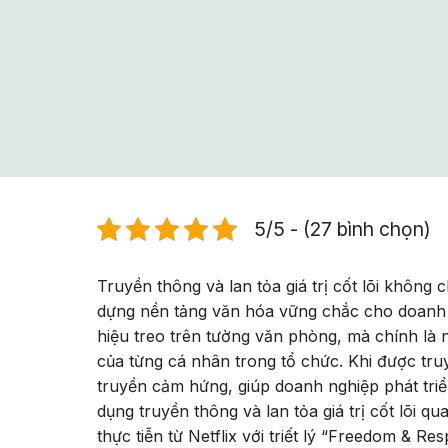
5/5 - (27 bình chọn)
Truyền thông và lan tỏa giá trị cốt lõi không 
dựng nền tảng văn hóa vững chắc cho doanh ng
hiệu treo trên tường văn phòng, mà chính là 
của từng cá nhân trong tổ chức. Khi được truy
truyền cảm hứng, giúp doanh nghiệp phát triển
dụng truyền thông và lan tỏa giá trị cốt lõi 
thực tiễn từ Netflix với triết lý “Freedom & Resp