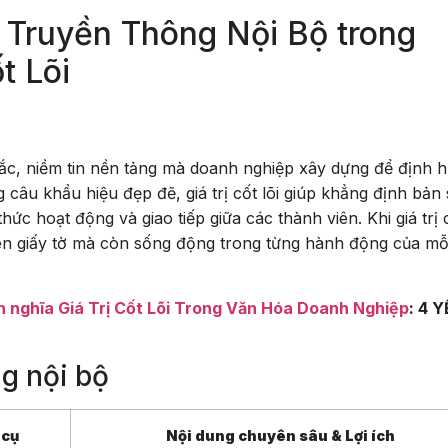
 Truyền Thông Nội Bộ trong
t Lõi
n tắc, niềm tin nền tảng mà doanh nghiệp xây dựng để định 
 câu khẩu hiệu đẹp đẽ, giá trị cốt lõi giúp khẳng định bản
ức hoạt động và giao tiếp giữa các thành viên. Khi giá trị c
ên giấy tờ mà còn sống động trong từng hành động của mỗ
h nghĩa Giá Trị Cốt Lõi Trong Văn Hóa Doanh Nghiệp
: 4 
ng nội bộ
 cụ
Nội dung chuyên sâu & Lợi ích