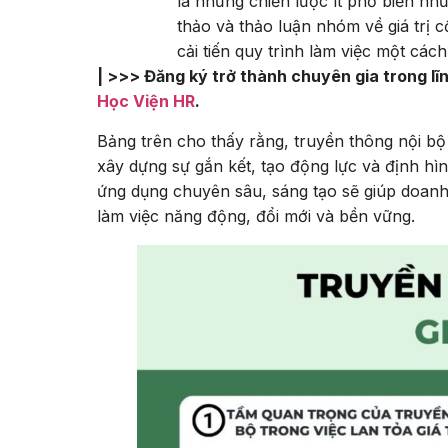
là những chiến lược ít phổ biến nh
thảo và thảo luận nhóm về giá trị c
cải tiến quy trình làm việc một cách 
| >>> Đăng ký trở thành chuyên gia trong 
Học Viện HR
.
Bảng trên cho thấy rằng, truyền thông nội bộ
xây dựng sự gắn kết, tạo động lực và định h
ứng dụng chuyên sâu, sáng tạo sẽ giúp doanh n
làm việc năng động, đổi mới và bền vững.