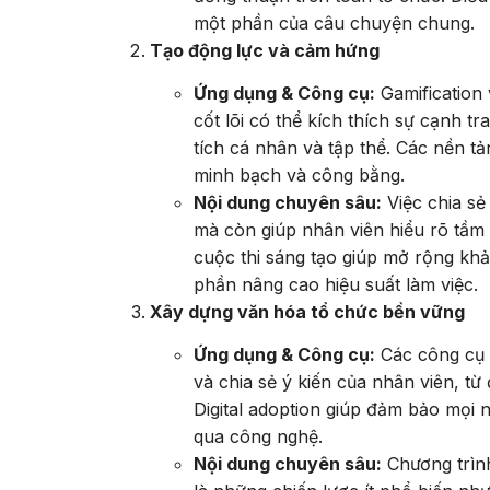
một phần của câu chuyện chung.
Tạo động lực và cảm hứng
Ứng dụng & Công cụ:
Gamification 
cốt lõi có thể kích thích sự cạnh 
tích cá nhân và tập thể. Các nền t
minh bạch và công bằng.
Nội dung chuyên sâu:
Việc chia sẻ
mà còn giúp nhân viên hiểu rõ tầm
cuộc thi sáng tạo giúp mở rộng khả
phần nâng cao hiệu suất làm việc.
Xây dựng văn hóa tổ chức bền vững
Ứng dụng & Công cụ:
Các công cụ 
và chia sẻ ý kiến của nhân viên, từ 
Digital adoption giúp đảm bảo mọi n
qua công nghệ.
Nội dung chuyên sâu:
Chương trình