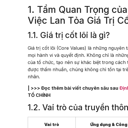
1. Tầm Quan Trọng của
Việc Lan Tỏa Giá Trị Cố
1.1. Giá trị cốt lõi là gì?
Giá trị cốt lõi (Core Values) là những nguyê
mọi hành vi và quyết định. Không chỉ là những
của tổ chức, tạo nên sự khác biệt trong cách th
được thấm nhuần, chúng không chỉ tồn tại tr
nhân.
| >>> Đọc thêm bài viết chuyên sâu sau
Địn
TỐ CHÍNH
1.2. Vai trò của truyền thô
Vai trò
Ứng dụng & Công