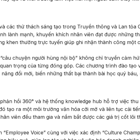
và các thử thách sáng tạo trong Truyền thông và Lan tỏa Gi
tranh lành mạnh, khuyến khích nhân viên đạt được những t
ảng khen thưởng trực tuyến giúp ghi nhận thành công một 
 “câu chuyện người hùng nội bộ” không chỉ truyền cảm h
 quan trọng của từng đóng góp. Các chương trình đào tạo 
 năng đổi mới, biến những thất bại thành bài học quý báu,
phản hồi 360° và hệ thống knowledge hub hỗ trợ việc thu
đó tạo ra một môi trường văn hóa cởi mở và liên tục cải tiế
hân viên đều tham gia và nắm bắt được các giá trị cốt lõi 
 “Employee Voice” cùng với việc xác định “Culture Champ