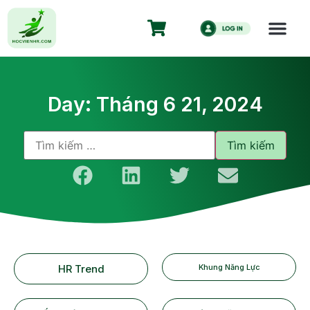
Day: Tháng 6 21, 2024
HR Trend
Khung Năng Lực