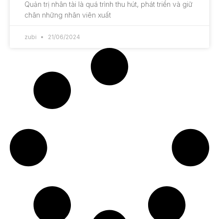
Quản trị nhân tài là quá trình thu hút, phát triển và giữ
chân những nhân viên xuất
zubi
21/06/2024