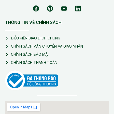
THÔNG TIN VỀ CHÍNH SÁCH
ĐIỀU KIỆN GIAO DỊCH CHUNG
CHÍNH SÁCH VẬN CHUYỂN VÀ GIAO NHẬN
CHÍNH SÁCH BẢO MẬT
CHÍNH SÁCH THANH TOÁN