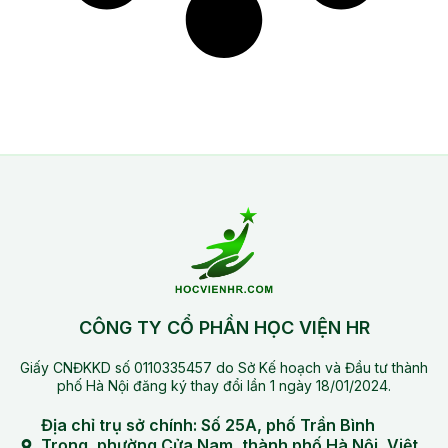
CÔNG TY CỔ PHẦN HỌC VIỆN HR
Giấy CNĐKKD số 0110335457 do Sở Kế hoạch và Đầu tư thành
phố Hà Nội đăng ký thay đổi lần 1 ngày 18/01/2024.
Địa chỉ trụ sở chính: Số 25A, phố Trần Bình
Trọng, phường Cửa Nam, thành phố Hà Nội, Việt