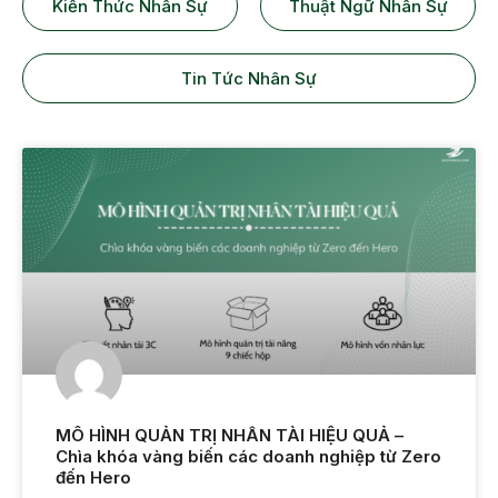
Kiến Thức Nhân Sự
Thuật Ngữ Nhân Sự
Tin Tức Nhân Sự
MÔ HÌNH QUẢN TRỊ NHÂN TÀI HIỆU QUẢ –
Chìa khóa vàng biến các doanh nghiệp từ Zero
đến Hero