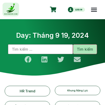
Day: Tháng 9 19, 2024
HR Trend
Khung Năng Lực