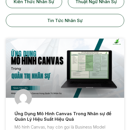
Kiến Thức Nhân Sự
Thuật Ngữ Nhân Sự
Tin Tức Nhân Sự
Ứng Dụng Mô Hình Canvas Trong Nhân sự để
Quản Lý Hiệu Suất Hiệu Quả
Mô hình Canvas, hay còn gọi là Business Model