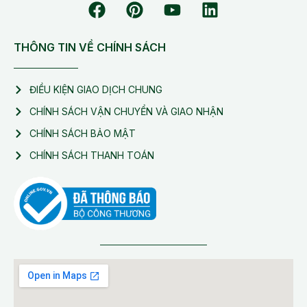
THÔNG TIN VỀ CHÍNH SÁCH
ĐIỀU KIỆN GIAO DỊCH CHUNG
CHÍNH SÁCH VẬN CHUYỂN VÀ GIAO NHẬN
CHÍNH SÁCH BẢO MẬT
CHÍNH SÁCH THANH TOÁN