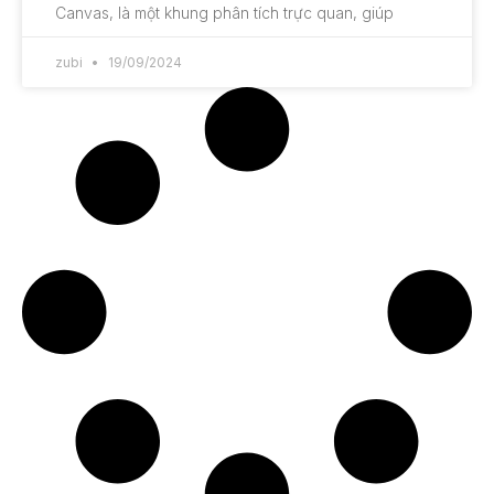
Canvas, là một khung phân tích trực quan, giúp
zubi
19/09/2024