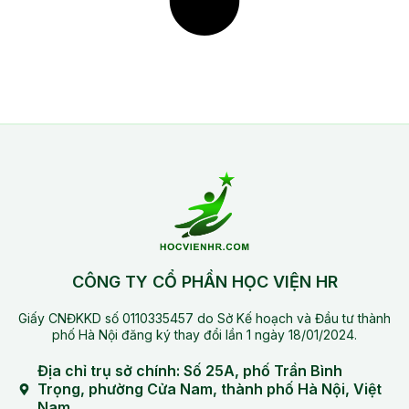
CÔNG TY CỔ PHẦN HỌC VIỆN HR
Giấy CNĐKKD số 0110335457 do Sở Kế hoạch và Đầu tư thành
phố Hà Nội đăng ký thay đổi lần 1 ngày 18/01/2024.
Địa chỉ trụ sở chính: Số 25A, phố Trần Bình
Trọng, phường Cửa Nam, thành phố Hà Nội, Việt
Nam