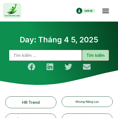
Day: Tháng 4 5, 2025
HR Trend
Khung Năng Lực