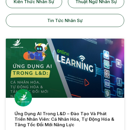
Kiến Thức Nhân Sự
Thuật Ngữ Nhân Sự
Tin Tức Nhân Sự
Ứng Dụng AI Trong L&D – Đào Tạo Và Phát
Triển Nhân Viên: Cá Nhân Hóa, Tự Động Hóa &
Tăng Tốc Đổi Mới Năng Lực