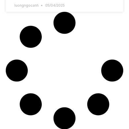
luongngocanh
05/04/2025