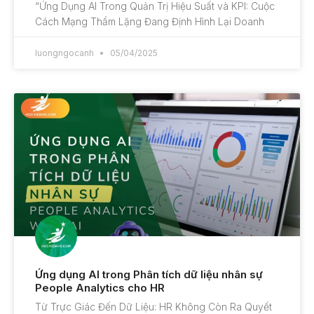
“Ứng Dụng AI Trong Quản Trị Hiệu Suất và KPI: Cuộc
Cách Mạng Thầm Lặng Đang Định Hình Lại Doanh
luongngocanh
05/04/2025
Ứng dụng AI trong Phân tích dữ liệu nhân sự
People Analytics cho HR
Từ Trực Giác Đến Dữ Liệu: HR Không Còn Ra Quyết