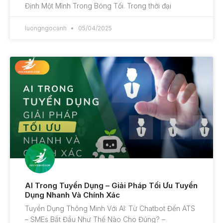
Định Một Mình Trong Bóng Tối. Trong thời đại
luongngocanh
05/04/2025
AI Trong Tuyển Dụng – Giải Pháp Tối Ưu Tuyển
Dụng Nhanh Và Chính Xác
Tuyển Dụng Thông Minh Với AI: Từ Chatbot Đến ATS
– SMEs Bắt Đầu Như Thế Nào Cho Đúng? –