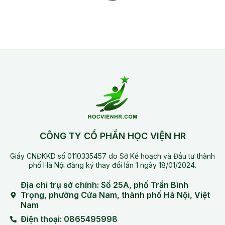
CÔNG TY CỔ PHẦN HỌC VIỆN HR
Giấy CNĐKKD số 0110335457 do Sở Kế hoạch và Đầu tư thành
phố Hà Nội đăng ký thay đổi lần 1 ngày 18/01/2024.
Địa chỉ trụ sở chính: Số 25A, phố Trần Bình
Trọng, phường Cửa Nam, thành phố Hà Nội, Việt
Nam
Điện thoại: 0865495998