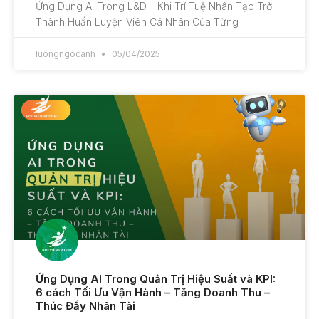
Ứng Dụng AI Trong L&D – Khi Trí Tuệ Nhân Tạo Trở
Thành Huấn Luyện Viên Cá Nhân Của Từng
luongngocanh
05/04/2025
Ứng Dụng AI Trong Quản Trị Hiệu Suất và KPI:
6 cách Tối Ưu Vận Hành – Tăng Doanh Thu –
Thúc Đẩy Nhân Tài