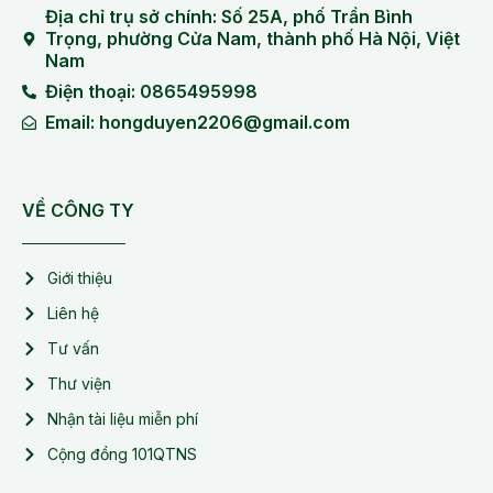
Địa chỉ trụ sở chính: Số 25A, phố Trần Bình
Trọng, phường Cửa Nam, thành phố Hà Nội, Việt
Nam
Điện thoại: 0865495998
Email: hongduyen2206@gmail.com
VỀ CÔNG TY
Giới thiệu
Liên hệ
Tư vấn
Thư viện
Nhận tài liệu miễn phí
Cộng đồng 101QTNS