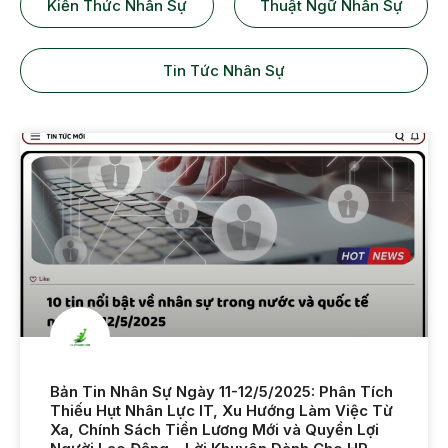
Kiến Thức Nhân Sự
Thuật Ngữ Nhân Sự
Tin Tức Nhân Sự
Bản Tin Nhân Sự Ngày 11-12/5/2025: Phân Tích
Thiếu Hụt Nhân Lực IT, Xu Hướng Làm Việc Từ
Xa, Chính Sách Tiền Lương Mới và Quyền Lợi