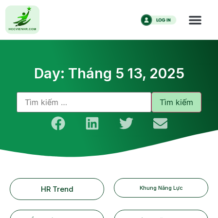
Day: Tháng 5 13, 2025
HR Trend
Khung Năng Lực