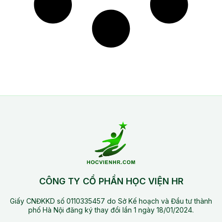
CÔNG TY CỔ PHẦN HỌC VIỆN HR
Giấy CNĐKKD số 0110335457 do Sở Kế hoạch và Đầu tư thành
phố Hà Nội đăng ký thay đổi lần 1 ngày 18/01/2024.