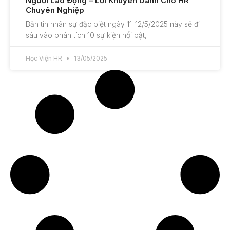
Người Lao Động – Lời Khuyên Dành Cho HR
Chuyên Nghiệp
Bản tin nhân sự đặc biệt ngày 11-12/5/2025 này sẽ đi
sâu vào phân tích 10 sự kiện nổi bật,
Học Viện HR
13/05/2025