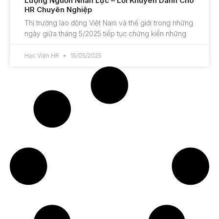
Lượng Nguồn Nhân Lực – Lời Khuyên Dành Cho
HR Chuyên Nghiệp
Thị trường lao động Việt Nam và thế giới trong những
ngày giữa tháng 5/2025 tiếp tục chứng kiến những
Học Viện HR
15/05/2025