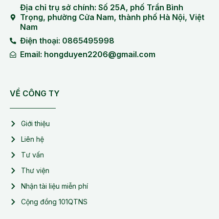
Địa chỉ trụ sở chính: Số 25A, phố Trần Bình
Trọng, phường Cửa Nam, thành phố Hà Nội, Việt
Nam
Điện thoại: 0865495998
Email: hongduyen2206@gmail.com
VỀ CÔNG TY
Giới thiệu
Liên hệ
Tư vấn
Thư viện
Nhận tài liệu miễn phí
Cộng đồng 101QTNS