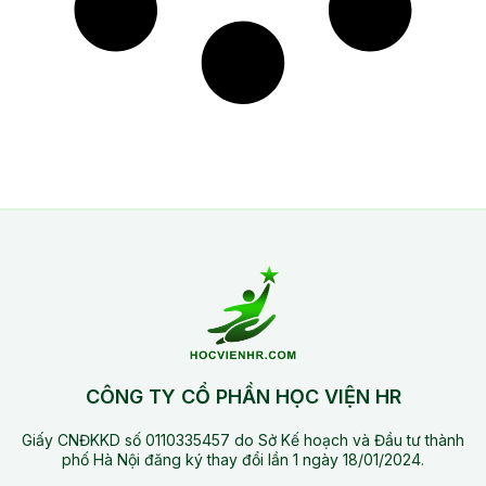
CÔNG TY CỔ PHẦN HỌC VIỆN HR
Giấy CNĐKKD số 0110335457 do Sở Kế hoạch và Đầu tư thành
phố Hà Nội đăng ký thay đổi lần 1 ngày 18/01/2024.