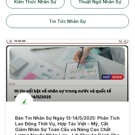
Kiến Thức Nhân Sự
Thuật Ngữ Nhân Sự
Tin Tức Nhân Sự
Bản Tin Nhân Sự Ngày 13-14/5/2025: Phân Tích
Lao Động Thời Vụ, Hợp Tác Việt – Mỹ, Cắt
Giảm Nhân Sự Toàn Cầu và Nâng Cao Chất