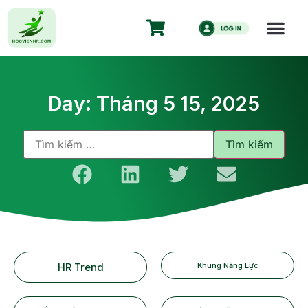
Day: Tháng 5 15, 2025
HR Trend
Khung Năng Lực