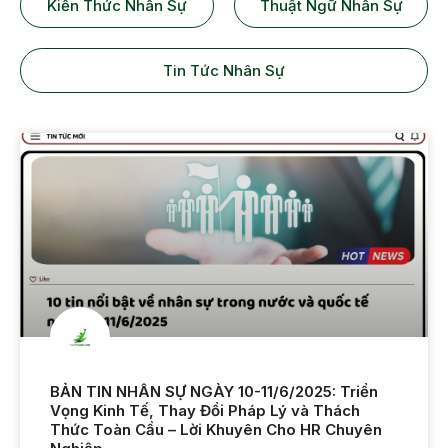
Kiến Thức Nhân Sự
Thuật Ngữ Nhân Sự
Tin Tức Nhân Sự
BẢN TIN NHÂN SỰ NGÀY 10-11/6/2025: Triển
Vọng Kinh Tế, Thay Đổi Pháp Lý và Thách
Thức Toàn Cầu – Lời Khuyên Cho HR Chuyên