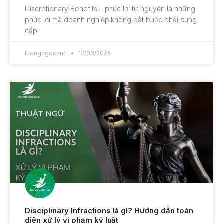
Discretionary Benefits – phúc lợi tự nguyện là những
phúc lợi mà doanh nghiệp không bắt buộc phải cung
cấp
luongngocanh
12/06/2025
Disciplinary Infractions là gì? Hướng dẫn toàn
diện xử lý vi phạm kỷ luật