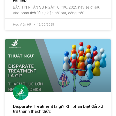
Nghiệp
BẢN TIN NHÂN SỰ NGÀY 10-11/6/2025 này sẽ đi sâu
vào phân tích 10 sự kiện nổi bật, đồng thời
Học Viện HR
12/06/2025
Disparate Treatment là gì? Khi phân biệt đối xử
trở thành thách thức