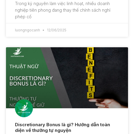
Trong kỷ nguyên làm việc linh hoạt, nhiều doanh
nghiệp tiên phong đang thay thế chính sách nghỉ
phép cố
luongngocanh
12/06/2025
Discretionary Bonus là gì? Hướng dẫn toàn
diện về thưởng tự nguyện