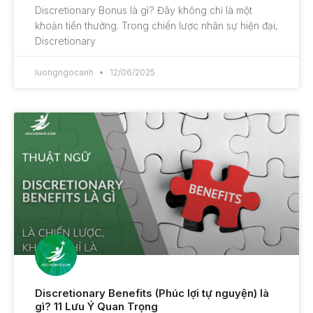
Discretionary Bonus là gì? Đây không chỉ là một
khoản tiền thưởng. Trong chiến lược nhân sự hiện đại,
Discretionary
luongngocanh
12/06/2025
Discretionary Benefits (Phúc lợi tự nguyện) là
gì? 11 Lưu Ý Quan Trọng