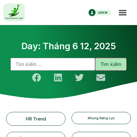
Day: Tháng 6 12, 2025
HR Trend
Khung Năng Lực