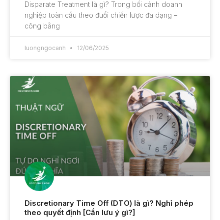
Disparate Treatment là gì? Trong bối cảnh doanh
nghiệp toàn cầu theo đuổi chiến lược đa dạng –
công bằng
luongngocanh
12/06/2025
Discretionary Time Off (DTO) là gì? Nghỉ phép
theo quyết định [Cần lưu ý gì?]