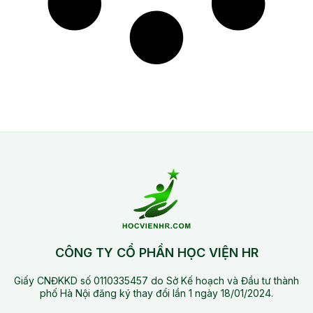
CÔNG TY CỔ PHẦN HỌC VIỆN HR
Giấy CNĐKKD số 0110335457 do Sở Kế hoạch và Đầu tư thành
phố Hà Nội đăng ký thay đổi lần 1 ngày 18/01/2024.