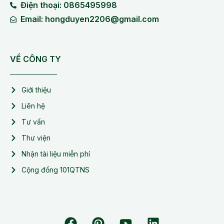
Điện thoại: 0865495998
Email: hongduyen2206@gmail.com
VỀ CÔNG TY
Giới thiệu
Liên hệ
Tư vấn
Thư viện
Nhận tài liệu miễn phí
Cộng đồng 101QTNS