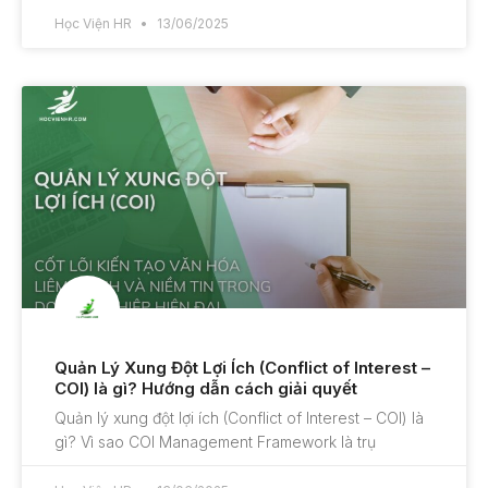
Học Viện HR
13/06/2025
Quản Lý Xung Đột Lợi Ích (Conflict of Interest –
COI) là gì? Hướng dẫn cách giải quyết
Quản lý xung đột lợi ích (Conflict of Interest – COI) là
gì? Vì sao COI Management Framework là trụ