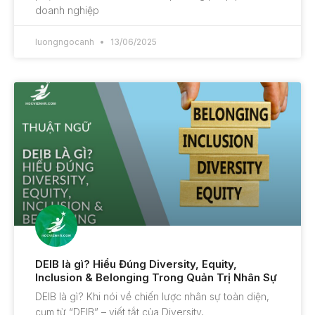
doanh nghiệp
luongngocanh
13/06/2025
DEIB là gì? Hiểu Đúng Diversity, Equity,
Inclusion & Belonging Trong Quản Trị Nhân Sự
DEIB là gì? Khi nói về chiến lược nhân sự toàn diện,
cụm từ “DEIB” – viết tắt của Diversity,