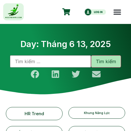
Day: Tháng 6 13, 2025
HR Trend
Khung Năng Lực