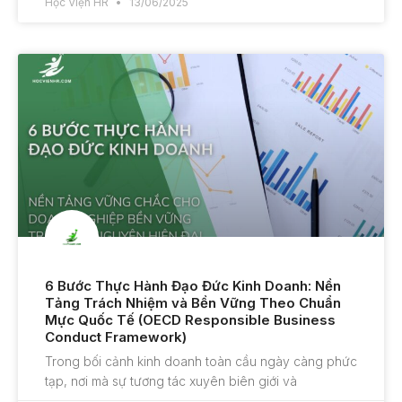
Học Viện HR
13/06/2025
6 Bước Thực Hành Đạo Đức Kinh Doanh: Nền
Tảng Trách Nhiệm và Bền Vững Theo Chuẩn
Mực Quốc Tế (OECD Responsible Business
Conduct Framework)
Trong bối cảnh kinh doanh toàn cầu ngày càng phức
tạp, nơi mà sự tương tác xuyên biên giới và