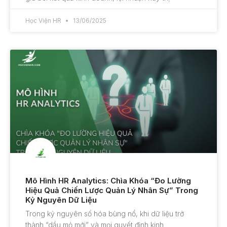
Học Viện HR
13/06/2025
Mô Hình HR Analytics: Chìa Khóa “Đo Lường
Hiệu Quả Chiến Lược Quản Lý Nhân Sự” Trong
Kỷ Nguyên Dữ Liệu
Trong kỷ nguyên số hóa bùng nổ, khi dữ liệu trở
thành “dầu mỏ mới” và mọi quyết định kinh