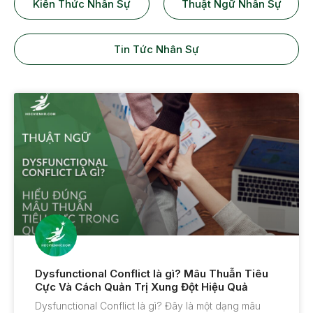
Kiến Thức Nhân Sự
Thuật Ngữ Nhân Sự
Tin Tức Nhân Sự
Dysfunctional Conflict là gì? Mâu Thuẫn Tiêu
Cực Và Cách Quản Trị Xung Đột Hiệu Quả
Dysfunctional Conflict là gì? Đây là một dạng mâu