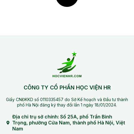
CÔNG TY CỔ PHẦN HỌC VIỆN HR
Giấy CNĐKKD số 0110335457 do Sở Kế hoạch và Đầu tư thành
phố Hà Nội đăng ký thay đổi lần 1 ngày 18/01/2024.
Địa chỉ trụ sở chính: Số 25A, phố Trần Bình
Trọng, phường Cửa Nam, thành phố Hà Nội, Việt
Nam