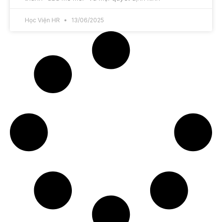
Học Viện HR
13/06/2025