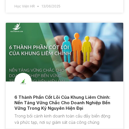
Học Viện HR
13/06/2025
6 Thành Phần Cốt Lõi Của Khung Liêm Chính:
Nền Tảng Vững Chắc Cho Doanh Nghiệp Bền
Vững Trong Kỷ Nguyên Hiện Đại
Trong bối cảnh kinh doanh toàn cầu đầy biến động
và phức tạp, nơi sự giám sát của công chúng