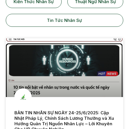
Kiến Thức Nhân Sự
Thuật Ngữ Nhân Sự
Tin Tức Nhân Sự
BẢN TIN NHÂN SỰ NGÀY 24-25/6/2025: Cập
Nhật Pháp Lý, Chính Sách Lương Thưởng và Xu
Hướng Quản Trị Nguồn Nhân Lực – Lời Khuyên