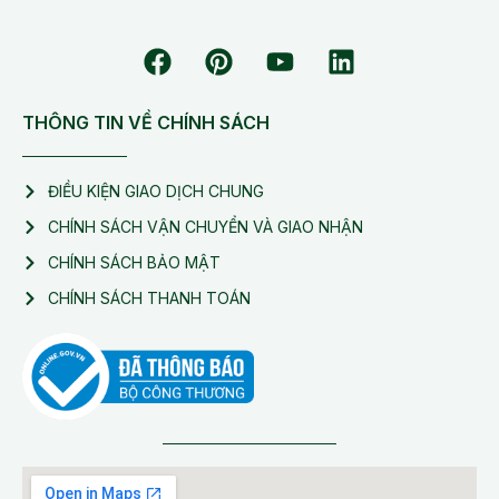
THÔNG TIN VỀ CHÍNH SÁCH
ĐIỀU KIỆN GIAO DỊCH CHUNG
CHÍNH SÁCH VẬN CHUYỂN VÀ GIAO NHẬN
CHÍNH SÁCH BẢO MẬT
CHÍNH SÁCH THANH TOÁN