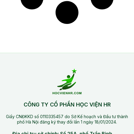
CÔNG TY CỔ PHẦN HỌC VIỆN HR
Giấy CNĐKKD số 0110335457 do Sở Kế hoạch và Đầu tư thành
phố Hà Nội đăng ký thay đổi lần 1 ngày 18/01/2024.
Địa chỉ trụ sở chính: Số 25A, phố Trần Bình