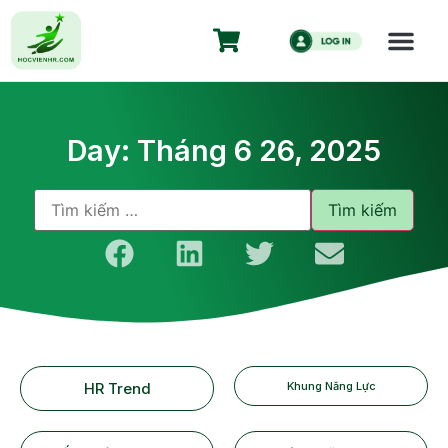
Day: Tháng 6 26, 2025
HR Trend
Khung Năng Lực