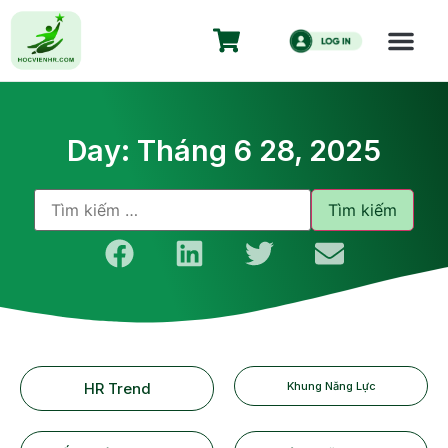
Day: Tháng 6 28, 2025
HR Trend
Khung Năng Lực