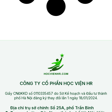
CÔNG TY CỔ PHẦN HỌC VIỆN HR
Giấy CNĐKKD số 0110335457 do Sở Kế hoạch và Đầu tư thành
phố Hà Nội đăng ký thay đổi lần 1 ngày 18/01/2024.
Địa chỉ trụ sở chính: Số 25A, phố Trần Bình