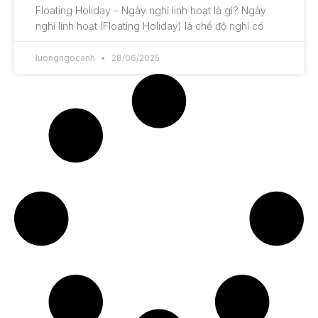
Floating Holiday – Ngày nghỉ linh hoạt là gì? Ngày
nghỉ linh hoạt (Floating Holiday) là chế độ nghỉ có
luongngocanh
28/06/2025