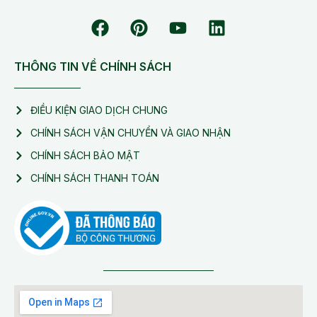
THÔNG TIN VỀ CHÍNH SÁCH
ĐIỀU KIỆN GIAO DỊCH CHUNG
CHÍNH SÁCH VẬN CHUYỂN VÀ GIAO NHẬN
CHÍNH SÁCH BẢO MẬT
CHÍNH SÁCH THANH TOÁN