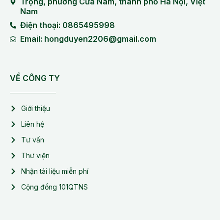
Trọng, phường Cửa Nam, thành phố Hà Nội, Việt
Nam
Điện thoại: 0865495998
Email: hongduyen2206@gmail.com
VỀ CÔNG TY
Giới thiệu
Liên hệ
Tư vấn
Thư viện
Nhận tài liệu miễn phí
Cộng đồng 101QTNS