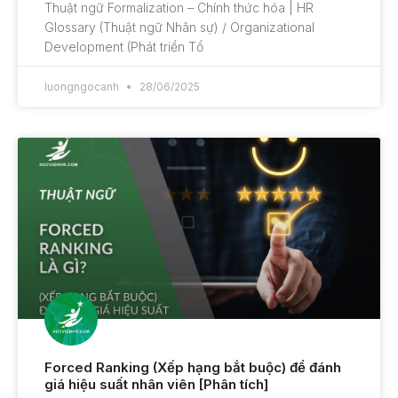
Thuật ngữ Formalization – Chính thức hóa | HR
Glossary (Thuật ngữ Nhân sự) / Organizational
Development (Phát triển Tổ
luongngocanh
28/06/2025
Forced Ranking (Xếp hạng bắt buộc) để đánh
giá hiệu suất nhân viên [Phân tích]