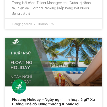
Trong bối cảnh Talent Management (Quản trị Nhân
tài) hiện đại, Forced Ranking (Xếp hạng bắt buộc)
đang trở thành
luongngocanh
28/06/2025
Floating Holiday – Ngày nghỉ linh hoạt là gì? Xu
Hướng Chế độ lương thưởng & phúc lợi