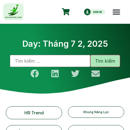
Day: Tháng 7 2, 2025
HR Trend
Khung Năng Lực