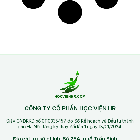
CÔNG TY CỔ PHẦN HỌC VIỆN HR
Giấy CNĐKKD số 0110335457 do Sở Kế hoạch và Đầu tư thành
phố Hà Nội đăng ký thay đổi lần 1 ngày 18/01/2024.
Địa chỉ trụ sở chính: Số 25A, phố Trần Bình