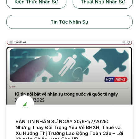
Kiến Thức Nhân Sự
Thuật Ngữ Nhân Sự
Tin Tức Nhân Sự
BẢN TIN NHÂN SỰ NGÀY 30/6-1/7/2025:
Những Thay Đổi Trọng Yếu Về BHXH, Thuế và
Xu Hướng Thị Trường Lao Động Toàn Cầu – Lời