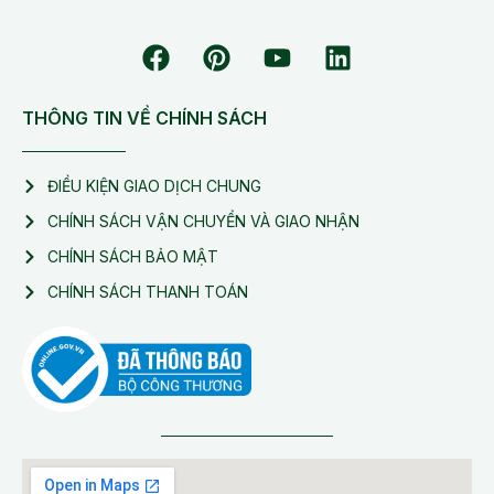
THÔNG TIN VỀ CHÍNH SÁCH
ĐIỀU KIỆN GIAO DỊCH CHUNG
CHÍNH SÁCH VẬN CHUYỂN VÀ GIAO NHẬN
CHÍNH SÁCH BẢO MẬT
CHÍNH SÁCH THANH TOÁN