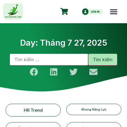
Day: Tháng 7 27, 2025
HR Trend
Khung Năng Lực