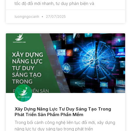
tốc độ đổi mới nhanh, tư duy phản biện và
luongngocanh
27/07/2025
Xây Dựng Năng Lực Tư Duy Sáng Tạo Trong
Phát Triển Sản Phẩm Phần Mềm
Trong bối cảnh công nghệ liên tục đổi mới, xây dựng
năng lực tư duy sáng tạo trong phát triển