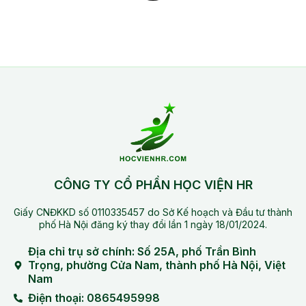
CÔNG TY CỔ PHẦN HỌC VIỆN HR
Giấy CNĐKKD số 0110335457 do Sở Kế hoạch và Đầu tư thành
phố Hà Nội đăng ký thay đổi lần 1 ngày 18/01/2024.
Địa chỉ trụ sở chính: Số 25A, phố Trần Bình
Trọng, phường Cửa Nam, thành phố Hà Nội, Việt
Nam
Điện thoại: 0865495998