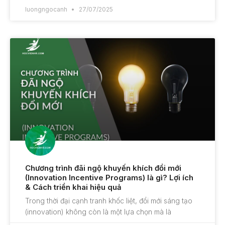
luongngocanh
27/07/2025
Chương trình đãi ngộ khuyến khích đổi mới
(Innovation Incentive Programs) là gì? Lợi ích
& Cách triển khai hiệu quả
Trong thời đại cạnh tranh khốc liệt, đổi mới sáng tạo
(innovation) không còn là một lựa chọn mà là