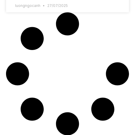
luongngocanh
27/07/2025