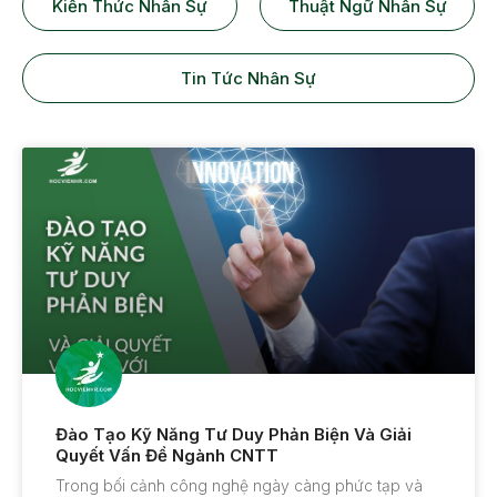
Kiến Thức Nhân Sự
Thuật Ngữ Nhân Sự
Tin Tức Nhân Sự
Đào Tạo Kỹ Năng Tư Duy Phản Biện Và Giải
Quyết Vấn Đề Ngành CNTT
Trong bối cảnh công nghệ ngày càng phức tạp và