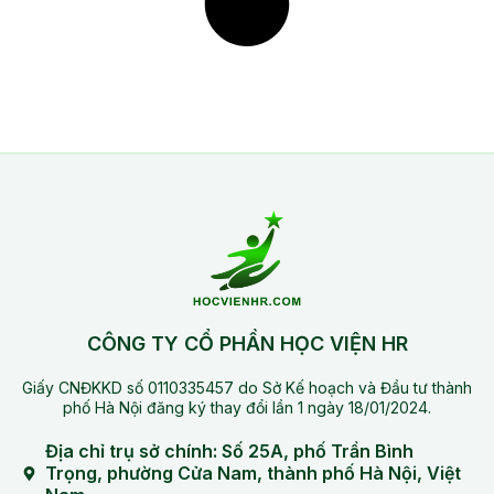
CÔNG TY CỔ PHẦN HỌC VIỆN HR
Giấy CNĐKKD số 0110335457 do Sở Kế hoạch và Đầu tư thành
phố Hà Nội đăng ký thay đổi lần 1 ngày 18/01/2024.
Địa chỉ trụ sở chính: Số 25A, phố Trần Bình
Trọng, phường Cửa Nam, thành phố Hà Nội, Việt