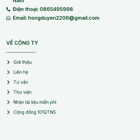
Nam
Điện thoại: 0865495998
Email: hongduyen2206@gmail.com
VỀ CÔNG TY
Giới thiệu
Liên hệ
Tư vấn
Thư viện
Nhận tài liệu miễn phí
Cộng đồng 101QTNS