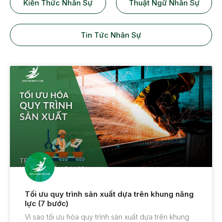
Kiến Thức Nhân Sự
Thuật Ngữ Nhân Sự
Tin Tức Nhân Sự
Tối ưu quy trình sản xuất dựa trên khung năng
lực (7 bước)
Vì sao tối ưu hóa quy trình sản xuất dựa trên khung