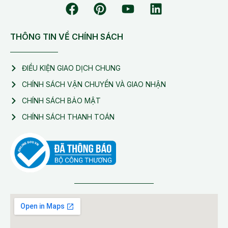
THÔNG TIN VỀ CHÍNH SÁCH
ĐIỀU KIỆN GIAO DỊCH CHUNG
CHÍNH SÁCH VẬN CHUYỂN VÀ GIAO NHẬN
CHÍNH SÁCH BẢO MẬT
CHÍNH SÁCH THANH TOÁN