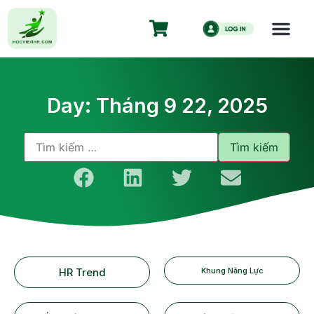
Day: Tháng 9 22, 2025
HR Trend
Khung Năng Lực