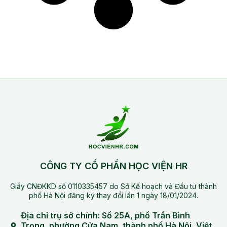
CÔNG TY CỔ PHẦN HỌC VIỆN HR
Giấy CNĐKKD số 0110335457 do Sở Kế hoạch và Đầu tư thành
phố Hà Nội đăng ký thay đổi lần 1 ngày 18/01/2024.
Địa chỉ trụ sở chính: Số 25A, phố Trần Bình
Trọng, phường Cửa Nam, thành phố Hà Nội, Việt