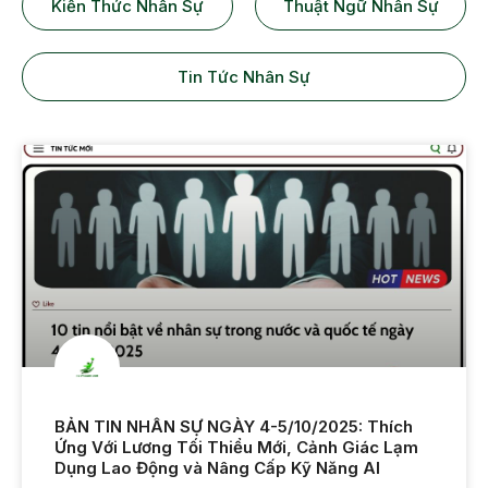
Kiến Thức Nhân Sự
Thuật Ngữ Nhân Sự
Tin Tức Nhân Sự
BẢN TIN NHÂN SỰ NGÀY 4-5/10/2025: Thích
Ứng Với Lương Tối Thiểu Mới, Cảnh Giác Lạm
Dụng Lao Động và Nâng Cấp Kỹ Năng AI