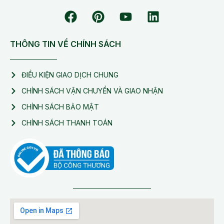
THÔNG TIN VỀ CHÍNH SÁCH
ĐIỀU KIỆN GIAO DỊCH CHUNG
CHÍNH SÁCH VẬN CHUYỂN VÀ GIAO NHẬN
CHÍNH SÁCH BẢO MẬT
CHÍNH SÁCH THANH TOÁN