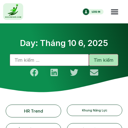
Day: Tháng 10 6, 2025
HR Trend
Khung Năng Lực