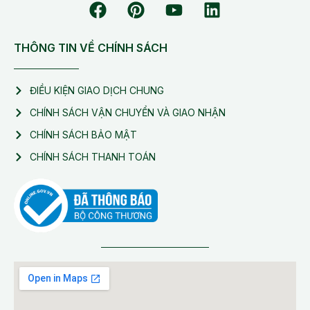
THÔNG TIN VỀ CHÍNH SÁCH
ĐIỀU KIỆN GIAO DỊCH CHUNG
CHÍNH SÁCH VẬN CHUYỂN VÀ GIAO NHẬN
CHÍNH SÁCH BẢO MẬT
CHÍNH SÁCH THANH TOÁN