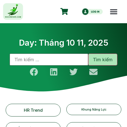
Day: Tháng 10 11, 2025
HR Trend
Khung Năng Lực