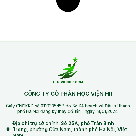
CÔNG TY CỔ PHẦN HỌC VIỆN HR
Giấy CNĐKKD số 0110335457 do Sở Kế hoạch và Đầu tư thành
phố Hà Nội đăng ký thay đổi lần 1 ngày 18/01/2024.
Địa chỉ trụ sở chính: Số 25A, phố Trần Bình
Trọng, phường Cửa Nam, thành phố Hà Nội, Việt
Nam