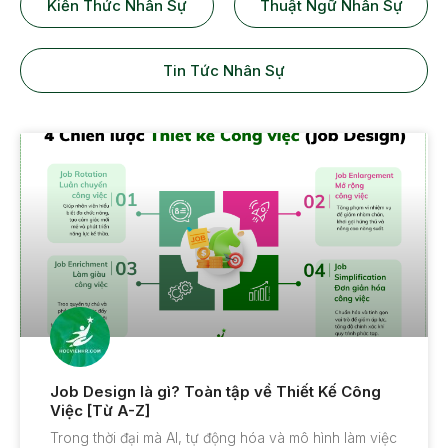
Kiến Thức Nhân Sự
Thuật Ngữ Nhân Sự
Tin Tức Nhân Sự
Job Design là gì? Toàn tập về Thiết Kế Công
Việc [Từ A-Z]
Trong thời đại mà AI, tự động hóa và mô hình làm việc