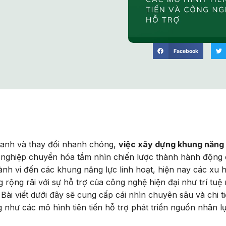
Facebook
ranh và thay đổi nhanh chóng,
việc xây dựng khung năng 
h nghiệp chuyển hóa tầm nhìn chiến lược thành hành động 
ành vi đến các khung năng lực linh hoạt, hiện nay các xu
ộng rãi với sự hỗ trợ của công nghệ hiện đại như trí tuệ
. Bài viết dưới đây sẽ cung cấp cái nhìn chuyên sâu và chi ti
 như các mô hình tiên tiến hỗ trợ phát triển nguồn nhân l