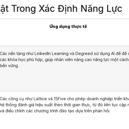
ật Trong Xác Định Năng Lực
Ứng dụng thực tế
Các nền tảng như LinkedIn Learning và Degreed sử dụng AI để đề 
các khóa học phù hợp, giúp nhân viên nâng cao năng lực một cách
bền vững.
Các công cụ như Lattice và 15Five cho phép doanh nghiệp triển kh
hệ thống đánh giá hiệu suất theo thời gian thực, từ đó liên tục cập 
và điều chỉnh các chương trình đào tạo dựa trên phản hồi.