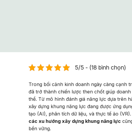
5/5 - (18 bình chọn)
Trong bối cảnh kinh doanh ngày càng cạnh t
đã trở thành chiến lược then chốt giúp doan
thể. Từ mô hình đánh giá năng lực dựa trên h
xây dựng khung năng lực đang được ứng dụng r
tạo (AI), phân tích dữ liệu, và thực tế ảo (VR)
các xu hướng xây dựng khung năng lực
cũng
bền vững.