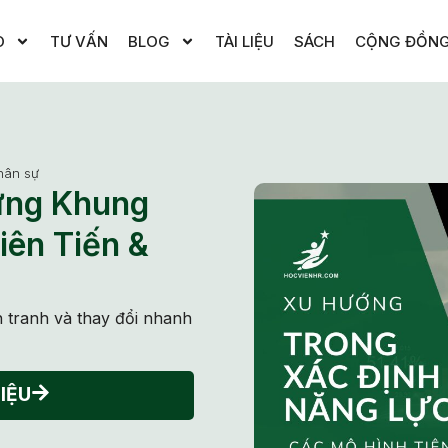
O
TƯ VẤN
BLOG
TÀI LIỆU
SÁCH
CỘNG ĐỒN
hân sự
ựng Khung
iên Tiến &
 tranh và thay đổi nhanh
IỆU