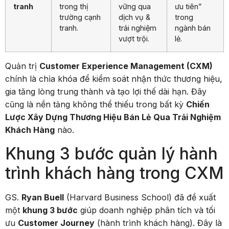
tranh
trong thị
vững qua
ưu tiên”
trường cạnh
dịch vụ &
trong
tranh.
trải nghiệm
ngành bán
vượt trội.
lẻ.
Quản trị
Customer Experience Management (CXM)
chính là chìa khóa để kiểm soát nhận thức thương hiệu,
gia tăng lòng trung thành và tạo lợi thế dài hạn. Đây
cũng là nền tảng không thể thiếu trong bất kỳ
Chiến
Lược Xây Dựng Thương Hiệu Bán Lẻ Qua Trải Nghiệm
Khách Hàng
nào.
Khung 3 bước quản lý hành
trình khách hàng trong CXM
GS.
Ryan Buell
(Harvard Business School) đã đề xuất
một
khung 3 bước
giúp doanh nghiệp phân tích và tối
ưu
Customer Journey
(hành trình khách hàng). Đây là