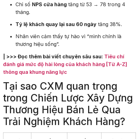
Chỉ số
NPS cửa hàng
tăng từ 53 → 78 trong 4
tháng.
Tỷ lệ khách quay lại sau 60 ngày
tăng 38%.
Nhân viên cảm thấy tự hào vì “mình chính là
thương hiệu sống”.
| >>> Đọc thêm bài viết chuyên sâu sau:
Tiêu chí
đánh giá mức độ hài lòng của khách hàng [Từ A-Z]
thông qua khung năng lực
Tại sao CXM quan trọng
trong Chiến Lược Xây Dựng
Thương Hiệu Bán Lẻ Qua
Trải Nghiệm Khách Hàng?