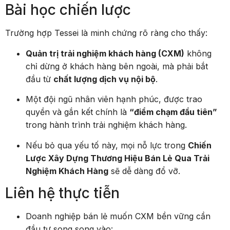
Bài học chiến lược
Trường hợp Tessei là minh chứng rõ ràng cho thấy:
Quản trị trải nghiệm khách hàng (CXM)
không
chỉ dừng ở khách hàng bên ngoài, mà phải bắt
đầu từ
chất lượng dịch vụ nội bộ
.
Một đội ngũ nhân viên hạnh phúc, được trao
quyền và gắn kết chính là
“điểm chạm đầu tiên”
trong hành trình trải nghiệm khách hàng.
Nếu bỏ qua yếu tố này, mọi nỗ lực trong
Chiến
Lược Xây Dựng Thương Hiệu Bán Lẻ Qua Trải
Nghiệm Khách Hàng
sẽ dễ dàng đổ vỡ.
Liên hệ thực tiễn
Doanh nghiệp bán lẻ muốn CXM bền vững cần
đầu tư song song vào: