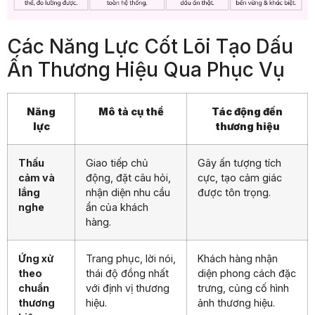
Các Năng Lực Cốt Lõi Tạo Dấu
Ấn Thương Hiệu Qua Phục Vụ
Năng
Mô tả cụ thể
Tác động đến
lực
thương hiệu
Thấu
Giao tiếp chủ
Gây ấn tượng tích
cảm và
động, đặt câu hỏi,
cực, tạo cảm giác
lắng
nhận diện nhu cầu
được tôn trọng.
nghe
ẩn của khách
hàng.
Ứng xử
Trang phục, lời nói,
Khách hàng nhận
theo
thái độ đồng nhất
diện phong cách đặc
chuẩn
với định vị thương
trưng, củng cố hình
thương
hiệu.
ảnh thương hiệu.