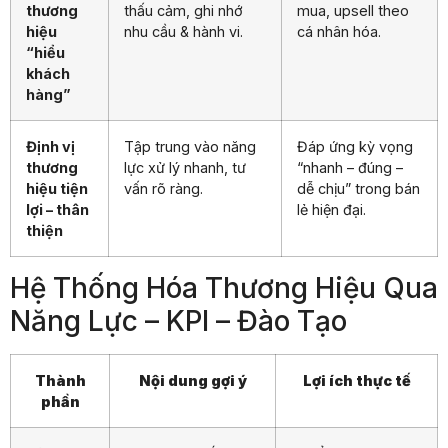
thương
thấu cảm, ghi nhớ
mua, upsell theo
hiệu
nhu cầu & hành vi.
cá nhân hóa.
“hiểu
khách
hàng”
Định vị
Tập trung vào năng
Đáp ứng kỳ vọng
thương
lực xử lý nhanh, tư
“nhanh – đúng –
hiệu tiện
vấn rõ ràng.
dễ chịu” trong bán
lợi – thân
lẻ hiện đại.
thiện
Hệ Thống Hóa Thương Hiệu Qua
Năng Lực – KPI – Đào Tạo
Thành
Nội dung gợi ý
Lợi ích thực tế
phần