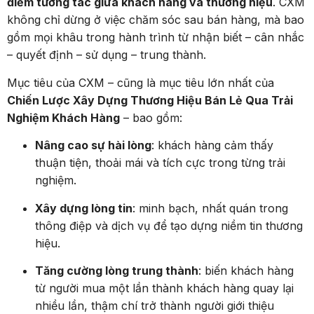
điểm tương tác giữa khách hàng và thương hiệu
. CXM
không chỉ dừng ở việc chăm sóc sau bán hàng, mà bao
gồm mọi khâu trong hành trình từ nhận biết – cân nhắc
– quyết định – sử dụng – trung thành.
Mục tiêu của CXM – cũng là mục tiêu lớn nhất của
Chiến Lược Xây Dựng Thương Hiệu Bán Lẻ Qua Trải
Nghiệm Khách Hàng
– bao gồm:
Nâng cao sự hài lòng
: khách hàng cảm thấy
thuận tiện, thoải mái và tích cực trong từng trải
nghiệm.
Xây dựng lòng tin
: minh bạch, nhất quán trong
thông điệp và dịch vụ để tạo dựng niềm tin thương
hiệu.
Tăng cường lòng trung thành
: biến khách hàng
từ người mua một lần thành khách hàng quay lại
nhiều lần, thậm chí trở thành người giới thiệu