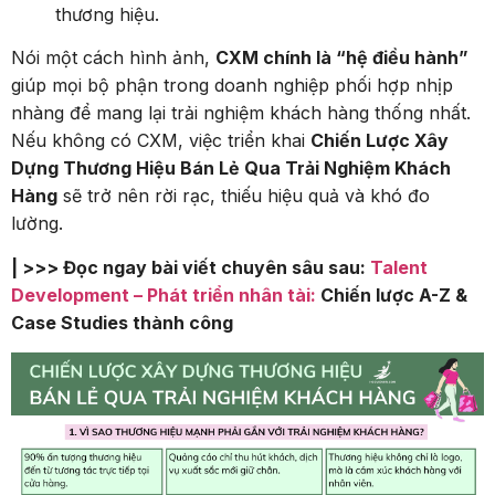
thương hiệu.
Nói một cách hình ảnh,
CXM chính là “hệ điều hành”
giúp mọi bộ phận trong doanh nghiệp phối hợp nhịp
nhàng để mang lại trải nghiệm khách hàng thống nhất.
Nếu không có CXM, việc triển khai
Chiến Lược Xây
Dựng Thương Hiệu Bán Lẻ Qua Trải Nghiệm Khách
Hàng
sẽ trở nên rời rạc, thiếu hiệu quả và khó đo
lường.
| >>> Đọc ngay bài viết chuyên sâu sau:
Talent
Development – Phát triển nhân tài:
Chiến lược A-Z &
Case Studies thành công