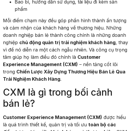
Bao bì, hướng dẫn sử dụng, tài liệu đi kèm sản
phẩm
Mỗi điểm chạm này đều góp phần hình thành ấn tượng
và cảm nhận của khách hàng về thương hiệu. Những
doanh nghiệp bán lẻ thành công chính là những doanh
nghiệp
chủ động quản trị trải nghiệm khách hàng
, thay
vì để nó diễn ra một cách ngẫu nhiên. Và công cụ trọng
tâm giúp họ làm điều đó chính là
Customer
Experience Management (CXM)
– nền tảng cốt lõi
trong
Chiến Lược Xây Dựng Thương Hiệu Bán Lẻ Qua
Trải Nghiệm Khách Hàng
.
CXM là gì trong bối cảnh
bán lẻ?
Customer Experience Management (CXM)
được hiểu
là quá trình thiết kế, quản trị và tối ưu
toàn bộ các