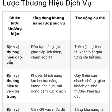
Lược Thương Hiệu Dịch Vụ
Chiến
Ứng dụng khung
Tác động cụ thể
lược
năng lực phục vụ
thương
hiệu
Định vị
Đào tạo năng lực
Thể hiện sự tinh
thương
giao tiếp lịch thiệp,
tế, khác biệt qua
hiệu cao
chăm sóc 1:1.
từng chi tiết nhỏ.
cấp
Định vị
Khuyến khích năng
Gây thiện cảm
thương
lực lan tỏa năng
nhanh chóng, giúp
hiệu vui
lượng tích cực, bắt
khách ghi nhớ
vẻ – trẻ
sóng cảm xúc khách.
thương hiệu lâu
trung
dài.
Định vị
Gắn KPI vào mức độ
Tăng khả năng tái