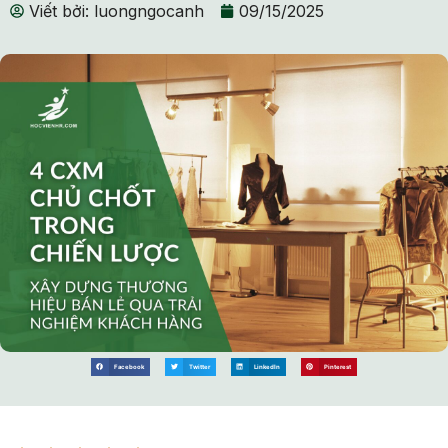
Viết bởi:
luongngocanh
09/15/2025
Facebook
Twitter
LinkedIn
Pinterest