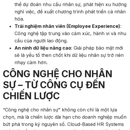
thể dự đoán nhu cầu nhân sự, phát hiện xu hướng
nghỉ việc, đề xuất chương trình phát triển cá nhân
hóa.
Trải nghiệm nhân viên (Employee Experience)
:
Công nghệ tập trung vào cảm xúc, hành vi và nhu
cầu của người lao động.
An ninh dữ liệu nâng cao
: Giải pháp bảo mật mới
sẽ là yếu tố then chốt khi dữ liệu nhân sự trở nên
nhạy cảm hơn.
CÔNG NGHỆ CHO NHÂN
SỰ – TỪ CÔNG CỤ ĐẾN
CHIẾN LƯỢC
“Công nghệ cho nhân sự” không còn chỉ là một lựa
chọn, mà là chiến lược dài hạn cho doanh nghiệp muốn
bứt phá trong kỷ nguyên số. Cloud-Based HR Systems