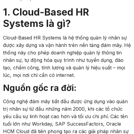
1. Cloud-Based HR
Systems là gì?
Cloud-Based HR Systems là hệ thống quản lý nhân sự
được xây dựng và vận hành trên nền tảng đám mây. Hệ
thống này cho phép doanh nghiệp quản lý thông tin
nhân sự, tự động hóa quy trình như tuyển dụng, đào
tạo, chấm công, tính lương và quản lý hiệu suất – mọi
lúc, mọi nơi chỉ cần có internet.
Nguồn gốc ra đời:
Công nghệ đám mây bắt đầu được ứng dụng vào quản
trị nhân sự từ đầu những năm 2000, khi các tổ chức
yêu cầu sự linh hoạt cao hơn và tối ưu chi phí. Các tên
tuổi lớn như Workday, SAP SuccessFactors, Oracle
HCM Cloud đã tiên phong tạo ra các giải pháp nhân sự