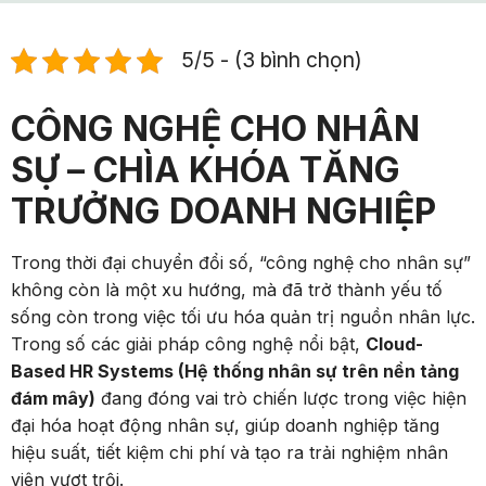
5/5 - (3 bình chọn)
CÔNG NGHỆ CHO NHÂN
SỰ – CHÌA KHÓA TĂNG
TRƯỞNG DOANH NGHIỆP
Trong thời đại chuyển đổi số, “công nghệ cho nhân sự”
không còn là một xu hướng, mà đã trở thành yếu tố
sống còn trong việc tối ưu hóa quản trị nguồn nhân lực.
Trong số các giải pháp công nghệ nổi bật,
Cloud-
Based HR Systems (Hệ thống nhân sự trên nền tảng
đám mây)
đang đóng vai trò chiến lược trong việc hiện
đại hóa hoạt động nhân sự, giúp doanh nghiệp tăng
hiệu suất, tiết kiệm chi phí và tạo ra trải nghiệm nhân
viên vượt trội.