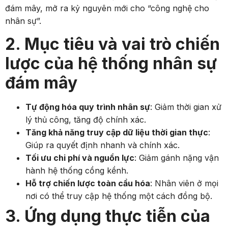
đám mây, mở ra kỷ nguyên mới cho “công nghệ cho
nhân sự”.
2. Mục tiêu và vai trò chiến
lược của hệ thống nhân sự
đám mây
Tự động hóa quy trình nhân sự
: Giảm thời gian xử
lý thủ công, tăng độ chính xác.
Tăng khả năng truy cập dữ liệu thời gian thực
:
Giúp ra quyết định nhanh và chính xác.
Tối ưu chi phí và nguồn lực
: Giảm gánh nặng vận
hành hệ thống cồng kềnh.
Hỗ trợ chiến lược toàn cầu hóa
: Nhân viên ở mọi
nơi có thể truy cập hệ thống một cách đồng bộ.
3. Ứng dụng thực tiễn của