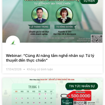
SỰ KIỆN
Webinar: “Cùng AI nâng tầm nghề nhân sự: Từ lý
thuyết đến thực chiến”
17/04/2026
Không có bình luận
TIN TỨC NHÂN SỰ