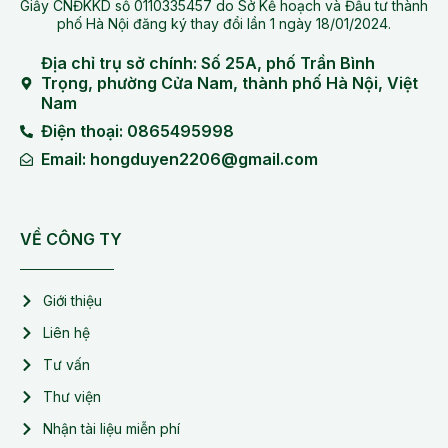
Giấy CNĐKKD số 0110335457 do Sở Kế hoạch và Đầu tư thành
phố Hà Nội đăng ký thay đổi lần 1 ngày 18/01/2024.
Địa chỉ trụ sở chính: Số 25A, phố Trần Bình
Trọng, phường Cửa Nam, thành phố Hà Nội, Việt
Nam
Điện thoại: 0865495998
Email: hongduyen2206@gmail.com
VỀ CÔNG TY
Giới thiệu
Liên hệ
Tư vấn
Thư viện
Nhận tài liệu miễn phí