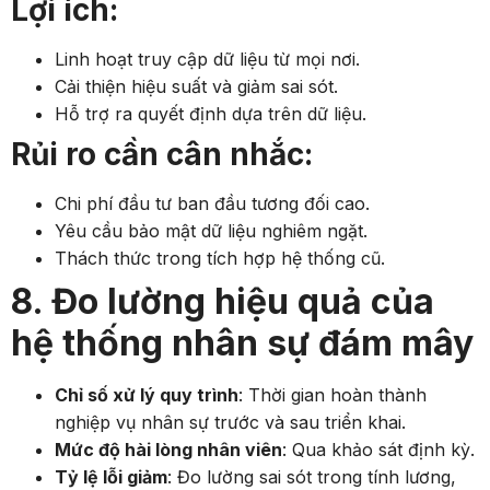
Lợi ích:
Linh hoạt truy cập dữ liệu từ mọi nơi.
Cải thiện hiệu suất và giảm sai sót.
Hỗ trợ ra quyết định dựa trên dữ liệu.
Rủi ro cần cân nhắc:
Chi phí đầu tư ban đầu tương đối cao.
Yêu cầu bảo mật dữ liệu nghiêm ngặt.
Thách thức trong tích hợp hệ thống cũ.
8. Đo lường hiệu quả của
hệ thống nhân sự đám mây
Chỉ số xử lý quy trình
: Thời gian hoàn thành
nghiệp vụ nhân sự trước và sau triển khai.
Mức độ hài lòng nhân viên
: Qua khảo sát định kỳ.
Tỷ lệ lỗi giảm
: Đo lường sai sót trong tính lương,