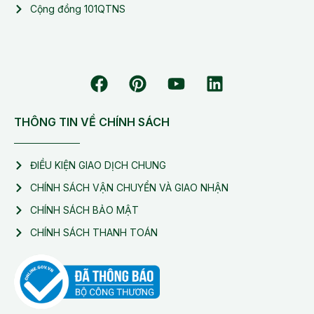
Cộng đồng 101QTNS
THÔNG TIN VỀ CHÍNH SÁCH
ĐIỀU KIỆN GIAO DỊCH CHUNG
CHÍNH SÁCH VẬN CHUYỂN VÀ GIAO NHẬN
CHÍNH SÁCH BẢO MẬT
CHÍNH SÁCH THANH TOÁN