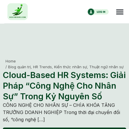
Home
/
Blog quản trị
,
HR Trends
,
Kiến thức nhân sự
,
Thuật ngữ nhân sự
Cloud-Based HR Systems: Giải
Pháp “Công Nghệ Cho Nhân
Sự” Trong Kỷ Nguyên Số
CÔNG NGHỆ CHO NHÂN SỰ – CHÌA KHÓA TĂNG
TRƯỞNG DOANH NGHIỆP Trong thời đại chuyển đổi
số, “công nghệ […]