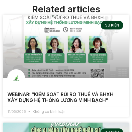
Related articles
SỰ KIỆN
WEBINAR: “KIỂM SOÁT RỦI RO THUẾ VÀ BHXH:
XÂY DỰNG HỆ THỐNG LƯƠNG MINH BẠCH”
11/05/2026
Không có bình luận