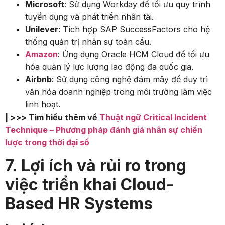
Microsoft
: Sử dụng Workday để tối ưu quy trình
tuyển dụng và phát triển nhân tài.
Unilever
: Tích hợp SAP SuccessFactors cho hệ
thống quản trị nhân sự toàn cầu.
Amazon
: Ứng dụng Oracle HCM Cloud để tối ưu
hóa quản lý lực lượng lao động đa quốc gia.
Airbnb
: Sử dụng công nghệ đám mây để duy trì
văn hóa doanh nghiệp trong môi trường làm việc
linh hoạt.
| >>> Tìm hiểu thêm về
Thuật ngữ Critical Incident
Technique – Phương pháp đánh giá nhân sự chiến
lược trong thời đại số
7. Lợi ích và rủi ro trong
việc triển khai Cloud-
Based HR Systems