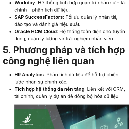
Workday
: Hệ thống tích hợp quản trị nhân sự – tài
chính – phân tích dữ liệu.
SAP SuccessFactors
: Tối ưu quản lý nhân tài,
đào tạo và đánh giá hiệu suất.
Oracle HCM Cloud
: Hệ thống toàn diện cho tuyển
dụng, quản lý lương và trải nghiệm nhân viên.
5. Phương pháp và tích hợp
công nghệ liên quan
HR Analytics
: Phân tích dữ liệu để hỗ trợ chiến
lược nhân sự chính xác.
Tích hợp hệ thống đa nền tảng
: Liên kết với CRM,
tài chính, quản lý dự án để đồng bộ hóa dữ liệu.