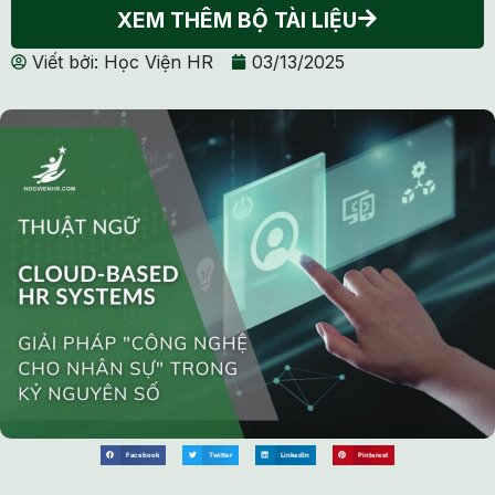
XEM THÊM BỘ TÀI LIỆU
Viết bởi:
Học Viện HR
03/13/2025
Facebook
Twitter
LinkedIn
Pinterest