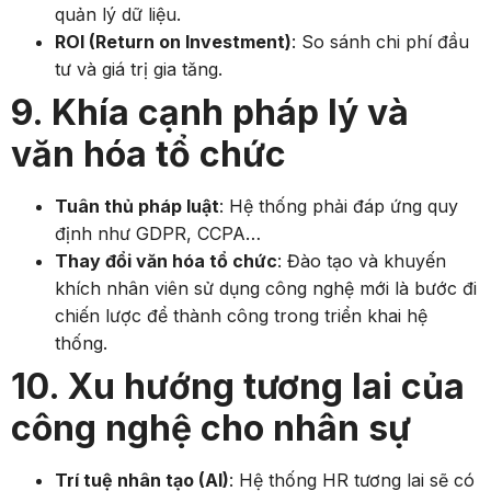
quản lý dữ liệu.
ROI (Return on Investment)
: So sánh chi phí đầu
tư và giá trị gia tăng.
9. Khía cạnh pháp lý và
văn hóa tổ chức
Tuân thủ pháp luật
: Hệ thống phải đáp ứng quy
định như GDPR, CCPA…
Thay đổi văn hóa tổ chức
: Đào tạo và khuyến
khích nhân viên sử dụng công nghệ mới là bước đi
chiến lược để thành công trong triển khai hệ
thống.
10. Xu hướng tương lai của
công nghệ cho nhân sự
Trí tuệ nhân tạo (AI)
: Hệ thống HR tương lai sẽ có