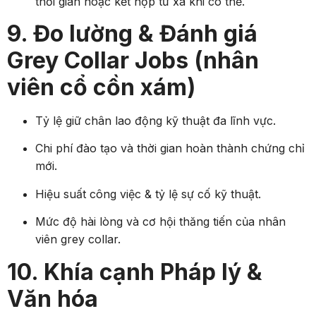
thời gian hoặc kết hợp từ xa khi có thể.
9. Đo lường & Đánh giá
Grey Collar Jobs (nhân
viên cổ cồn xám)
Tỷ lệ giữ chân lao động kỹ thuật đa lĩnh vực.
Chi phí đào tạo và thời gian hoàn thành chứng chỉ
mới.
Hiệu suất công việc & tỷ lệ sự cố kỹ thuật.
Mức độ hài lòng và cơ hội thăng tiến của nhân
viên grey collar.
10. Khía cạnh Pháp lý &
Văn hóa