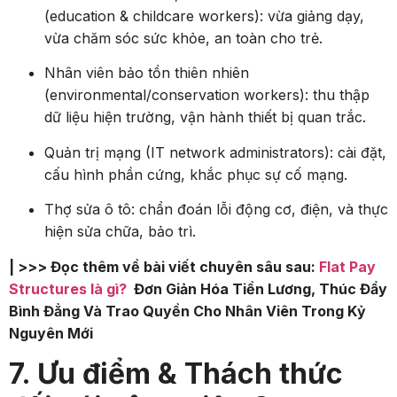
(education & childcare workers): vừa giảng dạy,
vừa chăm sóc sức khỏe, an toàn cho trẻ.
Nhân viên bảo tồn thiên nhiên
(environmental/conservation workers): thu thập
dữ liệu hiện trường, vận hành thiết bị quan trắc.
Quản trị mạng (IT network administrators): cài đặt,
cấu hình phần cứng, khắc phục sự cố mạng.
Thợ sửa ô tô: chẩn đoán lỗi động cơ, điện, và thực
hiện sửa chữa, bảo trì.
| >>> Đọc thêm về bài viết chuyên sâu sau:
Flat Pay
Structures là gì?
Đơn Giản Hóa Tiền Lương, Thúc Đẩy
Bình Đẳng Và Trao Quyền Cho Nhân Viên Trong Kỷ
Nguyên Mới
7. Ưu điểm & Thách thức