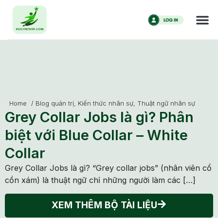
Home
/
Blog quản trị
,
Kiến thức nhân sự
,
Thuật ngữ nhân sự
Grey Collar Jobs là gì? Phân
biệt với Blue Collar – White
Collar
Grey Collar Jobs là gì? “Grey collar jobs” (nhân viên cổ
cồn xám) là thuật ngữ chỉ những người làm các […]
XEM THÊM BỘ TÀI LIỆU