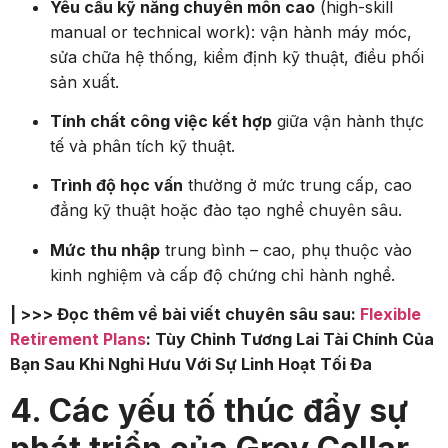
Yêu cầu kỹ năng chuyên môn cao
(high-skill
manual or technical work): vận hành máy móc,
sửa chữa hệ thống, kiểm định kỹ thuật, điều phối
sản xuất.
Tính chất công việc kết hợp
giữa vận hành thực
tế và phân tích kỹ thuật.
Trình độ học vấn
thường ở mức trung cấp, cao
đẳng kỹ thuật hoặc đào tạo nghề chuyên sâu.
Mức thu nhập
trung bình – cao, phụ thuộc vào
kinh nghiệm và cấp độ chứng chỉ hành nghề.
| >>> Đọc thêm về bài viết chuyên sâu sau:
Flexible
Retirement Plans
: Tùy Chỉnh Tương Lai Tài Chính Của
Bạn Sau Khi Nghỉ Hưu Với Sự Linh Hoạt Tối Đa
4. Các yếu tố thúc đẩy sự