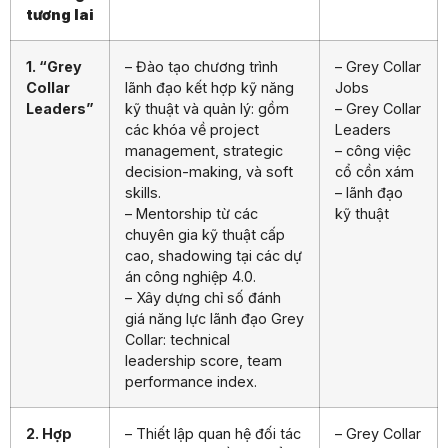
tương lai
1. “Grey
– Đào tạo chương trình
– Grey Collar
Collar
lãnh đạo kết hợp kỹ năng
Jobs
Leaders”
kỹ thuật và quản lý: gồm
– Grey Collar
các khóa về project
Leaders
management, strategic
– công việc
decision-making, và soft
cổ cồn xám
skills.
– lãnh đạo
– Mentorship từ các
kỹ thuật
chuyên gia kỹ thuật cấp
cao, shadowing tại các dự
án công nghiệp 4.0.
– Xây dựng chỉ số đánh
giá năng lực lãnh đạo Grey
Collar: technical
leadership score, team
performance index.
2. Hợp
– Thiết lập quan hệ đối tác
– Grey Collar