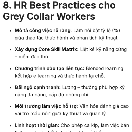
8. HR Best Practices cho
Grey Collar Workers
Mô tả công việc rõ ràng:
Làm nổi bật tỷ lệ (%)
giữa thao tác thực hành và phân tích kỹ thuật.
Xây dựng Core Skill Matrix:
Liệt kê kỹ năng cứng
– mềm đặc thù.
Chương trình đào tạo liên tục:
Blended learning
kết hợp e-learning và thực hành tại chỗ.
Đãi ngộ cạnh tranh:
Lương – thưởng phù hợp kỹ
năng đa năng, cấp độ chứng chỉ.
Môi trường làm việc hỗ trợ:
Văn hóa đánh giá cao
vai trò “cầu nối” giữa kỹ thuật và quản lý.
Linh hoạt thời gian:
Cho phép ca kíp, làm việc bán