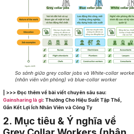
So sánh giữa grey collar jobs và White-collar worke
(nhân viên văn phòng) và blue-collar worker
| >>> Đọc thêm về bài viết chuyên sâu sau:
Gainsharing là gì
: Thưởng Cho Hiệu Suất Tập Thể,
Gắn Kết Lợi Ích Nhân Viên và Công Ty
2. Mục tiêu & Ý nghĩa về
Grey Collar Workers (nhân