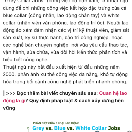
“Grey Collar Jobs” (công việc cổ cồn xám) là thuật ngữ
dùng để chỉ những công việc kết hợp đặc trưng của cả
blue collar (công nhân, lao động chân tay) và white
collar (nhân viên văn phòng, lao động trí óc). Người lao
động áo xám đảm nhận các vị trí kỹ thuật viên, giám sát
sản xuất, kỹ sư thực hành, bảo trì công nghiệp, hoặc
các nghề bán chuyên nghiệp, nơi vừa yêu cầu thao tác,
vận hành, sửa chữa, vừa đòi hỏi kiến thức phân tích và
hiểu biết công nghệ.
Thuật ngữ này bắt đầu xuất hiện từ đầu những năm
2000, phản ánh xu thế công việc đa năng, khó tự động
hóa trong bối cảnh công nghệ phát triển nhanh chóng.
| >>> Đọc thêm bài viết chuyên sâu sau:
Quan hệ lao
động là gì
? Quy định pháp luật & cách xây dựng bền
vững