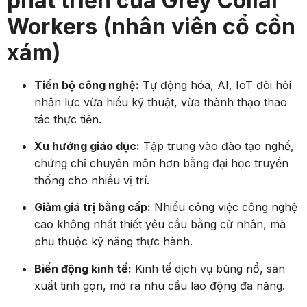
phát triển của Grey Collar
Workers (nhân viên cổ cồn
xám)
Tiến bộ công nghệ:
Tự động hóa, AI, IoT đòi hỏi
nhân lực vừa hiểu kỹ thuật, vừa thành thạo thao
tác thực tiễn.
Xu hướng giáo dục:
Tập trung vào đào tạo nghề,
chứng chỉ chuyên môn hơn bằng đại học truyền
thống cho nhiều vị trí.
Giảm giá trị bằng cấp:
Nhiều công việc công nghệ
cao không nhất thiết yêu cầu bằng cử nhân, mà
phụ thuộc kỹ năng thực hành.
Biến động kinh tế:
Kinh tế dịch vụ bùng nổ, sản
xuất tinh gọn, mở ra nhu cầu lao động đa năng.