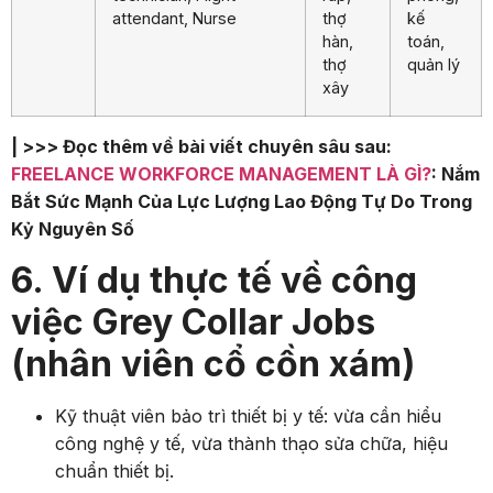
attendant, Nurse
thợ
kế
hàn,
toán,
thợ
quản lý
xây
| >>> Đọc thêm về bài viết chuyên sâu sau:
FREELANCE WORKFORCE MANAGEMENT LÀ GÌ?
: Nắm
Bắt Sức Mạnh Của Lực Lượng Lao Động Tự Do Trong
Kỷ Nguyên Số
6. Ví dụ thực tế về công
việc Grey Collar Jobs
(nhân viên cổ cồn xám)
Kỹ thuật viên bảo trì thiết bị y tế: vừa cần hiểu
công nghệ y tế, vừa thành thạo sửa chữa, hiệu
chuẩn thiết bị.