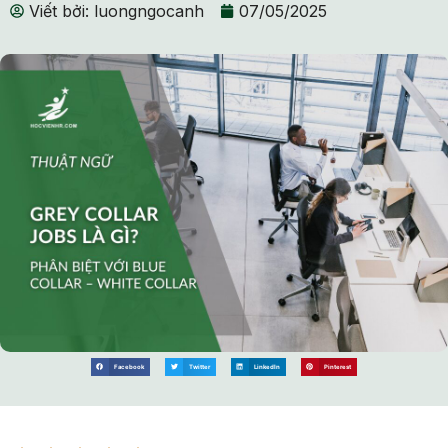
Viết bởi:
luongngocanh
07/05/2025
Facebook
Twitter
LinkedIn
Pinterest