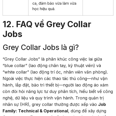
ca, đảm bảo vừa làm vừa
học hiệu quả.
12. FAQ về Grey Collar
Jobs
Grey Collar Jobs là gì?
“Grey Collar Jobs” là phân khúc công việc lai giữa
“blue collar” (lao động chân tay, kỹ thuật viên) và
“white collar” (lao động trí óc, nhân viên văn phòng).
Ngoài việc thực hiện các thao tác thủ công—như vận
hành, lắp đặt, bảo trì thiết bị—người lao động áo xám
còn đòi hỏi năng lực tư duy phân tích, hiểu biết về công
nghệ, dữ liệu và quy trình vận hành. Trong quản trị
nhân sự (HR), grey collar thường được xếp vào
Job
Family: Technical & Operational
, dùng để xây dựng