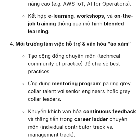
nâng cao (e.g. AWS IoT, AI for Operations).
Kết hợp
e-learning
,
workshops
, và
on-the-
job training
thông qua mô hình
blended
learning
.
Môi trường làm việc hỗ trợ & văn hóa “áo xám”
Tạo cộng đồng chuyên môn (technical
community of practice) để chia sẻ best
practices.
Ứng dụng
mentoring program
: pairing grey
collar talent với senior engineers hoặc grey
collar leaders.
Khuyến khích văn hóa
continuous feedback
và thăng tiến trong
career ladder
chuyên
môn (individual contributor track vs.
management track).