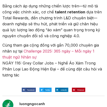
Bằng cách áp dụng những chiến lược trên—từ mô tả
công việc chính xác, cơ chế
talent retention
dựa trên
Total Rewards, đến chương trình L&D chuyên biệt—
doanh nghiệp sẽ thu hút, phát triển và giữ chân hiệu
quả lực lượng lao động “áo xám” quan trọng trong kỷ
nguyên chuyển đổi số và công nghiệp 4.0.
Cùng tham gia cộng đồng với gần 70,000 chuyên gia
nhân sự tại
Challenge 2025: 365 ngày – Mỗi ngày 1
thuật ngữ Nhân sự
NGÀY 116: Grey Collar Jobs – Nghề Áo Xám Trong
Phân Loại Lao Động Hiện Đại – để cùng đặt câu hỏi và
tương tác
Facebook
Twitter
LinkedIn
Pinterest
luongngocanh