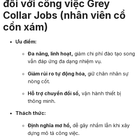
đối với công việc Grey
Collar Jobs (nhân viên cổ
cồn xám)
Ưu điểm:
Đa năng, linh hoạt,
giảm chi phí đào tạo song
vẫn đáp ứng đa dạng nhiệm vụ.
Giảm rủi ro tự động hóa,
giữ chân nhân sự
nòng cốt.
Hỗ trợ chuyển đổi số,
vận hành thiết bị
thông minh.
Thách thức:
Định nghĩa mơ hồ,
dễ gây nhầm lẫn khi xây
dựng mô tả công việc.