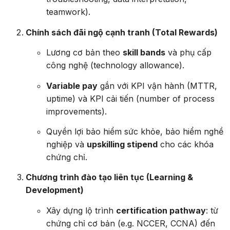
teamwork).
Chính sách đãi ngộ cạnh tranh (Total Rewards)
Lương cơ bản theo
skill bands
và phụ cấp
công nghệ (technology allowance).
Variable pay
gắn với KPI vận hành (MTTR,
uptime) và KPI cải tiến (number of process
improvements).
Quyền lợi bảo hiểm sức khỏe, bảo hiểm nghề
nghiệp và
upskilling stipend
cho các khóa
chứng chỉ.
Chương trình đào tạo liên tục (Learning &
Development)
Xây dựng lộ trình
certification pathway
: từ
chứng chỉ cơ bản (e.g. NCCER, CCNA) đến