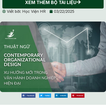
XEM THÊM BỘ TÀI LIỆU
Viết bởi:
Học Viện HR
03/22/2025
Facebook
Twitter
LinkedIn
Pinterest