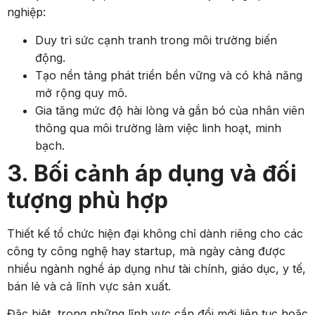
nghiệp:
Duy trì sức cạnh tranh trong môi trường biến
động.
Tạo nền tảng phát triển bền vững và có khả năng
mở rộng quy mô.
Gia tăng mức độ hài lòng và gắn bó của nhân viên
thông qua môi trường làm việc linh hoạt, minh
bạch.
3. Bối cảnh áp dụng và đối
tượng phù hợp
Thiết kế tổ chức hiện đại không chỉ dành riêng cho các
công ty công nghệ hay startup, mà ngày càng được
nhiều ngành nghề áp dụng như tài chính, giáo dục, y tế,
bán lẻ và cả lĩnh vực sản xuất.
Đặc biệt, trong những lĩnh vực cần đổi mới liên tục hoặc