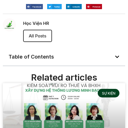
Facebook
Twitter
LinkedIn
Pinterest
Học Viện HR
All Posts
Table of Contents
Related articles
SỰ KIỆN