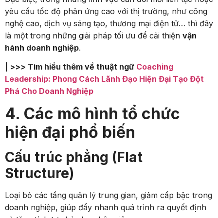
yêu cầu tốc độ phản ứng cao với thị trường, như công
nghệ cao, dịch vụ sáng tạo, thương mại điện tử… thì đây
là một trong những giải pháp tối ưu để cải thiện
vận
hành doanh nghiệp
.
| >>> Tìm hiểu thêm về thuật ngữ
Coaching
Leadership: Phong Cách Lãnh Đạo Hiện Đại Tạo Đột
Phá Cho Doanh Nghiệp
4. Các mô hình tổ chức
hiện đại phổ biến
Cấu trúc phẳng (Flat
Structure)
Loại bỏ các tầng quản lý trung gian, giảm cấp bậc trong
doanh nghiệp, giúp đẩy nhanh quá trình ra quyết định