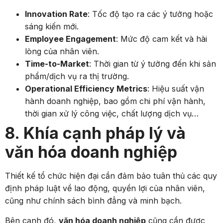
Innovation Rate
: Tốc độ tạo ra các ý tưởng hoặc
sáng kiến mới.
Employee Engagement
: Mức độ cam kết và hài
lòng của nhân viên.
Time-to-Market
: Thời gian từ ý tưởng đến khi sản
phẩm/dịch vụ ra thị trường.
Operational Efficiency Metrics
: Hiệu suất vận
hành doanh nghiệp, bao gồm chi phí vận hành,
thời gian xử lý công việc, chất lượng dịch vụ…
8. Khía cạnh pháp lý và
văn hóa doanh nghiệp
Thiết kế tổ chức hiện đại cần đảm bảo tuân thủ các quy
định pháp luật về lao động, quyền lợi của nhân viên,
cũng như chính sách bình đẳng và minh bạch.
Bên cạnh đó,
văn hóa doanh nghiệp
cũng cần được