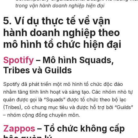
trong vận hành doanh nghiệp hiện đại
5. Ví dụ thực tế về vận
hành doanh nghiệp theo
mô hình tổ chức hiện đại
Spotify
– Mô hình Squads,
Tribes và Guilds
Spotify đã phát triển một mô hình tổ chức độc đáo
nhằm tăng tính linh hoạt và sáng tạo. Các nhóm nhỏ tự
quản được gọi là “Squads” được tổ chức theo bộ lạc
(Tribes), có chung mục tiêu và được hỗ trợ bởi “Guilds”
– nhóm cộng đồng chuyên môn.
Zappos
– Tổ chức không cấp