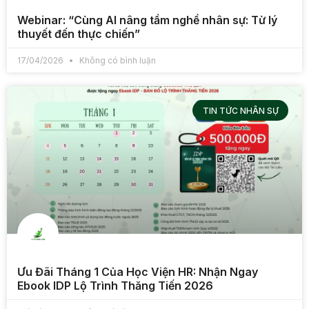
Webinar: “Cùng AI nâng tầm nghề nhân sự: Từ lý
thuyết đến thực chiến”
17/04/2026
Không có bình luận
TIN TỨC NHÂN SỰ
Ưu Đãi Tháng 1 Của Học Viện HR: Nhận Ngay
Ebook IDP Lộ Trình Thăng Tiến 2026