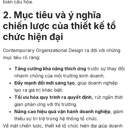
toàn cầu hóa.
2. Mục tiêu và ý nghĩa
chiến lược của thiết kế tổ
chức hiện đại
Contemporary Organizational Design ra đời với những
mục tiêu rõ ràng:
Tăng cường khả năng thích ứng
trước sự thay đổi
nhanh chóng của môi trường kinh doanh.
Đẩy mạnh đổi mới sáng tạo
, giúp doanh nghiệp
tạo ra giá trị khác biệt.
Tối ưu hóa quy trình ra quyết định
, rút ngắn thời
gian phản ứng với thị trường.
Nâng cao hiệu quả vận hành doanh nghiệp
, giảm
thiểu sự trì trệ trong hệ thống tổ chức.
Về mặt chiến lược, thiết kế tổ chức hiện đại giúp doanh