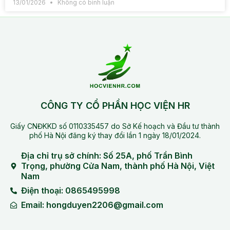
13/01/2026
Không có bình luận
CÔNG TY CỔ PHẦN HỌC VIỆN HR
Giấy CNĐKKD số 0110335457 do Sở Kế hoạch và Đầu tư thành
phố Hà Nội đăng ký thay đổi lần 1 ngày 18/01/2024.
Địa chỉ trụ sở chính: Số 25A, phố Trần Bình
Trọng, phường Cửa Nam, thành phố Hà Nội, Việt
Nam
Điện thoại: 0865495998
Email: hongduyen2206@gmail.com