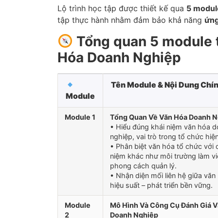
Lộ trình học tập được thiết kế qua
5 modul
tập thực hành nhằm đảm bảo khả năng
ứng
Tổng quan 5 module 
Hóa Doanh Nghiệp
Tên Module & Nội Dung Chí
Module
Module 1
Tổng Quan Về Văn Hóa Doanh N
• Hiểu đúng khái niệm văn hóa 
nghiệp, vai trò trong tổ chức hiện
• Phân biệt văn hóa tổ chức với 
niệm khác như môi trường làm v
phong cách quản lý.
• Nhận diện mối liên hệ giữa văn
hiệu suất – phát triển bền vững.
Module
Mô Hình Và Công Cụ Đánh Giá 
2
Doanh Nghiệp