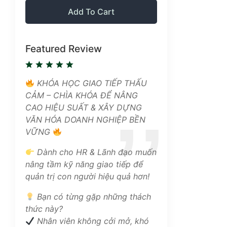
Add To Cart
Featured Review
KHÓA HỌC GIAO TIẾP THẤU
CẢM – CHÌA KHÓA ĐỂ NÂNG
CAO HIỆU SUẤT & XÂY DỰNG
VĂN HÓA DOANH NGHIỆP BỀN
VỮNG
Dành cho HR & Lãnh đạo muốn
nâng tầm kỹ năng giao tiếp để
quản trị con người hiệu quả hơn!
Bạn có từng gặp những thách
thức này?
Nhân viên không cởi mở, khó