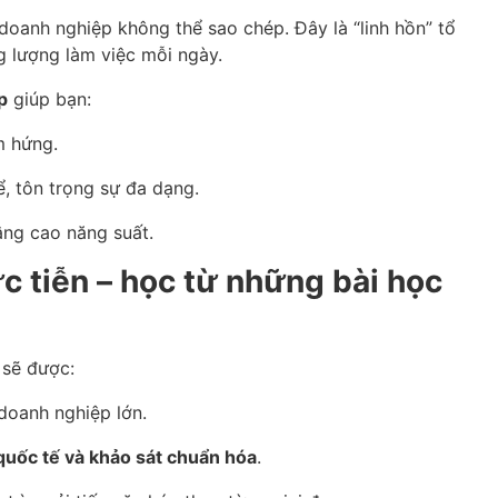
 doanh nghiệp không thể sao chép. Đây là “linh hồn” tổ
ng lượng làm việc mỗi ngày.
p
giúp bạn:
ảm hứng.
ể, tôn trọng sự đa dạng.
âng cao năng suất.
c tiễn – học từ những bài học
 sẽ được:
doanh nghiệp lớn.
quốc tế và khảo sát chuẩn hóa
.