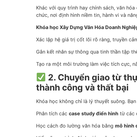
Khác với quy trình hay chính sách, văn hóa
chức, nơi định hình niềm tin, hành vi và nă
Khóa học Xây Dựng Văn Hóa Doanh Nghiệ
Xác lập hệ giá trị cốt lõi rõ ràng, truyền c
Gắn kết nhân sự thông qua tinh thần tập th
Tạo ra một môi trường làm việc tích cực, n
2. Chuyển giao từ thự
thành công và thất bại
Khóa học không chỉ là lý thuyết suông. Bạn
Phân tích các
case study điển hình
từ các 
Học cách đo lường văn hóa bằng
mô hình 