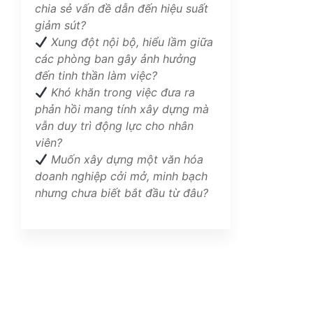
chia sẻ vấn đề dẫn đến hiệu suất
giảm sút?
Xung đột nội bộ, hiểu lầm giữa
các phòng ban gây ảnh hưởng
đến tinh thần làm việc?
Khó khăn trong việc đưa ra
phản hồi mang tính xây dựng mà
vẫn duy trì động lực cho nhân
viên?
Muốn xây dựng một văn hóa
doanh nghiệp cởi mở, minh bạch
nhưng chưa biết bắt đầu từ đâu?