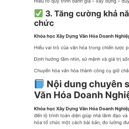
Hiểu rõ quy trình đánh giá – xây dựng – duy 
3. Tăng cường khả nă
chức
Khóa học Xây Dựng Văn Hóa Doanh Nghiệ
Hiểu vai trò của văn hóa trong chiến lược ph
Định hướng tầm nhìn, sứ mệnh và giá trị s
Chuyển hóa văn hóa thành công cụ giữ chân 
Nội dung chuyên 
Văn Hóa Doanh Nghi
Khóa học Xây Dựng Văn Hóa Doanh Nghiệ
đến lộ trình toàn diện giúp nhà lãnh đạo và
hóa tổ chức một cách bài bản, đo lường đư