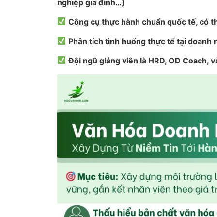
nghiệp gia đình…)
Công cụ thực hành chuẩn quốc tế, có t
Phân tích tình huống thực tế tại doanh 
Đội ngũ giảng viên là HRD, OD Coach, v