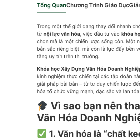
Tổng Quan
Chương Trình Giáo Dục
Giả
Trong một thế giới đang thay đổi nhanh ch
từ
nội lực văn hóa
, việc đầu tư vào
khóa h
chọn mà là một chiến lược sống còn. Một 
bản sắc riêng biệt, mà còn là lực đẩy bền v
tăng uy tín trên thị trường.
Khóa học Xây Dựng Văn Hóa Doanh Nghiệ
kinh nghiệm thực chiến tại các tập đoàn h
giải pháp bài bản – từ tư duy chiến lược đế
hóa tổ chức vững mạnh, đặc sắc và lan tỏa
Vì sao bạn nên th
Văn Hóa Doanh Nghi
1. Văn hóa là “chất k