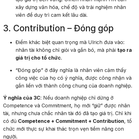
xây dựng văn hóa, chế độ và trải nghiệm nhân
viên để duy trì cam kết lâu dài.
3. Contribution – Đóng góp
Điểm khác biệt quan trọng mà Ulrich đưa vào:
nhân tài không chỉ giỏi và gắn bó, mà phải
tạo ra
giá trị cho tổ chức
.
“Đóng góp” ở đây nghĩa là nhân viên cảm thấy
công việc của họ có ý nghĩa, được công nhận và
gắn liền với thành công chung của doanh nghiệp.
Ý nghĩa của 3C
: Nếu doanh nghiệp chỉ dừng ở
Competence và Commitment, họ mới “giữ” được nhân
tài, nhưng chưa chắc nhân tài đó đã tạo giá trị. Chỉ khi
có đủ
Competence + Commitment + Contribution
, tổ
chức mới thực sự khai thác trọn vẹn tiềm năng con
người.