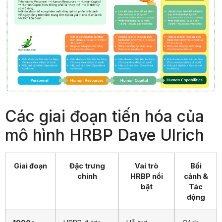
Các giai đoạn tiến hóa của
mô hình HRBP Dave Ulrich
Giai đoạn
Đặc trưng
Vai trò
Bối
chính
HRBP nổi
cảnh &
bật
Tác
động