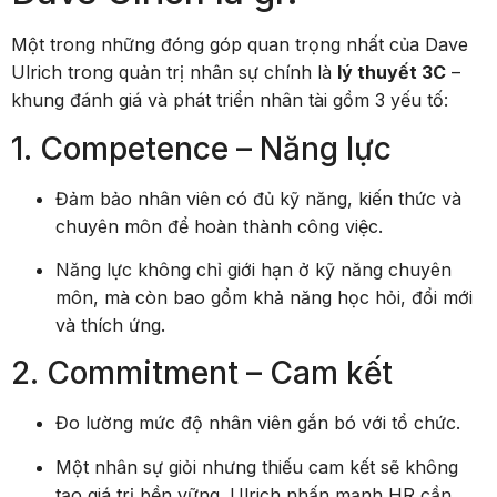
Một trong những đóng góp quan trọng nhất của Dave
Ulrich trong quản trị nhân sự chính là
lý thuyết 3C
–
khung đánh giá và phát triển nhân tài gồm 3 yếu tố:
1. Competence – Năng lực
Đảm bảo nhân viên có đủ kỹ năng, kiến thức và
chuyên môn để hoàn thành công việc.
Năng lực không chỉ giới hạn ở kỹ năng chuyên
môn, mà còn bao gồm khả năng học hỏi, đổi mới
và thích ứng.
2. Commitment – Cam kết
Đo lường mức độ nhân viên gắn bó với tổ chức.
Một nhân sự giỏi nhưng thiếu cam kết sẽ không
tạo giá trị bền vững. Ulrich nhấn mạnh HR cần