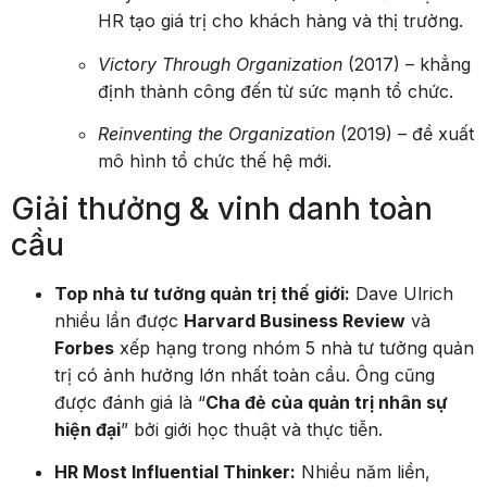
HR tạo giá trị cho khách hàng và thị trường.
Victory Through Organization
(2017) – khẳng
định thành công đến từ sức mạnh tổ chức.
Reinventing the Organization
(2019) – đề xuất
mô hình tổ chức thế hệ mới.
Giải thưởng & vinh danh toàn
cầu
Top nhà tư tưởng quản trị thế giới:
Dave Ulrich
nhiều lần được
Harvard Business Review
và
Forbes
xếp hạng trong nhóm 5 nhà tư tưởng quản
trị có ảnh hưởng lớn nhất toàn cầu. Ông cũng
được đánh giá là “
Cha đẻ của quản trị nhân sự
hiện đại
” bởi giới học thuật và thực tiễn.
HR Most Influential Thinker:
Nhiều năm liền,