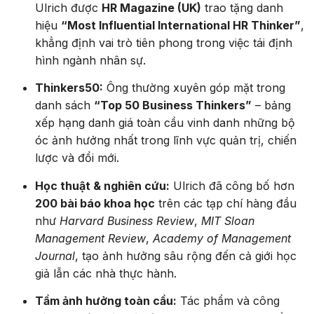
Ulrich được
HR Magazine (UK)
trao tặng danh
hiệu
“Most Influential International HR Thinker”
,
khẳng định vai trò tiên phong trong việc tái định
hình ngành nhân sự.
Thinkers50:
Ông thường xuyên góp mặt trong
danh sách
“Top 50 Business Thinkers”
– bảng
xếp hạng danh giá toàn cầu vinh danh những bộ
óc ảnh hưởng nhất trong lĩnh vực quản trị, chiến
lược và đổi mới.
Học thuật & nghiên cứu:
Ulrich đã công bố hơn
200 bài báo khoa học
trên các tạp chí hàng đầu
như
Harvard Business Review
,
MIT Sloan
Management Review
,
Academy of Management
Journal
, tạo ảnh hưởng sâu rộng đến cả giới học
giả lẫn các nhà thực hành.
Tầm ảnh hưởng toàn cầu:
Tác phẩm và công