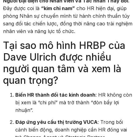
Người Đại diện cho Nhân viên và Tác nhân Thay đổi
.
Đây được coi là
“kim chỉ nam”
cho HR hiện đại, giúp
phòng Nhân sự chuyển mình từ hành chính thuần túy
sang đối tác chiến lược, đồng thời nâng cao trải nghiệm
nhân viên và năng lực tổ chức.
Tại sao mô hình HRBP của
Dave Ulrich được nhiều
người quan tâm và xem là
quan trọng?
Biến HR thành đối tác kinh doanh
: HR không còn
bị xem là “chi phí” mà trở thành “đòn bẩy lợi
nhuận”.
Đáp ứng yêu cầu thị trường VUCA
: Trong bối
cảnh biến động, doanh nghiệp cần HR đóng vai