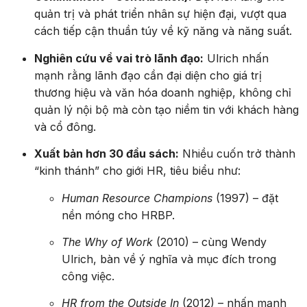
quản trị và phát triển nhân sự hiện đại, vượt qua
cách tiếp cận thuần túy về kỹ năng và năng suất.
Nghiên cứu về vai trò lãnh đạo:
Ulrich nhấn
mạnh rằng lãnh đạo cần đại diện cho giá trị
thương hiệu và văn hóa doanh nghiệp, không chỉ
quản lý nội bộ mà còn tạo niềm tin với khách hàng
và cổ đông.
Xuất bản hơn 30 đầu sách:
Nhiều cuốn trở thành
“kinh thánh” cho giới HR, tiêu biểu như:
Human Resource Champions
(1997) – đặt
nền móng cho HRBP.
The Why of Work
(2010) – cùng Wendy
Ulrich, bàn về ý nghĩa và mục đích trong
công việc.
HR from the Outside In
(2012) – nhấn mạnh