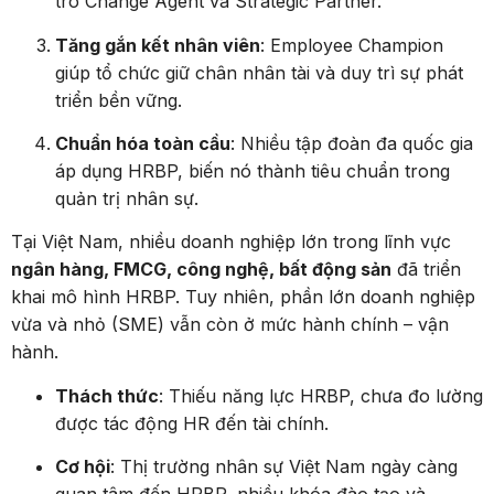
trò Change Agent và Strategic Partner.
Tăng gắn kết nhân viên
: Employee Champion
giúp tổ chức giữ chân nhân tài và duy trì sự phát
triển bền vững.
Chuẩn hóa toàn cầu
: Nhiều tập đoàn đa quốc gia
áp dụng HRBP, biến nó thành tiêu chuẩn trong
quản trị nhân sự.
Tại Việt Nam, nhiều doanh nghiệp lớn trong lĩnh vực
ngân hàng, FMCG, công nghệ, bất động sản
đã triển
khai mô hình HRBP. Tuy nhiên, phần lớn doanh nghiệp
vừa và nhỏ (SME) vẫn còn ở mức hành chính – vận
hành.
Thách thức
: Thiếu năng lực HRBP, chưa đo lường
được tác động HR đến tài chính.
Cơ hội
: Thị trường nhân sự Việt Nam ngày càng