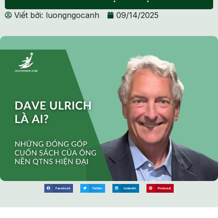
Viết bởi:
luongngocanh
09/14/2025
Facebook
Twitter
LinkedIn
Pinterest