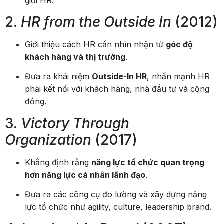
giới HR.
2.
HR from the Outside In
(2012)
Giới thiệu cách HR cần nhìn nhận từ
góc độ
khách hàng và thị trường
.
Đưa ra khái niệm
Outside-In HR
, nhấn mạnh HR
phải kết nối với khách hàng, nhà đầu tư và cộng
đồng.
3.
Victory Through
Organization
(2017)
Khẳng định rằng
năng lực tổ chức quan trọng
hơn năng lực cá nhân lãnh đạo
.
Đưa ra các công cụ đo lường và xây dựng năng
lực tổ chức như agility, culture, leadership brand.