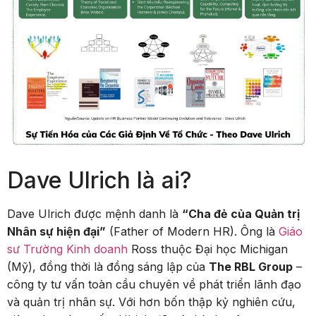
Dave Ulrich là ai?
Dave Ulrich được mệnh danh là
“Cha đẻ của Quản trị
Nhân sự hiện đại”
(Father of Modern HR). Ông là
Giáo
sư Trường Kinh doanh
Ross thuộc Đại học Michigan
(Mỹ), đồng thời là đồng sáng lập của
The RBL Group
–
công ty tư vấn toàn cầu chuyên về phát triển lãnh đạo
và quản trị nhân sự. Với hơn bốn thập kỷ nghiên cứu,