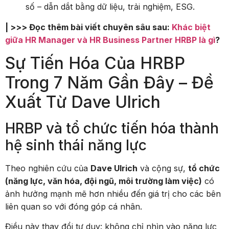
số – dẫn dắt bằng dữ liệu, trải nghiệm, ESG.
| >>> Đọc thêm bài viết chuyên sâu sau:
Khác biệt
giữa HR Manager và HR Business Partner HRBP là gì
?
Sự Tiến Hóa Của HRBP
Trong 7 Năm Gần Đây – Đề
Xuất Từ Dave Ulrich
HRBP và tổ chức tiến hóa thành
hệ sinh thái năng lực
Theo nghiên cứu của
Dave Ulrich
và cộng sự,
tổ chức
(năng lực, văn hóa, đội ngũ, môi trường làm việc)
có
ảnh hưởng mạnh mẽ hơn nhiều đến giá trị cho các bên
liên quan so với đóng góp cá nhân.
Điều này thay đổi tư duy: không chỉ nhìn vào năng lực