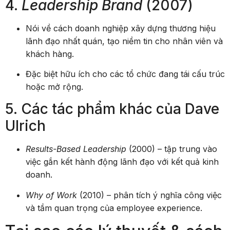
4.
Leadership Brand
(2007)
Nói về cách doanh nghiệp xây dựng thương hiệu
lãnh đạo nhất quán, tạo niềm tin cho nhân viên và
khách hàng.
Đặc biệt hữu ích cho các tổ chức đang tái cấu trúc
hoặc mở rộng.
5. Các tác phẩm khác của Dave
Ulrich
Results-Based Leadership
(2000) – tập trung vào
việc gắn kết hành động lãnh đạo với kết quả kinh
doanh.
Why of Work
(2010) – phân tích ý nghĩa công việc
và tầm quan trọng của employee experience.