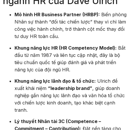
ngành HR của Dave Ulrich
Mô hình HR Business Partner (HRBP):
Biến phòng
Nhân sự thành “đối tác chiến lược” thay vì chỉ làm
công việc hành chính, trở thành cột mốc thay đổi
tư duy HR toàn cầu.
Khung năng lực HR (HR Competency Model):
Bắt
đầu từ năm 1987 và liên tục cập nhật, đây là bộ
tiêu chuẩn quốc tế giúp đánh giá và phát triển
năng lực của đội ngũ HR.
Khung năng lực lãnh đạo & tổ chức:
Ulrich đề
xuất khái niệm
“leadership brand”
, giúp doanh
nghiệp gắn năng lực lãnh đạo và văn hóa tổ chức
với chiến lược kinh doanh, tạo khác biệt cạnh
tranh.
Lý thuyết Nhân tài 3C (Competence –
Commitment – Contribution):
Đặt nền tảng cho