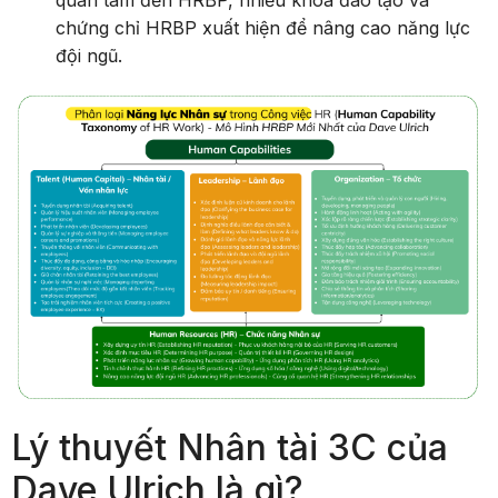
quan tâm đến HRBP, nhiều khóa đào tạo và
chứng chỉ HRBP xuất hiện để nâng cao năng lực
đội ngũ.
Lý thuyết Nhân tài 3C của
Dave Ulrich là gì?