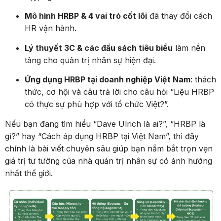
Mô hình HRBP & 4 vai trò cốt lõi
đã thay đổi cách
HR vận hành.
Lý thuyết 3C & các đầu sách tiêu biểu
làm nền
tảng cho quản trị nhân sự hiện đại.
Ứng dụng HRBP tại doanh nghiệp Việt Nam
: thách
thức, cơ hội và câu trả lời cho câu hỏi “Liệu HRBP
có thực sự phù hợp với tổ chức Việt?”.
Nếu bạn đang tìm hiểu “Dave Ulrich là ai?”, “HRBP là
gì?” hay “Cách áp dụng HRBP tại Việt Nam”, thì đây
chính là bài viết chuyên sâu giúp bạn nắm bắt trọn vẹn
giá trị tư tưởng của nhà quản trị nhân sự có ảnh hưởng
nhất thế giới.