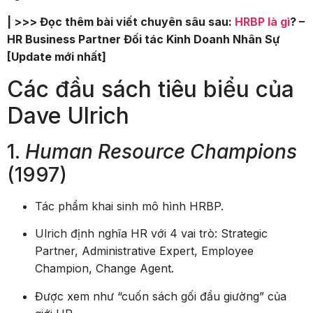
| >>> Đọc thêm bài viết chuyên sâu sau:
HRBP là gì
? –
HR Business Partner Đối tác Kinh Doanh Nhân Sự
[Update mới nhất]
Các đầu sách tiêu biểu của
Dave Ulrich
1.
Human Resource Champions
(1997)
Tác phẩm khai sinh mô hình HRBP.
Ulrich định nghĩa HR với 4 vai trò: Strategic
Partner, Administrative Expert, Employee
Champion, Change Agent.
Được xem như “cuốn sách gối đầu giường” của