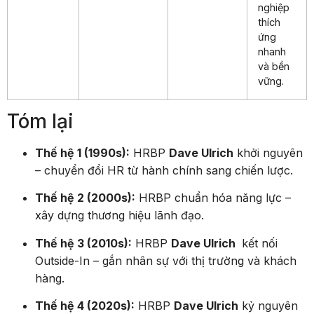
nghiệp
thích
ứng
nhanh
và bền
vững.
Tóm lại
Thế hệ 1 (1990s):
HRBP
Dave Ulrich
khởi nguyên
– chuyển đổi HR từ hành chính sang chiến lược.
Thế hệ 2 (2000s):
HRBP chuẩn hóa năng lực –
xây dựng thương hiệu lãnh đạo.
Thế hệ 3 (2010s):
HRBP
Dave Ulrich
kết nối
Outside-In – gắn nhân sự với thị trường và khách
hàng.
Thế hệ 4 (2020s):
HRBP
Dave Ulrich
kỷ nguyên