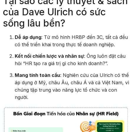
Tại sao các lý thuyết & sách
của Dave Ulrich có sức
sống lâu bền?
Dễ áp dụng
: Từ mô hình HRBP đến 3C, tất cả đều
có thể triển khai trong thực tế doanh nghiệp.
Kết nối chiến lược và nhân sự
: Ông luôn đặt câu
hỏi “HR tạo ra giá trị gì cho kinh doanh?”.
Mang tính toàn cầu
: Nghiên cứu của Ulrich có thể
áp dụng ở Mỹ, châu Âu, châu Á và cả Việt Nam, vì
chúng tập trung vào năng lực tổ chức và con
người.