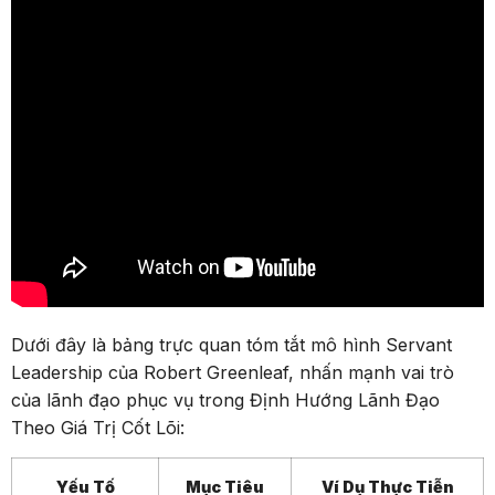
Dưới đây là bảng trực quan tóm tắt mô hình Servant
Leadership của Robert Greenleaf, nhấn mạnh vai trò
của lãnh đạo phục vụ trong Định Hướng Lãnh Đạo
Theo Giá Trị Cốt Lõi:
Yếu Tố
Mục Tiêu
Ví Dụ Thực Tiễn