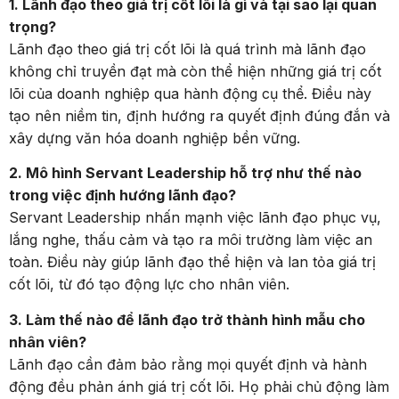
1. Lãnh đạo theo giá trị cốt lõi là gì và tại sao lại quan
trọng?
Lãnh đạo theo giá trị cốt lõi là quá trình mà lãnh đạo
không chỉ truyền đạt mà còn thể hiện những giá trị cốt
lõi của doanh nghiệp qua hành động cụ thể. Điều này
tạo nên niềm tin, định hướng ra quyết định đúng đắn và
xây dựng văn hóa doanh nghiệp bền vững.
2. Mô hình Servant Leadership hỗ trợ như thế nào
trong việc định hướng lãnh đạo?
Servant Leadership nhấn mạnh việc lãnh đạo phục vụ,
lắng nghe, thấu cảm và tạo ra môi trường làm việc an
toàn. Điều này giúp lãnh đạo thể hiện và lan tỏa giá trị
cốt lõi, từ đó tạo động lực cho nhân viên.
3. Làm thế nào để lãnh đạo trở thành hình mẫu cho
nhân viên?
Lãnh đạo cần đảm bảo rằng mọi quyết định và hành
động đều phản ánh giá trị cốt lõi. Họ phải chủ động làm