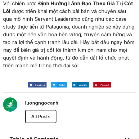
Với chiến lược
Định Hướng Lãnh Đạo Theo Giá Trị Cốt
Lõi
được triển khai một cách bài bản và chuyên sâu
qua mô hình Servant Leadership cũng như các case
study thực tiễn từ Patagonia, doanh nghiệp sẽ xây dựng
được một nền văn hóa bền vững, truyền cảm hứng và
tạo ra lợi thế cạnh tranh lâu dài. Hãy bắt đầu ngay hôm
nay để biến giá trị cốt lõi thành kim chỉ nam cho mọi
quyết định và hành động, từ đó dẫn dắt tổ chức phát
triển mạnh mẽ trong thời đại số!
Facebook
Twitter
LinkedIn
Pinterest
luongngocanh
All Posts