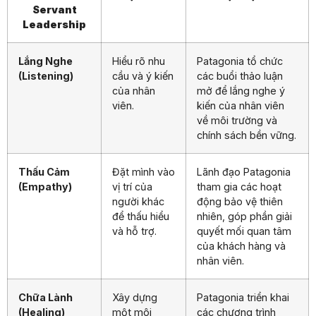
Servant
Leadership
Lắng Nghe
Hiểu rõ nhu
Patagonia tổ chức
(Listening)
cầu và ý kiến
các buổi thảo luận
của nhân
mở để lắng nghe ý
viên.
kiến của nhân viên
về môi trường và
chính sách bền vững.
Thấu Cảm
Đặt mình vào
Lãnh đạo Patagonia
(Empathy)
vị trí của
tham gia các hoạt
người khác
động bảo vệ thiên
để thấu hiểu
nhiên, góp phần giải
và hỗ trợ.
quyết mối quan tâm
của khách hàng và
nhân viên.
Chữa Lành
Xây dựng
Patagonia triển khai
(Healing)
một môi
các chương trình