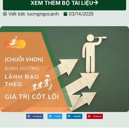
XEM THÊM BỘ TÀI LIỆU
Viết bởi:
luongngocanh
03/14/2025
Facebook
Twitter
LinkedIn
Pinterest