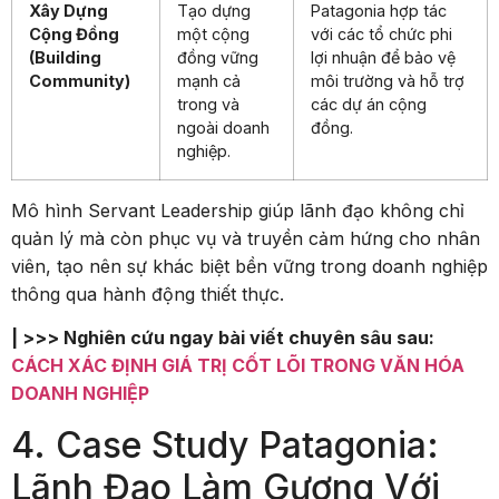
Xây Dựng
Tạo dựng
Patagonia hợp tác
Cộng Đồng
một cộng
với các tổ chức phi
(Building
đồng vững
lợi nhuận để bảo vệ
Community)
mạnh cả
môi trường và hỗ trợ
trong và
các dự án cộng
ngoài doanh
đồng.
nghiệp.
Mô hình Servant Leadership giúp lãnh đạo không chỉ
quản lý mà còn phục vụ và truyền cảm hứng cho nhân
viên, tạo nên sự khác biệt bền vững trong doanh nghiệp
thông qua hành động thiết thực.
| >>> Nghiên cứu ngay bài viết chuyên sâu sau:
CÁCH XÁC ĐỊNH GIÁ TRỊ CỐT LÕI TRONG VĂN HÓA
DOANH NGHIỆP
4. Case Study Patagonia:
Lãnh Đạo Làm Gương Với