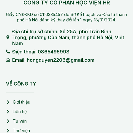
CÔNG TY CỔ PHẦN HỌC VIỆN HR
Giấy CNĐKKD số 0110335457 do Sở Kế hoạch và Đầu tư thành
phố Hà Nội đăng ký thay đổi lần 1 ngày 18/01/2024.
Địa chỉ trụ sở chính: Số 25A, phố Trần Bình
Trọng, phường Cửa Nam, thành phố Hà Nội, Việt
Nam
Điện thoại: 0865495998
Email: hongduyen2206@gmail.com
VỀ CÔNG TY
Giới thiệu
Liên hệ
Tư vấn
Thư viện