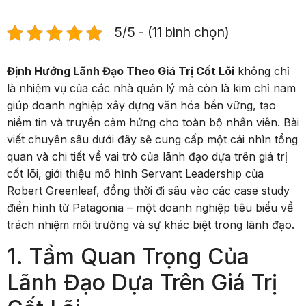
5/5 - (11 bình chọn)
Định Hướng Lãnh Đạo Theo Giá Trị Cốt Lõi
không chỉ
là nhiệm vụ của các nhà quản lý mà còn là kim chỉ nam
giúp doanh nghiệp xây dựng văn hóa bền vững, tạo
niềm tin và truyền cảm hứng cho toàn bộ nhân viên. Bài
viết chuyên sâu dưới đây sẽ cung cấp một cái nhìn tổng
quan và chi tiết về vai trò của lãnh đạo dựa trên giá trị
cốt lõi, giới thiệu mô hình Servant Leadership của
Robert Greenleaf, đồng thời đi sâu vào các case study
điển hình từ Patagonia – một doanh nghiệp tiêu biểu về
trách nhiệm môi trường và sự khác biệt trong lãnh đạo.
1. Tầm Quan Trọng Của
Lãnh Đạo Dựa Trên Giá Trị