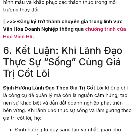
hình mẫu và khắc phục các thách thức trong môi
trường thay đổi.
| >>> Đăng ký trở thành chuyên gia trong lĩnh vực
Văn Hóa Doanh Nghiệp thông qua
chương trình của
Học Viện HR
.
6. Kết Luận: Khi Lãnh Đạo
Thực Sự “Sống” Cùng Giá
Trị Cốt Lõi
Định Hướng Lãnh Đạo Theo Giá Trị Cốt Lõi
không chỉ
là công cụ để quản lý mà còn là nguồn cảm hứng, tạo
nên sự khác biệt và dẫn dắt doanh nghiệp phát triển
bền vững. Khi lãnh đạo thực sự sống và làm gương theo
giá trị cốt lõi, họ:
Định hướng tư duy sáng tạo và nhất quán cho