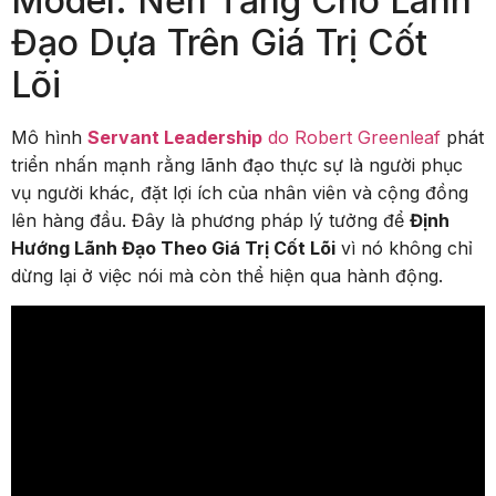
Model: Nền Tảng Cho Lãnh
Đạo Dựa Trên Giá Trị Cốt
Lõi
Mô hình
Servant Leadership
do Robert Greenleaf
phát
triển nhấn mạnh rằng lãnh đạo thực sự là người phục
vụ người khác, đặt lợi ích của nhân viên và cộng đồng
lên hàng đầu. Đây là phương pháp lý tưởng để
Định
Hướng Lãnh Đạo Theo Giá Trị Cốt Lõi
vì nó không chỉ
dừng lại ở việc nói mà còn thể hiện qua hành động.