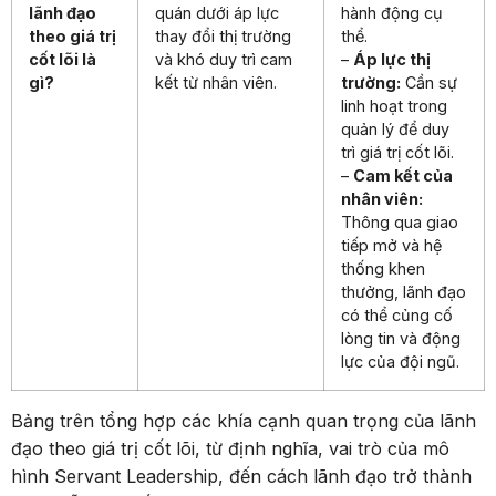
lãnh đạo
quán dưới áp lực
hành động cụ
theo giá trị
thay đổi thị trường
thể.
cốt lõi là
và khó duy trì cam
–
Áp lực thị
gì?
kết từ nhân viên.
trường:
Cần sự
linh hoạt trong
quản lý để duy
trì giá trị cốt lõi.
–
Cam kết của
nhân viên:
Thông qua giao
tiếp mở và hệ
thống khen
thưởng, lãnh đạo
có thể củng cố
lòng tin và động
lực của đội ngũ.
Bảng trên tổng hợp các khía cạnh quan trọng của lãnh
đạo theo giá trị cốt lõi, từ định nghĩa, vai trò của mô
hình Servant Leadership, đến cách lãnh đạo trở thành