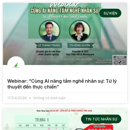
SỰ KIỆN
Webinar: “Cùng AI nâng tầm nghề nhân sự: Từ lý
thuyết đến thực chiến”
17/04/2026
Không có bình luận
TIN TỨC NHÂN SỰ