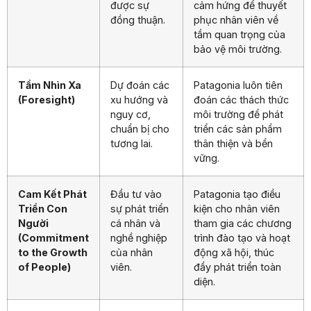
được sự
cảm hứng để thuyết
đồng thuận.
phục nhân viên về
tầm quan trọng của
bảo vệ môi trường.
Tầm Nhìn Xa
Dự đoán các
Patagonia luôn tiên
(Foresight)
xu hướng và
đoán các thách thức
nguy cơ,
môi trường để phát
chuẩn bị cho
triển các sản phẩm
tương lai.
thân thiện và bền
vững.
Cam Kết Phát
Đầu tư vào
Patagonia tạo điều
Triển Con
sự phát triển
kiện cho nhân viên
Người
cá nhân và
tham gia các chương
(Commitment
nghề nghiệp
trình đào tạo và hoạt
to the Growth
của nhân
động xã hội, thúc
of People)
viên.
đẩy phát triển toàn
diện.