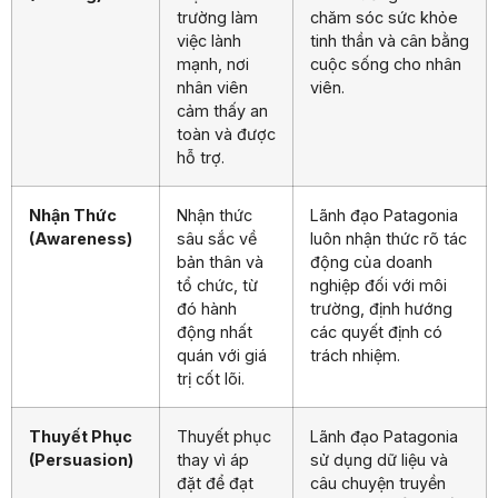
trường làm
chăm sóc sức khỏe
việc lành
tinh thần và cân bằng
mạnh, nơi
cuộc sống cho nhân
nhân viên
viên.
cảm thấy an
toàn và được
hỗ trợ.
Nhận Thức
Nhận thức
Lãnh đạo Patagonia
(Awareness)
sâu sắc về
luôn nhận thức rõ tác
bản thân và
động của doanh
tổ chức, từ
nghiệp đối với môi
đó hành
trường, định hướng
động nhất
các quyết định có
quán với giá
trách nhiệm.
trị cốt lõi.
Thuyết Phục
Thuyết phục
Lãnh đạo Patagonia
(Persuasion)
thay vì áp
sử dụng dữ liệu và
đặt để đạt
câu chuyện truyền