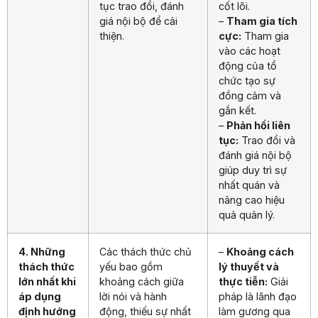
tục trao đổi, đánh
cốt lõi.
giá nội bộ để cải
–
Tham gia tích
thiện.
cực:
Tham gia
vào các hoạt
động của tổ
chức tạo sự
đồng cảm và
gắn kết.
–
Phản hồi liên
tục:
Trao đổi và
đánh giá nội bộ
giúp duy trì sự
nhất quán và
nâng cao hiệu
quả quản lý.
4. Những
Các thách thức chủ
–
Khoảng cách
thách thức
yếu bao gồm
lý thuyết và
lớn nhất khi
khoảng cách giữa
thực tiễn:
Giải
áp dụng
lời nói và hành
pháp là lãnh đạo
định hướng
động, thiếu sự nhất
làm gương qua