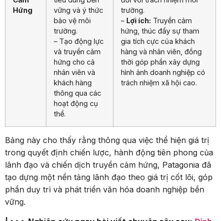
Hứng
vững và ý thức
trường.
bảo vệ môi
–
Lợi ích:
Truyền cảm
trường.
hứng, thúc đẩy sự tham
– Tạo động lực
gia tích cực của khách
và truyền cảm
hàng và nhân viên, đồng
hứng cho cả
thời góp phần xây dựng
nhân viên và
hình ảnh doanh nghiệp có
khách hàng
trách nhiệm xã hội cao.
thông qua các
hoạt động cụ
thể.
Bảng này cho thấy rằng thông qua việc thể hiện giá trị
trong quyết định chiến lược, hành động tiên phong của
lãnh đạo và chiến dịch truyền cảm hứng, Patagonia đã
tạo dựng một nền tảng lãnh đạo theo giá trị cốt lõi, góp
phần duy trì và phát triển văn hóa doanh nghiệp bền
vững.