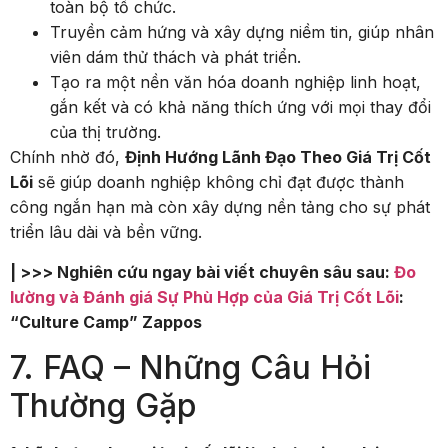
toàn bộ tổ chức.
Truyền cảm hứng và xây dựng niềm tin, giúp nhân
viên dám thử thách và phát triển.
Tạo ra một nền văn hóa doanh nghiệp linh hoạt,
gắn kết và có khả năng thích ứng với mọi thay đổi
của thị trường.
Chính nhờ đó,
Định Hướng Lãnh Đạo Theo Giá Trị Cốt
Lõi
sẽ giúp doanh nghiệp không chỉ đạt được thành
công ngắn hạn mà còn xây dựng nền tảng cho sự phát
triển lâu dài và bền vững.
| >>> Nghiên cứu ngay bài viết chuyên sâu sau:
Đo
lường và Đánh giá Sự Phù Hợp của Giá Trị Cốt Lõi
:
“Culture Camp” Zappos
7. FAQ – Những Câu Hỏi
Thường Gặp