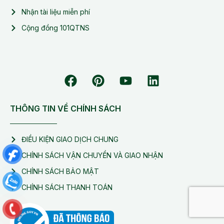
Nhận tài liệu miễn phí
Cộng đồng 101QTNS
THÔNG TIN VỀ CHÍNH SÁCH
ĐIỀU KIỆN GIAO DỊCH CHUNG
CHÍNH SÁCH VẬN CHUYỂN VÀ GIAO NHẬN
CHÍNH SÁCH BẢO MẬT
CHÍNH SÁCH THANH TOÁN