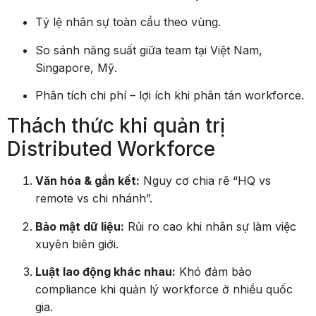
Tỷ lệ nhân sự toàn cầu theo vùng.
So sánh năng suất giữa team tại Việt Nam,
Singapore, Mỹ.
Phân tích chi phí – lợi ích khi phân tán workforce.
Thách thức khi quản trị
Distributed Workforce
Văn hóa & gắn kết:
Nguy cơ chia rẽ “HQ vs
remote vs chi nhánh”.
Bảo mật dữ liệu:
Rủi ro cao khi nhân sự làm việc
xuyên biên giới.
Luật lao động khác nhau:
Khó đảm bảo
compliance khi quản lý workforce ở nhiều quốc
gia.