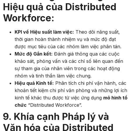
Hiệu quả của Distributed
Workforce:
KPI về Hiệu suất làm việc:
Theo dõi năng suất,
thời gian hoàn thành nhiệm vụ và mức độ đạt
được mục tiêu của các nhóm làm việc phân tán.
Mức độ Gắn kết:
Đánh giá thông qua các cuộc
khảo sát, phỏng vấn và các chỉ số liên quan đến
sự tham gia của nhân viên trong các hoạt động
nhóm và tinh thần làm việc chung.
Hiệu quả Kinh tế:
Phân tích chi phí vận hành, các
khoản tiết kiệm chi phí văn phòng và những lợi ích
kinh tế khác thu được từ việc ứng dụng
mô hình tổ
chức
“Distributed Workforce”.
9. Khía cạnh Pháp lý và
Văn hóa của Distributed