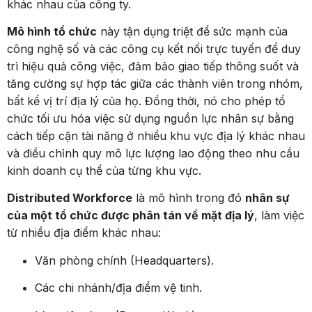
khác nhau của công ty.
Mô hình tổ chức
này tận dụng triệt để sức mạnh của
công nghệ số và các công cụ kết nối trực tuyến để duy
trì hiệu quả công việc, đảm bảo giao tiếp thông suốt và
tăng cường sự hợp tác giữa các thành viên trong nhóm,
bất kể vị trí địa lý của họ. Đồng thời, nó cho phép tổ
chức tối ưu hóa việc sử dụng nguồn lực nhân sự bằng
cách tiếp cận tài năng ở nhiều khu vực địa lý khác nhau
và điều chỉnh quy mô lực lượng lao động theo nhu cầu
kinh doanh cụ thể của từng khu vực.
Distributed Workforce
là mô hình trong đó
nhân sự
của một tổ chức được phân tán về mặt địa lý
, làm việc
từ nhiều địa điểm khác nhau:
Văn phòng chính (Headquarters).
Các chi nhánh/địa điểm vệ tinh.