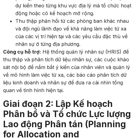
dự kiến theo từng khu vực địa lý mà tổ chức hoạt
động hoặc có kế hoạch mở rộng.
Thu thập phản hồi từ các phòng ban khác nhau
và đội ngũ lãnh đạo về khả năng làm việc từ xa
của các vị trí hiện tại và các yêu cầu đặc thù về
nhân sự ở từng địa phương.
Công cụ hỗ trợ:
Hệ thống quản lý nhân sự (HRIS) để
thu thập và phân tích dữ liệu nhân sự, các cuộc khảo
sát nội bộ để nắm bắt ý kiến của nhân viên và quản lý
về mô hình làm việc từ xa, các báo cáo phân tích dữ
liệu kinh doanh và nhân sự để đưa ra cái nhìn tổng
quan về tình hình hiện tại.
Giai đoạn 2: Lập Kế hoạch
Phân bổ và Tổ chức Lực lượng
Lao động Phân tán (Planning
for Allocation and