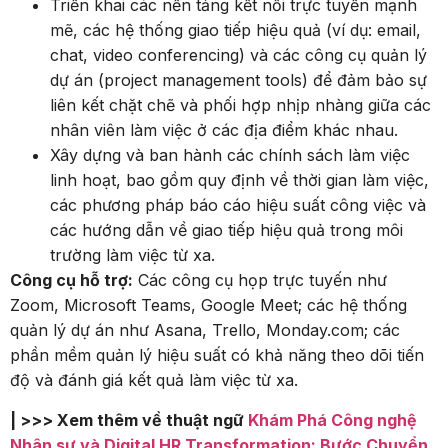
Triển khai các nền tảng kết nối trực tuyến mạnh
mẽ, các hệ thống giao tiếp hiệu quả (ví dụ: email,
chat, video conferencing) và các công cụ quản lý
dự án (project management tools) để đảm bảo sự
liên kết chặt chẽ và phối hợp nhịp nhàng giữa các
nhân viên làm việc ở các địa điểm khác nhau.
Xây dựng và ban hành các chính sách làm việc
linh hoạt, bao gồm quy định về thời gian làm việc,
các phương pháp báo cáo hiệu suất công việc và
các hướng dẫn về giao tiếp hiệu quả trong môi
trường làm việc từ xa.
Công cụ hỗ trợ:
Các công cụ họp trực tuyến như
Zoom, Microsoft Teams, Google Meet; các hệ thống
quản lý dự án như Asana, Trello, Monday.com; các
phần mềm quản lý hiệu suất có khả năng theo dõi tiến
độ và đánh giá kết quả làm việc từ xa.
| >>> Xem thêm về thuật ngữ
Khám Phá Công nghệ
Nhân sự và Digital HR Transformation: Bước Chuyển