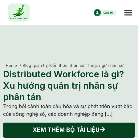
Home
/
Blog quản trị
,
Kiến thức nhân sự
,
Thuật ngữ nhân sự
Distributed Workforce là gì?
Xu hướng quản trị nhân sự
phân tán
Trong bối cảnh toàn cầu hóa và sự phát triển vượt bậc
của công nghệ số, các doanh nghiệp đang […]
XEM THÊM BỘ TÀI LIỆU