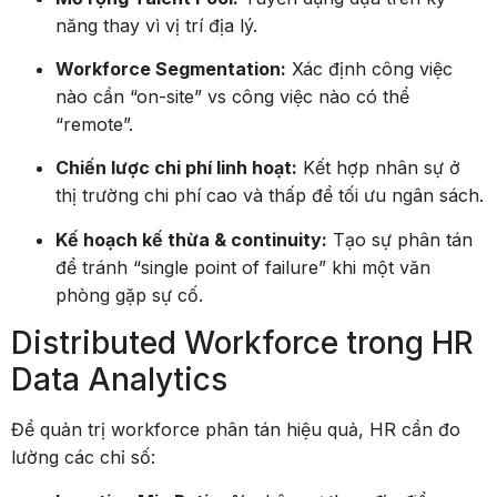
năng thay vì vị trí địa lý.
Workforce Segmentation:
Xác định công việc
nào cần “on-site” vs công việc nào có thể
“remote”.
Chiến lược chi phí linh hoạt:
Kết hợp nhân sự ở
thị trường chi phí cao và thấp để tối ưu ngân sách.
Kế hoạch kế thừa & continuity:
Tạo sự phân tán
để tránh “single point of failure” khi một văn
phòng gặp sự cố.
Distributed Workforce trong HR
Data Analytics
Để quản trị workforce phân tán hiệu quả, HR cần đo
lường các chỉ số: