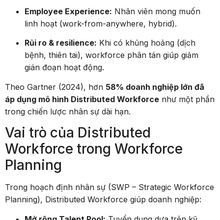
Employee Experience:
Nhân viên mong muốn
linh hoạt (work-from-anywhere, hybrid).
Rủi ro & resilience:
Khi có khủng hoảng (dịch
bệnh, thiên tai), workforce phân tán giúp giảm
gián đoạn hoạt động.
Theo Gartner (2024), hơn
58% doanh nghiệp lớn đã
áp dụng mô hình Distributed Workforce
như một phần
trong chiến lược nhân sự dài hạn.
Vai trò của Distributed
Workforce trong Workforce
Planning
Trong hoạch định nhân sự (SWP – Strategic Workforce
Planning), Distributed Workforce giúp doanh nghiệp:
Mở rộng Talent Pool:
Tuyển dụng dựa trên kỹ