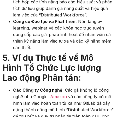
tích hợp các tính năng báo cáo hiệu suất và phân
tích dữ liệu giúp đánh giá năng suất và hiệu quả
làm việc của “Distributed Workforce”.
Công cụ Đào tạo và Phát triển:
Nền tảng e-
learning, webinar và các khóa học trực tuyến
cung cấp các giải pháp linh hoạt để nhân viên cải
thiện kỹ năng làm việc từ xa và các kỹ năng mềm
cần thiết.
5. Ví dụ Thực tế về Mô
Hình Tổ Chức Lực lượng
Lao động Phân tán:
Các Công ty Công nghệ:
Các gã khổng lồ công
nghệ như Google,
Amazon
và các công ty có mô
hình làm việc hoàn toàn từ xa như GitLab đã xây
dựng thành công mô hình “Distributed Workforce”
để thu hút và duy trì nhân tài trên toàn cầu, cho