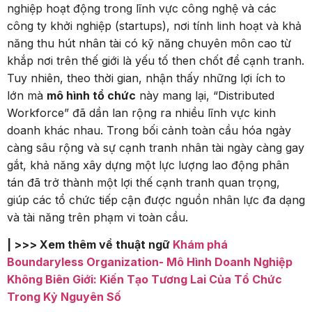
nghiệp hoạt động trong lĩnh vực công nghệ và các
công ty khởi nghiệp (startups), nơi tính linh hoạt và khả
năng thu hút nhân tài có kỹ năng chuyên môn cao từ
khắp nơi trên thế giới là yếu tố then chốt để cạnh tranh.
Tuy nhiên, theo thời gian, nhận thấy những lợi ích to
lớn mà
mô hình tổ chức
này mang lại, “Distributed
Workforce” đã dần lan rộng ra nhiều lĩnh vực kinh
doanh khác nhau. Trong bối cảnh toàn cầu hóa ngày
càng sâu rộng và sự cạnh tranh nhân tài ngày càng gay
gắt, khả năng xây dựng một lực lượng lao động phân
tán đã trở thành một lợi thế cạnh tranh quan trọng,
giúp các tổ chức tiếp cận được nguồn nhân lực đa dạng
và tài năng trên phạm vi toàn cầu.
| >>> Xem thêm về thuật ngữ
Khám phá
Boundaryless Organization- Mô Hình Doanh Nghiệp
Không Biên Giới: Kiến Tạo Tương Lai Của Tổ Chức
Trong Kỷ Nguyên Số