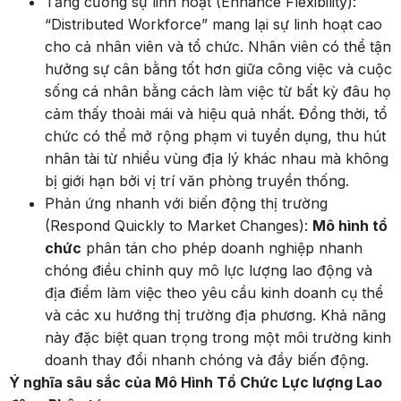
Tăng cường sự linh hoạt (Enhance Flexibility):
“Distributed Workforce” mang lại sự linh hoạt cao
cho cả nhân viên và tổ chức. Nhân viên có thể tận
hưởng sự cân bằng tốt hơn giữa công việc và cuộc
sống cá nhân bằng cách làm việc từ bất kỳ đâu họ
cảm thấy thoải mái và hiệu quả nhất. Đồng thời, tổ
chức có thể mở rộng phạm vi tuyển dụng, thu hút
nhân tài từ nhiều vùng địa lý khác nhau mà không
bị giới hạn bởi vị trí văn phòng truyền thống.
Phản ứng nhanh với biến động thị trường
(Respond Quickly to Market Changes):
Mô hình tổ
chức
phân tán cho phép doanh nghiệp nhanh
chóng điều chỉnh quy mô lực lượng lao động và
địa điểm làm việc theo yêu cầu kinh doanh cụ thể
và các xu hướng thị trường địa phương. Khả năng
này đặc biệt quan trọng trong một môi trường kinh
doanh thay đổi nhanh chóng và đầy biến động.
Ý nghĩa sâu sắc của Mô Hình Tổ Chức Lực lượng Lao