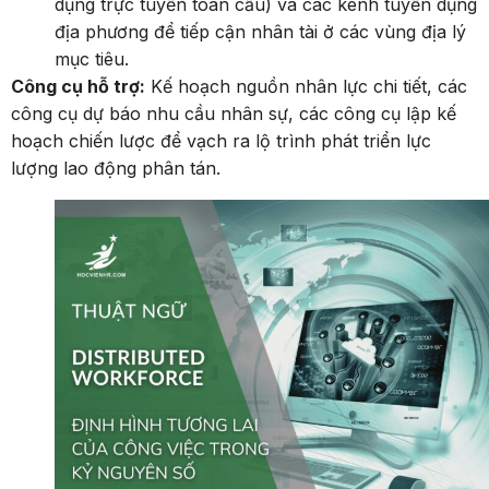
dụng trực tuyến toàn cầu) và các kênh tuyển dụng
địa phương để tiếp cận nhân tài ở các vùng địa lý
mục tiêu.
Công cụ hỗ trợ:
Kế hoạch nguồn nhân lực chi tiết, các
công cụ dự báo nhu cầu nhân sự, các công cụ lập kế
hoạch chiến lược để vạch ra lộ trình phát triển lực
lượng lao động phân tán.