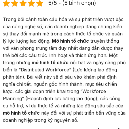
5/5 - (5 bình chọn)
Trong bối cảnh toàn cầu hóa và sự phát triển vượt bậc
của công nghệ số, các doanh nghiệp đang chứng kiến
sự thay đổi mạnh mẽ trong cách thức tổ chức và quản
lý lực lượng lao động.
Mô hình tổ chức
truyền thống
với văn phòng trung tâm duy nhất đang dần được thay
thế bởi các cấu trúc linh hoạt và thích ứng hơn. Một
trong những
mô hình tổ chức
nổi bật và ngày càng phổ
biến là “Distributed Workforce” (Lực lượng lao động
phân tán). Bài viết này sẽ đi sâu vào khám phá định
nghĩa chi tiết, nguồn gốc hình thành, mục tiêu chiến
lược, các giai đoạn triển khai trong “Workforce
Planning” (Hoạch định lực lượng lao động), các công
cụ hỗ trợ, ví dụ thực tế và những tác động sâu sắc của
mô hình tổ chức
này đối với sự phát triển bền vững của
doanh nghiệp trong kỷ nguyên số.