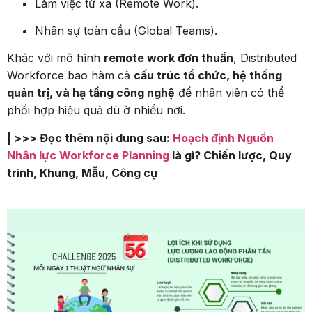
Làm việc từ xa (Remote Work).
Nhân sự toàn cầu (Global Teams).
Khác với mô hình
remote work đơn thuần
, Distributed
Workforce bao hàm cả
cấu trúc tổ chức, hệ thống
quản trị, và hạ tầng công nghệ
để nhân viên có thể
phối hợp hiệu quả dù ở nhiều nơi.
| >>> Đọc thêm nội dung sau:
Hoạch định Nguồn
Nhân lực Workforce Planning
là gì? Chiến lược, Quy
trình, Khung, Mẫu, Công cụ