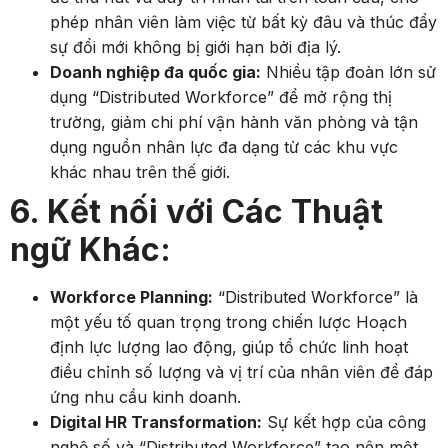
phép nhân viên làm việc từ bất kỳ đâu và thúc đẩy
sự đổi mới không bị giới hạn bởi địa lý.
Doanh nghiệp đa quốc gia:
Nhiều tập đoàn lớn sử
dụng “Distributed Workforce” để mở rộng thị
trường, giảm chi phí vận hành văn phòng và tận
dụng nguồn nhân lực đa dạng từ các khu vực
khác nhau trên thế giới.
6. Kết nối với Các Thuật
ngữ Khác:
Workforce Planning:
“Distributed Workforce” là
một yếu tố quan trọng trong chiến lược Hoạch
định lực lượng lao động, giúp tổ chức linh hoạt
điều chỉnh số lượng và vị trí của nhân viên để đáp
ứng nhu cầu kinh doanh.
Digital HR Transformation:
Sự kết hợp của công
nghệ số và “Distributed Workforce” tạo nên một