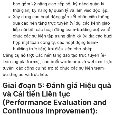
bao gồm kỹ năng giao tiếp số, kỹ năng quản lý
thời gian, kỹ năng tự quản lý và làm việc độc lập.
Xây dựng các hoạt động gắn kết nhân viên thông
qua các nền tảng trực tuyến (ví dụ: các kênh giao
tiếp nội bộ, các hoạt động team-building ảo) và tổ
chức các sự kiện tập trung định kỳ (ví dụ: các buổi
họp mặt toàn công ty, các hoạt động team-
building trực tiếp) khi điều kiện cho phép.
Công cụ hỗ trợ:
Các nền tảng đào tạo trực tuyến (e-
learning platforms), các buổi workshop và webinar trực
tuyến, các công cụ hỗ trợ tổ chức các sự kiện team-
building ảo và trực tiếp.
Giai đoạn 5: Đánh giá Hiệu quả
và Cải tiến Liên tục
(Performance Evaluation and
Continuous Improvement):