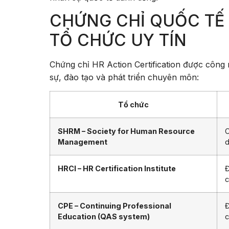
CHỨNG CHỈ QUỐC TẾ
TỔ CHỨC UY TÍN
Chứng chỉ HR Action Certification được công
sự, đào tạo và phát triển chuyên môn:
Tổ chức
SHRM – Society for Human Resource
C
Management
d
HRCI – HR Certification Institute
Đ
c
CPE – Continuing Professional
Đ
Education (QAS system)
c