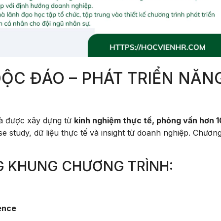
ỘC ĐÁO – PHÁT TRIỂN NĂN
à được xây dựng từ
kinh nghiệm thực tế, phỏng vấn hơn 
e study, dữ liệu thực tế và insight từ doanh nghiệp. Chương
G KHUNG CHƯƠNG TRÌNH:
ience