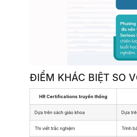
ĐIỂM KHÁC BIỆT SO 
HR Certifications truyền thống
Dựa trên sách giáo khoa
Dựa trê
Thi viết trắc nghiệm
Trình b