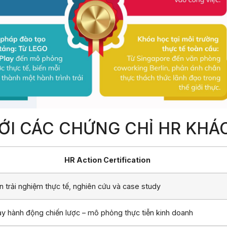
VỚI CÁC CHỨNG CHỈ HR KHÁ
HR Action Certification
n trải nghiệm thực tế, nghiên cứu và case study
ày hành động chiến lược – mô phỏng thực tiễn kinh doanh