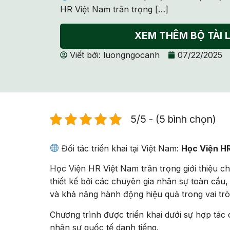
HR Việt Nam trân trọng […]
XEM THÊM BỘ TÀI L
Viết bởi:
luongngocanh
07/22/2025
5/5 - (5 bình chọn)
Đối tác triển khai tại Việt Nam:
Học Viện H
Học Viện HR Việt Nam trân trọng giới thiệu c
thiết kế bởi các chuyên gia nhân sự toàn cầu, 
và khả năng hành động hiệu quả trong vai trò
Chương trình được triển khai dưới sự hợp tác 
nhân sự quốc tế danh tiếng.