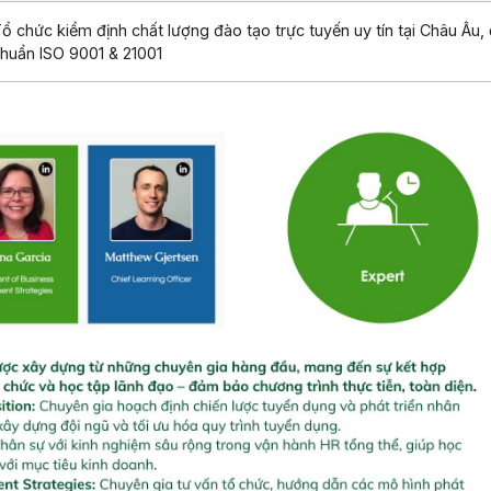
ổ chức kiểm định chất lượng đào tạo trực tuyến uy tín tại Châu Âu, 
huẩn ISO 9001 & 21001