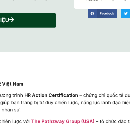
Facebook
IỆU
R Việt Nam
hương trình
HR Action Certification
– chứng chỉ quốc tế đ
giúp bạn trang bị tư duy chiến lược, năng lực lãnh đạo hiện
 nhân sự.
chiến lược với
The Pathzway Group (USA)
– tổ chức đào 