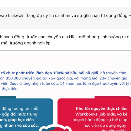
vào LinkedIn, tăng độ uy tín cá nhân và sự ghi nhận từ cộng đồng 
ch hành động trước các chuyên gia HR – mô phỏng tình huống ra q
g môi trường doanh nghiệp