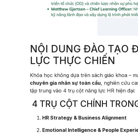
NỘI DUNG ĐÀO TẠO Đ
LỰC THỰC CHIẾN
Khóa học không dựa trên sách giáo khoa – m
chuyên gia nhân sự toàn cầu
, nghiên cứu cas
tập trung vào 4 trụ cột năng lực HR hiện đại:
4 TRỤ CỘT CHÍNH TRON
HR Strategy & Business Alignment
Emotional Intelligence & People Exper