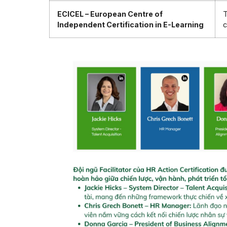
ECICEL – European Centre of
T
Independent Certification in E-Learning
c