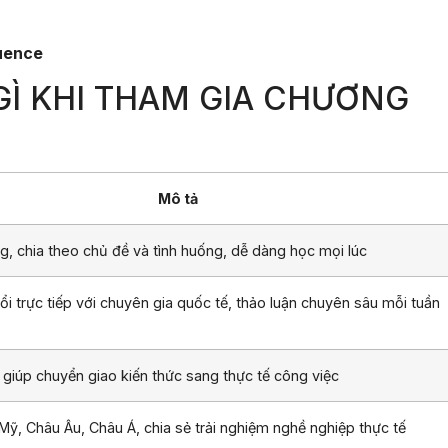
uence
Ì KHI THAM GIA CHƯƠNG
Mô tả
, chia theo chủ đề và tình huống, dễ dàng học mọi lúc
đổi trực tiếp với chuyên gia quốc tế, thảo luận chuyên sâu mỗi tuần
giúp chuyển giao kiến thức sang thực tế công việc
i Mỹ, Châu Âu, Châu Á, chia sẻ trải nghiệm nghề nghiệp thực tế