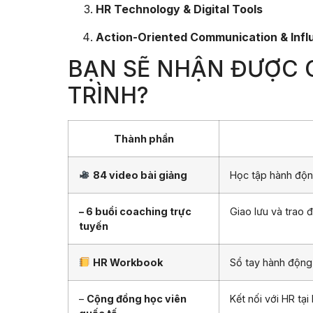
HR Technology & Digital Tools
Action-Oriented Communication & Infl
BẠN SẼ NHẬN ĐƯỢC G
TRÌNH?
Thành phần
84 video bài giảng
Học tập hành động
– 6 buổi coaching trực
Giao lưu và trao 
tuyến
HR Workbook
Sổ tay hành động 
–
Cộng đồng học viên
Kết nối với HR tạ