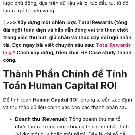
lược chủ động, dựa trên dữ liệu và lợi tức đầu tư, từ đó
tạo ra giá trị bền vững.
| >>> Xây dựng một chiến lược Total Rewards (tổng
đãi ngộ) toàn diện và hấp dẫn đóng vai trò then chốt
trong việc thu hút, giữ chân và thúc đẩy đội ngũ nhân
tài, Đọc ngay bài viết chuyên sâu sau:
Total Rewards
là gì
? Cách xây dựng, triển khai, 6+ Case study thành
công.
Thành Phần Chính để Tính
Toán Human Capital ROI
Để tính toán
Human Capital ROI
, chúng ta cần xác định
và thu thập dữ liệu chính xác cho các thành phần sau:
Doanh thu (Revenue):
Tổng doanh thu mà tổ
chức tạo ra trong một khoảng thời gian nhất định
(ví dụ: một quý hoặc một năm). Đây là chỉ số đầu