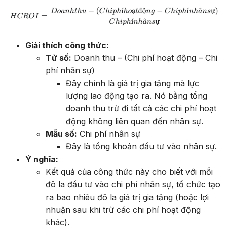
Giải thích công thức:
Tử số:
Doanh thu – (Chi phí hoạt động – Chi
phí nhân sự)
Đây chính là giá trị gia tăng mà lực
lượng lao động tạo ra. Nó bằng tổng
doanh thu trừ đi tất cả các chi phí hoạt
động không liên quan đến nhân sự.
Mẫu số:
Chi phí nhân sự
Đây là tổng khoản đầu tư vào nhân sự.
Ý nghĩa:
Kết quả của công thức này cho biết với mỗi
đô la đầu tư vào chi phí nhân sự, tổ chức tạo
ra bao nhiêu đô la giá trị gia tăng (hoặc lợi
nhuận sau khi trừ các chi phí hoạt động
khác).