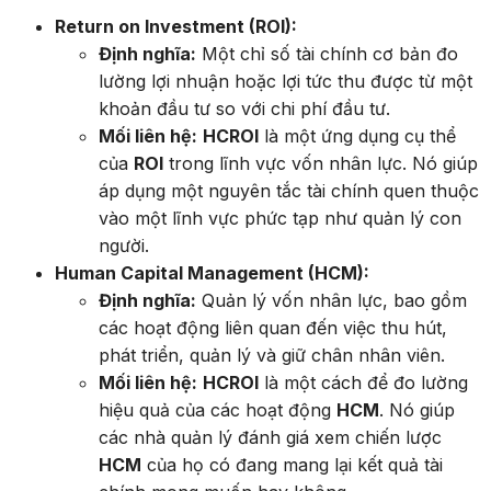
Return on Investment (ROI):
Định nghĩa:
Một chỉ số tài chính cơ bản đo
lường lợi nhuận hoặc lợi tức thu được từ một
khoản đầu tư so với chi phí đầu tư.
Mối liên hệ:
HCROI
là một ứng dụng cụ thể
của
ROI
trong lĩnh vực vốn nhân lực. Nó giúp
áp dụng một nguyên tắc tài chính quen thuộc
vào một lĩnh vực phức tạp như quản lý con
người.
Human Capital Management (HCM):
Định nghĩa:
Quản lý vốn nhân lực, bao gồm
các hoạt động liên quan đến việc thu hút,
phát triển, quản lý và giữ chân nhân viên.
Mối liên hệ:
HCROI
là một cách để đo lường
hiệu quả của các hoạt động
HCM
. Nó giúp
các nhà quản lý đánh giá xem chiến lược
HCM
của họ có đang mang lại kết quả tài
chính mong muốn hay không.