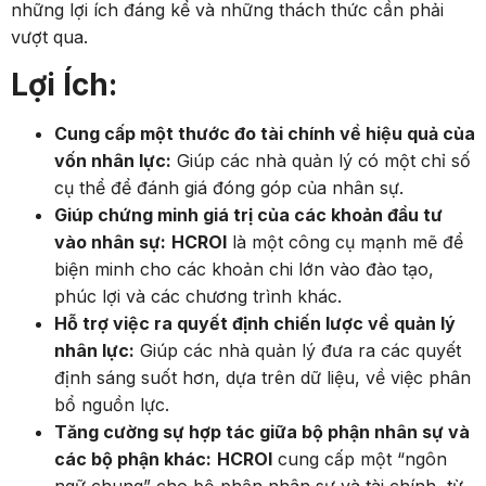
những lợi ích đáng kể và những thách thức cần phải
vượt qua.
Lợi Ích:
Cung cấp một thước đo tài chính về hiệu quả của
vốn nhân lực:
Giúp các nhà quản lý có một chỉ số
cụ thể để đánh giá đóng góp của nhân sự.
Giúp chứng minh giá trị của các khoản đầu tư
vào nhân sự:
HCROI
là một công cụ mạnh mẽ để
biện minh cho các khoản chi lớn vào đào tạo,
phúc lợi và các chương trình khác.
Hỗ trợ việc ra quyết định chiến lược về quản lý
nhân lực:
Giúp các nhà quản lý đưa ra các quyết
định sáng suốt hơn, dựa trên dữ liệu, về việc phân
bổ nguồn lực.
Tăng cường sự hợp tác giữa bộ phận nhân sự và
các bộ phận khác:
HCROI
cung cấp một “ngôn
ngữ chung” cho bộ phận nhân sự và tài chính, từ