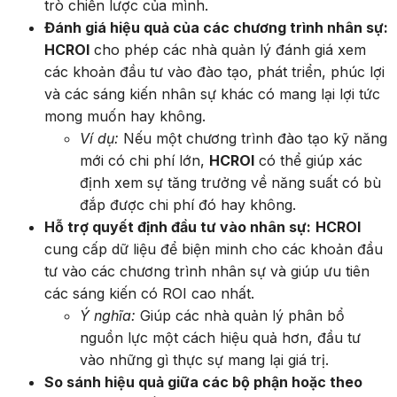
trò chiến lược của mình.
Đánh giá hiệu quả của các chương trình nhân sự:
HCROI
cho phép các nhà quản lý đánh giá xem
các khoản đầu tư vào đào tạo, phát triển, phúc lợi
và các sáng kiến nhân sự khác có mang lại lợi tức
mong muốn hay không.
Ví dụ:
Nếu một chương trình đào tạo kỹ năng
mới có chi phí lớn,
HCROI
có thể giúp xác
định xem sự tăng trưởng về năng suất có bù
đắp được chi phí đó hay không.
Hỗ trợ quyết định đầu tư vào nhân sự:
HCROI
cung cấp dữ liệu để biện minh cho các khoản đầu
tư vào các chương trình nhân sự và giúp ưu tiên
các sáng kiến có ROI cao nhất.
Ý nghĩa:
Giúp các nhà quản lý phân bổ
nguồn lực một cách hiệu quả hơn, đầu tư
vào những gì thực sự mang lại giá trị.
So sánh hiệu quả giữa các bộ phận hoặc theo