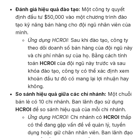
Đánh giá hiệu quả đào tạo:
Một công ty quyết
định đầu tư $50,000 vào một chương trình đào
tạo kỹ năng bán hàng cho đội ngũ nhân viên của
mình.
Ứng dụng HCROI:
Sau khi đào tạo, công ty
theo dõi doanh số bán hàng của đội ngũ này
và chi phí nhân sự của họ. Bằng cách tính
toán
HCROI
của đội ngũ này trước và sau
khóa đào tạo, công ty có thể xác định xem
khoản đầu tư đó có mang lại lợi nhuận hay
không.
So sánh hiệu quả giữa các chi nhánh:
Một chuỗi
bán lẻ có 10 chi nhánh. Ban lãnh đạo sử dụng
HCROI
để so sánh hiệu quả của mỗi chi nhánh.
Ứng dụng HCROI:
Chi nhánh có
HCROI
thấp
có thể đang gặp vấn đề về quản lý, tuyển
dụng hoặc giữ chân nhân viên. Ban lãnh đạo