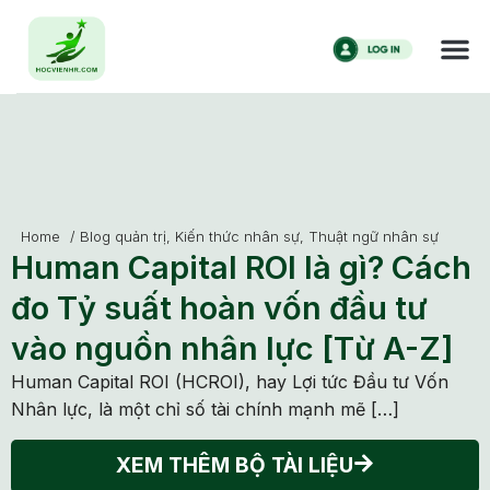
Home
/
Blog quản trị
,
Kiến thức nhân sự
,
Thuật ngữ nhân sự
Human Capital ROI là gì? Cách
đo Tỷ suất hoàn vốn đầu tư
vào nguồn nhân lực [Từ A-Z]
Human Capital ROI (HCROI), hay Lợi tức Đầu tư Vốn
Nhân lực, là một chỉ số tài chính mạnh mẽ […]
XEM THÊM BỘ TÀI LIỆU