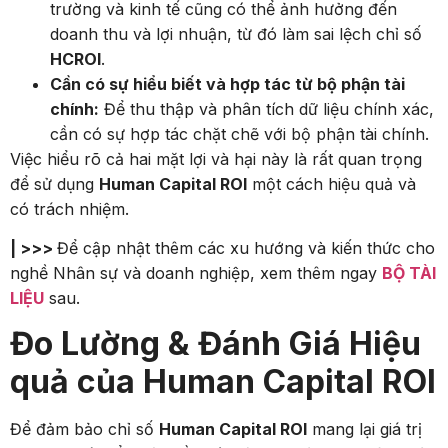
trường và kinh tế cũng có thể ảnh hưởng đến
doanh thu và lợi nhuận, từ đó làm sai lệch chỉ số
HCROI
.
Cần có sự hiểu biết và hợp tác từ bộ phận tài
chính:
Để thu thập và phân tích dữ liệu chính xác,
cần có sự hợp tác chặt chẽ với bộ phận tài chính.
Việc hiểu rõ cả hai mặt lợi và hại này là rất quan trọng
để sử dụng
Human Capital ROI
một cách hiệu quả và
có trách nhiệm.
| >>>
Để cập nhật thêm các xu hướng và kiến thức cho
nghề Nhân sự và doanh nghiệp, xem thêm ngay
BỘ TÀI
LIỆU
sau.
Đo Lường & Đánh Giá Hiệu
quả của Human Capital ROI
Để đảm bảo chỉ số
Human Capital ROI
mang lại giá trị