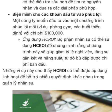
có thể điều tra sâu hơn để tìm ra nguyên
nhân và đưa ra các giải pháp phù hợp.
Biện minh cho các khoản đầu tư vào phúc lợi:
Một công ty muốn đầu tư vào một chương trình
phúc lợi mới (ví dụ: phòng gym, các buổi thiền
định) với chi phí $100,000.
Ứng dụng HCROI:
Bộ phận nhân sự có thể sử
dụng
HCROI
để chứng minh rằng chương
trình này sẽ giúp giảm tỷ lệ nghỉ việc, tăng sự
gắn kết và năng suất, từ đó bù đắp được chi
phí ban đầu.
Những ví dụ này cho thấy
HCROI
có thể được áp dụng
linh hoạt để hỗ trợ nhiều quyết định khác nhau trong
quản lý nhân sự.