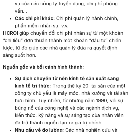
vụ của các công ty tuyển dụng, chi phí phỏng
vấn…
Các chi phí khác:
Chi phí quản lý hành chính,
phần mềm nhân sự, v.v.
HCROI
giúp chuyển đổi chi phí nhân sự từ một khoản
“chi tiêu” đơn thuần thành một khoản “đầu tư” chiến
lược, từ đó giúp các nhà quản lý đưa ra quyết định
sáng suốt hơn.
Nguồn gốc và bối cảnh hình thành:
Sự dịch chuyển từ nền kinh tế sản xuất sang
kinh tế tri thức:
Trong thế kỷ 20, tài sản của một
công ty chủ yếu là máy móc, nhà xưởng và tài sản
hữu hình. Tuy nhiên, từ những năm 1990, với sự
bùng nổ của công nghệ và các ngành dịch vụ,
kiến thức, kỹ năng và sự sáng tạo của nhân viên
đã trở thành nguồn tạo ra giá trị chính.
Nhu cầu về đo lường:
Các nhà nghiên cứu và