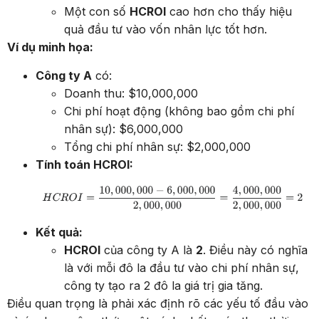
Một con số
HCROI
cao hơn cho thấy hiệu
quả đầu tư vào vốn nhân lực tốt hơn.
Ví dụ minh họa:
Công ty A
có:
Doanh thu: $10,000,000
Chi phí hoạt động (không bao gồm chi phí
nhân sự): $6,000,000
Tổng chi phí nhân sự: $2,000,000
Tính toán HCROI:
Kết quả:
HCROI
của công ty A là
2
. Điều này có nghĩa
là với mỗi đô la đầu tư vào chi phí nhân sự,
công ty tạo ra 2 đô la giá trị gia tăng.
Điều quan trọng là phải xác định rõ các yếu tố đầu vào
và áp dụng công thức một cách nhất quán theo thời