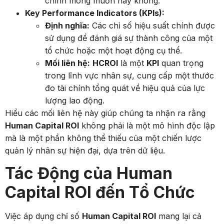
Key Performance Indicators (KPIs):
Định nghĩa:
Các chỉ số hiệu suất chính được
sử dụng để đánh giá sự thành công của một
tổ chức hoặc một hoạt động cụ thể.
Mối liên hệ:
HCROI
là một
KPI
quan trọng
trong lĩnh vực nhân sự, cung cấp một thước
đo tài chính tổng quát về hiệu quả của lực
lượng lao động.
Hiểu các mối liên hệ này giúp chúng ta nhận ra rằng
Human Capital ROI
không phải là một mô hình độc lập
mà là một phần không thể thiếu của một chiến lược
quản lý nhân sự hiện đại, dựa trên dữ liệu.
Tác Động của Human
Capital ROI đến Tổ Chức
Việc áp dụng chỉ số
Human Capital ROI
mang lại cả