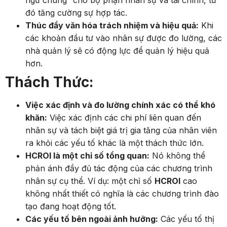
đó tăng cường sự hợp tác.
Thúc đẩy văn hóa trách nhiệm và hiệu quả:
Khi
các khoản đầu tư vào nhân sự được đo lường, các
nhà quản lý sẽ có động lực để quản lý hiệu quả
hơn.
Thách Thức:
Việc xác định và đo lường chính xác có thể khó
khăn:
Việc xác định các chi phí liên quan đến
nhân sự và tách biệt giá trị gia tăng của nhân viên
ra khỏi các yếu tố khác là một thách thức lớn.
HCROI là một chỉ số tổng quan:
Nó không thể
phản ánh đầy đủ tác động của các chương trình
nhân sự cụ thể. Ví dụ: một chỉ số
HCROI
cao
không nhất thiết có nghĩa là các chương trình đào
tạo đang hoạt động tốt.
Các yếu tố bên ngoài ảnh hưởng:
Các yếu tố thị