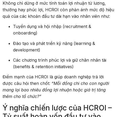
Không chỉ dừng ở mức tính toán lợi nhuận từ lương,
thưởng hay phúc lợi, HCROI còn phản ánh mức độ hiệu
quả của các khoản đầu tư dài hạn vào nhân viên như:
Tuyển dụng và hội nhập (recruitment &
onboarding)
Đào tạo và phát triển kỹ năng (learning &
development)
Các chương trình phúc lợi và giữ chân nhân tài
(benefits & retention initiatives)
Điểm mạnh của HCROI là giúp doanh nghiệp trả lời
được câu hỏi then chốt:
“Mỗi đồng chi cho con người
mang lại bao nhiêu đồng lợi nhuận hoặc giá trị tăng
thêm cho tổ chức?”
Ý nghĩa chiến lược của HCROI –
Tỷ suất hoàn vốn đầu tư vào