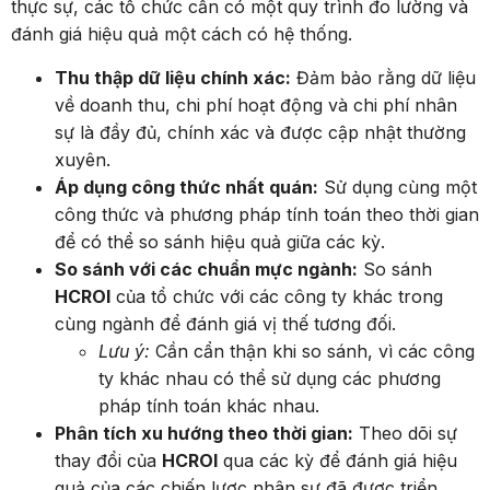
thực sự, các tổ chức cần có một quy trình đo lường và
đánh giá hiệu quả một cách có hệ thống.
Thu thập dữ liệu chính xác:
Đảm bảo rằng dữ liệu
về doanh thu, chi phí hoạt động và chi phí nhân
sự là đầy đủ, chính xác và được cập nhật thường
xuyên.
Áp dụng công thức nhất quán:
Sử dụng cùng một
công thức và phương pháp tính toán theo thời gian
để có thể so sánh hiệu quả giữa các kỳ.
So sánh với các chuẩn mực ngành:
So sánh
HCROI
của tổ chức với các công ty khác trong
cùng ngành để đánh giá vị thế tương đối.
Lưu ý:
Cần cẩn thận khi so sánh, vì các công
ty khác nhau có thể sử dụng các phương
pháp tính toán khác nhau.
Phân tích xu hướng theo thời gian:
Theo dõi sự
thay đổi của
HCROI
qua các kỳ để đánh giá hiệu
quả của các chiến lược nhân sự đã được triển