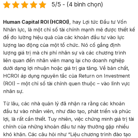
5/5 - (4 bình chọn)
Human Capital ROI (HCROI)
, hay Lợi tức Đầu tư Vốn
Nhân lực, là một chỉ số tài chính mạnh mẽ được thiết kế
để đo lường hiệu quả của các khoản đầu tư vào lực
lượng lao động của một tổ chức. Nó cố gắng định
lượng giá trị mà chi phí nhân sự và các chương trình
liên quan đến nhân viên mang lại cho doanh nghiệp
dưới dạng lợi nhuận hoặc giá trị gia tăng. Về bản chất,
HCROI áp dụng nguyên tắc của Return on Investment
(ROI) – một chỉ số tài chính quen thuộc – vào lĩnh vực
nhân sự.
Từ lâu, các nhà quản lý đã nhận ra rằng các khoản
đầu tư vào nhân viên, như đào tạo, phát triển và phúc
lợi, là rất cần thiết. Tuy nhiên, việc chứng minh giá trị tài
chính của những khoản đầu tư này thường gặp nhiều
khó khăn. Các câu hỏi như “Liệu chương trình đào tạo