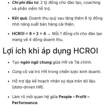
Chi phí đầu tư
: 2 tỷ đồng cho đào tạo, coaching
và phần mềm hỗ trợ.
Kết quả
: Doanh thu quý sau tăng thêm 8 tỷ đồng
nhờ năng suất bán hàng cải thiện.
HCROI = 8 ÷ 2 = 4
→ Mỗi 1 đồng chi cho đào tạo
mang về 4 đồng doanh thu.
Lợi ích khi áp dụng HCROI
Tạo
ngôn ngữ chung
giữa HR và Tài chính.
Củng cố vai trò HR trong chiến lược kinh doanh.
Hỗ trợ lập kế hoạch nhân sự dựa trên dữ liệu
(
data-driven HR
).
Làm rõ mối quan hệ giữa
People – Profit –
Performance
.