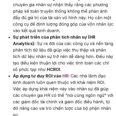
chuyên gia nhân sự nhận thấy rằng các phương
pháp kế toán truyền thống không thể phản ánh
đầy đủ giá trị của tài sản vô hình này. Họ cần một
công cụ để định lượng đóng góp của vốn nhân lực
vào kết quả kinh doanh.
Sự phát triển của phân tích nhân sự (HR
Analytics):
Sự ra đời của các công cụ và nền tảng
phân tích dữ liệu đã giúp việc thu thập và phân
tích dữ liệu nhân sự trở nên dễ dàng hơn. Điều này
tạo điều kiện thuận lợi cho việc tính toán các chỉ
số phức tạp như
HCROI
.
Áp dụng tư duy ROI vào
HR
:
Các nhà lãnh đạo
kinh doanh luôn quen thuộc với khái niệm ROI.
Việc áp dụng khái niệm này vào nhân sự đã giúp
các chuyên gia HR có thể “nói cùng ngôn ngữ” với
các giám đốc tài chính và giám đốc điều hành, từ
đó nâng cao vai trò chiến lược của bộ phận nhân
sự.