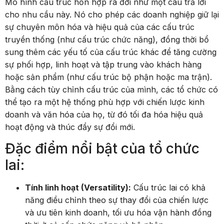
cho nhu cầu này. Nó cho phép các doanh nghiệp giữ lại
sự chuyên môn hóa và hiệu quả của các cấu trúc
truyền thống (như cấu trúc chức năng), đồng thời bổ
sung thêm các yếu tố của cấu trúc khác để tăng cường
sự phối hợp, linh hoạt và tập trung vào khách hàng
hoặc sản phẩm (như cấu trúc bộ phận hoặc ma trận).
Bằng cách tùy chỉnh cấu trúc của mình, các tổ chức có
thể tạo ra một hệ thống phù hợp với chiến lược kinh
doanh và văn hóa của họ, từ đó tối đa hóa hiệu quả
hoạt động và thúc đẩy sự đổi mới.
Đặc điểm nổi bật của tổ chức
lai:
Tính linh hoạt (Versatility):
Cấu trúc lai có khả
năng điều chỉnh theo sự thay đổi của chiến lược
và ưu tiên kinh doanh, tối ưu hóa vận hành đồng
thời ở cả cấp chức năng và bộ phận.