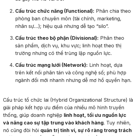
Cấu trúc chức năng (Functional):
Phân chia theo
phòng ban chuyên môn (tài chính, marketing,
nhân sự…); hiệu quả nhưng dễ tạo “silo”.
Cấu trúc theo bộ phận (Divisional):
Phân theo
sản phẩm, dịch vụ, khu vực; linh hoạt theo thị
trường nhưng có thể trùng lặp nguồn lực.
Cấu trúc mạng lưới (Network):
Linh hoạt, dựa
trên kết nối phân tán và công nghệ số; phù hợp
ngành đổi mới nhanh nhưng dễ mơ hồ quyền hạn.
Cấu trúc tổ chức lai (Hybrid Organizational Structure) là
giải pháp kết hợp ưu điểm của nhiều mô hình truyền
thống, giúp doanh nghiệp
linh hoạt, tối ưu nguồn lực
và nâng cao sự tập trung vào khách hàng
. Tuy nhiên,
nó cũng đòi hỏi
quản trị tinh vi, sự rõ ràng trong trách