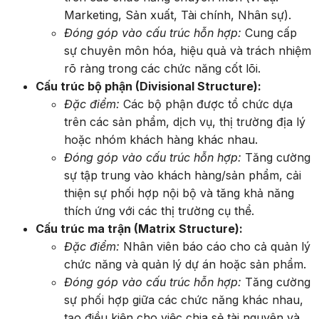
Marketing, Sản xuất, Tài chính, Nhân sự).
Đóng góp vào cấu trúc hỗn hợp:
Cung cấp
sự chuyên môn hóa, hiệu quả và trách nhiệm
rõ ràng trong các chức năng cốt lõi.
Cấu trúc bộ phận (Divisional Structure):
Đặc điểm:
Các bộ phận được tổ chức dựa
trên các sản phẩm, dịch vụ, thị trường địa lý
hoặc nhóm khách hàng khác nhau.
Đóng góp vào cấu trúc hỗn hợp:
Tăng cường
sự tập trung vào khách hàng/sản phẩm, cải
thiện sự phối hợp nội bộ và tăng khả năng
thích ứng với các thị trường cụ thể.
Cấu trúc ma trận (Matrix Structure):
Đặc điểm:
Nhân viên báo cáo cho cả quản lý
chức năng và quản lý dự án hoặc sản phẩm.
Đóng góp vào cấu trúc hỗn hợp:
Tăng cường
sự phối hợp giữa các chức năng khác nhau,
tạo điều kiện cho việc chia sẻ tài nguyên và