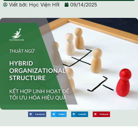
Viết bởi:
Học Viện HR
09/14/2025
Facebook
Twitter
LinkedIn
Pinterest