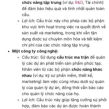
chức năng tập trung
(ví dụ:
R&D
, Tài chính)
để đảm bảo hiệu quả và tính nhất quán toàn
cầu.
Lợi ích:
Cấu trúc này cho phép các bộ phận
khu vực linh hoạt trong việc ra quyết định về
sản xuất và marketing, trong khi vẫn tận
dụng được sự chuyên môn hóa và tiết kiệm
chi phí của các chức năng tập trung.
Một công ty công nghệ:
Cấu trúc:
Sử dụng
cấu trúc ma trận
để quản
lý các dự án phát triển sản phẩm phức tạp.
Nhân viên từ các bộ phận
chức năng khác
nhau
(ví dụ: kỹ sư phần mềm, thiết kế,
marketing) làm việc cùng nhau dưới sự quản
lý của quản lý dự án, đồng thời vẫn báo cáo
cho quản lý chức năng của họ.
Lợi ích:
Cấu trúc này giúp tăng cường sự phối
hợp, đảm bảo các dự án được hoàn thành