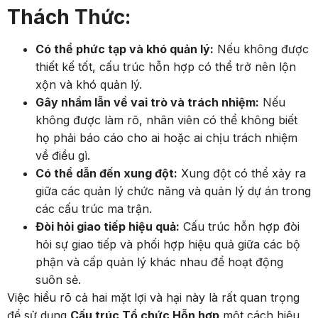
Thách Thức:
Có thể phức tạp và khó quản lý:
Nếu không được
thiết kế tốt, cấu trúc hỗn hợp có thể trở nên lộn
xộn và khó quản lý.
Gây nhầm lẫn về vai trò và trách nhiệm:
Nếu
không được làm rõ, nhân viên có thể không biết
họ phải báo cáo cho ai hoặc ai chịu trách nhiệm
về điều gì.
Có thể dẫn đến xung đột:
Xung đột có thể xảy ra
giữa các quản lý chức năng và quản lý dự án trong
các cấu trúc ma trận.
Đòi hỏi giao tiếp hiệu quả:
Cấu trúc hỗn hợp đòi
hỏi sự giao tiếp và phối hợp hiệu quả giữa các bộ
phận và cấp quản lý khác nhau để hoạt động
suôn sẻ.
Việc hiểu rõ cả hai mặt lợi và hại này là rất quan trọng
để sử dụng
Cấu trúc Tổ chức Hỗn hợp
một cách hiệu