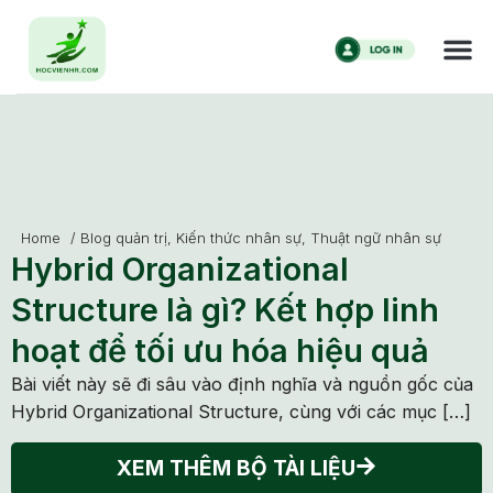
Home
/
Blog quản trị
,
Kiến thức nhân sự
,
Thuật ngữ nhân sự
Hybrid Organizational
Structure là gì? Kết hợp linh
hoạt để tối ưu hóa hiệu quả
Bài viết này sẽ đi sâu vào định nghĩa và nguồn gốc của
Hybrid Organizational Structure, cùng với các mục […]
XEM THÊM BỘ TÀI LIỆU