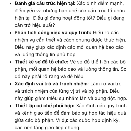
Đánh giá cấu trúc hiện tại:
Xác định điểm mạnh,
điểm yếu và những hạn chế của cấu trúc tổ chức
hiện tại. Điều gì đang hoạt động tốt? Điều gì đang
cản trở hiệu suất?
Phân tích công việc và quy trình:
Hiểu rõ các
nhiệm vụ cần thiết và cách chúng được thực hiện.
Điều này giúp xác định các mối quan hệ báo cáo
và luồng thông tin phù hợp.
Thiết kế sơ đồ tổ chức:
Vẽ sơ đồ thể hiện các bộ
phận, mối quan hệ báo cáo và luồng thông tin. Sơ
đồ này phải rõ ràng và dễ hiểu.
Xác định vai trò và trách nhiệm:
Làm rõ vai trò
và trách nhiệm của từng vị trí và bộ phận. Điều
này giúp giảm thiểu sự nhầm lẫn và xung đột. hợp.
Thiết lập cơ chế phối hợp:
Xác định các quy trình
và kênh giao tiếp để đảm bảo sự hợp tác hiệu quả
giữa các bộ phận. Ví dụ: các cuộc họp định kỳ,
các nền tảng giao tiếp chung.