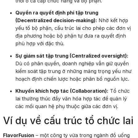
Quyền ra quyết định phi tập trung
(Decentralized decision-making):
Nhờ kết hợp
yếu tố bộ phận, cấu trúc lai cho phép các đơn vị
địa phương hoặc bộ phận tự đưa ra quyết định
phù hợp với đặc thù.
Sự giám sát tập trung (Centralized oversight):
Dù có phân quyền, doanh nghiệp vẫn giữ quyền
kiểm soát tập trung ở những mảng trọng yếu như
hoạch định chiến lược hoặc phân bổ nguồn lực.
Khuyến khích hợp tác (Collaboration):
Tổ chức
lai thường thúc đẩy văn hóa hợp tác để quản lý
các mối quan hệ phụ thuộc giữa các đơn vị.
Ví dụ về cấu trúc tổ chức lai
FlavorFusion
– một công ty vừa trong ngành đồ uống