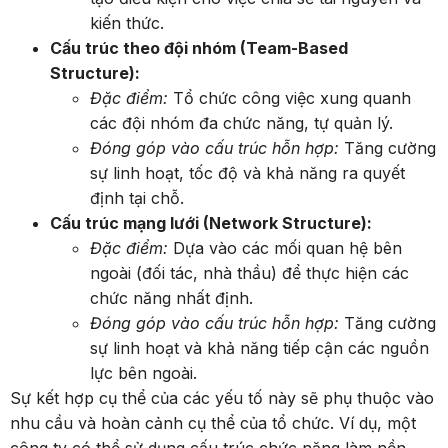
kiến thức.
Cấu trúc theo đội nhóm (Team-Based
Structure):
Đặc điểm:
Tổ chức công việc xung quanh
các đội nhóm đa chức năng, tự quản lý.
Đóng góp vào cấu trúc hỗn hợp:
Tăng cường
sự linh hoạt, tốc độ và khả năng ra quyết
định tại chỗ.
Cấu trúc mạng lưới (Network Structure):
Đặc điểm:
Dựa vào các mối quan hệ bên
ngoài (đối tác, nhà thầu) để thực hiện các
chức năng nhất định.
Đóng góp vào cấu trúc hỗn hợp:
Tăng cường
sự linh hoạt và khả năng tiếp cận các nguồn
lực bên ngoài.
Sự kết hợp cụ thể của các yếu tố này sẽ phụ thuộc vào
nhu cầu và hoàn cảnh cụ thể của tổ chức. Ví dụ, một
công ty có thể sử dụng cấu trúc chức năng làm nền