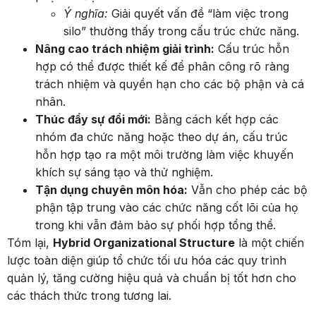
Ý nghĩa:
Giải quyết vấn đề “làm việc trong
silo” thường thấy trong cấu trúc chức năng.
Nâng cao trách nhiệm giải trình:
Cấu trúc hỗn
hợp có thể được thiết kế để phân công rõ ràng
trách nhiệm và quyền hạn cho các bộ phận và cá
nhân.
Thúc đẩy sự đổi mới:
Bằng cách kết hợp các
nhóm đa chức năng hoặc theo dự án, cấu trúc
hỗn hợp tạo ra một môi trường làm việc khuyến
khích sự sáng tạo và thử nghiệm.
Tận dụng chuyên môn hóa:
Vẫn cho phép các bộ
phận tập trung vào các chức năng cốt lõi của họ
trong khi vẫn đảm bảo sự phối hợp tổng thể.
Tóm lại,
Hybrid Organizational Structure
là một chiến
lược toàn diện giúp tổ chức tối ưu hóa các quy trình
quản lý, tăng cường hiệu quả và chuẩn bị tốt hơn cho
các thách thức trong tương lai.