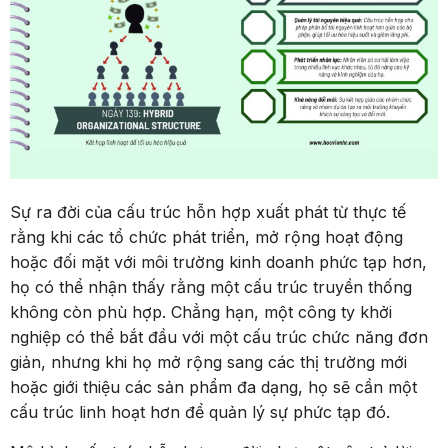
Sự ra đời của cấu trúc hỗn hợp xuất phát từ thực tế
rằng khi các tổ chức phát triển, mở rộng hoạt động
hoặc đối mặt với môi trường kinh doanh phức tạp hơn,
họ có thể nhận thấy rằng một cấu trúc truyền thống
không còn phù hợp. Chẳng hạn, một công ty khởi
nghiệp có thể bắt đầu với một cấu trúc chức năng đơn
giản, nhưng khi họ mở rộng sang các thị trường mới
hoặc giới thiệu các sản phẩm đa dạng, họ sẽ cần một
cấu trúc linh hoạt hơn để quản lý sự phức tạp đó.
Mô hình cấu trúc hỗn hợp ra đời như một câu trả lời