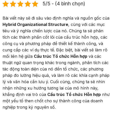
5/5 - (4 bình chọn)
Bài viết này sẽ đi sâu vào định nghĩa và nguồn gốc của
Hybrid Organizational Structure
, cùng với các mục
tiêu và ý nghĩa chiến lược của nó. Chúng ta sẽ phân
tích các thành phần cốt lõi của cấu trúc hỗn hợp, các
công cụ và phương pháp để thiết kế thành công, và
cung cấp các ví dụ thực tế. Đặc biệt, bài viết sẽ làm rõ
mối liên hệ giữa
Cấu trúc Tổ chức Hỗn hợp
và các
thuật ngữ quan trọng khác trong ngành, phân tích các
tác động toàn diện của nó đến tổ chức, các phương
pháp đo lường hiệu quả, và làm rõ các khía cạnh pháp
lý và văn hóa cần lưu ý. Cuối cùng, chúng ta sẽ nhìn
nhận những xu hướng tương lai của mô hình này,
khẳng định vai trò của
Cấu trúc Tổ chức Hỗn hợp
như
một yếu tố then chốt cho sự thành công của doanh
nghiệp trong kỷ nguyên số.