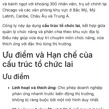
và bánh ngọt với khoảng 300 nhân viên, trụ sở chính tại
Chicago và các văn phòng khu vực ở Bắc Mỹ, Mỹ
Latinh, Caribe, Châu Âu và Trung Á.
Công ty này áp dụng
cấu trúc tổ chức lai
, kết hợp giữa
quản lý chức năng và phân chia theo khu vực địa lý.
Điều này giúp vừa duy trì chuyên môn chức năng, vừa
thích ứng với đặc thù từng thị trường.
Ưu điểm và Hạn chế của
cấu trúc tổ chức lai
Ưu điểm
Linh hoạt và thích ứng:
Cho phép doanh nghiệp
phản ứng nhanh trước biến động thị trường,
không bị ràng buộc bởi một mô hình duy nhất.
Khả năng mở rộng (Scalability):
Hỗ trợ phát triển