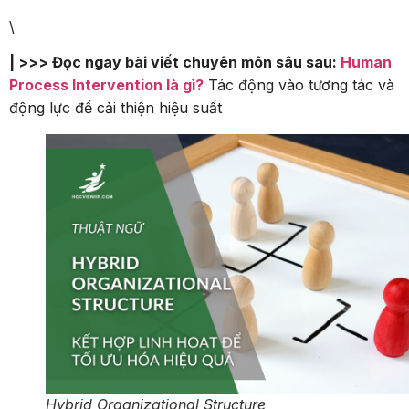
\
| >>> Đọc ngay bài viết chuyên môn sâu sau:
Human
Process Intervention là gì?
Tác động vào tương tác và
động lực để cải thiện hiệu suất
Hybrid Organizational Structure