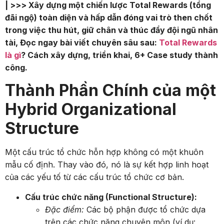
| >>> Xây dựng một chiến lược Total Rewards (tổng
đãi ngộ) toàn diện và hấp dẫn đóng vai trò then chốt
trong việc thu hút, giữ chân và thúc đẩy đội ngũ nhân
tài, Đọc ngay bài viết chuyên sâu sau:
Total Rewards
là gì
? Cách xây dựng, triển khai, 6+ Case study thành
công.
Thành Phần Chính của một
Hybrid Organizational
Structure
Một cấu trúc tổ chức hỗn hợp không có một khuôn
mẫu cố định. Thay vào đó, nó là sự kết hợp linh hoạt
của các yếu tố từ các cấu trúc tổ chức cơ bản.
Cấu trúc chức năng (Functional Structure):
Đặc điểm:
Các bộ phận được tổ chức dựa
trên các chức năng chuyên môn (ví dụ: