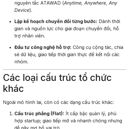
nguyên tắc ATAWAD (
Anytime, Anywhere, Any
Device
).
Lập kế hoạch chuyển đổi từng bước:
Dành thời
gian và nguồn lực cho giai đoạn chuyển đổi, hỗ
trợ nhân viên.
Đầu tư công nghệ hỗ trợ:
Công cụ cộng tác, chia
sẻ dữ liệu, giao tiếp thời gian thực để kết nối các
nhóm.
Các loại cấu trúc tổ chức
khác
Ngoài mô hình lai, còn có các dạng cấu trúc khác:
Cấu trúc phẳng (Flat):
Ít cấp bậc quản lý, phù
hợp startup; giao tiếp mở và nhanh chóng nhưng
dễ gây mơ hồ vai trò.