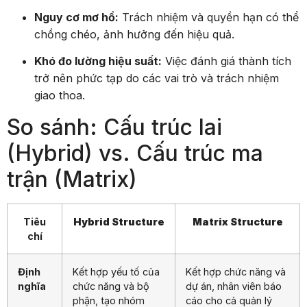
Nguy cơ mơ hồ:
Trách nhiệm và quyền hạn có thể
chồng chéo, ảnh hưởng đến hiệu quả.
Khó đo lường hiệu suất:
Việc đánh giá thành tích
trở nên phức tạp do các vai trò và trách nhiệm
giao thoa.
So sánh: Cấu trúc lai
(Hybrid) vs. Cấu trúc ma
trận (Matrix)
Tiêu
Hybrid Structure
Matrix Structure
chí
Định
Kết hợp yếu tố của
Kết hợp chức năng và
nghĩa
chức năng và bộ
dự án, nhân viên báo
phận, tạo nhóm
cáo cho cả quản lý