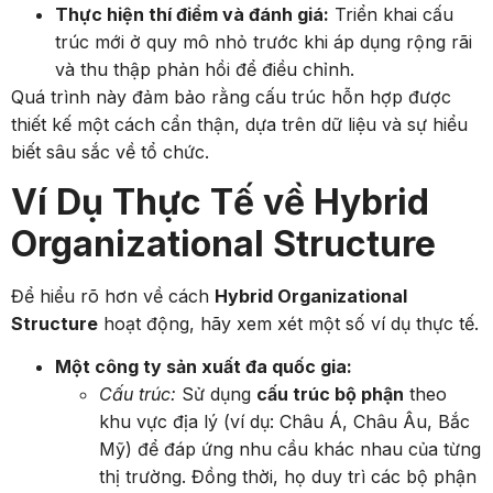
Thực hiện thí điểm và đánh giá:
Triển khai cấu
trúc mới ở quy mô nhỏ trước khi áp dụng rộng rãi
và thu thập phản hồi để điều chỉnh.
Quá trình này đảm bảo rằng cấu trúc hỗn hợp được
thiết kế một cách cẩn thận, dựa trên dữ liệu và sự hiểu
biết sâu sắc về tổ chức.
Ví Dụ Thực Tế về Hybrid
Organizational Structure
Để hiểu rõ hơn về cách
Hybrid Organizational
Structure
hoạt động, hãy xem xét một số ví dụ thực tế.
Một công ty sản xuất đa quốc gia:
Cấu trúc:
Sử dụng
cấu trúc bộ phận
theo
khu vực địa lý (ví dụ: Châu Á, Châu Âu, Bắc
Mỹ) để đáp ứng nhu cầu khác nhau của từng
thị trường. Đồng thời, họ duy trì các bộ phận