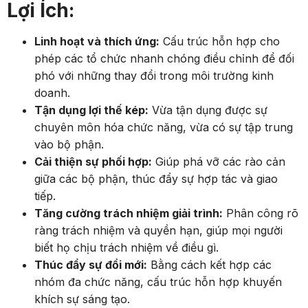
Lợi Ích:
Linh hoạt và thích ứng:
Cấu trúc hỗn hợp cho
phép các tổ chức nhanh chóng điều chỉnh để đối
phó với những thay đổi trong môi trường kinh
doanh.
Tận dụng lợi thế kép:
Vừa tận dụng được sự
chuyên môn hóa chức năng, vừa có sự tập trung
vào bộ phận.
Cải thiện sự phối hợp:
Giúp phá vỡ các rào cản
giữa các bộ phận, thúc đẩy sự hợp tác và giao
tiếp.
Tăng cường trách nhiệm giải trình:
Phân công rõ
ràng trách nhiệm và quyền hạn, giúp mọi người
biết họ chịu trách nhiệm về điều gì.
Thúc đẩy sự đổi mới:
Bằng cách kết hợp các
nhóm đa chức năng, cấu trúc hỗn hợp khuyến
khích sự sáng tạo.