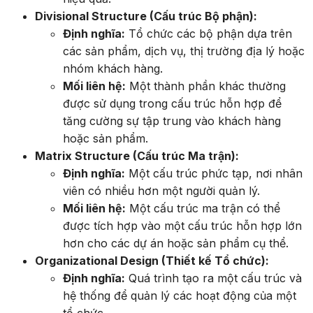
Divisional Structure (Cấu trúc Bộ phận):
Định nghĩa:
Tổ chức các bộ phận dựa trên
các sản phẩm, dịch vụ, thị trường địa lý hoặc
nhóm khách hàng.
Mối liên hệ:
Một thành phần khác thường
được sử dụng trong cấu trúc hỗn hợp để
tăng cường sự tập trung vào khách hàng
hoặc sản phẩm.
Matrix Structure (Cấu trúc Ma trận):
Định nghĩa:
Một cấu trúc phức tạp, nơi nhân
viên có nhiều hơn một người quản lý.
Mối liên hệ:
Một cấu trúc ma trận có thể
được tích hợp vào một cấu trúc hỗn hợp lớn
hơn cho các dự án hoặc sản phẩm cụ thể.
Organizational Design (Thiết kế Tổ chức):
Định nghĩa:
Quá trình tạo ra một cấu trúc và
hệ thống để quản lý các hoạt động của một
tổ chức.