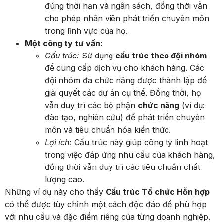
đúng thời hạn và ngân sách, đồng thời vẫn
cho phép nhân viên phát triển chuyên môn
trong lĩnh vực của họ.
Một công ty tư vấn:
Cấu trúc:
Sử dụng
cấu trúc theo đội nhóm
để cung cấp dịch vụ cho khách hàng. Các
đội nhóm đa chức năng được thành lập để
giải quyết các dự án cụ thể. Đồng thời, họ
vẫn duy trì các bộ phận
chức năng
(ví dụ:
đào tạo, nghiên cứu) để phát triển chuyên
môn và tiêu chuẩn hóa kiến thức.
Lợi ích:
Cấu trúc này giúp công ty linh hoạt
trong việc đáp ứng nhu cầu của khách hàng,
đồng thời vẫn duy trì các tiêu chuẩn chất
lượng cao.
Những ví dụ này cho thấy
Cấu trúc Tổ chức Hỗn hợp
có thể được tùy chỉnh một cách độc đáo để phù hợp
với nhu cầu và đặc điểm riêng của từng doanh nghiệp.