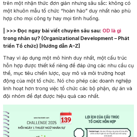
trên một nhận thức đơn giản nhưng sâu sắc: không có
một khuôn mẫu tổ chức “hoàn hảo” duy nhất nào phù
hợp cho mọi công ty hay mọi tình huống.
| >>> Đọc ngay bài viết chuyên sâu sau:
OD là gì
trong nhân sự? (Organizational Development – Phát
triển Tổ chức) [Hướng dẫn A–Z]
Thay vì áp dụng một mô hình duy nhất, một cấu trúc
hỗn hợp được thiết kế riêng để đáp ứng các nhu cầu cụ
thể, mục tiêu chiến lược, quy mô và môi trường hoạt
động của một tổ chức. Nó cho phép các doanh nghiệp
linh hoạt hơn trong việc tổ chức các bộ phận, dự án và
đội nhóm để đạt được hiệu quả cao nhất.