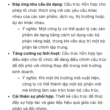
Đáp ứng nhu cầu đa dạng:
Cấu trúc hỗn hợp cho
phép tổ chức thích ứng với các yêu cầu khác
nhau của các sản phẩm, dịch vụ, thị trường hoặc
dự án khác nhau.
Ý nghĩa:
Một công ty có thể quản lý các sản
phẩm đa dạng bằng cách sử dụng các bộ
phận riêng biệt, trong khi vẫn duy trì một bộ
phận tài chính tập trung.
Tăng cường sự linh hoạt:
Cấu trúc hỗn hợp tạo
điều kiện cho tổ chức dễ dàng điều chỉnh cấu trúc
để đối phó với những thay đổi trong môi trường
kinh doanh.
Ý nghĩa:
Khi một thị trường mới xuất hiện,
công ty có thể thành lập một bộ phận mới
mà không làm xáo trộn toàn bộ cấu trúc.
Cải thiện sự phối hợp:
Thiết kế cấu trúc để thúc
đẩy sự hợp tác và giao tiếp hiệu quả giữa các bộ
phận và đội nhóm.