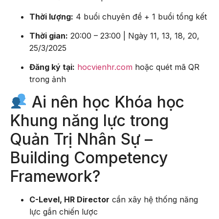
Thời lượng:
4 buổi chuyên đề + 1 buổi tổng kết
Thời gian:
20:00 – 23:00 | Ngày 11, 13, 18, 20,
25/3/2025
Đăng ký tại:
hocvienhr.com
hoặc quét mã QR
trong ảnh
Ai nên học Khóa học
Khung năng lực trong
Quản Trị Nhân Sự –
Building Competency
Framework?
C-Level, HR Director
cần xây hệ thống năng
lực gắn chiến lược