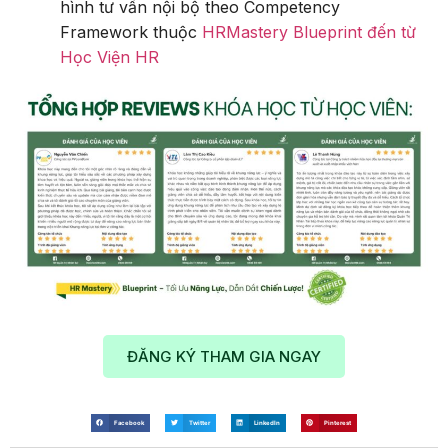
hình tư vấn nội bộ theo Competency
Framework thuộc
HRMastery Blueprint đến từ
Học Viện HR
ĐĂNG KÝ THAM GIA NGAY
Facebook
Twitter
LinkedIn
Pinterest