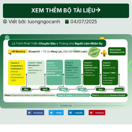
XEM THÊM BỘ TÀI LIỆU
Viết bởi:
luongngocanh
04/07/2025
Facebook
Twitter
LinkedIn
Pinterest