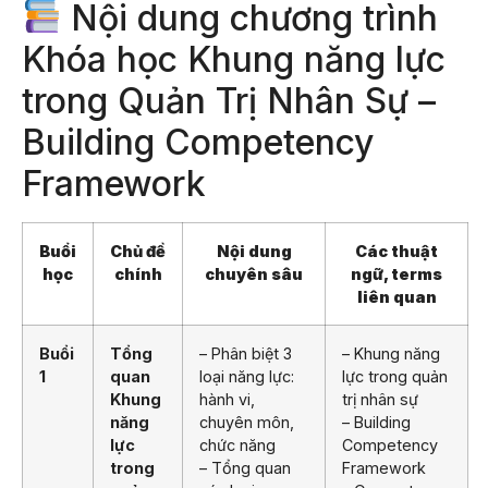
Nội dung chương trình
Khóa học Khung năng lực
trong Quản Trị Nhân Sự –
Building Competency
Framework
Buổi
Chủ đề
Nội dung
Các thuật
học
chính
chuyên sâu
ngữ, terms
liên quan
Buổi
Tổng
– Phân biệt 3
– Khung năng
1
quan
loại năng lực:
lực trong quản
Khung
hành vi,
trị nhân sự
năng
chuyên môn,
– Building
lực
chức năng
Competency
trong
– Tổng quan
Framework