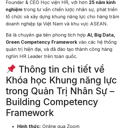
Founder & CEO Học viện HR, với hơn
25 năm kinh
nghiệm
trong tư vấn chiến lược nhân sự, phát triển
tổ chức và xây dựng khung năng lực cho hàng trăm
doanh nghiệp tại Việt Nam và khu vực ASEAN.
Bà là chuyên gia tiên phong tích hợp
AI, Big Data,
Green Competency Framework
vào các hệ thống
quản trị hiện đại, và đã đào tạo thành công hàng
nghìn HR Leader trên toàn quốc.
Thông tin chi tiết về
Khóa học Khung năng lực
trong Quản Trị Nhân Sự –
Building Competency
Framework
Hình thức:
Online qua Zoom