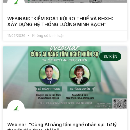
WEBINAR: “KIỂM SOÁT RỦI RO THUẾ VÀ BHXH:
XÂY DỰNG HỆ THỐNG LƯƠNG MINH BẠCH”
11/05/2026
Không có bình luận
SỰ KIỆN
Webinar: “Cùng AI nâng tầm nghề nhân sự: Từ lý