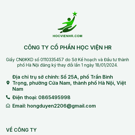
CÔNG TY CỔ PHẦN HỌC VIỆN HR
Giấy CNĐKKD số 0110335457 do Sở Kế hoạch và Đầu tư thành
phố Hà Nội đăng ký thay đổi lần 1 ngày 18/01/2024.
Địa chỉ trụ sở chính: Số 25A, phố Trần Bình
Trọng, phường Cửa Nam, thành phố Hà Nội, Việt
Nam
Điện thoại: 0865495998
Email: hongduyen2206@gmail.com
VỀ CÔNG TY