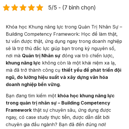
5/5 - (7 bình chọn)
Khóa học Khung năng lực trong Quản Trị Nhân Sự –
Building Competency Framework: Học để làm thật,
tư vấn được thật, ứng dụng ngay trong doanh nghiệp
sẽ là trợ thủ đắc lực giúp bạn trong kỷ nguyên số,
nơi mà
Quản trị Nhân sự
đóng vai trò chiến lược,
khung năng lực
không còn là một khái niệm xa lạ,
mà đã trở thành công cụ
thiết yếu để phát triển đội
ngũ, đo lường hiệu suất và xây dựng văn hóa
doanh nghiệp bền vững
.
Bạn đang tìm kiếm một
khóa học khung năng lực
trong quản trị nhân sự – Building Competency
Framework
thật sự chuyên sâu, ứng dụng được
ngay, có case study thực tiễn, được dẫn dắt bởi
chuyên gia đầu ngành? Bạn đã đến đúng nơi!