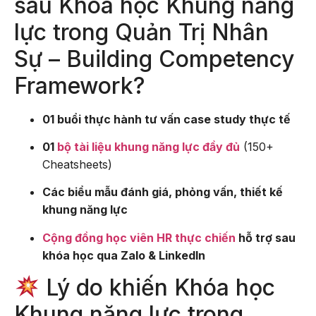
sau Khóa học Khung năng
lực trong Quản Trị Nhân
Sự – Building Competency
Framework?
01 buổi thực hành tư vấn case study thực tế
01
bộ tài liệu khung năng lực đầy đủ
(150+
Cheatsheets)
Các biểu mẫu đánh giá, phỏng vấn, thiết kế
khung năng lực
Cộng đồng học viên HR thực chiến
hỗ trợ sau
khóa học qua Zalo & LinkedIn
Lý do khiến Khóa học
Khung năng lực trong