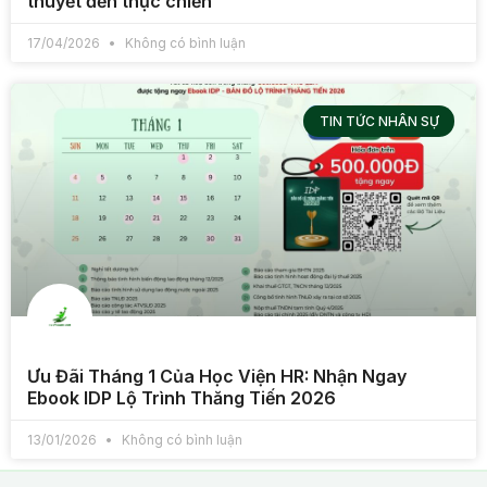
thuyết đến thực chiến”
17/04/2026
Không có bình luận
TIN TỨC NHÂN SỰ
Ưu Đãi Tháng 1 Của Học Viện HR: Nhận Ngay
Ebook IDP Lộ Trình Thăng Tiến 2026
13/01/2026
Không có bình luận