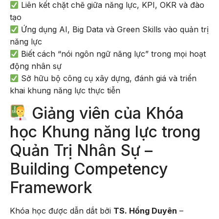
Liên kết chặt chẽ giữa năng lực, KPI, OKR và đào
tạo
Ứng dụng AI, Big Data và Green Skills vào quản trị
năng lực
Biết cách “nói ngôn ngữ năng lực” trong mọi hoạt
động nhân sự
Sở hữu bộ công cụ xây dựng, đánh giá và triển
khai khung năng lực thực tiễn
Giảng viên của Khóa
học Khung năng lực trong
Quản Trị Nhân Sự –
Building Competency
Framework
Khóa học được dẫn dắt bởi
TS. Hồng Duyên
–