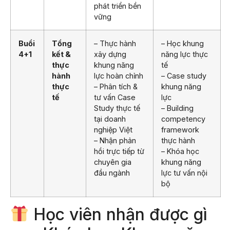
phát triển bền
vững
Buổi
Tổng
– Thực hành
– Học khung
4+1
kết &
xây dựng
năng lực thực
thực
khung năng
tế
hành
lực hoàn chỉnh
– Case study
thực
– Phân tích &
khung năng
tế
tư vấn Case
lực
Study thực tế
– Building
tại doanh
competency
nghiệp Việt
framework
– Nhận phản
thực hành
hồi trực tiếp từ
– Khóa học
chuyên gia
khung năng
đầu ngành
lực tư vấn nội
bộ
Học viên nhận được gì