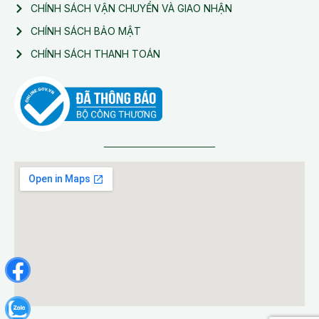
CHÍNH SÁCH VẬN CHUYỂN VÀ GIAO NHẬN
CHÍNH SÁCH BẢO MẬT
CHÍNH SÁCH THANH TOÁN