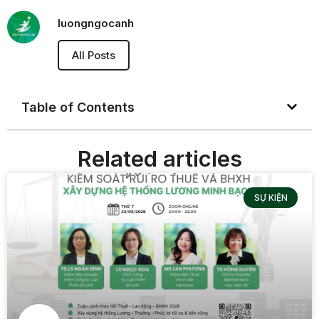
luongngocanh
All Posts
Table of Contents
Related articles
SỰ KIỆN