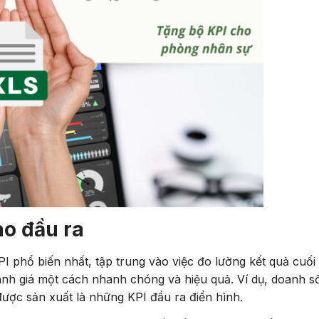
ào đầu ra
PI phổ biến nhất, tập trung vào việc đo lường kết quả cuối
nh giá một cách nhanh chóng và hiệu quả. Ví dụ, doanh s
ược sản xuất là những KPI đầu ra điển hình.