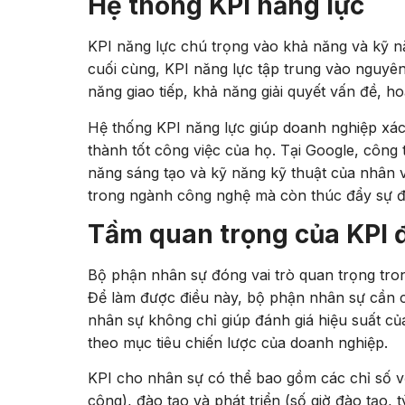
Hệ thống KPI năng lực
KPI năng lực chú trọng vào khả năng và kỹ nă
cuối cùng, KPI năng lực tập trung vào nguyên
năng giao tiếp, khả năng giải quyết vấn đề, 
Hệ thống KPI năng lực giúp doanh nghiệp xác 
thành tốt công việc của họ. Tại Google, công 
năng sáng tạo và kỹ năng kỹ thuật của nhân v
trong ngành công nghệ mà còn thúc đẩy sự đổi
Tầm quan trọng của KPI đ
Bộ phận nhân sự đóng vai trò quan trọng trong
Để làm được điều này, bộ phận nhân sự cần c
nhân sự không chỉ giúp đánh giá hiệu suất c
theo mục tiêu chiến lược của doanh nghiệp.
KPI cho nhân sự có thể bao gồm các chỉ số về
công), đào tạo và phát triển (số giờ đào tạo, t