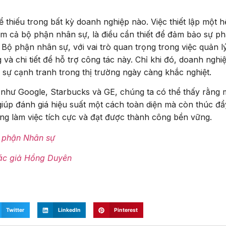
 thiếu trong bất kỳ doanh nghiệp nào. Việc thiết lập một h
 cả bộ phận nhân sự, là điều cần thiết để đảm bảo sự ph
Bộ phận nhân sự, với vai trò quan trọng trong việc quản l
 và chi tiết để hỗ trợ công tác này. Chỉ khi đó, doanh nghi
ì sự cạnh tranh trong thị trường ngày càng khắc nghiệt.
 như Google, Starbucks và GE, chúng ta có thể thấy rằng 
iúp đánh giá hiệu suất một cách toàn diện mà còn thúc đẩ
ờng làm việc tích cực và đạt được thành công bền vững.
ộ phận Nhân sự
ác giả Hồng Duyên
Twitter
LinkedIn
Pinterest