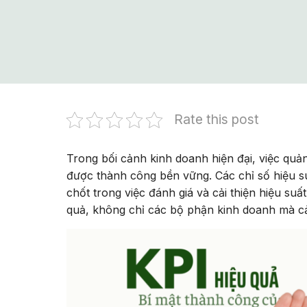
Rate this post
Trong bối cảnh kinh doanh hiện đại, việc quản
được thành công bền vững. Các chỉ số hiệu su
chốt trong việc đánh giá và cải thiện hiệu su
quả, không chỉ các bộ phận kinh doanh mà c