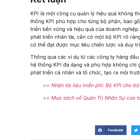
KPI là một công cụ quản lý hiệu quả không thể
thống KPI phù hợp cho từng bộ phận, bao gồm
triển bền vững và hiệu quả của doanh nghiệp. 
phát triển nhân tài, cần có một bộ KPI rõ ràng
có thể đạt được mục tiêu chiến lược và duy tr
Thông qua các ví dụ từ các công ty hàng đầu
hệ thống KPI đa dạng và phù hợp không chỉ g
phát triển cá nhân và tổ chức, tạo ra môi trư
>> Nhận tài liệu miễn phí: Bộ KPI cho b
>> Mua sách về Quản Trị Nhân Sự của t
Facebook