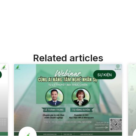
Related articles
SỰ KIỆN