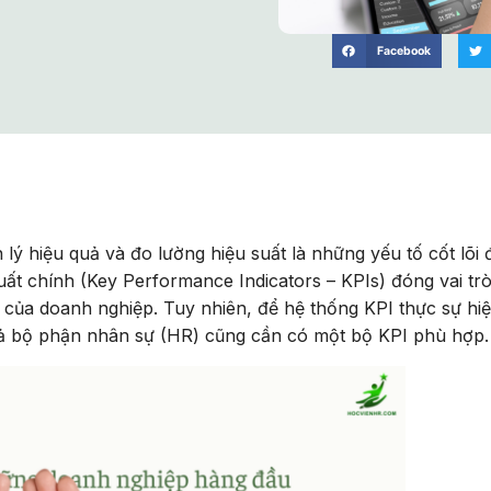
Facebook
 lý hiệu quả và đo lường hiệu suất là những yếu tố cốt lõi 
ất chính (Key Performance Indicators – KPIs) đóng vai tr
ất của doanh nghiệp. Tuy nhiên, để hệ thống KPI thực sự hi
ả bộ phận nhân sự (HR) cũng cần có một bộ KPI phù hợp.