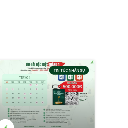
TIN TỨC NHÂN SỰ