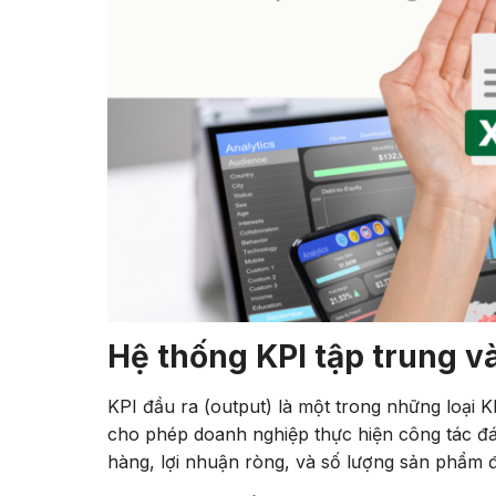
Hệ thống KPI tập trung v
KPI đầu ra (output) là một trong những loại K
cho phép doanh nghiệp thực hiện công tác đá
hàng, lợi nhuận ròng, và số lượng sản phẩm đ