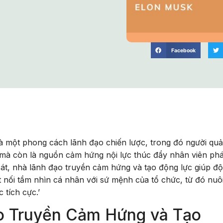
Facebook
à một phong cách lãnh đạo chiến lược, trong đó người quả
 mà còn là nguồn cảm hứng nội lực thúc đẩy nhân viên ph
 sát, nhà lãnh đạo truyền cảm hứng và tạo động lực giúp độ
t nối tầm nhìn cá nhân với sứ mệnh của tổ chức, từ đó nuô
 tích cực.’
o Truyền Cảm Hứng và Tạo