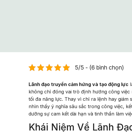
5/5 - (6 bình chọn)
Lãnh đạo truyền cảm hứng và tạo động lực
l
không chỉ đóng vai trò định hướng công việc
tối đa năng lực. Thay vì chỉ ra lệnh hay giám
nhìn thấy ý nghĩa sâu sắc trong công việc, kế
dưỡng sự cam kết dài hạn và tinh thần làm việc
Khái Niệm Về Lãnh Đạ