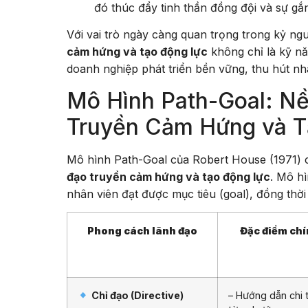
đó thúc đẩy tinh thần đồng đội và sự gắn
Với vai trò ngày càng quan trọng trong kỷ ng
cảm hứng và tạo động lực
không chỉ là kỹ nă
doanh nghiệp phát triển bền vững, thu hút nhân
Mô Hình Path-Goal: N
Truyền Cảm Hứng và T
Mô hình Path-Goal của Robert House (1971) 
đạo truyền cảm hứng và tạo động lực
. Mô h
nhân viên đạt được mục tiêu (goal), đồng thời 
Phong cách lãnh đạo
Đặc điểm ch
Chỉ đạo (Directive)
– Hướng dẫn chi t