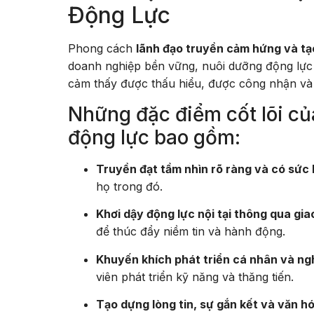
Động Lực
Phong cách
lãnh đạo truyền cảm hứng và tạ
doanh nghiệp bền vững, nuôi dưỡng động lực nộ
cảm thấy được thấu hiểu, được công nhận và c
Những đặc điểm cốt lõi củ
động lực bao gồm:
Truyền đạt tầm nhìn rõ ràng và có sức 
họ trong đó.
Khơi dậy động lực nội tại thông qua giao
để thúc đẩy niềm tin và hành động.
Khuyến khích phát triển cá nhân và ng
viên phát triển kỹ năng và thăng tiến.
Tạo dựng lòng tin, sự gắn kết và văn h