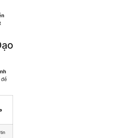
ền
t
Đạo
ãnh
 để
o
tin