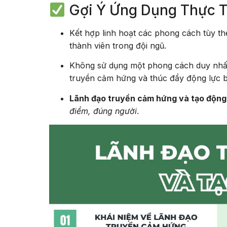
Gợi Ý Ứng Dụng Thực T
Kết hợp linh hoạt các phong cách tùy t
thành viên trong đội ngũ.
Không sử dụng một phong cách duy nhấ
truyền cảm hứng và thúc đẩy động lực 
Lãnh đạo truyền cảm hứng và tạo động
điểm, đúng người
.