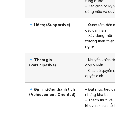
từng bước
– Xác định rõ kỳ
công việc và quy 
Hỗ trợ (Supportive)
– Quan tâm đến 
cầu cá nhân
– Xây dựng môi
trường thân thiện
nghe
Tham gia
– Khuyến khích 
(Participative)
góp ý kiến
– Chia sẻ quyền r
quyết định
Định hướng thành tích
– Đặt mục tiêu c
(Achievement-Oriented)
nhưng khả thi
– Thách thức và
khuyến khích nỗ 