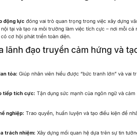
o động lực
đóng vai trò quan trọng trong việc xây dựng v
i tại và tạo ra môi trường làm việc tích cực – nơi mỗi cá
ó cơ hội phát triển toàn diện.
a lãnh đạo truyền cảm hứng và tạ
lan tỏa:
Giúp nhân viên hiểu được “bức tranh lớn” và vai t
 tiếp tích cực:
Tận dụng sức mạnh của ngôn ngữ và cảm
hề nghiệp:
Trao quyền, huấn luyện và tạo điều kiện để nh
óa trách nhiệm:
Xây dựng mối quan hệ dựa trên sự tin tưởn