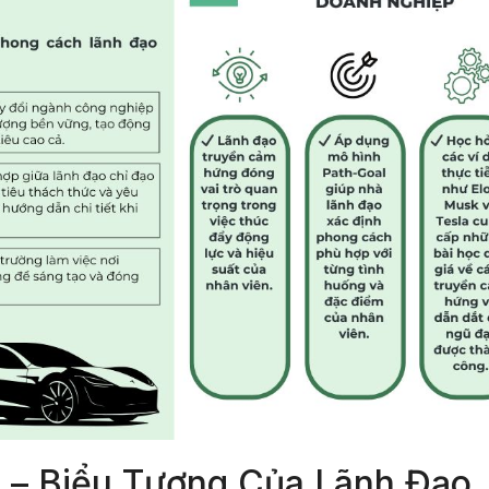
 – Biểu Tượng Của Lãnh Đạo