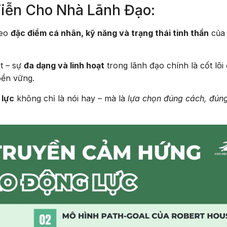
iễn Cho Nhà Lãnh Đạo:
heo
đặc điểm cá nhân, kỹ năng và trạng thái tinh thần
của 
t – sự
đa dạng và linh hoạt
trong lãnh đạo chính là cốt lõi
bền vững.
 lực
không chỉ là nói hay – mà là
lựa chọn đúng cách, đúng