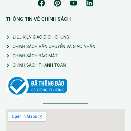
THÔNG TIN VỀ CHÍNH SÁCH
ĐIỀU KIỆN GIAO DỊCH CHUNG
CHÍNH SÁCH VẬN CHUYỂN VÀ GIAO NHẬN
CHÍNH SÁCH BẢO MẬT
CHÍNH SÁCH THANH TOÁN