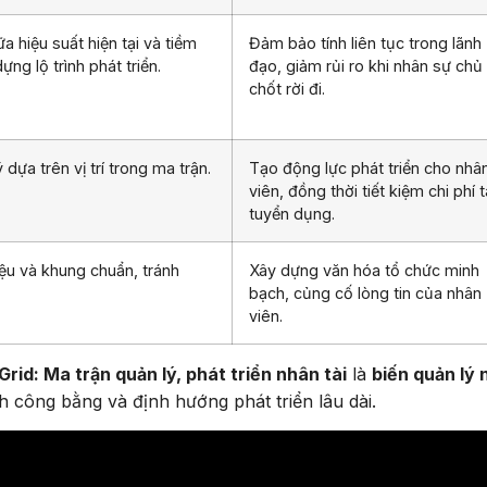
a hiệu suất hiện tại và tiềm
Đảm bảo tính liên tục trong lãnh
ựng lộ trình phát triển.
đạo, giảm rủi ro khi nhân sự chủ
chốt rời đi.
dựa trên vị trí trong ma trận.
Tạo động lực phát triển cho nhâ
viên, đồng thời tiết kiệm chi phí t
tuyển dụng.
iệu và khung chuẩn, tránh
Xây dựng văn hóa tổ chức minh
bạch, củng cố lòng tin của nhân
viên.
rid: Ma trận quản lý, phát triển nhân tài
là
biến quản lý
h công bằng và định hướng phát triển lâu dài.