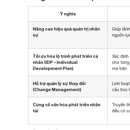
Ý nghĩa
Nâng cao hiệu quả quản trị nhân
Giúp lãnh
sự
nguồn lực
Tối ưu hóa lộ trình phát triển cá
Xác định
nhân (IDP – Individual
cho từng 
Development Plan)
ma trận.
Hỗ trợ quản lý sự thay đổi
Linh hoạt
(Change Management)
cấu trúc
Củng cố văn hóa phát triển nhân
Truyền t
tài
đều có cơ