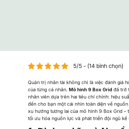
5/5 - (14 bình chọn)
Quản trị nhân tài không chỉ là việc đánh giá h
của từng cá nhân.
Mô hình 9 Box Grid
đã trở 
nhân viên dựa trên hai tiêu chí chính: hiệu su
đến cho bạn một cái nhìn toàn diện về nguồn 
xu hướng tương lai của mô hình 9 Box Grid – t
tối ưu hóa nguồn lực và phát triển đội ngũ kế