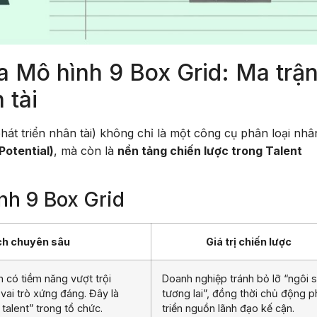
a Mô hình 9 Box Grid: Ma trậ
 tài
hát triển nhân tài) không chỉ là một công cụ phân loại nhâ
Potential)
, mà còn là
nền tảng chiến lược trong Talent
nh 9 Box Grid
ích chuyên sâu
Giá trị chiến lược
 có tiềm năng vượt trội
Doanh nghiệp tránh bỏ lỡ “ngôi 
ai trò xứng đáng. Đây là
tương lai”, đồng thời chủ động p
talent” trong tổ chức.
triển nguồn lãnh đạo kế cận.