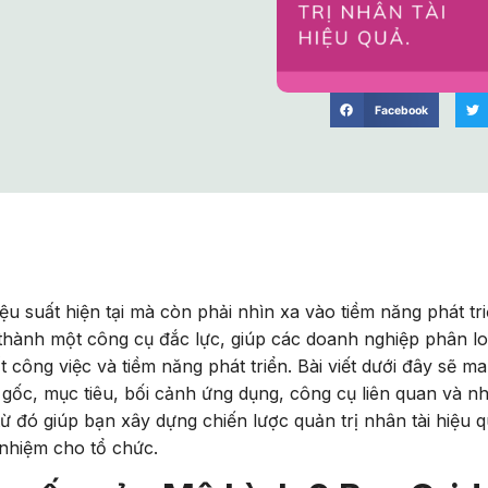
Facebook
iệu suất hiện tại mà còn phải nhìn xa vào tiềm năng phát tr
thành một công cụ đắc lực, giúp các doanh nghiệp phân lo
ất công việc và tiềm năng phát triển. Bài viết dưới đây sẽ m
gốc, mục tiêu, bối cảnh ứng dụng, công cụ liên quan và n
ừ đó giúp bạn xây dựng chiến lược quản trị nhân tài hiệu q
 nhiệm cho tổ chức.