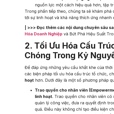
nguồn lực một cách hiệu quả hơn, tập tr
Trong phần tiếp theo, chúng ta sẽ khám phá 
tới sự linh hoạt và khả năng thích ứng nhanh
| >>> Đọc thêm các nội dung chuyên sâu s
Hóa Doanh Nghiệp
và Bứt Phá Hiệu Suất Tr
2. Tối Ưu Hóa Cấu Tr
Chóng Trong Kỷ Nguy
Để đáp ứng những yêu cầu khắt khe của thời 
các biện pháp tối ưu hóa cấu trúc tổ chức, 
hoạt
hơn. Dưới đây là một số phương pháp qu
Trao quyền cho nhân viên (Empowerme
linh hoạt
. Trao quyền cho nhân viên có 
quản lý công việc, đưa ra quyết định tr
quả. Điều này không chỉ tạo điều kiện 