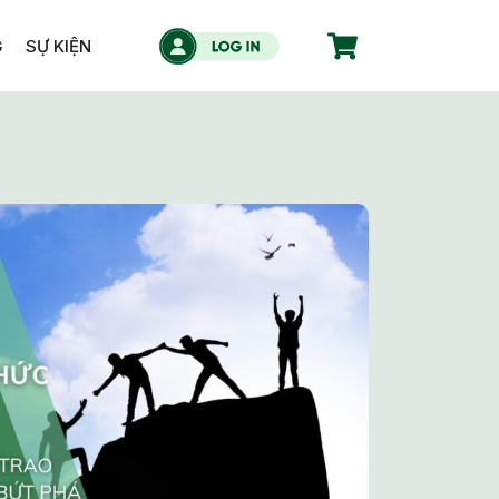
G
SỰ KIỆN