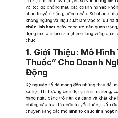
Trong bối cảnh kỷ nguyên số với những biến đ
với tốc độ chóng mặt, các doanh nghiệp khôn
chức truyền thống, cứng nhắc. Sự nhanh nhạy
không ngừng và hiệu suất làm việc tối ưu đã t
chức linh hoạt
ngày càng trở nên quan trọng,
động mà còn tạo ra một nền tảng vững chắc c
chức.
1. Giới Thiệu: Mô Hình
Thuốc” Cho Doanh Ngh
Động
Kỷ nguyên số đã mang đến những thay đổi man
xã hội. Thị trường biến động nhanh chóng, cô
hàng ngày càng trở nên đa dạng và khắt khe 
những cấu trúc tổ chức truyền thống, vốn đượ
chuyển sang các
mô hình tổ chức linh hoạt
h