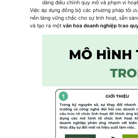
dàng điều chỉnh quy mô và phạm vi hoạt 
Việc áp dụng đồng bộ các phương pháp tối ưu
nền tảng vững chắc cho sự linh hoạt, sẵn sà
và tạo ra một
văn hóa doanh nghiệp trao qu