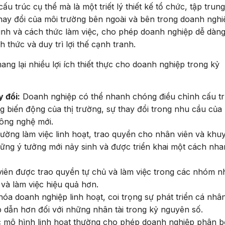
ấu trúc cụ thể mà là một triết lý thiết kế tổ chức, tập trun
ay đổi của môi trường bên ngoài và bên trong doanh nghi
ình và cách thức làm việc, cho phép doanh nghiệp dễ dàng
 thức và duy trì lợi thế cạnh tranh.
ng lại nhiều lợi ích thiết thực cho doanh nghiệp trong kỷ
 đổi:
Doanh nghiệp có thể nhanh chóng điều chỉnh cấu tr
 biến động của thị trường, sự thay đổi trong nhu cầu của
ông nghệ mới.
ường làm việc linh hoạt, trao quyền cho nhân viên và khu
hững ý tưởng mới nảy sinh và được triển khai một cách nh
iên được trao quyền tự chủ và làm việc trong các nhóm nh
và làm việc hiệu quả hơn.
óa doanh nghiệp linh hoạt, coi trọng sự phát triển cá nhâ
 dẫn hơn đối với những nhân tài trong kỷ nguyên số.
 mô hình linh hoạt thường cho phép doanh nghiệp phân b