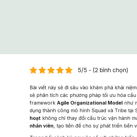
5/5 - (2 bình chọn)
Bài viết này sẽ đi sâu vào khám phá khái niệ
sẽ phân tích các phương pháp tối ưu hóa cấu 
framework
Agile Organizational Model
như m
dụng thành công mô hình Squad và Tribe tại S
hoạt
không chỉ thay đổi cấu trúc vận hành 
nhân viên
, tạo tiền đề cho sự phát triển bền