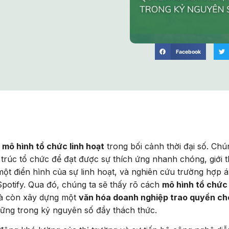
Facebook
m
mô hình tổ chức linh hoạt
trong bối cảnh thời đại số. Chú
trúc tổ chức để đạt được sự thích ứng nhanh chóng, giới t
ột điển hình của sự linh hoạt, và nghiên cứu trường hợp 
potify. Qua đó, chúng ta sẽ thấy rõ cách
mô hình tổ chức 
mà còn xây dựng một
văn hóa doanh nghiệp trao quyền ch
 vững trong kỷ nguyên số đầy thách thức.