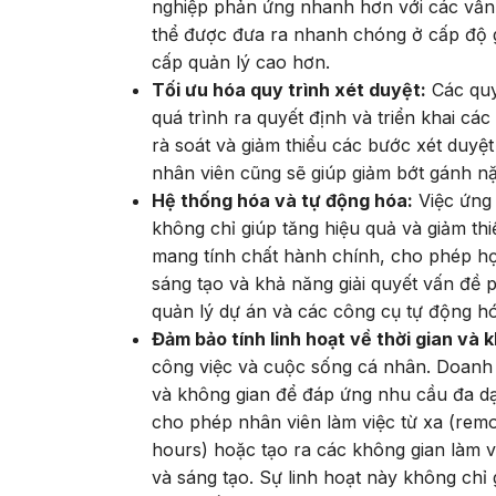
nghiệp phản ứng nhanh hơn với các vấn 
thể được đưa ra nhanh chóng ở cấp độ gầ
cấp quản lý cao hơn.
Tối ưu hóa quy trình xét duyệt:
Các quy
quá trình ra quyết định và triển khai cá
rà soát và giảm thiểu các bước xét duyệt
nhân viên cũng sẽ giúp giảm bớt gánh nặ
Hệ thống hóa và tự động hóa:
Việc ứng 
không chỉ giúp tăng hiệu quả và giảm th
mang tính chất hành chính, cho phép họ
sáng tạo và khả năng giải quyết vấn đề
quản lý dự án và các công cụ tự động hóa
Đảm bảo tính linh hoạt về thời gian và 
công việc và cuộc sống cá nhân. Doanh n
và không gian để đáp ứng nhu cầu đa dạ
cho phép nhân viên làm việc từ xa (remot
hours) hoặc tạo ra các không gian làm 
và sáng tạo. Sự linh hoạt này không chỉ