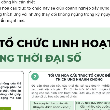
động khi cần thiết.
 hóa cấu trúc tổ chức này sẽ giúp doanh nghiệp xây dựng
ng thích ứng với những thay đổi không ngừng trong kỷ ngu
yền
mạnh mẽ.