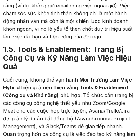
ràng (ví dụ: không gửi email công việc ngoài giờ). Việc
chăm sóc sức khỏe tinh thần không chỉ là một hành
động nhân văn mà còn là một chiến lược kinh doanh
khôn ngoan, vì nó là yếu tố then chốt duy trì hiệu suất
làm việc dài hạn và bền vững của đội ngũ.
1.5. Tools & Enablement: Trang Bị
Công Cụ và Kỹ Năng Làm Việc Hiệu
Quả
Cuối cùng, không thể vận hành
Môi Trường Làm Việc
Hybrid
hiệu quả nếu thiếu vắng
Tools & Enablement
(Công cụ và Khả năng)
phù hợp. Tổ chức cần trang bị
các công cụ công nghệ thiết yếu như Zoom/Google
Meet cho các cuộc họp trực tuyến, Asana/Trello/Jira
để quản lý dự án bất đồng bộ (Asynchronous Project
Management), và Slack/Teams để giao tiếp nhanh.
Quan trọng hơn cả công cụ là việc đào tạo kỹ năng làm