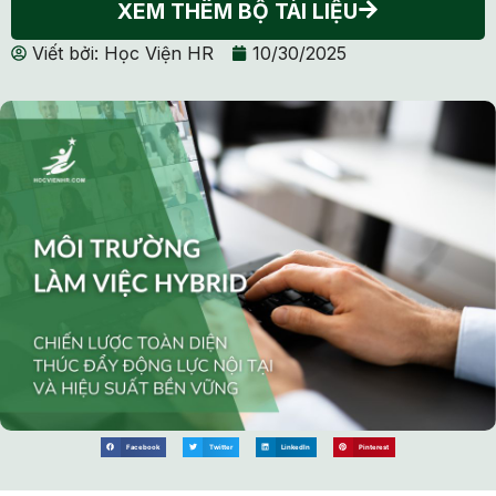
XEM THÊM BỘ TÀI LIỆU
Viết bởi:
Học Viện HR
10/30/2025
Facebook
Twitter
LinkedIn
Pinterest