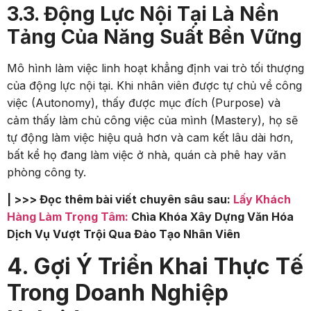
3.3. Động Lực Nội Tại Là Nền
Tảng Của Năng Suất Bền Vững
Mô hình làm việc linh hoạt khẳng định vai trò tối thượng
của động lực nội tại. Khi nhân viên được tự chủ về công
việc (Autonomy), thấy được mục đích (Purpose) và
cảm thấy làm chủ công việc của mình (Mastery), họ sẽ
tự động làm việc hiệu quả hơn và cam kết lâu dài hơn,
bất kể họ đang làm việc ở nhà, quán cà phê hay văn
phòng công ty.
| >>> Đọc thêm bài viết chuyên sâu sau:
Lấy Khách
Hàng Làm Trọng Tâm:
Chìa Khóa Xây Dựng Văn Hóa
Dịch Vụ Vượt Trội Qua Đào Tạo Nhân Viên
4. Gợi Ý Triển Khai Thực Tế
Trong Doanh Nghiệp