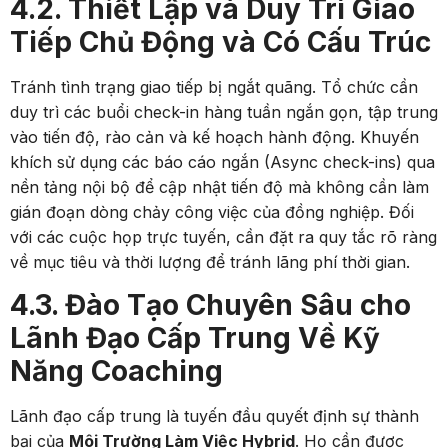
4.2. Thiết Lập và Duy Trì Giao
Tiếp Chủ Động và Có Cấu Trúc
Tránh tình trạng giao tiếp bị ngắt quãng. Tổ chức cần
duy trì các buổi check-in hàng tuần ngắn gọn, tập trung
vào tiến độ, rào cản và kế hoạch hành động. Khuyến
khích sử dụng các báo cáo ngắn (Async check-ins) qua
nền tảng nội bộ để cập nhật tiến độ mà không cần làm
gián đoạn dòng chảy công việc của đồng nghiệp. Đối
với các cuộc họp trực tuyến, cần đặt ra quy tắc rõ ràng
về mục tiêu và thời lượng để tránh lãng phí thời gian.
4.3. Đào Tạo Chuyên Sâu cho
Lãnh Đạo Cấp Trung Về Kỹ
Năng Coaching
Lãnh đạo cấp trung là tuyến đầu quyết định sự thành
bại của
Môi Trường Làm Việc Hybrid
. Họ cần được