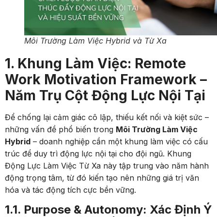
Môi Trường Làm Việc Hybrid và Từ Xa
1. Khung Làm Việc: Remote
Work Motivation Framework –
Năm Trụ Cột Động Lực Nội Tại
Để chống lại cảm giác cô lập, thiếu kết nối và kiệt sức –
những vấn đề phổ biến trong
Môi Trường Làm Việc
Hybrid
– doanh nghiệp cần một khung làm việc có cấu
trúc để duy trì động lực nội tại cho đội ngũ. Khung
Động Lực Làm Việc Từ Xa này tập trung vào năm hành
động trọng tâm, từ đó kiến tạo nên những giá trị văn
hóa và tác động tích cực bền vững.
1.1. Purpose & Autonomy: Xác Định Ý