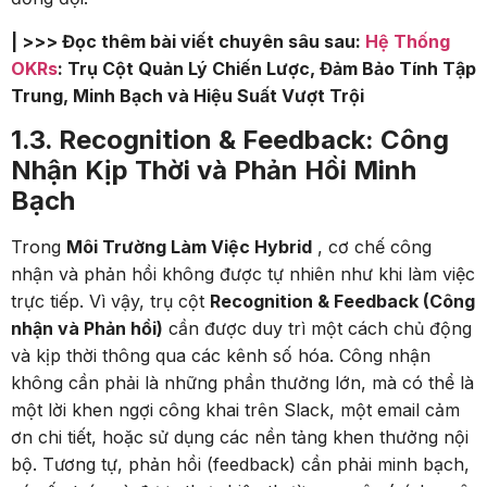
| >>> Đọc thêm bài viết chuyên sâu sau:
Hệ Thống
OKRs
: Trụ Cột Quản Lý Chiến Lược, Đảm Bảo Tính Tập
Trung, Minh Bạch và Hiệu Suất Vượt Trội
1.3. Recognition & Feedback: Công
Nhận Kịp Thời và Phản Hồi Minh
Bạch
Trong
Môi Trường Làm Việc Hybrid
, cơ chế công
nhận và phản hồi không được tự nhiên như khi làm việc
trực tiếp. Vì vậy, trụ cột
Recognition & Feedback (Công
nhận và Phản hồi)
cần được duy trì một cách chủ động
và kịp thời thông qua các kênh số hóa. Công nhận
không cần phải là những phần thưởng lớn, mà có thể là
một lời khen ngợi công khai trên Slack, một email cảm
ơn chi tiết, hoặc sử dụng các nền tảng khen thưởng nội
bộ. Tương tự, phản hồi (feedback) cần phải minh bạch,