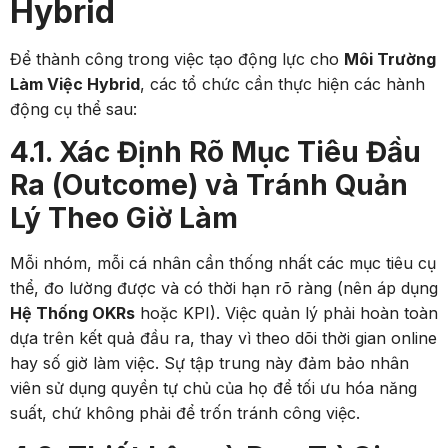
Hybrid
Để thành công trong việc tạo động lực cho
Môi Trường
Làm Việc Hybrid
, các tổ chức cần thực hiện các hành
động cụ thể sau:
4.1. Xác Định Rõ Mục Tiêu Đầu
Ra (Outcome) và Tránh Quản
Lý Theo Giờ Làm
Mỗi nhóm, mỗi cá nhân cần thống nhất các mục tiêu cụ
thể, đo lường được và có thời hạn rõ ràng (nên áp dụng
Hệ Thống OKRs
hoặc KPI). Việc quản lý phải hoàn toàn
dựa trên kết quả đầu ra, thay vì theo dõi thời gian online
hay số giờ làm việc. Sự tập trung này đảm bảo nhân
viên sử dụng quyền tự chủ của họ để tối ưu hóa năng
suất, chứ không phải để trốn tránh công việc.