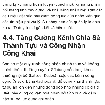
trang bị kỹ năng huấn luyện (coaching), kỹ năng phản
hồi mang tính xây dựng, và khả năng nhận biết sớm các
dấu hiệu kiệt sức hay giảm động lực của nhân viên qua
các tín hiệu phi vật lý. Sự nhạy bén của quản lý là chìa
khóa để duy trì sự gắn kết và hiệu suất.
4.4. Tăng Cường Kênh Chia Sẻ
Thành Tựu và Công Nhận
Công Khai
Cần có một quy trình công nhận chính thức và không
chính thức, thường xuyên. Sử dụng nền tảng khen
thưởng nội bộ (Lattice, Kudos) hoặc các kênh công
cộng (Slack, bảng dashboard) để công khai thành tựu,
từ dự án lớn đến những đóng góp nhỏ nhưng có giá trị.
Điều này củng cố văn hóa phản hồi tích cực và đảm
bảo sự nỗ lực được ghi nhận.