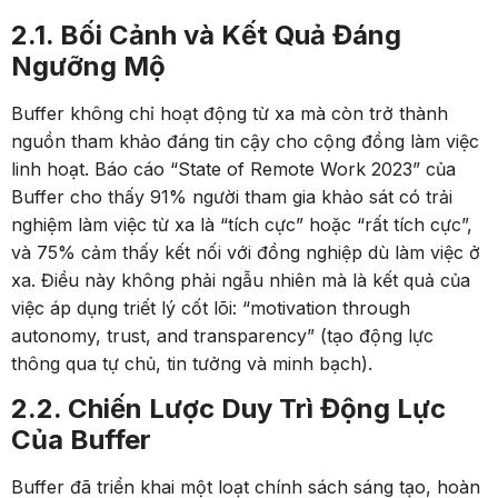
2.1. Bối Cảnh và Kết Quả Đáng
Ngưỡng Mộ
Buffer không chỉ hoạt động từ xa mà còn trở thành
nguồn tham khảo đáng tin cậy cho cộng đồng làm việc
linh hoạt. Báo cáo “State of Remote Work 2023” của
Buffer cho thấy 91% người tham gia khảo sát có trải
nghiệm làm việc từ xa là “tích cực” hoặc “rất tích cực”,
và 75% cảm thấy kết nối với đồng nghiệp dù làm việc ở
xa. Điều này không phải ngẫu nhiên mà là kết quả của
việc áp dụng triết lý cốt lõi: “motivation through
autonomy, trust, and transparency” (tạo động lực
thông qua tự chủ, tin tưởng và minh bạch).
2.2. Chiến Lược Duy Trì Động Lực
Của Buffer
Buffer đã triển khai một loạt chính sách sáng tạo, hoàn