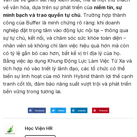
về văn hóa, dựa trên sự phát triển của
niềm tin, sự
minh bạch và trao quyền tự chủ
. Trường hợp thành
công của Buffer là minh chứng rõ ràng: khi doanh
nghiệp đặt trọng tâm vào động lực nội tại – thông qua
sự tự chủ, kết nối, và chăm sóc sức khỏe toàn diện –
nhân viên sẽ không chỉ làm việc hiệu quả hơn mà còn
có tỷ lệ gắn bó cao hơn, bất kể vị trí địa lý của họ.
Bằng việc áp dụng Khung Động Lực Làm Việc Từ Xa và
tích hợp nó vào triết lý lãnh đạo, các tổ chức có thể
biến sự linh hoạt của mô hình Hybrid thành lợi thế cạnh
tranh cốt lõi, đảm bảo năng suất vượt trội và phát triển
bền vững trong tương lai.
Facebook
Twitter
LinkedIn
Pinterest
Học Viện HR