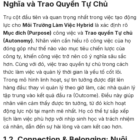
Nghĩa và Trao Quyền Tự Chủ
Trụ cột đầu tiên và quan trọng nhất trong việc tạo động
lực cho
Môi Trường Làm Việc Hybrid
là xác định rõ
Mục đích (Purpose)
công việc và
Trao quyền Tự chủ
(Autonomy)
. Nhân viên cần hiểu rõ công việc của họ
đóng góp như thế nào vào mục tiêu chiến lược của
công ty, khiến công việc trở nên có ý nghĩa sâu sắc
hơn. Cùng với đó, việc trao quyền tự chủ trong cách
thức làm việc và quản lý thời gian là yếu tố cốt lõi.
Trong mô hình linh hoạt, sự tin tưởng được đặt lên
hàng đầu: thay vì quản lý theo giờ làm, các nhà quản lý
tập trung vào kết quả đầu ra (Outcome). Điều này giúp
nhân viên cảm thấy được tin tưởng, từ đó kích hoạt
động lực nội tại mạnh mẽ nhất. Họ có thể tự sắp xếp
lịch làm việc phù hợp với nhịp sinh học và trách nhiệm
cá nhân, dẫn đến sự hài lòng và cam kết cao hơn.
1.2. Connection & Belonging: Nuôi