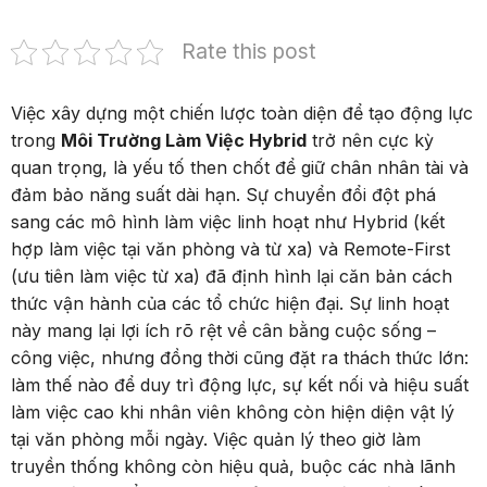
Rate this post
Việc xây dựng một chiến lược toàn diện để tạo động lực
trong
Môi Trường Làm Việc Hybrid
trở nên cực kỳ
quan trọng, là yếu tố then chốt để giữ chân nhân tài và
đảm bảo năng suất dài hạn. Sự chuyển đổi đột phá
sang các mô hình làm việc linh hoạt như Hybrid (kết
hợp làm việc tại văn phòng và từ xa) và Remote-First
(ưu tiên làm việc từ xa) đã định hình lại căn bản cách
thức vận hành của các tổ chức hiện đại. Sự linh hoạt
này mang lại lợi ích rõ rệt về cân bằng cuộc sống –
công việc, nhưng đồng thời cũng đặt ra thách thức lớn:
làm thế nào để duy trì động lực, sự kết nối và hiệu suất
làm việc cao khi nhân viên không còn hiện diện vật lý
tại văn phòng mỗi ngày. Việc quản lý theo giờ làm
truyền thống không còn hiệu quả, buộc các nhà lãnh