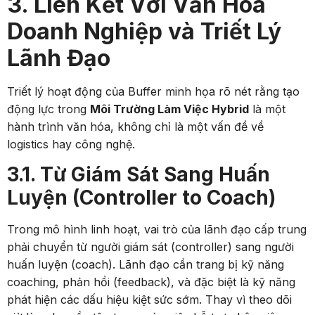
3. Liên Kết Với Văn Hóa
Doanh Nghiệp và Triết Lý
Lãnh Đạo
Triết lý hoạt động của Buffer minh họa rõ nét rằng tạo
động lực trong
Môi Trường Làm Việc Hybrid
là một
hành trình văn hóa, không chỉ là một vấn đề về
logistics hay công nghệ.
3.1. Từ Giám Sát Sang Huấn
Luyện (Controller to Coach)
Trong mô hình linh hoạt, vai trò của lãnh đạo cấp trung
phải chuyển từ người giám sát (controller) sang người
huấn luyện (coach). Lãnh đạo cần trang bị kỹ năng
coaching, phản hồi (feedback), và đặc biệt là kỹ năng
phát hiện các dấu hiệu kiệt sức sớm. Thay vì theo dõi