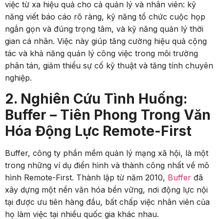
việc từ xa hiệu quả cho cả quản lý và nhân viên: kỹ
năng viết báo cáo rõ ràng, kỹ năng tổ chức cuộc họp
ngắn gọn và đúng trọng tâm, và kỹ năng quản lý thời
gian cá nhân. Việc này giúp tăng cường hiệu quả cộng
tác và khả năng quản lý công việc trong môi trường
phân tán, giảm thiểu sự cố kỹ thuật và tăng tính chuyên
nghiệp.
2. Nghiên Cứu Tình Huống:
Buffer – Tiên Phong Trong Văn
Hóa Động Lực Remote-First
Buffer, công ty phần mềm quản lý mạng xã hội, là một
trong những ví dụ điển hình và thành công nhất về mô
hình Remote-First. Thành lập từ năm 2010,
Buffer
đã
xây dựng một nền văn hóa bền vững, nơi động lực nội
tại được ưu tiên hàng đầu, bất chấp việc nhân viên của
họ làm việc tại nhiều quốc gia khác nhau.