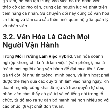
giờ làm, họ cần tập trung vào việc hỗ trợ nhân viên
tháo gỡ các rào cản, cung cấp nguồn lực và phát triển
tiềm năng cá nhân. Sự chuyển đổi này củng cố văn hóa
tin tưởng và làm sâu sắc thêm mối quan hệ giữa quản lý
và nhân viên.
3.2. Văn Hóa Là Cách Mọi
Người Vận Hành
Trong
Môi Trường Làm Việc Hybrid
, văn hóa doanh
nghiệp không chỉ là “nơi làm việc” (văn phòng), mà là
“cách mọi người cùng vận hành để đạt mục tiêu”. Các
giá trị cốt lõi như tin tưởng, minh bạch, và linh hoạt phải
được thể hiện qua các quy trình làm việc hàng ngày. Khi
doanh nghiệp công khai dữ liệu và trao quyền tự chủ,
nhân viên cảm thấy có giá trị và có tiếng nói trong tổ
chức, từ đó tạo ra sự gắn bó mạnh mẽ hơn nhiều so với
các phúc lợi vật chất đơn thuần.