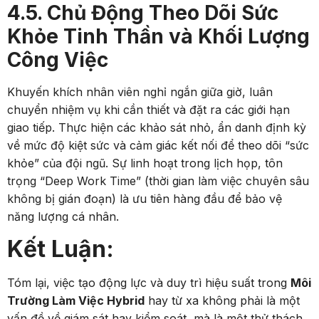
4.5. Chủ Động Theo Dõi Sức
Khỏe Tinh Thần và Khối Lượng
Công Việc
Khuyến khích nhân viên nghỉ ngắn giữa giờ, luân
chuyển nhiệm vụ khi cần thiết và đặt ra các giới hạn
giao tiếp. Thực hiện các khảo sát nhỏ, ẩn danh định kỳ
về mức độ kiệt sức và cảm giác kết nối để theo dõi “sức
khỏe” của đội ngũ. Sự linh hoạt trong lịch họp, tôn
trọng “Deep Work Time” (thời gian làm việc chuyên sâu
không bị gián đoạn) là ưu tiên hàng đầu để bảo vệ
năng lượng cá nhân.
Kết Luận:
Tóm lại, việc tạo động lực và duy trì hiệu suất trong
Môi
Trường Làm Việc Hybrid
hay từ xa không phải là một
vấn đề về giám sát hay kiểm soát, mà là một thử thách