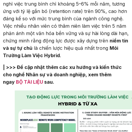
nghỉ việc trung bình chỉ khoảng 5–6% mỗi năm, tương
ứng với tỷ lệ gắn bó (retention rate) trên 90%, cao hơn
đáng kể so với mức trung bình của ngành công nghệ.
Việc nhiều nhân viên có thâm niên làm việc trên 5 năm
phản ánh một văn hóa bền vững và sự hài lòng dài hạn,
chứng minh rằng động lực được xây dựng trên
niềm tin
và sự tự chủ
là chiến lược hiệu quả nhất trong
Môi
Trường Làm Việc Hybrid
.
| >>> Để cập nhật thêm các xu hướng và kiến thức
cho nghề Nhân sự và doanh nghiệp, xem thêm
ngay
BỘ TÀI LIỆU
sau.