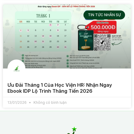
TIN TỨC NHÂN SỰ
Ưu Đãi Tháng 1 Của Học Viện HR: Nhận Ngay
Ebook IDP Lộ Trình Thăng Tiến 2026
13/01/2026
Không có bình luận