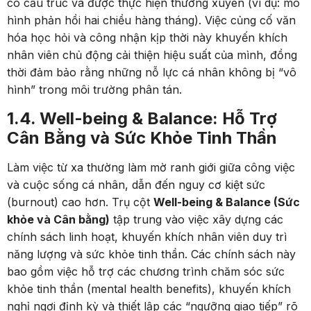
có cấu trúc và được thực hiện thường xuyên (ví dụ: mô
hình phản hồi hai chiều hàng tháng). Việc củng cố văn
hóa học hỏi và công nhận kịp thời này khuyến khích
nhân viên chủ động cải thiện hiệu suất của mình, đồng
thời đảm bảo rằng những nỗ lực cá nhân không bị “vô
hình” trong môi trường phân tán.
1.4. Well-being & Balance: Hỗ Trợ
Cân Bằng và Sức Khỏe Tinh Thần
Làm việc từ xa thường làm mờ ranh giới giữa công việc
và cuộc sống cá nhân, dẫn đến nguy cơ kiệt sức
(burnout) cao hơn. Trụ cột
Well-being & Balance (Sức
khỏe và Cân bằng)
tập trung vào việc xây dựng các
chính sách linh hoạt, khuyến khích nhân viên duy trì
năng lượng và sức khỏe tinh thần. Các chính sách này
bao gồm việc hỗ trợ các chương trình chăm sóc sức
khỏe tinh thần (mental health benefits), khuyến khích
nghỉ ngơi định kỳ và thiết lập các “ngưỡng giao tiếp” rõ