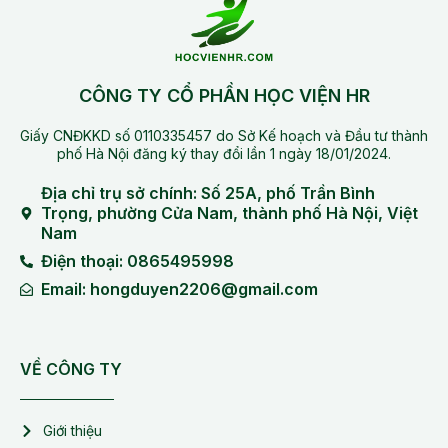
CÔNG TY CỔ PHẦN HỌC VIỆN HR
Giấy CNĐKKD số 0110335457 do Sở Kế hoạch và Đầu tư thành
phố Hà Nội đăng ký thay đổi lần 1 ngày 18/01/2024.
Địa chỉ trụ sở chính: Số 25A, phố Trần Bình
Trọng, phường Cửa Nam, thành phố Hà Nội, Việt
Nam
Điện thoại: 0865495998
Email: hongduyen2206@gmail.com
VỀ CÔNG TY
Giới thiệu