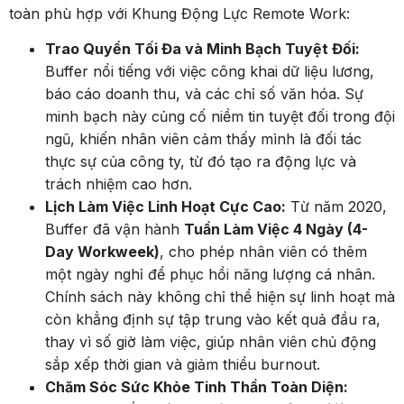
toàn phù hợp với Khung Động Lực Remote Work:
Trao Quyền Tối Đa và Minh Bạch Tuyệt Đối:
Buffer nổi tiếng với việc công khai dữ liệu lương,
báo cáo doanh thu, và các chỉ số văn hóa. Sự
minh bạch này củng cố niềm tin tuyệt đối trong đội
ngũ, khiến nhân viên cảm thấy mình là đối tác
thực sự của công ty, từ đó tạo ra động lực và
trách nhiệm cao hơn.
Lịch Làm Việc Linh Hoạt Cực Cao:
Từ năm 2020,
Buffer đã vận hành
Tuần Làm Việc 4 Ngày (4-
Day Workweek)
, cho phép nhân viên có thêm
một ngày nghỉ để phục hồi năng lượng cá nhân.
Chính sách này không chỉ thể hiện sự linh hoạt mà
còn khẳng định sự tập trung vào kết quả đầu ra,
thay vì số giờ làm việc, giúp nhân viên chủ động
sắp xếp thời gian và giảm thiểu burnout.
Chăm Sóc Sức Khỏe Tinh Thần Toàn Diện: