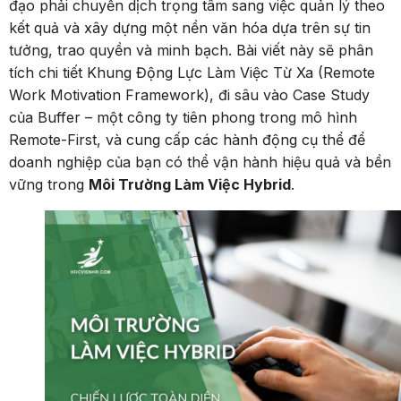
đạo phải chuyển dịch trọng tâm sang việc quản lý theo
kết quả và xây dựng một nền văn hóa dựa trên sự tin
tưởng, trao quyền và minh bạch. Bài viết này sẽ phân
tích chi tiết Khung Động Lực Làm Việc Từ Xa (Remote
Work Motivation Framework), đi sâu vào Case Study
của Buffer – một công ty tiên phong trong mô hình
Remote-First, và cung cấp các hành động cụ thể để
doanh nghiệp của bạn có thể vận hành hiệu quả và bền
vững trong
Môi Trường Làm Việc Hybrid
.