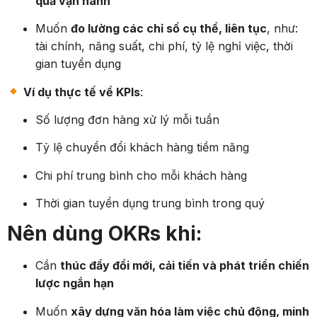
quả vận hành
Muốn
đo lường các chỉ số cụ thể, liên tục
, như:
tài chính, năng suất, chi phí, tỷ lệ nghỉ việc, thời
gian tuyển dụng
Ví dụ thực tế về KPIs
:
Số lượng đơn hàng xử lý mỗi tuần
Tỷ lệ chuyển đổi khách hàng tiềm năng
Chi phí trung bình cho mỗi khách hàng
Thời gian tuyển dụng trung bình trong quý
Nên dùng OKRs khi:
Cần
thúc đẩy đổi mới, cải tiến và phát triển chiến
lược ngắn hạn
Muốn
xây dựng văn hóa làm việc chủ động, minh