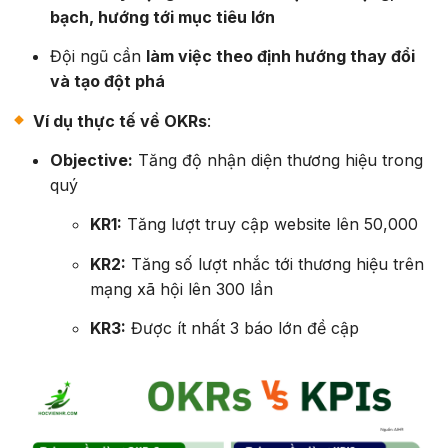
bạch, hướng tới mục tiêu lớn
Đội ngũ cần
làm việc theo định hướng thay đổi
và tạo đột phá
Ví dụ thực tế về OKRs
:
Objective:
Tăng độ nhận diện thương hiệu trong
quý
KR1:
Tăng lượt truy cập website lên 50,000
KR2:
Tăng số lượt nhắc tới thương hiệu trên
mạng xã hội lên 300 lần
KR3:
Được ít nhất 3 báo lớn đề cập