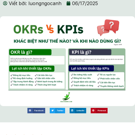
Viết bởi:
luongngocanh
06/17/2025
Facebook
Twitter
LinkedIn
Pinterest