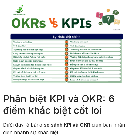
Phân biệt KPI và OKR: 6
điểm khác biệt cốt lõi
Dưới đây là bảng
so sánh KPI và OKR
giúp bạn nhận
diện nhanh sự khác biệt: