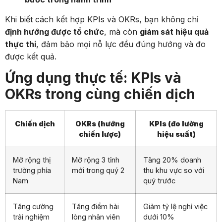
Khi biết cách kết hợp KPIs và OKRs, bạn không chỉ
định hướng được tổ chức
, mà còn
giám sát hiệu quả
thực thi
, đảm bảo mọi nỗ lực đều đúng hướng và đo
được kết quả.
Ứng dụng thực tế: KPIs và
OKRs trong cùng chiến dịch
Chiến dịch
OKRs (hướng
KPIs (đo lường
chiến lược)
hiệu suất)
Mở rộng thị
Mở rộng 3 tỉnh
Tăng 20% doanh
trường phía
mới trong quý 2
thu khu vực so với
Nam
quý trước
Tăng cường
Tăng điểm hài
Giảm tỷ lệ nghỉ việc
trải nghiệm
lòng nhân viên
dưới 10%