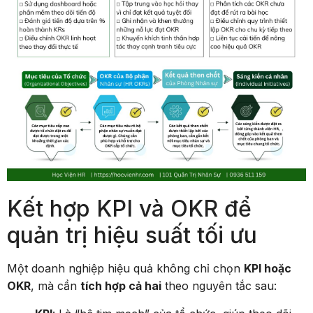
Kết hợp KPI và OKR để
quản trị hiệu suất tối ưu
Một doanh nghiệp hiệu quả không chỉ chọn
KPI hoặc
OKR
, mà cần
tích hợp cả hai
theo nguyên tắc sau: