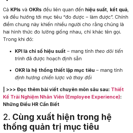
Cả
KPIs
và
OKRs
đều liên quan đến
hiệu suất
,
kết quả
,
và đều hướng tới mục tiêu “đo được – làm được”. Chính
điểm chung này khiến nhiều người cho rằng chúng là
hai hình thức đo lường giống nhau, chỉ khác tên gọi.
Trong khi đó:
KPI là chỉ số hiệu suất
– mang tính
theo dõi tiến
trình
đã được hoạch định sẵn
OKR là hệ thống thiết lập mục tiêu
– mang tính
định hướng chiến lược và thay đổi
| >>> Đọc thêm bài viết chuyên môn sâu sau:
Thiết
Kế Trải Nghiệm Nhân Viên (Employee Experience)
:
Những Điều HR Cần Biết
2.
Cùng xuất hiện trong hệ
thống quản trị mục tiêu