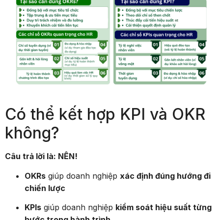
Có thể kết hợp KPI và OKR
không?
Câu trả lời là: NÊN!
OKRs
giúp doanh nghiệp
xác định đúng hướng đi
chiến lược
KPIs
giúp doanh nghiệp
kiểm soát hiệu suất từng
bước trong hành trình