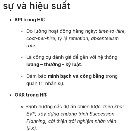
sự và hiệu suất
KPI trong HR:
Đo lường hoạt động hàng ngày:
time-to-hire,
cost-per-hire, tỷ lệ retention, absenteeism
rate
.
Là công cụ đánh giá để gắn với hệ thống
lương – thưởng – kỷ luật
.
Đảm bảo
minh bạch và công bằng
trong
quản trị nhân sự.
OKR trong HR:
Định hướng các dự án chiến lược:
triển khai
EVP, xây dựng chương trình Succession
Planning, cải thiện trải nghiệm nhân viên
(EX)
.