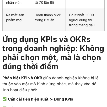
nhân viên
từ 70 lên 85
Ra mắt sản
Hoàn thành MVP
Có ít nhất 1,000
phẩm mới
trong 6 tuần
người dùng thử
trong tháng đầu
Ứng dụng KPIs và OKRs
trong doanh nghiệp: Không
phải chọn một, mà là chọn
đúng thời điểm
Phân biệt KPI và OKR
giúp doanh nghiệp không bị lệ
thuộc vào một mô hình cứng nhắc, mà thay vào đó,
linh hoạt điều phối:
Cần cải tiến hiệu suất
➤
Dùng KPIs