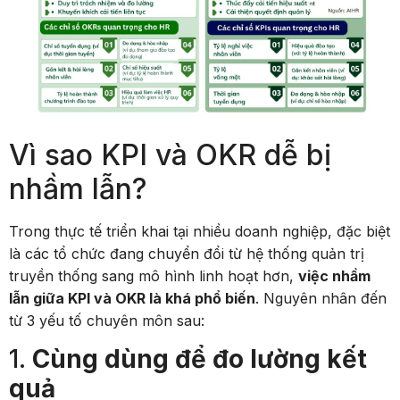
Vì sao KPI và OKR dễ bị
nhầm lẫn?
Trong thực tế triển khai tại nhiều doanh nghiệp, đặc biệt
là các tổ chức đang chuyển đổi từ hệ thống quản trị
truyền thống sang mô hình linh hoạt hơn,
việc nhầm
lẫn giữa KPI và OKR là khá phổ biến
. Nguyên nhân đến
từ 3 yếu tố chuyên môn sau:
1.
Cùng dùng để đo lường kết
quả