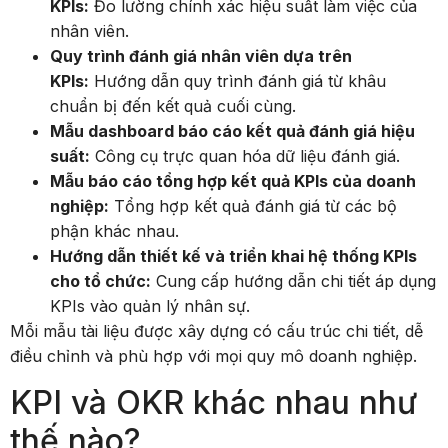
KPIs:
Đo lường chính xác hiệu suất làm việc của
nhân viên.
Quy trình đánh giá nhân viên dựa trên
KPIs:
Hướng dẫn quy trình đánh giá từ khâu
chuẩn bị đến kết quả cuối cùng.
Mẫu dashboard báo cáo kết quả đánh giá hiệu
suất:
Công cụ trực quan hóa dữ liệu đánh giá.
Mẫu báo cáo tổng hợp kết quả KPIs của doanh
nghiệp:
Tổng hợp kết quả đánh giá từ các bộ
phận khác nhau.
Hướng dẫn thiết kế và triển khai hệ thống KPIs
cho tổ chức:
Cung cấp hướng dẫn chi tiết áp dụng
KPIs vào quản lý nhân sự.
Mỗi mẫu tài liệu được xây dựng có cấu trúc chi tiết, dễ
điều chỉnh và phù hợp với mọi quy mô doanh nghiệp.
KPI và OKR khác nhau như
thế nào?