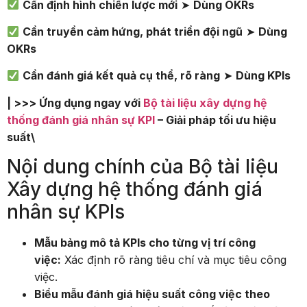
Cần định hình chiến lược mới
➤
Dùng OKRs
Cần truyền cảm hứng, phát triển đội ngũ
➤
Dùng
OKRs
Cần đánh giá kết quả cụ thể, rõ ràng
➤
Dùng KPIs
| >>> Ứng dụng ngay với
Bộ tài liệu xây dựng hệ
thống đánh giá nhân sự KPI
– Giải pháp tối ưu hiệu
suất\
Nội dung chính của Bộ tài liệu
Xây dựng hệ thống đánh giá
nhân sự KPIs
Mẫu bảng mô tả KPIs cho từng vị trí công
việc:
Xác định rõ ràng tiêu chí và mục tiêu công
việc.
Biểu mẫu đánh giá hiệu suất công việc theo