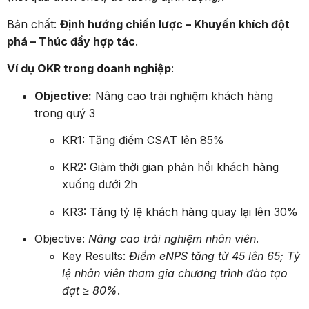
Bản chất:
Định hướng chiến lược – Khuyến khích đột
phá – Thúc đẩy hợp tác
.
Ví dụ OKR trong doanh nghiệp
:
Objective:
Nâng cao trải nghiệm khách hàng
trong quý 3
KR1: Tăng điểm CSAT lên 85%
KR2: Giảm thời gian phản hồi khách hàng
xuống dưới 2h
KR3: Tăng tỷ lệ khách hàng quay lại lên 30%
Objective:
Nâng cao trải nghiệm nhân viên
.
Key Results:
Điểm eNPS tăng từ 45 lên 65; Tỷ
lệ nhân viên tham gia chương trình đào tạo
đạt ≥ 80%
.