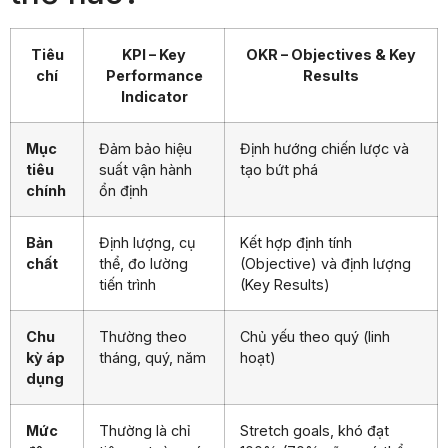
Tiêu
KPI – Key
OKR – Objectives & Key
chí
Performance
Results
Indicator
Mục
Đảm bảo hiệu
Định hướng chiến lược và
tiêu
suất vận hành
tạo bứt phá
chính
ổn định
Bản
Định lượng, cụ
Kết hợp định tính
chất
thể, đo lường
(Objective) và định lượng
tiến trình
(Key Results)
Chu
Thường theo
Chủ yếu theo quý (linh
kỳ áp
tháng, quý, năm
hoạt)
dụng
Mức
Thường là chỉ
Stretch goals, khó đạt