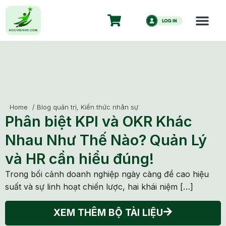
Home
/
Blog quản trị
,
Kiến thức nhân sự
Phân biệt KPI và OKR Khác
Nhau Như Thế Nào? Quản Lý
và HR cần hiểu đúng!
Trong bối cảnh doanh nghiệp ngày càng đề cao hiệu
suất và sự linh hoạt chiến lược, hai khái niệm […]
XEM THÊM BỘ TÀI LIỆU