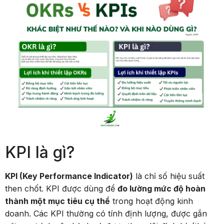
KPI là gì?
KPI (Key Performance Indicator)
là chỉ số hiệu suất
then chốt. KPI được dùng để
đo lường mức độ hoàn
thành một mục tiêu cụ thể
trong hoạt động kinh
doanh. Các KPI thường có tính định lượng, được gắn