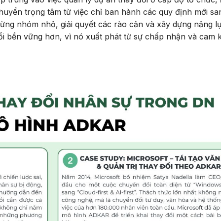
huyển trọng tâm từ việc chỉ ban hành các quy định mới sa
từng nhóm nhỏ, giải quyết các rào cản và xây dựng năng l
ổi bền vững hơn, vì nó xuất phát từ sự chấp nhận và cam 