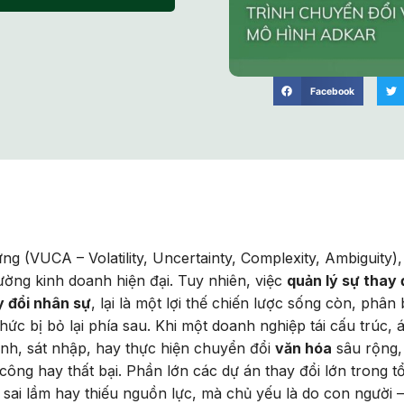
Facebook
 (VUCA – Volatility, Uncertainty, Complexity, Ambiguity),
rường kinh doanh hiện đại. Tuy nhiên, việc
quản lý sự thay 
y đổi nhân sự
, lại là một lợi thế chiến lược sống còn, phân 
c bị bỏ lại phía sau. Khi một doanh nghiệp tái cấu trúc, 
nh, sát nhập, hay thực hiện chuyển đổi
văn hóa
sâu rộng,
công hay thất bại. Phần lớn các dự án thay đổi lớn trong t
 sai lầm hay thiếu nguồn lực, mà chủ yếu là do con người –