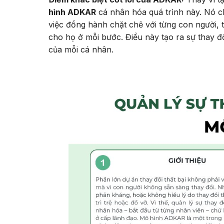
hình ADKAR
cá nhân hóa quá trình này. Nó c
việc đồng hành chặt chẽ với từng con người, 
cho họ ở mỗi bước. Điều này tạo ra sự thay đ
của mỗi cá nhân.