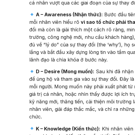
cá nhân vượt qua các giai đoạn của sự thay đổ
A – Awareness (Nhận thức):
Bước đầu tiên
mỗi nhân viên hiểu rõ
vì sao tổ chức phải tha
đổi mà còn là giải thích một cách rõ ràng, min
trường, công nghệ mới, nhu cầu khách hàng),
đủ về “lý do” của sự thay đổi (the ‘why’), họ
lắng và bắt đầu xây dựng lòng tin vào tầm qua
lãnh đạo là chìa khóa ở bước này.
D – Desire (Mong muốn):
Sau khi đã nhận t
để ủng hộ và tham gia vào sự thay đổi. Đây là
mỗi người. Mong muốn này phải xuất phát từ n
giá trị cá nhân, hoặc nhìn thấy được lợi ích t
kỹ năng mới, thăng tiến, cải thiện môi trường
nhân viên, giải đáp thắc mắc, và chỉ ra những l
chức.
K – Knowledge (Kiến thức):
Khi nhân viên 