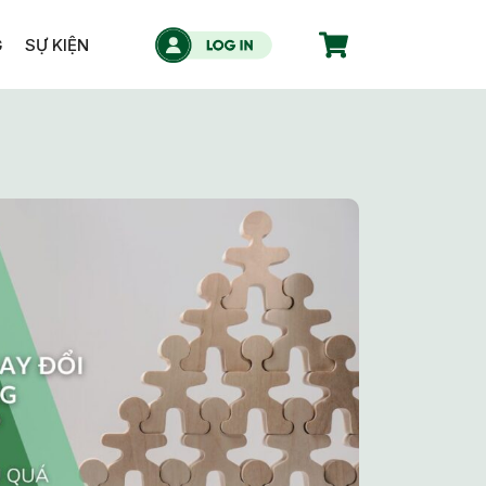
G
SỰ KIỆN